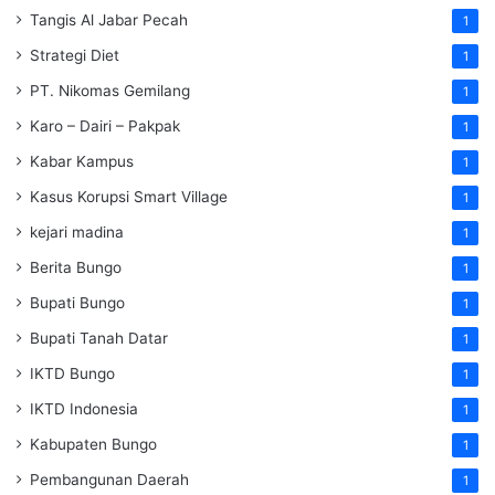
Tangis Al Jabar Pecah
1
Strategi Diet
1
PT. Nikomas Gemilang
1
Karo – Dairi – Pakpak
1
Kabar Kampus
1
Kasus Korupsi Smart Village
1
kejari madina
1
Berita Bungo
1
Bupati Bungo
1
Bupati Tanah Datar
1
IKTD Bungo
1
IKTD Indonesia
1
Kabupaten Bungo
1
Pembangunan Daerah
1