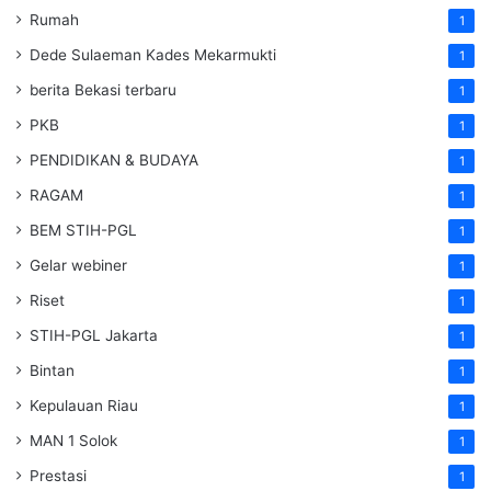
Rumah
1
Dede Sulaeman Kades Mekarmukti
1
berita Bekasi terbaru
1
PKB
1
PENDIDIKAN & BUDAYA
1
RAGAM
1
BEM STIH-PGL
1
Gelar webiner
1
Riset
1
STIH-PGL Jakarta
1
Bintan
1
Kepulauan Riau
1
MAN 1 Solok
1
Prestasi
1