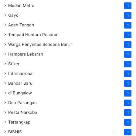
Medan Metro
1
Gayo
1
Aceh Tengah
1
Tempati Huntara Penarun
1
Warga Penyintas Bencana Banjir
1
Hampers Lebaran
1
Stiker
1
Internasional
1
Bandar Baru
1
di Bungalow
1
Dua Pasangan
1
Pesta Narkoba
1
Tertangkap
1
BISNIS
1