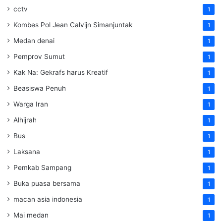
cctv
1
Kombes Pol Jean Calvijn Simanjuntak
1
Medan denai
1
Pemprov Sumut
1
Kak Na: Gekrafs harus Kreatif
1
Beasiswa Penuh
1
Warga Iran
1
Alhijrah
1
Bus
1
Laksana
1
Pemkab Sampang
1
Buka puasa bersama
1
macan asia indonesia
1
Mai medan
1