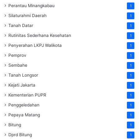
Perantau Minangkabau
1
Silaturahmi Daerah
1
Tanah Datar
1
Rutinitas Sederhana Kesehatan
1
Penyerahan LKPJ Walikota
1
Pemprov
1
Sembahe
1
Tanah Longsor
1
Kejati Jakarta
1
Kementerian PUPR
1
Penggeledahan
1
Pepaya Matang
1
Bitung
1
Dprd Bitung
1