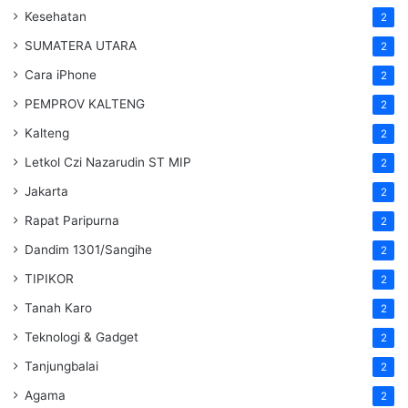
Kesehatan
2
SUMATERA UTARA
2
Cara iPhone
2
PEMPROV KALTENG
2
Kalteng
2
Letkol Czi Nazarudin ST MIP
2
Jakarta
2
Rapat Paripurna
2
Dandim 1301/Sangihe
2
TIPIKOR
2
Tanah Karo
2
Teknologi & Gadget
2
Tanjungbalai
2
Agama
2