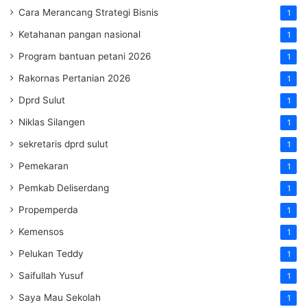
Cara Merancang Strategi Bisnis
1
Ketahanan pangan nasional
1
Program bantuan petani 2026
1
Rakornas Pertanian 2026
1
Dprd Sulut
1
Niklas Silangen
1
sekretaris dprd sulut
1
Pemekaran
1
Pemkab Deliserdang
1
Propemperda
1
Kemensos
1
Pelukan Teddy
1
Saifullah Yusuf
1
Saya Mau Sekolah
1