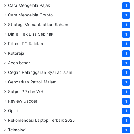
Cara Mengelola Pajak
1
Cara Mengelola Crypto
1
Strategi Memanfaatkan Saham
1
Dinilai Tak Bisa Sepihak
1
Pilihan PC Rakitan
1
Kutaraja
1
Aceh besar
1
Cegah Pelanggaran Syariat Islam
1
Gencarkan Patroli Malam
1
Satpol PP dan WH
1
Review Gadget
1
Opini
1
Rekomendasi Laptop Terbaik 2025
1
Teknologi
1