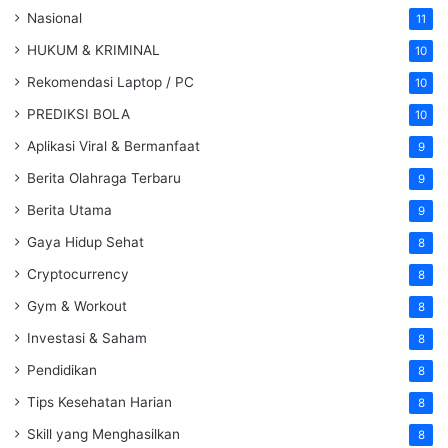
Nasional
11
HUKUM & KRIMINAL
10
Rekomendasi Laptop / PC
10
PREDIKSI BOLA
10
Aplikasi Viral & Bermanfaat
9
Berita Olahraga Terbaru
9
Berita Utama
9
Gaya Hidup Sehat
8
Cryptocurrency
8
Gym & Workout
8
Investasi & Saham
8
Pendidikan
8
Tips Kesehatan Harian
8
Skill yang Menghasilkan
8