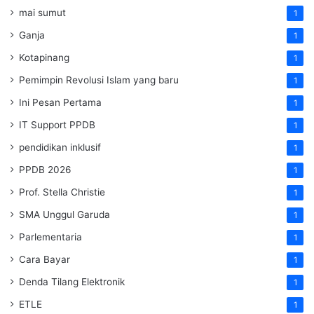
mai sumut
1
Ganja
1
Kotapinang
1
Pemimpin Revolusi Islam yang baru
1
Ini Pesan Pertama
1
IT Support PPDB
1
pendidikan inklusif
1
PPDB 2026
1
Prof. Stella Christie
1
SMA Unggul Garuda
1
Parlementaria
1
Cara Bayar
1
Denda Tilang Elektronik
1
ETLE
1