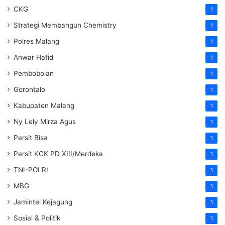
CKG
1
Strategi Membangun Chemistry
1
Polres Malang
1
Anwar Hafid
1
Pembobolan
1
Gorontalo
1
Kabupaten Malang
1
Ny Lely Mirza Agus
1
Persit Bisa
1
Persit KCK PD XIII/Merdeka
1
TNI-POLRI
1
MBG
1
Jamintel Kejagung
1
Sosial & Politik
1