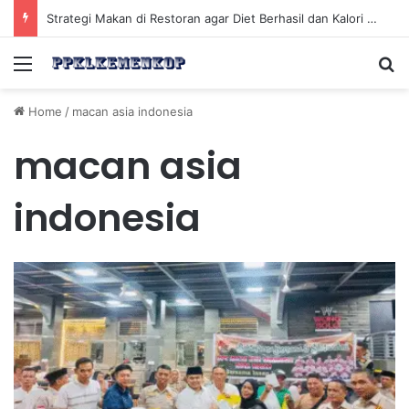
Strategi Makan di Restoran agar Diet Berhasil dan Kalori Tetap Terkontrol
Menu
Se
Home
/
macan asia indonesia
macan asia
indonesia