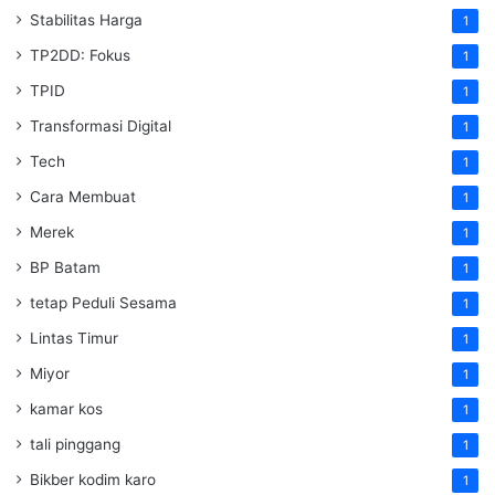
Stabilitas Harga
1
TP2DD: Fokus
1
TPID
1
Transformasi Digital
1
Tech
1
Cara Membuat
1
Merek
1
BP Batam
1
tetap Peduli Sesama
1
Lintas Timur
1
Miyor
1
kamar kos
1
tali pinggang
1
Bikber kodim karo
1