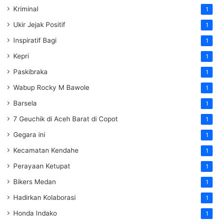
Kriminal
1
Ukir Jejak Positif
1
Inspiratif Bagi
1
Kepri
1
Paskibraka
1
Wabup Rocky M Bawole
1
Barsela
1
7 Geuchik di Aceh Barat di Copot
1
Gegara ini
1
Kecamatan Kendahe
1
Perayaan Ketupat
1
Bikers Medan
1
Hadirkan Kolaborasi
1
Honda Indako
1