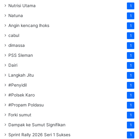
Nutrisi Utama
1
Natuna
1
Angin kencang lhoks
1
cabul
1
dimassa
1
PSS Sleman
1
Dairi
1
Langkah Jitu
1
#Penyidil
1
#Polsek Karo
1
#Propam Poldasu
1
Forki sumut
1
Dampak ke Sumut Signifikan
1
Sprint Rally 2026 Seri 1 Sukses
1