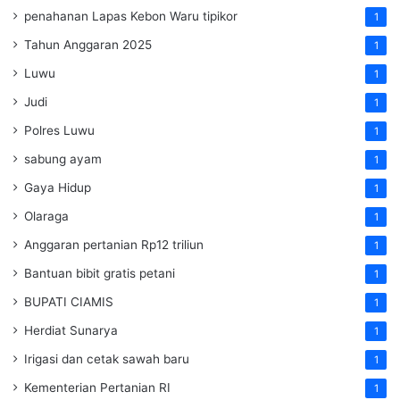
penahanan Lapas Kebon Waru tipikor
1
Tahun Anggaran 2025
1
Luwu
1
Judi
1
Polres Luwu
1
sabung ayam
1
Gaya Hidup
1
Olaraga
1
Anggaran pertanian Rp12 triliun
1
Bantuan bibit gratis petani
1
BUPATI CIAMIS
1
Herdiat Sunarya
1
Irigasi dan cetak sawah baru
1
Kementerian Pertanian RI
1