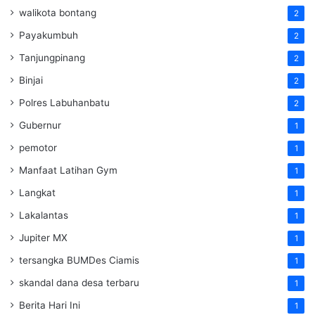
walikota bontang
2
Payakumbuh
2
Tanjungpinang
2
Binjai
2
Polres Labuhanbatu
2
Gubernur
1
pemotor
1
Manfaat Latihan Gym
1
Langkat
1
Lakalantas
1
Jupiter MX
1
tersangka BUMDes Ciamis
1
skandal dana desa terbaru
1
Berita Hari Ini
1