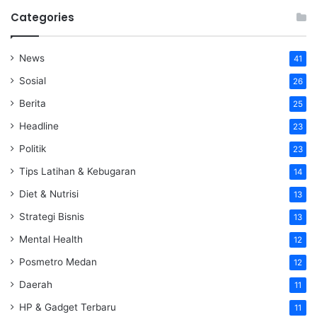
Categories
News
41
Sosial
26
Berita
25
Headline
23
Politik
23
Tips Latihan & Kebugaran
14
Diet & Nutrisi
13
Strategi Bisnis
13
Mental Health
12
Posmetro Medan
12
Daerah
11
HP & Gadget Terbaru
11