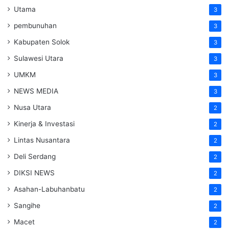
Utama
3
pembunuhan
3
Kabupaten Solok
3
Sulawesi Utara
3
UMKM
3
NEWS MEDIA
3
Nusa Utara
2
Kinerja & Investasi
2
Lintas Nusantara
2
Deli Serdang
2
DIKSI NEWS
2
Asahan-Labuhanbatu
2
Sangihe
2
Macet
2