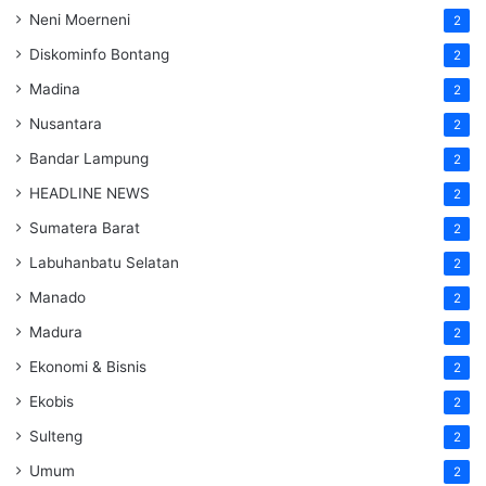
Neni Moerneni
2
Diskominfo Bontang
2
Madina
2
Nusantara
2
Bandar Lampung
2
HEADLINE NEWS
2
Sumatera Barat
2
Labuhanbatu Selatan
2
Manado
2
Madura
2
Ekonomi & Bisnis
2
Ekobis
2
Sulteng
2
Umum
2