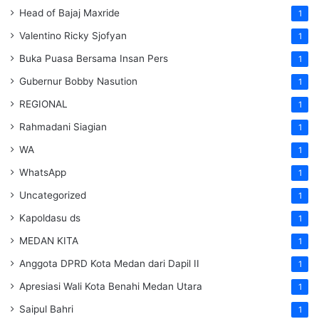
Head of Bajaj Maxride
1
Valentino Ricky Sjofyan
1
Buka Puasa Bersama Insan Pers
1
Gubernur Bobby Nasution
1
REGIONAL
1
Rahmadani Siagian
1
WA
1
WhatsApp
1
Uncategorized
1
Kapoldasu ds
1
MEDAN KITA
1
Anggota DPRD Kota Medan dari Dapil II
1
Apresiasi Wali Kota Benahi Medan Utara
1
Saipul Bahri
1