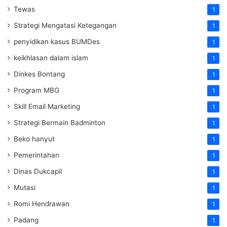
Tewas
1
Strategi Mengatasi Ketegangan
1
penyidikan kasus BUMDes
1
keikhlasan dalam islam
1
Dinkes Bontang
1
Program MBG
1
Skill Email Marketing
1
Strategi Bermain Badminton
1
Beko hanyut
1
Pemerintahan
1
Dinas Dukcapil
1
Mutasi
1
Romi Hendrawan
1
Padang
1