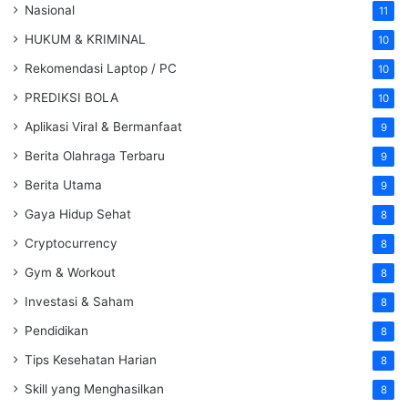
Nasional
11
HUKUM & KRIMINAL
10
Rekomendasi Laptop / PC
10
PREDIKSI BOLA
10
Aplikasi Viral & Bermanfaat
9
Berita Olahraga Terbaru
9
Berita Utama
9
Gaya Hidup Sehat
8
Cryptocurrency
8
Gym & Workout
8
Investasi & Saham
8
Pendidikan
8
Tips Kesehatan Harian
8
Skill yang Menghasilkan
8