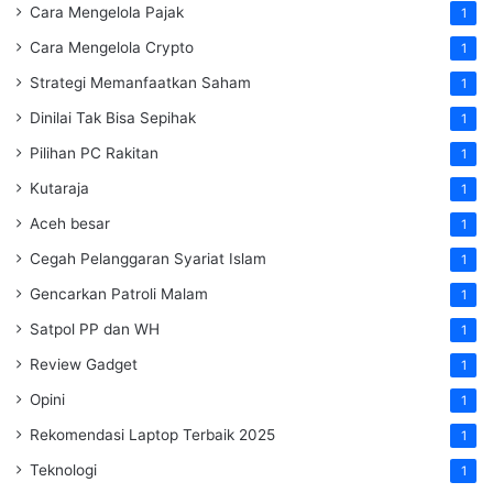
Cara Mengelola Pajak
1
Cara Mengelola Crypto
1
Strategi Memanfaatkan Saham
1
Dinilai Tak Bisa Sepihak
1
Pilihan PC Rakitan
1
Kutaraja
1
Aceh besar
1
Cegah Pelanggaran Syariat Islam
1
Gencarkan Patroli Malam
1
Satpol PP dan WH
1
Review Gadget
1
Opini
1
Rekomendasi Laptop Terbaik 2025
1
Teknologi
1