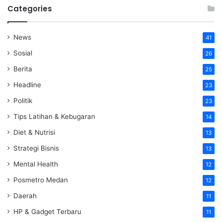
Categories
News
41
Sosial
26
Berita
25
Headline
23
Politik
23
Tips Latihan & Kebugaran
14
Diet & Nutrisi
13
Strategi Bisnis
13
Mental Health
12
Posmetro Medan
12
Daerah
11
HP & Gadget Terbaru
11