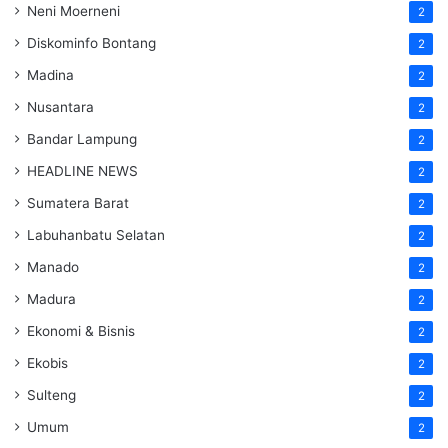
Neni Moerneni
2
Diskominfo Bontang
2
Madina
2
Nusantara
2
Bandar Lampung
2
HEADLINE NEWS
2
Sumatera Barat
2
Labuhanbatu Selatan
2
Manado
2
Madura
2
Ekonomi & Bisnis
2
Ekobis
2
Sulteng
2
Umum
2