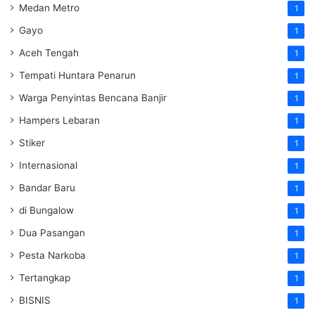
Medan Metro
1
Gayo
1
Aceh Tengah
1
Tempati Huntara Penarun
1
Warga Penyintas Bencana Banjir
1
Hampers Lebaran
1
Stiker
1
Internasional
1
Bandar Baru
1
di Bungalow
1
Dua Pasangan
1
Pesta Narkoba
1
Tertangkap
1
BISNIS
1