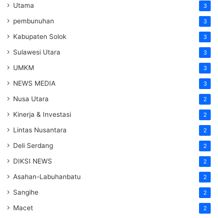
Utama
3
pembunuhan
3
Kabupaten Solok
3
Sulawesi Utara
3
UMKM
3
NEWS MEDIA
3
Nusa Utara
2
Kinerja & Investasi
2
Lintas Nusantara
2
Deli Serdang
2
DIKSI NEWS
2
Asahan-Labuhanbatu
2
Sangihe
2
Macet
2