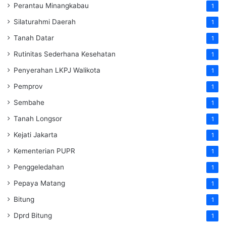
Perantau Minangkabau
1
Silaturahmi Daerah
1
Tanah Datar
1
Rutinitas Sederhana Kesehatan
1
Penyerahan LKPJ Walikota
1
Pemprov
1
Sembahe
1
Tanah Longsor
1
Kejati Jakarta
1
Kementerian PUPR
1
Penggeledahan
1
Pepaya Matang
1
Bitung
1
Dprd Bitung
1