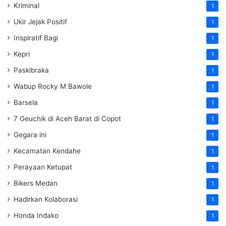
Kriminal
1
Ukir Jejak Positif
1
Inspiratif Bagi
1
Kepri
1
Paskibraka
1
Wabup Rocky M Bawole
1
Barsela
1
7 Geuchik di Aceh Barat di Copot
1
Gegara ini
1
Kecamatan Kendahe
1
Perayaan Ketupat
1
Bikers Medan
1
Hadirkan Kolaborasi
1
Honda Indako
1