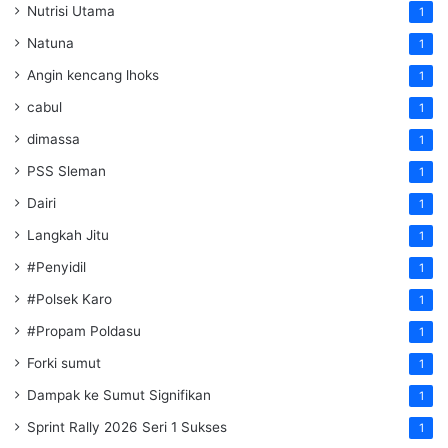
Nutrisi Utama
1
Natuna
1
Angin kencang lhoks
1
cabul
1
dimassa
1
PSS Sleman
1
Dairi
1
Langkah Jitu
1
#Penyidil
1
#Polsek Karo
1
#Propam Poldasu
1
Forki sumut
1
Dampak ke Sumut Signifikan
1
Sprint Rally 2026 Seri 1 Sukses
1