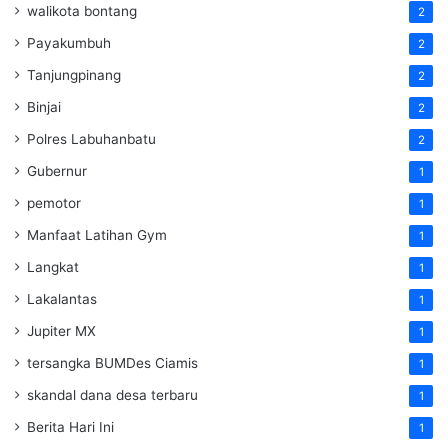
walikota bontang
2
Payakumbuh
2
Tanjungpinang
2
Binjai
2
Polres Labuhanbatu
2
Gubernur
1
pemotor
1
Manfaat Latihan Gym
1
Langkat
1
Lakalantas
1
Jupiter MX
1
tersangka BUMDes Ciamis
1
skandal dana desa terbaru
1
Berita Hari Ini
1