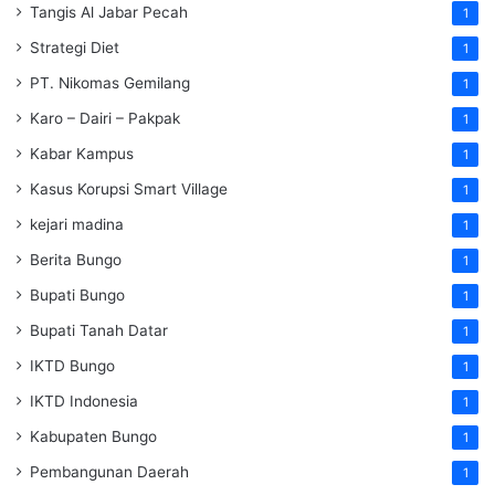
Tangis Al Jabar Pecah
1
Strategi Diet
1
PT. Nikomas Gemilang
1
Karo – Dairi – Pakpak
1
Kabar Kampus
1
Kasus Korupsi Smart Village
1
kejari madina
1
Berita Bungo
1
Bupati Bungo
1
Bupati Tanah Datar
1
IKTD Bungo
1
IKTD Indonesia
1
Kabupaten Bungo
1
Pembangunan Daerah
1