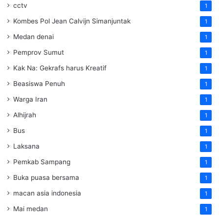
cctv
1
Kombes Pol Jean Calvijn Simanjuntak
1
Medan denai
1
Pemprov Sumut
1
Kak Na: Gekrafs harus Kreatif
1
Beasiswa Penuh
1
Warga Iran
1
Alhijrah
1
Bus
1
Laksana
1
Pemkab Sampang
1
Buka puasa bersama
1
macan asia indonesia
1
Mai medan
1