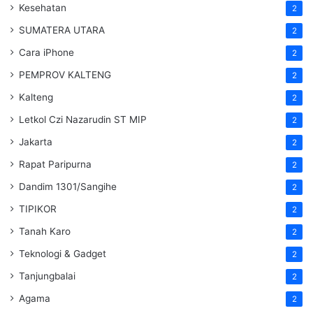
Kesehatan
2
SUMATERA UTARA
2
Cara iPhone
2
PEMPROV KALTENG
2
Kalteng
2
Letkol Czi Nazarudin ST MIP
2
Jakarta
2
Rapat Paripurna
2
Dandim 1301/Sangihe
2
TIPIKOR
2
Tanah Karo
2
Teknologi & Gadget
2
Tanjungbalai
2
Agama
2