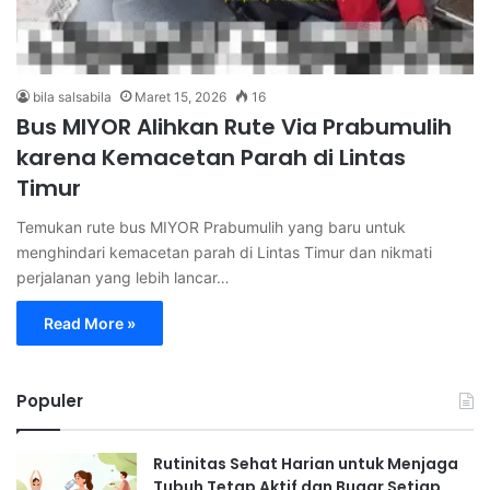
bila salsabila
Maret 15, 2026
16
Bus MIYOR Alihkan Rute Via Prabumulih
karena Kemacetan Parah di Lintas
Timur
Temukan rute bus MIYOR Prabumulih yang baru untuk
menghindari kemacetan parah di Lintas Timur dan nikmati
perjalanan yang lebih lancar…
Read More »
Populer
Rutinitas Sehat Harian untuk Menjaga
Tubuh Tetap Aktif dan Bugar Setiap