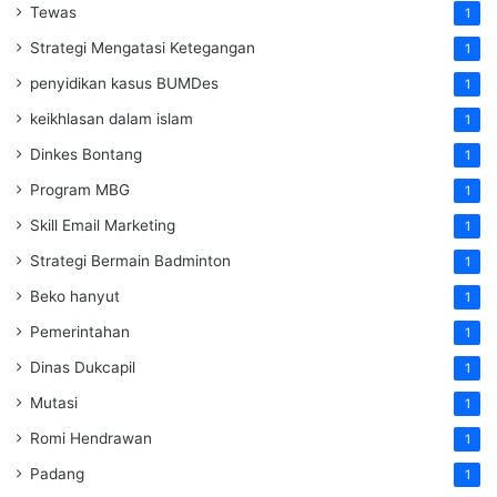
Tewas
1
Strategi Mengatasi Ketegangan
1
penyidikan kasus BUMDes
1
keikhlasan dalam islam
1
Dinkes Bontang
1
Program MBG
1
Skill Email Marketing
1
Strategi Bermain Badminton
1
Beko hanyut
1
Pemerintahan
1
Dinas Dukcapil
1
Mutasi
1
Romi Hendrawan
1
Padang
1