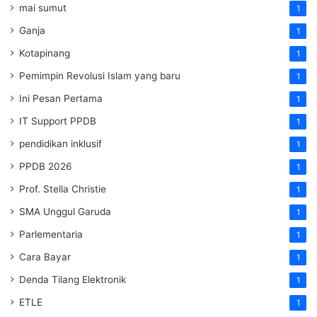
mai sumut
1
Ganja
1
Kotapinang
1
Pemimpin Revolusi Islam yang baru
1
Ini Pesan Pertama
1
IT Support PPDB
1
pendidikan inklusif
1
PPDB 2026
1
Prof. Stella Christie
1
SMA Unggul Garuda
1
Parlementaria
1
Cara Bayar
1
Denda Tilang Elektronik
1
ETLE
1