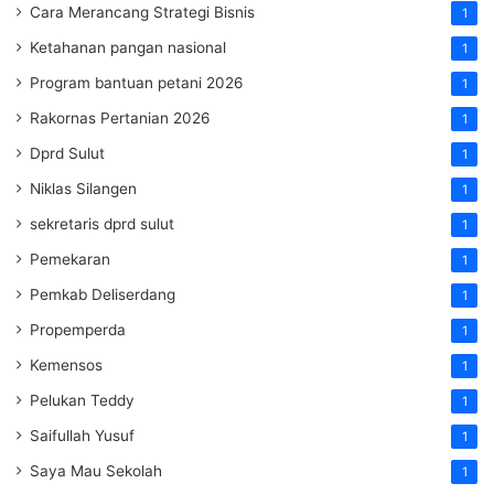
Cara Merancang Strategi Bisnis
1
Ketahanan pangan nasional
1
Program bantuan petani 2026
1
Rakornas Pertanian 2026
1
Dprd Sulut
1
Niklas Silangen
1
sekretaris dprd sulut
1
Pemekaran
1
Pemkab Deliserdang
1
Propemperda
1
Kemensos
1
Pelukan Teddy
1
Saifullah Yusuf
1
Saya Mau Sekolah
1