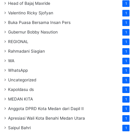
Head of Bajaj Maxride
1
Valentino Ricky Sjofyan
1
Buka Puasa Bersama Insan Pers
1
Gubernur Bobby Nasution
1
REGIONAL
1
Rahmadani Siagian
1
WA
1
WhatsApp
1
Uncategorized
1
Kapoldasu ds
1
MEDAN KITA
1
Anggota DPRD Kota Medan dari Dapil II
1
Apresiasi Wali Kota Benahi Medan Utara
1
Saipul Bahri
1