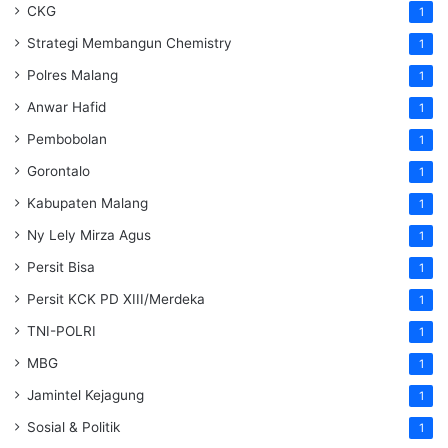
CKG
1
Strategi Membangun Chemistry
1
Polres Malang
1
Anwar Hafid
1
Pembobolan
1
Gorontalo
1
Kabupaten Malang
1
Ny Lely Mirza Agus
1
Persit Bisa
1
Persit KCK PD XIII/Merdeka
1
TNI-POLRI
1
MBG
1
Jamintel Kejagung
1
Sosial & Politik
1