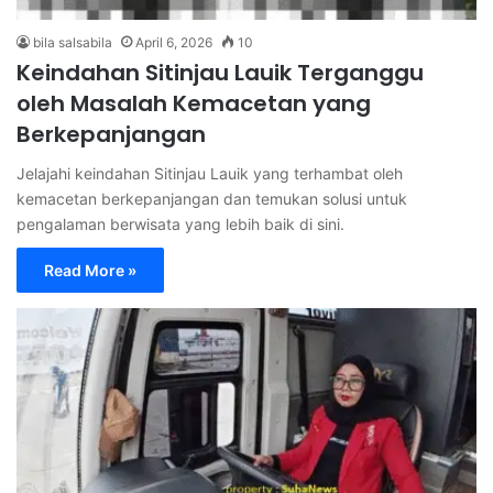
bila salsabila
April 6, 2026
10
Keindahan Sitinjau Lauik Terganggu
oleh Masalah Kemacetan yang
Berkepanjangan
Jelajahi keindahan Sitinjau Lauik yang terhambat oleh
kemacetan berkepanjangan dan temukan solusi untuk
pengalaman berwisata yang lebih baik di sini.
Read More »