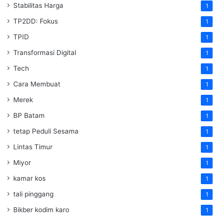
Stabilitas Harga
1
TP2DD: Fokus
1
TPID
1
Transformasi Digital
1
Tech
1
Cara Membuat
1
Merek
1
BP Batam
1
tetap Peduli Sesama
1
Lintas Timur
1
Miyor
1
kamar kos
1
tali pinggang
1
Bikber kodim karo
1