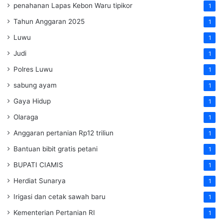
penahanan Lapas Kebon Waru tipikor
1
Tahun Anggaran 2025
1
Luwu
1
Judi
1
Polres Luwu
1
sabung ayam
1
Gaya Hidup
1
Olaraga
1
Anggaran pertanian Rp12 triliun
1
Bantuan bibit gratis petani
1
BUPATI CIAMIS
1
Herdiat Sunarya
1
Irigasi dan cetak sawah baru
1
Kementerian Pertanian RI
1