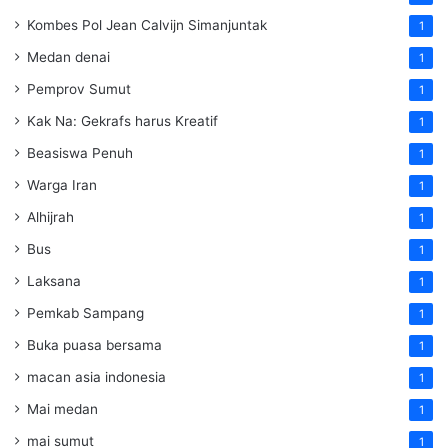
Kombes Pol Jean Calvijn Simanjuntak
1
Medan denai
1
Pemprov Sumut
1
Kak Na: Gekrafs harus Kreatif
1
Beasiswa Penuh
1
Warga Iran
1
Alhijrah
1
Bus
1
Laksana
1
Pemkab Sampang
1
Buka puasa bersama
1
macan asia indonesia
1
Mai medan
1
mai sumut
1