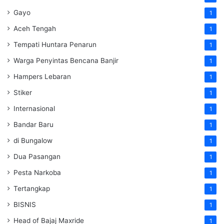
Gayo
1
Aceh Tengah
1
Tempati Huntara Penarun
1
Warga Penyintas Bencana Banjir
1
Hampers Lebaran
1
Stiker
1
Internasional
1
Bandar Baru
1
di Bungalow
1
Dua Pasangan
1
Pesta Narkoba
1
Tertangkap
1
BISNIS
1
Head of Bajaj Maxride
1