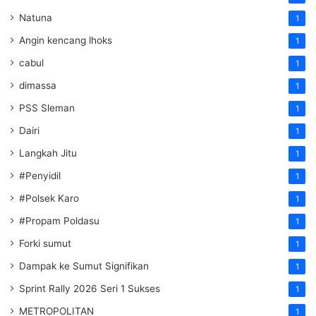
Natuna
1
Angin kencang lhoks
1
cabul
1
dimassa
1
PSS Sleman
1
Dairi
1
Langkah Jitu
1
#Penyidil
1
#Polsek Karo
1
#Propam Poldasu
1
Forki sumut
1
Dampak ke Sumut Signifikan
1
Sprint Rally 2026 Seri 1 Sukses
1
METROPOLITAN
1