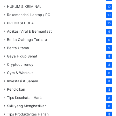
HUKUM & KRIMINAL
10
Rekomendasi Laptop / PC
10
PREDIKSI BOLA
10
Aplikasi Viral & Bermanfaat
9
Berita Olahraga Terbaru
9
Berita Utama
9
Gaya Hidup Sehat
8
Cryptocurrency
8
Gym & Workout
8
Investasi & Saham
8
Pendidikan
8
Tips Kesehatan Harian
8
Skill yang Menghasilkan
8
Tips Produktivitas Harian
8