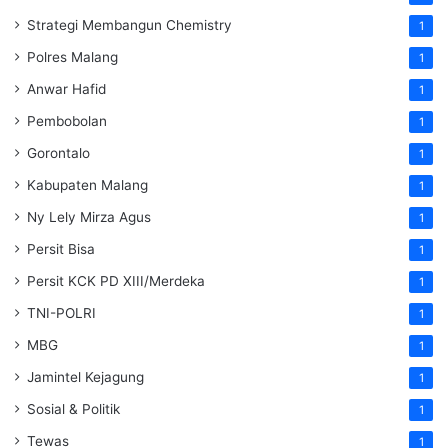
Strategi Membangun Chemistry
1
Polres Malang
1
Anwar Hafid
1
Pembobolan
1
Gorontalo
1
Kabupaten Malang
1
Ny Lely Mirza Agus
1
Persit Bisa
1
Persit KCK PD XIII/Merdeka
1
TNI-POLRI
1
MBG
1
Jamintel Kejagung
1
Sosial & Politik
1
Tewas
1