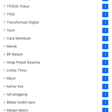
TP2DD: Fokus
1
TPID
1
Transformasi Digital
1
Tech
1
Cara Membuat
1
Merek
1
BP Batam
1
tetap Peduli Sesama
1
Lintas Timur
1
Miyor
1
kamar kos
1
tali pinggang
1
Bikber kodim karo
1
Medan Metro
1