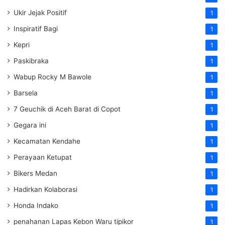
Ukir Jejak Positif
1
Inspiratif Bagi
1
Kepri
1
Paskibraka
1
Wabup Rocky M Bawole
1
Barsela
1
7 Geuchik di Aceh Barat di Copot
1
Gegara ini
1
Kecamatan Kendahe
1
Perayaan Ketupat
1
Bikers Medan
1
Hadirkan Kolaborasi
1
Honda Indako
1
penahanan Lapas Kebon Waru tipikor
1