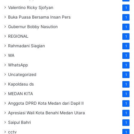
Valentino Ricky Sjofyan
1
Buka Puasa Bersama Insan Pers
1
Gubernur Bobby Nasution
1
REGIONAL
1
Rahmadani Siagian
1
WA
1
WhatsApp
1
Uncategorized
1
Kapoldasu ds
1
MEDAN KITA
1
Anggota DPRD Kota Medan dari Dapil II
1
Apresiasi Wali Kota Benahi Medan Utara
1
Saipul Bahri
1
cctv
1