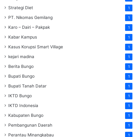
Strategi Diet
1
PT. Nikomas Gemilang
1
Karo – Dairi – Pakpak
1
Kabar Kampus
1
Kasus Korupsi Smart Village
1
kejari madina
1
Berita Bungo
1
Bupati Bungo
1
Bupati Tanah Datar
1
IKTD Bungo
1
IKTD Indonesia
1
Kabupaten Bungo
1
Pembangunan Daerah
1
Perantau Minangkabau
1