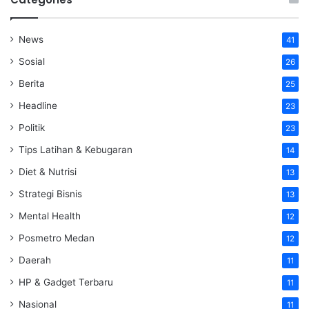
News
41
Sosial
26
Berita
25
Headline
23
Politik
23
Tips Latihan & Kebugaran
14
Diet & Nutrisi
13
Strategi Bisnis
13
Mental Health
12
Posmetro Medan
12
Daerah
11
HP & Gadget Terbaru
11
Nasional
11