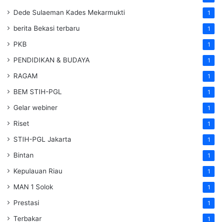
Dede Sulaeman Kades Mekarmukti
1
berita Bekasi terbaru
1
PKB
1
PENDIDIKAN & BUDAYA
1
RAGAM
1
BEM STIH-PGL
1
Gelar webiner
1
Riset
1
STIH-PGL Jakarta
1
Bintan
1
Kepulauan Riau
1
MAN 1 Solok
1
Prestasi
1
Terbakar
1