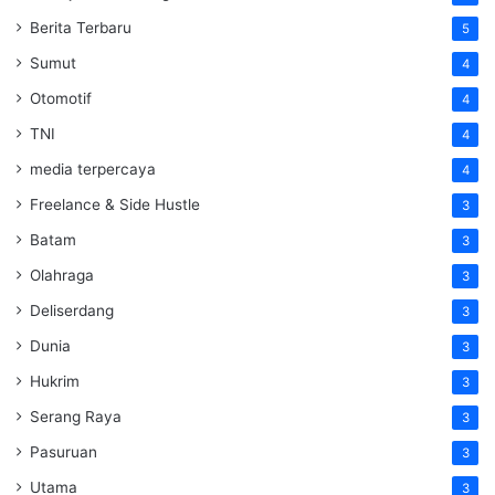
Berita Terbaru
5
Sumut
4
Otomotif
4
TNI
4
media terpercaya
4
Freelance & Side Hustle
3
Batam
3
Olahraga
3
Deliserdang
3
Dunia
3
Hukrim
3
Serang Raya
3
Pasuruan
3
Utama
3