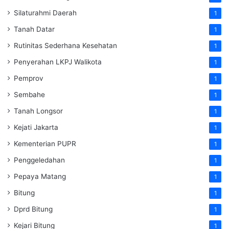
Silaturahmi Daerah
1
Tanah Datar
1
Rutinitas Sederhana Kesehatan
1
Penyerahan LKPJ Walikota
1
Pemprov
1
Sembahe
1
Tanah Longsor
1
Kejati Jakarta
1
Kementerian PUPR
1
Penggeledahan
1
Pepaya Matang
1
Bitung
1
Dprd Bitung
1
Kejari Bitung
1