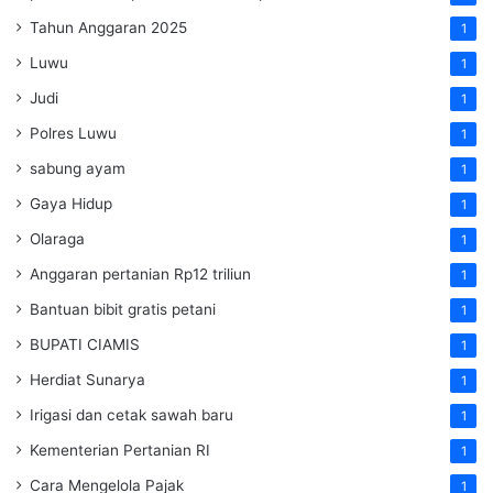
Tahun Anggaran 2025
1
Luwu
1
Judi
1
Polres Luwu
1
sabung ayam
1
Gaya Hidup
1
Olaraga
1
Anggaran pertanian Rp12 triliun
1
Bantuan bibit gratis petani
1
BUPATI CIAMIS
1
Herdiat Sunarya
1
Irigasi dan cetak sawah baru
1
Kementerian Pertanian RI
1
Cara Mengelola Pajak
1