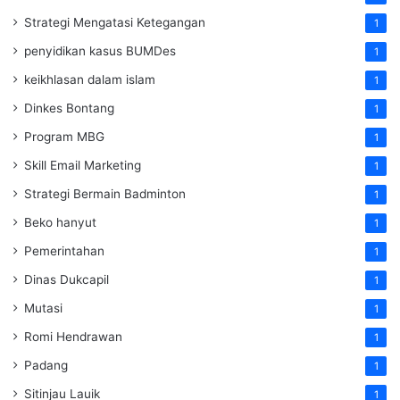
Strategi Mengatasi Ketegangan
1
penyidikan kasus BUMDes
1
keikhlasan dalam islam
1
Dinkes Bontang
1
Program MBG
1
Skill Email Marketing
1
Strategi Bermain Badminton
1
Beko hanyut
1
Pemerintahan
1
Dinas Dukcapil
1
Mutasi
1
Romi Hendrawan
1
Padang
1
Sitinjau Lauik
1