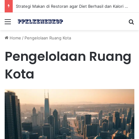
Strategi Makan di Restoran agar Diet Berhasil dan Kalori Tetap Terkontrol
Menu
Se
Home
/
Pengelolaan Ruang Kota
Pengelolaan Ruang
Kota