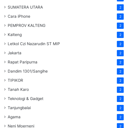
SUMATERA UTARA
2
Cara iPhone
2
PEMPROV KALTENG
2
Kalteng
2
Letkol Czi Nazarudin ST MIP
2
Jakarta
2
Rapat Paripurna
2
Dandim 1301/Sangihe
2
TIPIKOR
2
Tanah Karo
2
Teknologi & Gadget
2
Tanjungbalai
2
Agama
2
Neni Moerneni
2