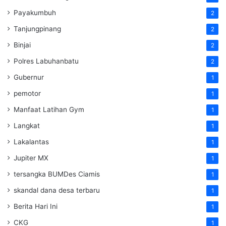
Payakumbuh
2
Tanjungpinang
2
Binjai
2
Polres Labuhanbatu
2
Gubernur
1
pemotor
1
Manfaat Latihan Gym
1
Langkat
1
Lakalantas
1
Jupiter MX
1
tersangka BUMDes Ciamis
1
skandal dana desa terbaru
1
Berita Hari Ini
1
CKG
1