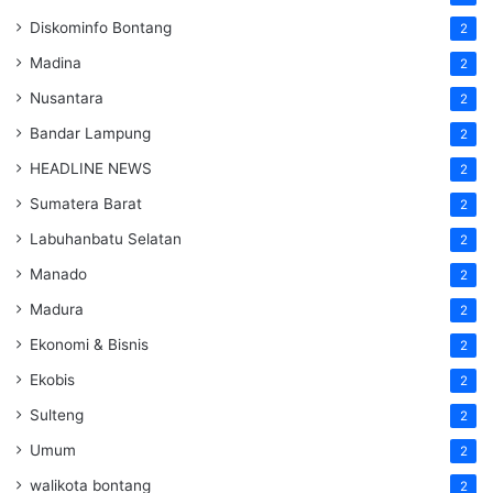
Diskominfo Bontang
2
Madina
2
Nusantara
2
Bandar Lampung
2
HEADLINE NEWS
2
Sumatera Barat
2
Labuhanbatu Selatan
2
Manado
2
Madura
2
Ekonomi & Bisnis
2
Ekobis
2
Sulteng
2
Umum
2
walikota bontang
2