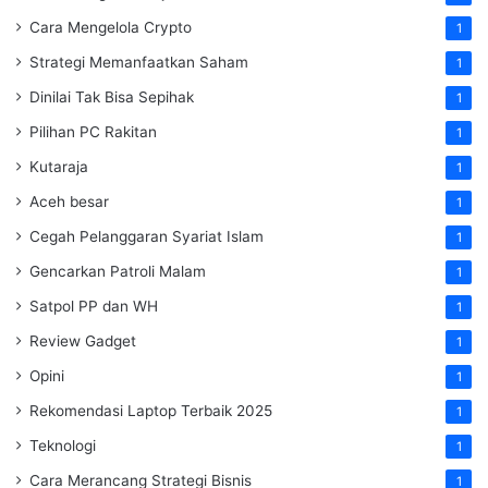
Cara Mengelola Crypto
1
Strategi Memanfaatkan Saham
1
Dinilai Tak Bisa Sepihak
1
Pilihan PC Rakitan
1
Kutaraja
1
Aceh besar
1
Cegah Pelanggaran Syariat Islam
1
Gencarkan Patroli Malam
1
Satpol PP dan WH
1
Review Gadget
1
Opini
1
Rekomendasi Laptop Terbaik 2025
1
Teknologi
1
Cara Merancang Strategi Bisnis
1