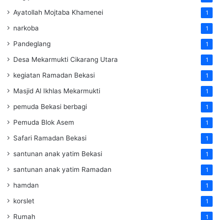
Ayatollah Mojtaba Khamenei
1
narkoba
1
Pandeglang
1
Desa Mekarmukti Cikarang Utara
1
kegiatan Ramadan Bekasi
1
Masjid Al Ikhlas Mekarmukti
1
pemuda Bekasi berbagi
1
Pemuda Blok Asem
1
Safari Ramadan Bekasi
1
santunan anak yatim Bekasi
1
santunan anak yatim Ramadan
1
hamdan
1
korslet
1
Rumah
1