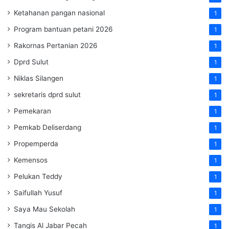
Ketahanan pangan nasional
1
Program bantuan petani 2026
1
Rakornas Pertanian 2026
1
Dprd Sulut
1
Niklas Silangen
1
sekretaris dprd sulut
1
Pemekaran
1
Pemkab Deliserdang
1
Propemperda
1
Kemensos
1
Pelukan Teddy
1
Saifullah Yusuf
1
Saya Mau Sekolah
1
Tangis Al Jabar Pecah
1