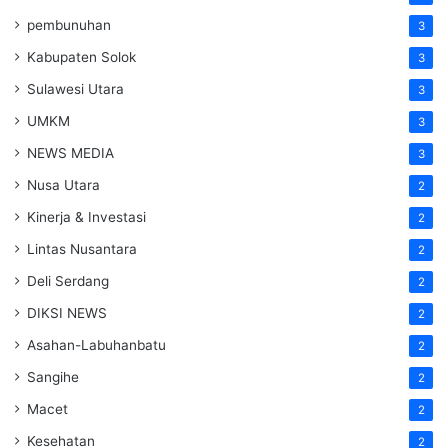
pembunuhan
3
Kabupaten Solok
3
Sulawesi Utara
3
UMKM
3
NEWS MEDIA
3
Nusa Utara
2
Kinerja & Investasi
2
Lintas Nusantara
2
Deli Serdang
2
DIKSI NEWS
2
Asahan-Labuhanbatu
2
Sangihe
2
Macet
2
Kesehatan
2