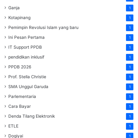
Ganja
1
Kotapinang
1
Pemimpin Revolusi Islam yang baru
1
Ini Pesan Pertama
1
IT Support PPDB
1
pendidikan inklusif
1
PPDB 2026
1
Prof. Stella Christie
1
SMA Unggul Garuda
1
Parlementaria
1
Cara Bayar
1
Denda Tilang Elektronik
1
ETLE
1
Dogiyai
1