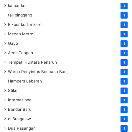
kamar kos
1
tali pinggang
1
Bikber kodim karo
1
Medan Metro
1
Gayo
1
Aceh Tengah
1
Tempati Huntara Penarun
1
Warga Penyintas Bencana Banjir
1
Hampers Lebaran
1
Stiker
1
Internasional
1
Bandar Baru
1
di Bungalow
1
Dua Pasangan
1