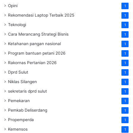
Opini
1
Rekomendasi Laptop Terbaik 2025
1
Teknologi
1
Cara Merancang Strategi Bisnis
1
Ketahanan pangan nasional
1
Program bantuan petani 2026
1
Rakornas Pertanian 2026
1
Dprd Sulut
1
Niklas Silangen
1
sekretaris dprd sulut
1
Pemekaran
1
Pemkab Deliserdang
1
Propemperda
1
Kemensos
1