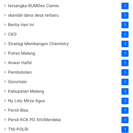
tersangka BUMDes Ciamis
1
skandal dana desa terbaru
1
Berita Hari Ini
1
CKG
1
Strategi Membangun Chemistry
1
Polres Malang
1
Anwar Hafid
1
Pembobolan
1
Gorontalo
1
Kabupaten Malang
1
Ny Lely Mirza Agus
1
Persit Bisa
1
Persit KCK PD XIII/Merdeka
1
TNI-POLRI
1