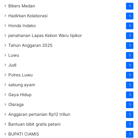
Bikers Medan
1
Hadirkan Kolaborasi
1
Honda Indako
1
penahanan Lapas Kebon Waru tipikor
1
Tahun Anggaran 2025
1
Luwu
1
Judi
1
Polres Luwu
1
sabung ayam
1
Gaya Hidup
1
Olaraga
1
Anggaran pertanian Rp12 triliun
1
Bantuan bibit gratis petani
1
BUPATI CIAMIS
1