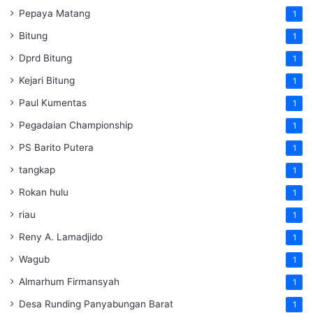
Pepaya Matang
1
Bitung
1
Dprd Bitung
1
Kejari Bitung
1
Paul Kumentas
1
Pegadaian Championship
1
PS Barito Putera
1
tangkap
1
Rokan hulu
1
riau
1
Reny A. Lamadjido
1
Wagub
1
Almarhum Firmansyah
1
Desa Runding Panyabungan Barat
1