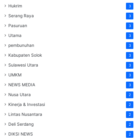
Hukrim
3
Serang Raya
3
Pasuruan
3
Utama
3
pembunuhan
3
Kabupaten Solok
3
Sulawesi Utara
3
UMKM
3
NEWS MEDIA
3
Nusa Utara
2
Kinerja & Investasi
2
Lintas Nusantara
2
Deli Serdang
2
DIKSI NEWS
2