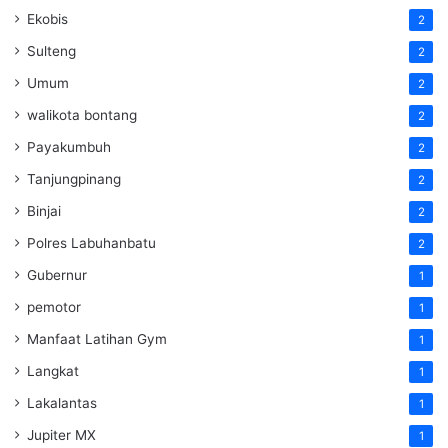
Ekobis
2
Sulteng
2
Umum
2
walikota bontang
2
Payakumbuh
2
Tanjungpinang
2
Binjai
2
Polres Labuhanbatu
2
Gubernur
1
pemotor
1
Manfaat Latihan Gym
1
Langkat
1
Lakalantas
1
Jupiter MX
1