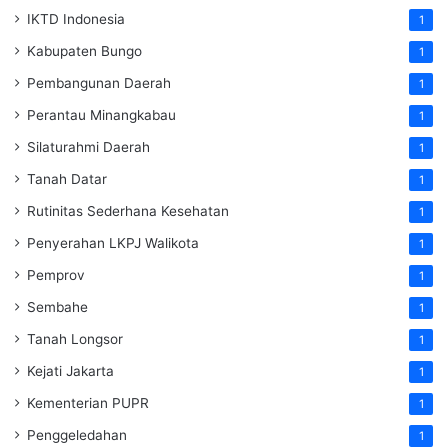
IKTD Indonesia
1
Kabupaten Bungo
1
Pembangunan Daerah
1
Perantau Minangkabau
1
Silaturahmi Daerah
1
Tanah Datar
1
Rutinitas Sederhana Kesehatan
1
Penyerahan LKPJ Walikota
1
Pemprov
1
Sembahe
1
Tanah Longsor
1
Kejati Jakarta
1
Kementerian PUPR
1
Penggeledahan
1