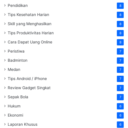
Pendidikan
8
Tips Kesehatan Harian
8
Skill yang Menghasilkan
8
Tips Produktivitas Harian
8
Cara Dapat Uang Online
8
Peristiwa
7
Badminton
7
Medan
7
Tips Android / iPhone
7
Review Gadget Singkat
7
Sepak Bola
7
Hukum
6
Ekonomi
6
Laporan Khusus
6