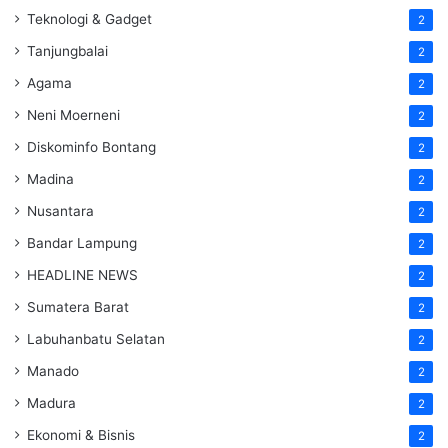
Teknologi & Gadget
2
Tanjungbalai
2
Agama
2
Neni Moerneni
2
Diskominfo Bontang
2
Madina
2
Nusantara
2
Bandar Lampung
2
HEADLINE NEWS
2
Sumatera Barat
2
Labuhanbatu Selatan
2
Manado
2
Madura
2
Ekonomi & Bisnis
2