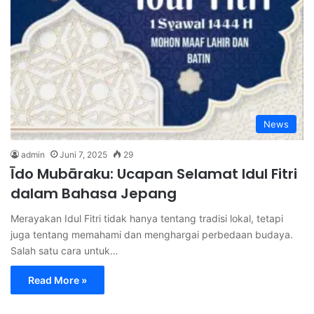
News
admin
Juni 7, 2025
29
Īdo Mubāraku: Ucapan Selamat Idul Fitri
dalam Bahasa Jepang
Merayakan Idul Fitri tidak hanya tentang tradisi lokal, tetapi
juga tentang memahami dan menghargai perbedaan budaya.
Salah satu cara untuk…
Read More »