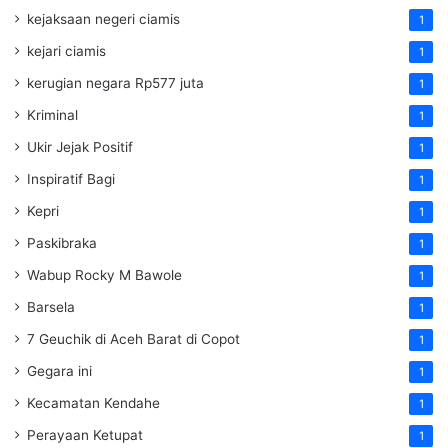
kejaksaan negeri ciamis
1
kejari ciamis
1
kerugian negara Rp577 juta
1
Kriminal
1
Ukir Jejak Positif
1
Inspiratif Bagi
1
Kepri
1
Paskibraka
1
Wabup Rocky M Bawole
1
Barsela
1
7 Geuchik di Aceh Barat di Copot
1
Gegara ini
1
Kecamatan Kendahe
1
Perayaan Ketupat
1