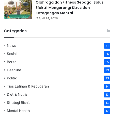
Olahraga dan Fitness Sebagai Solusi
Efektif Mengurangi Stres dan
Ketegangan Mental
April 24, 2026
Categories
News
41
Sosial
26
Berita
25
Headline
23
Politik
23
Tips Latihan & Kebugaran
14
Diet & Nutrisi
13
Strategi Bisnis
13
Mental Health
12