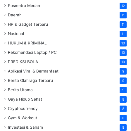
Posmetro Medan
12
Daerah
11
HP & Gadget Terbaru
11
Nasional
11
HUKUM & KRIMINAL
10
Rekomendasi Laptop / PC
10
PREDIKSI BOLA
10
Aplikasi Viral & Bermanfaat
9
Berita Olahraga Terbaru
9
Berita Utama
9
Gaya Hidup Sehat
8
Cryptocurrency
8
Gym & Workout
8
Investasi & Saham
8