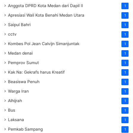
Anggota DPRD Kota Medan dari Dapil II
1
Apresiasi Wali Kota Benahi Medan Utara
1
Saipul Bahri
1
cctv
1
Kombes Pol Jean Calvijn Simanjuntak
1
Medan denai
1
Pemprov Sumut
1
Kak Na: Gekrafs harus Kreatif
1
Beasiswa Penuh
1
Warga Iran
1
Alhijrah
1
Bus
1
Laksana
1
Pemkab Sampang
1