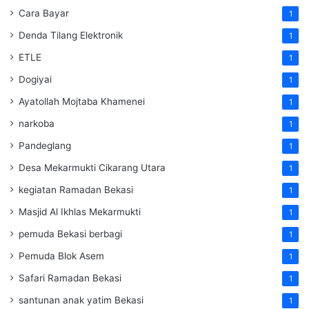
Cara Bayar
1
Denda Tilang Elektronik
1
ETLE
1
Dogiyai
1
Ayatollah Mojtaba Khamenei
1
narkoba
1
Pandeglang
1
Desa Mekarmukti Cikarang Utara
1
kegiatan Ramadan Bekasi
1
Masjid Al Ikhlas Mekarmukti
1
pemuda Bekasi berbagi
1
Pemuda Blok Asem
1
Safari Ramadan Bekasi
1
santunan anak yatim Bekasi
1