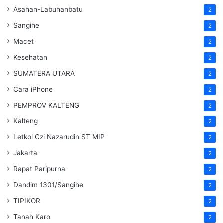
Asahan-Labuhanbatu
2
Sangihe
2
Macet
2
Kesehatan
2
SUMATERA UTARA
2
Cara iPhone
2
PEMPROV KALTENG
2
Kalteng
2
Letkol Czi Nazarudin ST MIP
2
Jakarta
2
Rapat Paripurna
2
Dandim 1301/Sangihe
2
TIPIKOR
2
Tanah Karo
2