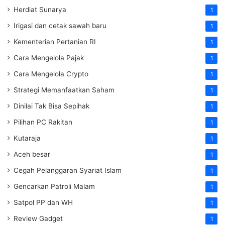
Herdiat Sunarya
1
Irigasi dan cetak sawah baru
1
Kementerian Pertanian RI
1
Cara Mengelola Pajak
1
Cara Mengelola Crypto
1
Strategi Memanfaatkan Saham
1
Dinilai Tak Bisa Sepihak
1
Pilihan PC Rakitan
1
Kutaraja
1
Aceh besar
1
Cegah Pelanggaran Syariat Islam
1
Gencarkan Patroli Malam
1
Satpol PP dan WH
1
Review Gadget
1