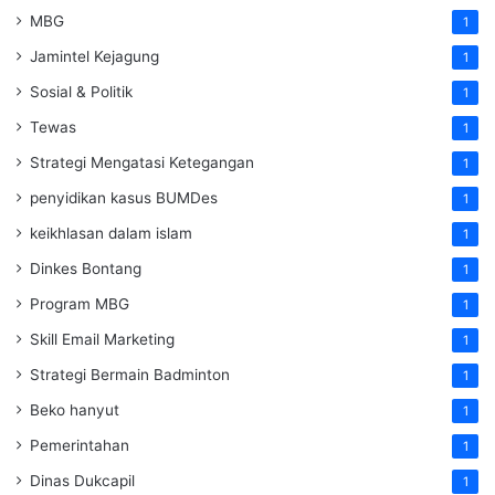
MBG
1
Jamintel Kejagung
1
Sosial & Politik
1
Tewas
1
Strategi Mengatasi Ketegangan
1
penyidikan kasus BUMDes
1
keikhlasan dalam islam
1
Dinkes Bontang
1
Program MBG
1
Skill Email Marketing
1
Strategi Bermain Badminton
1
Beko hanyut
1
Pemerintahan
1
Dinas Dukcapil
1