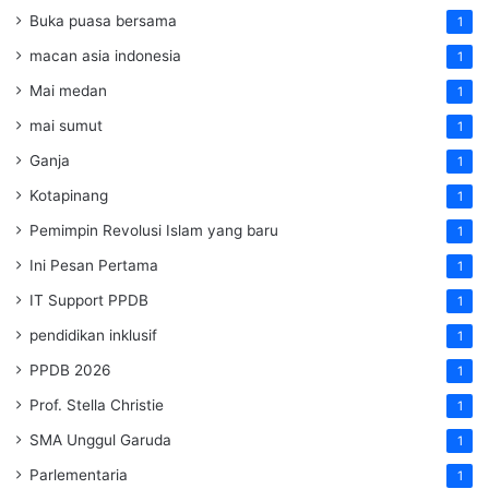
Buka puasa bersama
1
macan asia indonesia
1
Mai medan
1
mai sumut
1
Ganja
1
Kotapinang
1
Pemimpin Revolusi Islam yang baru
1
Ini Pesan Pertama
1
IT Support PPDB
1
pendidikan inklusif
1
PPDB 2026
1
Prof. Stella Christie
1
SMA Unggul Garuda
1
Parlementaria
1