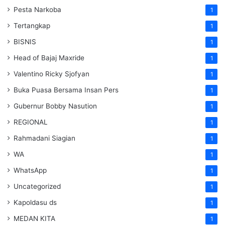
Pesta Narkoba
1
Tertangkap
1
BISNIS
1
Head of Bajaj Maxride
1
Valentino Ricky Sjofyan
1
Buka Puasa Bersama Insan Pers
1
Gubernur Bobby Nasution
1
REGIONAL
1
Rahmadani Siagian
1
WA
1
WhatsApp
1
Uncategorized
1
Kapoldasu ds
1
MEDAN KITA
1