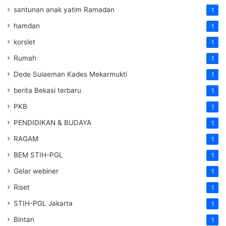
santunan anak yatim Ramadan
1
hamdan
1
korslet
1
Rumah
1
Dede Sulaeman Kades Mekarmukti
1
berita Bekasi terbaru
1
PKB
1
PENDIDIKAN & BUDAYA
1
RAGAM
1
BEM STIH-PGL
1
Gelar webiner
1
Riset
1
STIH-PGL Jakarta
1
Bintan
1