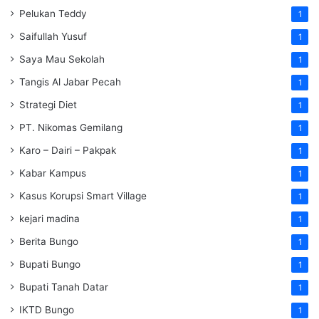
Pelukan Teddy
1
Saifullah Yusuf
1
Saya Mau Sekolah
1
Tangis Al Jabar Pecah
1
Strategi Diet
1
PT. Nikomas Gemilang
1
Karo – Dairi – Pakpak
1
Kabar Kampus
1
Kasus Korupsi Smart Village
1
kejari madina
1
Berita Bungo
1
Bupati Bungo
1
Bupati Tanah Datar
1
IKTD Bungo
1