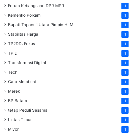
Forum Kebangsaan DPR MPR
1
Kemenko Polkam
1
‎Bupati Tapanuli Utara Pimpin HLM
1
Stabilitas Harga
1
TP2DD: Fokus
1
TPID
1
Transformasi Digital
1
Tech
1
Cara Membuat
1
Merek
1
BP Batam
1
tetap Peduli Sesama
1
Lintas Timur
1
Miyor
1