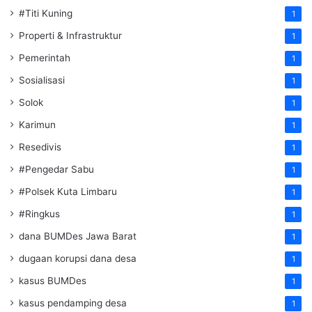
#Titi Kuning
1
Properti & Infrastruktur
1
Pemerintah
1
Sosialisasi
1
Solok
1
Karimun
1
Resedivis
1
#Pengedar Sabu
1
#Polsek Kuta Limbaru
1
#Ringkus
1
dana BUMDes Jawa Barat
1
dugaan korupsi dana desa
1
kasus BUMDes
1
kasus pendamping desa
1