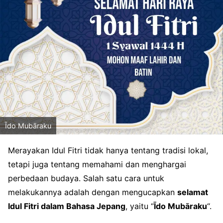
Īdo Mubāraku
Merayakan Idul Fitri tidak hanya tentang tradisi lokal,
tetapi juga tentang memahami dan menghargai
perbedaan budaya. Salah satu cara untuk
melakukannya adalah dengan mengucapkan
selamat
Idul Fitri dalam Bahasa Jepang
, yaitu “
Īdo Mubāraku
“.