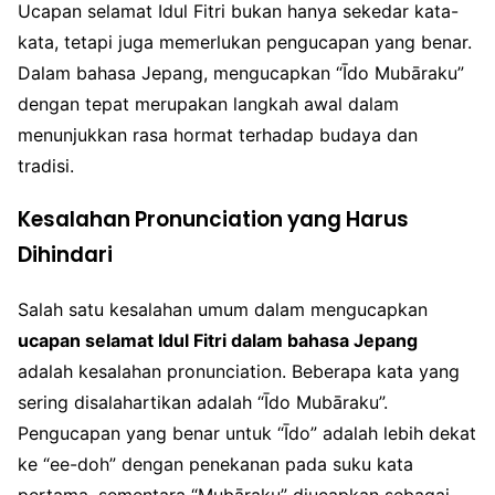
Ucapan selamat Idul Fitri bukan hanya sekedar kata-
kata, tetapi juga memerlukan pengucapan yang benar.
Dalam bahasa Jepang, mengucapkan “Īdo Mubāraku”
dengan tepat merupakan langkah awal dalam
menunjukkan rasa hormat terhadap budaya dan
tradisi.
Kesalahan Pronunciation yang Harus
Dihindari
Salah satu kesalahan umum dalam mengucapkan
ucapan selamat Idul Fitri dalam bahasa Jepang
adalah kesalahan pronunciation. Beberapa kata yang
sering disalahartikan adalah “Īdo Mubāraku”.
Pengucapan yang benar untuk “Īdo” adalah lebih dekat
ke “ee-doh” dengan penekanan pada suku kata
pertama, sementara “Mubāraku” diucapkan sebagai