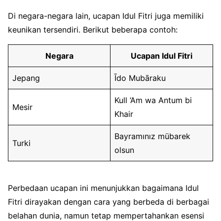
Di negara-negara lain, ucapan Idul Fitri juga memiliki
keunikan tersendiri. Berikut beberapa contoh:
Negara
Ucapan Idul Fitri
Jepang
Īdo Mubāraku
Kull ‘Am wa Antum bi
Mesir
Khair
Bayramınız mübarek
Turki
olsun
Perbedaan ucapan ini menunjukkan bagaimana Idul
Fitri dirayakan dengan cara yang berbeda di berbagai
belahan dunia, namun tetap mempertahankan esensi