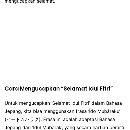
mengucapkan selamat.
Cara Mengucapkan “Selamat Idul Fitri”
Untuk mengucapkan ‘Selamat Idul Fitri’ dalam Bahasa
Jepang, kita bisa menggunakan frasa ‘Īdo Mubāraku’
(イードムバラク). Frasa ini adalah adaptasi Bahasa
Jepang dari ‘Idul Mubarak’, yang secara harfiah berarti