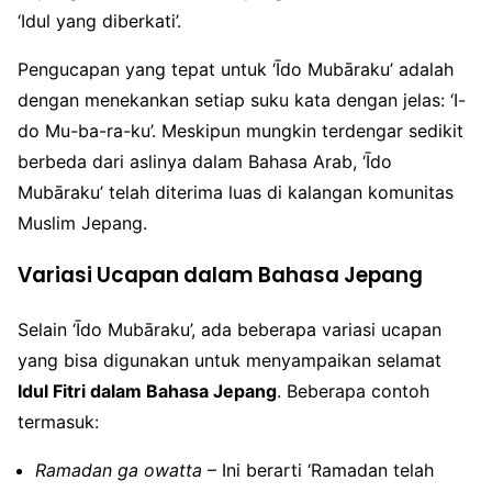
‘Idul yang diberkati’.
Pengucapan yang tepat untuk ‘Īdo Mubāraku’ adalah
dengan menekankan setiap suku kata dengan jelas: ‘I-
do Mu-ba-ra-ku’. Meskipun mungkin terdengar sedikit
berbeda dari aslinya dalam Bahasa Arab, ‘Īdo
Mubāraku’ telah diterima luas di kalangan komunitas
Muslim Jepang.
Variasi Ucapan dalam Bahasa Jepang
Selain ‘Īdo Mubāraku’, ada beberapa variasi ucapan
yang bisa digunakan untuk menyampaikan selamat
Idul Fitri dalam Bahasa Jepang
. Beberapa contoh
termasuk:
Ramadan ga owatta
– Ini berarti ‘Ramadan telah