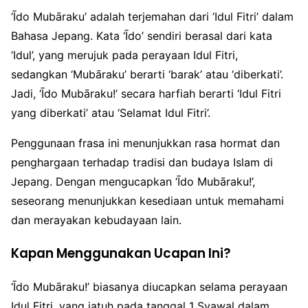
‘Īdo Mubāraku’ adalah terjemahan dari ‘Idul Fitri’ dalam
Bahasa Jepang. Kata ‘Īdo’ sendiri berasal dari kata
‘Idul’, yang merujuk pada perayaan Idul Fitri,
sedangkan ‘Mubāraku’ berarti ‘barak’ atau ‘diberkati’.
Jadi, ‘Īdo Mubāraku!’ secara harfiah berarti ‘Idul Fitri
yang diberkati’ atau ‘Selamat Idul Fitri’.
Penggunaan frasa ini menunjukkan rasa hormat dan
penghargaan terhadap tradisi dan budaya Islam di
Jepang. Dengan mengucapkan ‘Īdo Mubāraku!’,
seseorang menunjukkan kesediaan untuk memahami
dan merayakan kebudayaan lain.
Kapan Menggunakan Ucapan Ini?
‘Īdo Mubāraku!’ biasanya diucapkan selama perayaan
Idul Fitri, yang jatuh pada tanggal 1 Syawal dalam