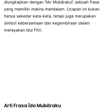
diungkapkan dengan ‘Īdo Mubāraku!’, sebuah frasa
yang memiliki makna mendalam. Ucapan ini bukan
hanya sekedar kata-kata, tetapi juga merupakan
simbol kebersamaan dan kegembiraan dalam
merayakan Idul Fitri.
Arti Frasa Īdo Mubāraku