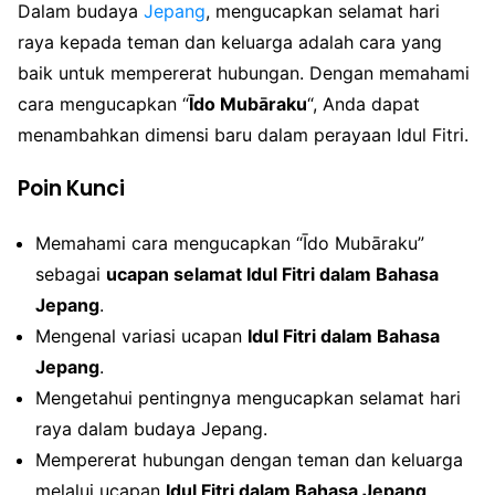
Dalam budaya
Jepang
, mengucapkan selamat hari
raya kepada teman dan keluarga adalah cara yang
baik untuk mempererat hubungan. Dengan memahami
cara mengucapkan “
Īdo Mubāraku
“, Anda dapat
menambahkan dimensi baru dalam perayaan Idul Fitri.
Poin Kunci
Memahami cara mengucapkan “Īdo Mubāraku”
sebagai
ucapan selamat Idul Fitri dalam Bahasa
Jepang
.
Mengenal variasi ucapan
Idul Fitri dalam Bahasa
Jepang
.
Mengetahui pentingnya mengucapkan selamat hari
raya dalam budaya Jepang.
Mempererat hubungan dengan teman dan keluarga
melalui ucapan
Idul Fitri dalam Bahasa Jepang
.