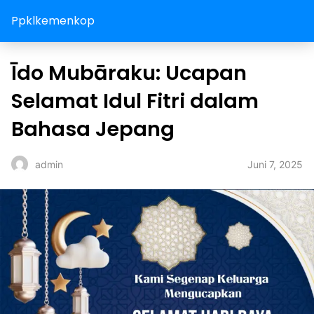
Ppklkemenkop
Īdo Mubāraku: Ucapan
Selamat Idul Fitri dalam
Bahasa Jepang
Juni 7, 2025
admin