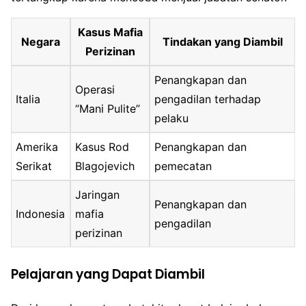
Kasus Mafia
Negara
Tindakan yang Diambil
Perizinan
Penangkapan dan
Operasi
Italia
pengadilan terhadap
“Mani Pulite”
pelaku
Amerika
Kasus Rod
Penangkapan dan
Serikat
Blagojevich
pemecatan
Jaringan
Penangkapan dan
Indonesia
mafia
pengadilan
perizinan
Pelajaran yang Dapat Diambil