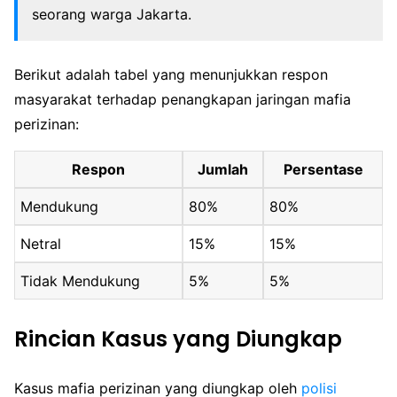
seorang warga Jakarta.
Berikut adalah tabel yang menunjukkan respon
masyarakat terhadap penangkapan jaringan mafia
perizinan:
Respon
Jumlah
Persentase
Mendukung
80%
80%
Netral
15%
15%
Tidak Mendukung
5%
5%
Rincian Kasus yang Diungkap
Kasus mafia perizinan yang diungkap oleh
polisi