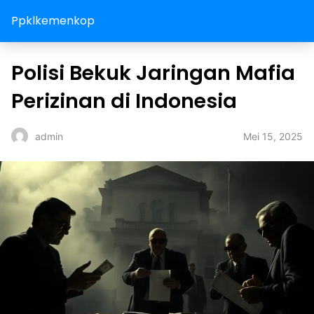
Ppklkemenkop
Polisi Bekuk Jaringan Mafia
Perizinan di Indonesia
Mei 15, 2025
admin