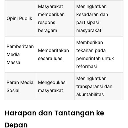
Masyarakat
Meningkatkan
memberikan
kesadaran dan
Opini Publik
respons
partisipasi
beragam
masyarakat
Memberikan
Pemberitaan
Memberitakan
tekanan pada
Media
secara luas
pemerintah untuk
Massa
reformasi
Meningkatkan
Peran Media
Mengedukasi
transparansi dan
Sosial
masyarakat
akuntabilitas
Harapan dan Tantangan ke
Depan