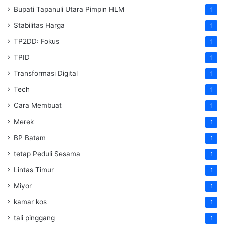
‎Bupati Tapanuli Utara Pimpin HLM
1
Stabilitas Harga
1
TP2DD: Fokus
1
TPID
1
Transformasi Digital
1
Tech
1
Cara Membuat
1
Merek
1
BP Batam
1
tetap Peduli Sesama
1
Lintas Timur
1
Miyor
1
kamar kos
1
tali pinggang
1