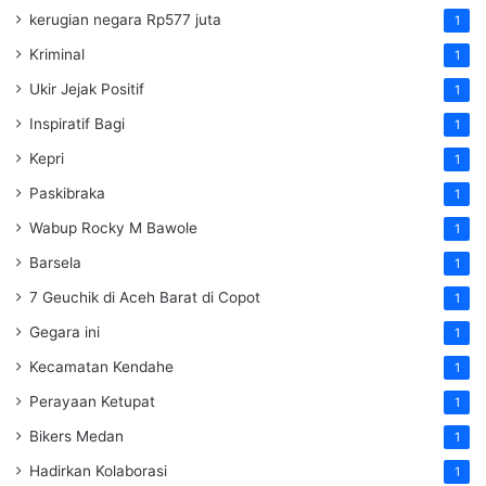
kerugian negara Rp577 juta
1
Kriminal
1
Ukir Jejak Positif
1
Inspiratif Bagi
1
Kepri
1
Paskibraka
1
Wabup Rocky M Bawole
1
Barsela
1
7 Geuchik di Aceh Barat di Copot
1
Gegara ini
1
Kecamatan Kendahe
1
Perayaan Ketupat
1
Bikers Medan
1
Hadirkan Kolaborasi
1