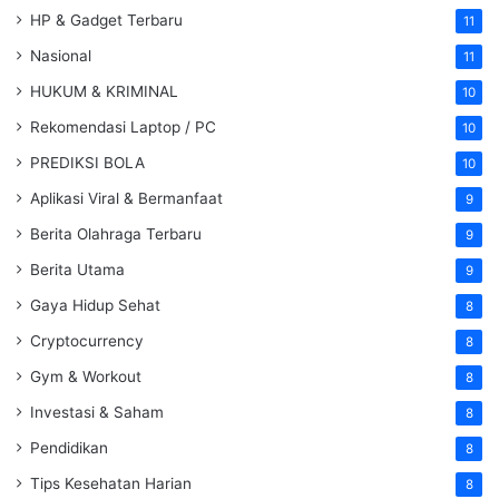
HP & Gadget Terbaru
11
Nasional
11
HUKUM & KRIMINAL
10
Rekomendasi Laptop / PC
10
PREDIKSI BOLA
10
Aplikasi Viral & Bermanfaat
9
Berita Olahraga Terbaru
9
Berita Utama
9
Gaya Hidup Sehat
8
Cryptocurrency
8
Gym & Workout
8
Investasi & Saham
8
Pendidikan
8
Tips Kesehatan Harian
8