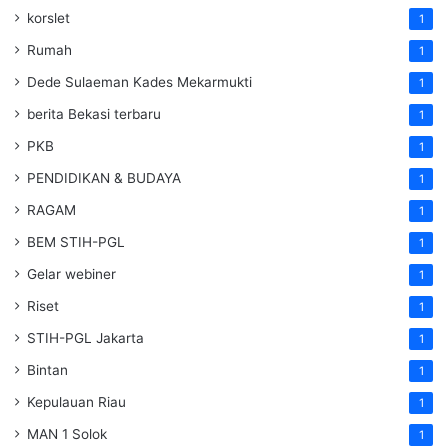
korslet
1
Rumah
1
Dede Sulaeman Kades Mekarmukti
1
berita Bekasi terbaru
1
PKB
1
PENDIDIKAN & BUDAYA
1
RAGAM
1
BEM STIH-PGL
1
Gelar webiner
1
Riset
1
STIH-PGL Jakarta
1
Bintan
1
Kepulauan Riau
1
MAN 1 Solok
1