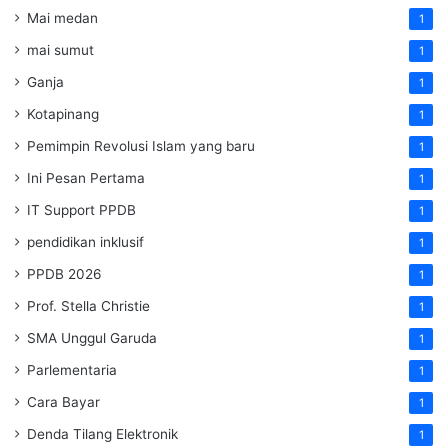
Mai medan
1
mai sumut
1
Ganja
1
Kotapinang
1
Pemimpin Revolusi Islam yang baru
1
Ini Pesan Pertama
1
IT Support PPDB
1
pendidikan inklusif
1
PPDB 2026
1
Prof. Stella Christie
1
SMA Unggul Garuda
1
Parlementaria
1
Cara Bayar
1
Denda Tilang Elektronik
1