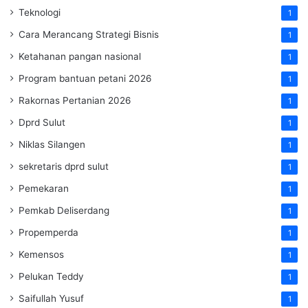
Teknologi
1
Cara Merancang Strategi Bisnis
1
Ketahanan pangan nasional
1
Program bantuan petani 2026
1
Rakornas Pertanian 2026
1
Dprd Sulut
1
Niklas Silangen
1
sekretaris dprd sulut
1
Pemekaran
1
Pemkab Deliserdang
1
Propemperda
1
Kemensos
1
Pelukan Teddy
1
Saifullah Yusuf
1