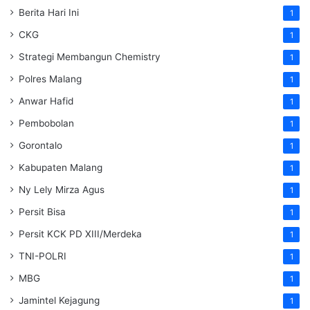
Berita Hari Ini
1
CKG
1
Strategi Membangun Chemistry
1
Polres Malang
1
Anwar Hafid
1
Pembobolan
1
Gorontalo
1
Kabupaten Malang
1
Ny Lely Mirza Agus
1
Persit Bisa
1
Persit KCK PD XIII/Merdeka
1
TNI-POLRI
1
MBG
1
Jamintel Kejagung
1