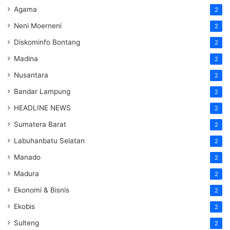
Agama
2
Neni Moerneni
2
Diskominfo Bontang
2
Madina
2
Nusantara
2
Bandar Lampung
2
HEADLINE NEWS
2
Sumatera Barat
2
Labuhanbatu Selatan
2
Manado
2
Madura
2
Ekonomi & Bisnis
2
Ekobis
2
Sulteng
2