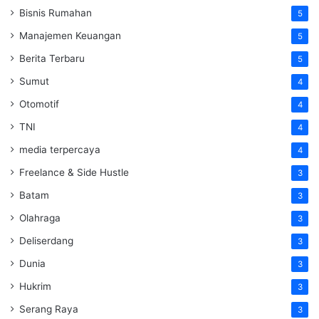
Bisnis Rumahan
5
Manajemen Keuangan
5
Berita Terbaru
5
Sumut
4
Otomotif
4
TNI
4
media terpercaya
4
Freelance & Side Hustle
3
Batam
3
Olahraga
3
Deliserdang
3
Dunia
3
Hukrim
3
Serang Raya
3