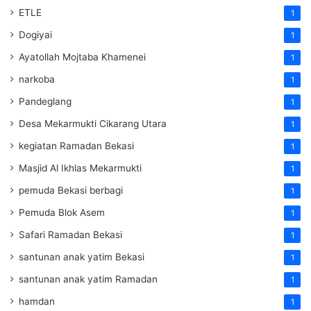
ETLE
1
Dogiyai
1
Ayatollah Mojtaba Khamenei
1
narkoba
1
Pandeglang
1
Desa Mekarmukti Cikarang Utara
1
kegiatan Ramadan Bekasi
1
Masjid Al Ikhlas Mekarmukti
1
pemuda Bekasi berbagi
1
Pemuda Blok Asem
1
Safari Ramadan Bekasi
1
santunan anak yatim Bekasi
1
santunan anak yatim Ramadan
1
hamdan
1