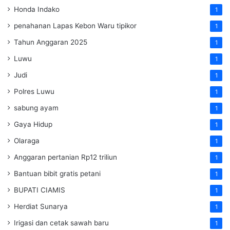
Honda Indako
1
penahanan Lapas Kebon Waru tipikor
1
Tahun Anggaran 2025
1
Luwu
1
Judi
1
Polres Luwu
1
sabung ayam
1
Gaya Hidup
1
Olaraga
1
Anggaran pertanian Rp12 triliun
1
Bantuan bibit gratis petani
1
BUPATI CIAMIS
1
Herdiat Sunarya
1
Irigasi dan cetak sawah baru
1