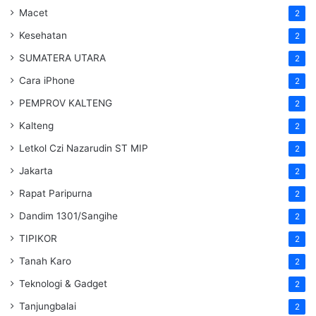
Macet
2
Kesehatan
2
SUMATERA UTARA
2
Cara iPhone
2
PEMPROV KALTENG
2
Kalteng
2
Letkol Czi Nazarudin ST MIP
2
Jakarta
2
Rapat Paripurna
2
Dandim 1301/Sangihe
2
TIPIKOR
2
Tanah Karo
2
Teknologi & Gadget
2
Tanjungbalai
2