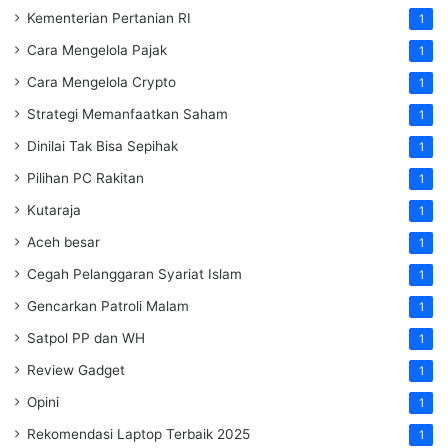
Kementerian Pertanian RI
1
Cara Mengelola Pajak
1
Cara Mengelola Crypto
1
Strategi Memanfaatkan Saham
1
Dinilai Tak Bisa Sepihak
1
Pilihan PC Rakitan
1
Kutaraja
1
Aceh besar
1
Cegah Pelanggaran Syariat Islam
1
Gencarkan Patroli Malam
1
Satpol PP dan WH
1
Review Gadget
1
Opini
1
Rekomendasi Laptop Terbaik 2025
1