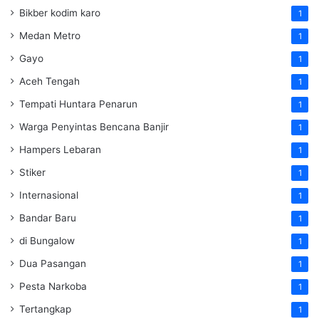
Bikber kodim karo
1
Medan Metro
1
Gayo
1
Aceh Tengah
1
Tempati Huntara Penarun
1
Warga Penyintas Bencana Banjir
1
Hampers Lebaran
1
Stiker
1
Internasional
1
Bandar Baru
1
di Bungalow
1
Dua Pasangan
1
Pesta Narkoba
1
Tertangkap
1