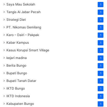
Saya Mau Sekolah
1
Tangis Al Jabar Pecah
1
Strategi Diet
1
PT. Nikomas Gemilang
1
Karo – Dairi – Pakpak
1
Kabar Kampus
1
Kasus Korupsi Smart Village
1
kejari madina
1
Berita Bungo
1
Bupati Bungo
1
Bupati Tanah Datar
1
IKTD Bungo
1
IKTD Indonesia
1
Kabupaten Bungo
1