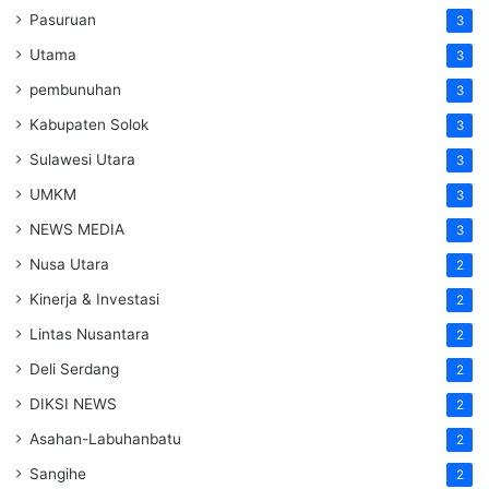
Pasuruan
3
Utama
3
pembunuhan
3
Kabupaten Solok
3
Sulawesi Utara
3
UMKM
3
NEWS MEDIA
3
Nusa Utara
2
Kinerja & Investasi
2
Lintas Nusantara
2
Deli Serdang
2
DIKSI NEWS
2
Asahan-Labuhanbatu
2
Sangihe
2