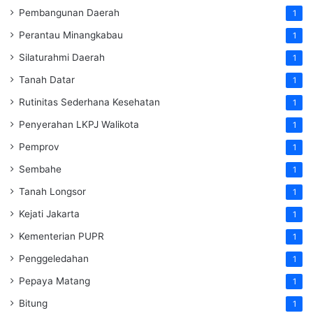
Pembangunan Daerah
1
Perantau Minangkabau
1
Silaturahmi Daerah
1
Tanah Datar
1
Rutinitas Sederhana Kesehatan
1
Penyerahan LKPJ Walikota
1
Pemprov
1
Sembahe
1
Tanah Longsor
1
Kejati Jakarta
1
Kementerian PUPR
1
Penggeledahan
1
Pepaya Matang
1
Bitung
1