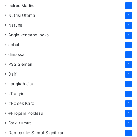
polres Madina
1
Nutrisi Utama
1
Natuna
1
Angin kencang lhoks
1
cabul
1
dimassa
1
PSS Sleman
1
Dairi
1
Langkah Jitu
1
#Penyidil
1
#Polsek Karo
1
#Propam Poldasu
1
Forki sumut
1
Dampak ke Sumut Signifikan
1