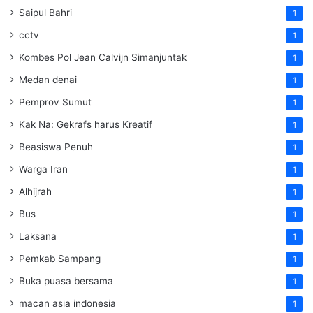
Saipul Bahri
1
cctv
1
Kombes Pol Jean Calvijn Simanjuntak
1
Medan denai
1
Pemprov Sumut
1
Kak Na: Gekrafs harus Kreatif
1
Beasiswa Penuh
1
Warga Iran
1
Alhijrah
1
Bus
1
Laksana
1
Pemkab Sampang
1
Buka puasa bersama
1
macan asia indonesia
1