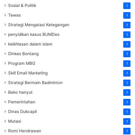
Sosial & Politik
1
Tewas
1
Strategi Mengatasi Ketegangan
1
penyidikan kasus BUMDes
1
keikhlasan dalam islam
1
Dinkes Bontang
1
Program MBG
1
Skill Email Marketing
1
Strategi Bermain Badminton
1
Beko hanyut
1
Pemerintahan
1
Dinas Dukcapil
1
Mutasi
1
Romi Hendrawan
1