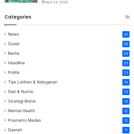
April 24, 2026
Categories
News
41
Sosial
26
Berita
25
Headline
23
Politik
23
Tips Latihan & Kebugaran
14
Diet & Nutrisi
13
Strategi Bisnis
13
Mental Health
12
Posmetro Medan
12
Daerah
11