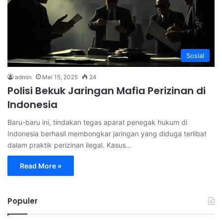
Sosial
admin
Mei 15, 2025
24
Polisi Bekuk Jaringan Mafia Perizinan di
Indonesia
Baru-baru ini, tindakan tegas aparat penegak hukum di
Indonesia berhasil membongkar jaringan yang diduga terlibat
dalam praktik perizinan ilegal. Kasus…
Read More »
Populer