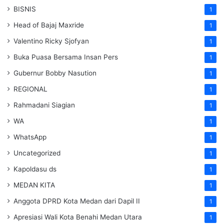
BISNIS
1
Head of Bajaj Maxride
1
Valentino Ricky Sjofyan
1
Buka Puasa Bersama Insan Pers
1
Gubernur Bobby Nasution
1
REGIONAL
1
Rahmadani Siagian
1
WA
1
WhatsApp
1
Uncategorized
1
Kapoldasu ds
1
MEDAN KITA
1
Anggota DPRD Kota Medan dari Dapil II
1
Apresiasi Wali Kota Benahi Medan Utara
1