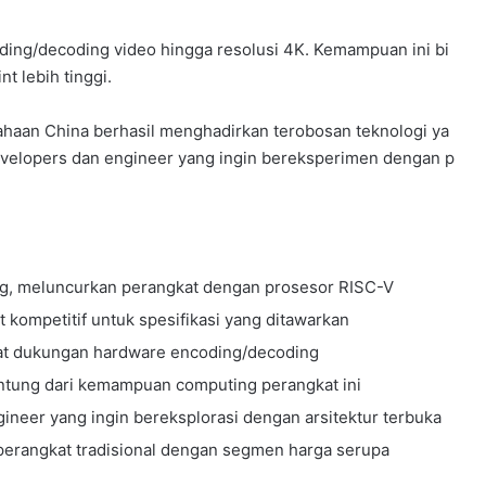
ng/decoding video hingga resolusi 4K. Kemampuan ini bi
t lebih tinggi.
ahaan China berhasil menghadirkan terobosan teknologi ya
evelopers dan engineer yang ingin bereksperimen dengan p
, meluncurkan perangkat dengan prosesor RISC-V
at kompetitif untuk spesifikasi yang ditawarkan
t dukungan hardware encoding/decoding
ntung dari kemampuan computing perangkat ini
ineer yang ingin bereksplorasi dengan arsitektur terbuka
perangkat tradisional dengan segmen harga serupa