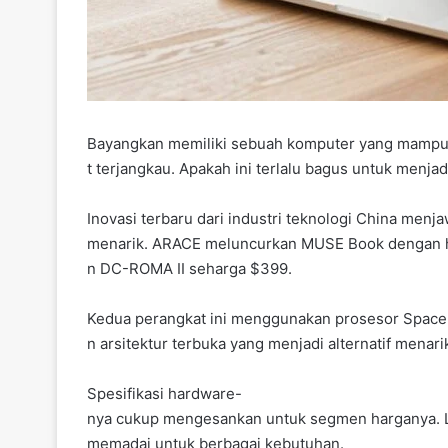
Bayangkan memiliki sebuah komputer yang mampu
t terjangkau. Apakah ini terlalu bagus untuk menja
Inovasi terbaru dari industri teknologi China me
menarik. ARACE meluncurkan MUSE Book dengan 
n DC-ROMA II seharga $399.
Kedua perangkat ini menggunakan prosesor Spacem
n arsitektur terbuka yang menjadi alternatif menari
Spesifikasi hardware-
nya cukup mengesankan untuk segmen harganya. La
memadai untuk berbagai kebutuhan.