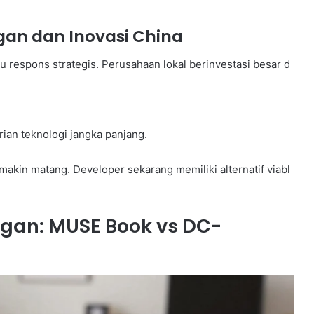
an dan Inovasi China
 respons strategis. Perusahaan lokal berinvestasi besar d
rian teknologi jangka panjang.
akin matang. Developer sekarang memiliki alternatif viabl
ngan: MUSE Book vs DC-