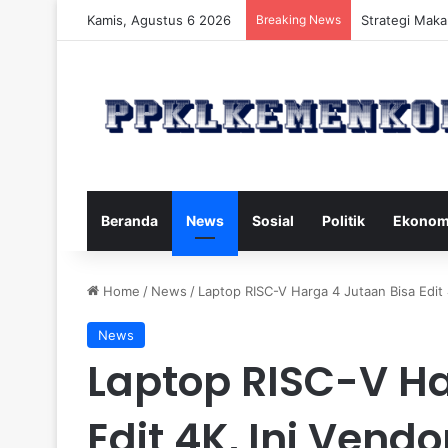
Kamis, Agustus 6 2026
Breaking News
Strategi Maka
Beranda
News
Sosial
Politik
Ekonom
Home
/
News
/
Laptop RISC-V Harga 4 Jutaan Bisa Edit 
News
Laptop RISC-V Ha
Edit 4K, Ini Vend