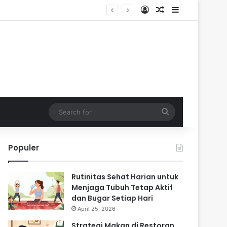
Log In
Random Article
Sidebar
Search
for
Populer
Rutinitas Sehat Harian untuk
Menjaga Tubuh Tetap Aktif
dan Bugar Setiap Hari
April 25, 2026
Strategi Makan di Restoran