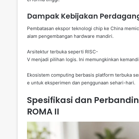
Dampak Kebijakan Perdagang
Pembatasan ekspor teknologi chip ke China memicu
alam pengembangan hardware mandiri.
Arsitektur terbuka seperti RISC-
V menjadi pilihan logis. Ini memungkinkan kemandi
Ekosistem computing berbasis platform terbuka sem
e untuk eksperimen dan penggunaan sehari-hari.
Spesifikasi dan Perbandi
ROMA II