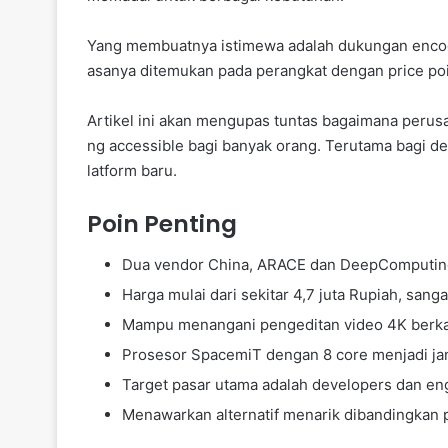
Yang membuatnya istimewa adalah dukungan encodi
asanya ditemukan pada perangkat dengan price poin
Artikel ini akan mengupas tuntas bagaimana perus
ng accessible bagi banyak orang. Terutama bagi d
latform baru.
Poin Penting
Dua vendor China, ARACE dan DeepComputing
Harga mulai dari sekitar 4,7 juta Rupiah, sang
Mampu menangani pengeditan video 4K berka
Prosesor SpacemiT dengan 8 core menjadi ja
Target pasar utama adalah developers dan eng
Menawarkan alternatif menarik dibandingkan 