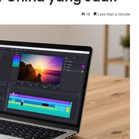
18
Less than a minute