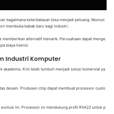
kan bagaimana keterbatasan bisa menjadi peluang. Muncul
ern membuka babak baru bagi industri.
as memberikan alternatif menarik. Perusahaan dapat menge
a biaya lisensi.
am Industri Komputer
k akademis. Kini telah tumbuh menjadi solusi komersial ya
litas desain. Produsen chip dapat membuat processor custo
evolusi ini. Processor ini mendukung profil RVA22 untuk p