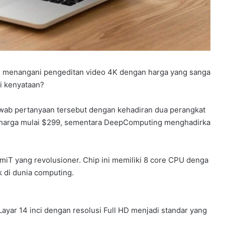
 menangani pengeditan video 4K dengan harga yang sanga
di kenyataan?
njawab pertanyaan tersebut dengan kehadiran dua perangkat
harga mulai $299, sementara DeepComputing menghadirka
iT yang revolusioner. Chip ini memiliki 8 core CPU denga
k di dunia computing.
yar 14 inci dengan resolusi Full HD menjadi standar yang