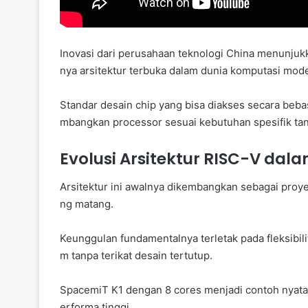
Inovasi dari perusahaan teknologi China menunjuk
nya arsitektur terbuka dalam dunia komputasi mod
Standar desain chip yang bisa diakses secara beb
mbangkan processor sesuai kebutuhan spesifik tanp
Evolusi Arsitektur RISC-V dal
Arsitektur ini awalnya dikembangkan sebagai proye
ng matang.
Keunggulan fundamentalnya terletak pada fleksibi
m tanpa terikat desain tertutup.
SpacemiT K1 dengan 8 cores menjadi contoh nyata 
erforma tinggi.