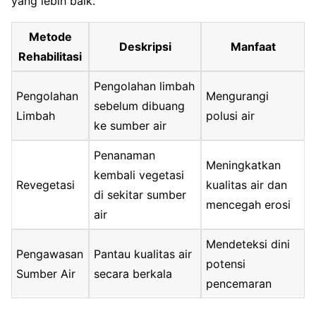
yang lebih baik.
Metode
Deskripsi
Manfaat
Rehabilitasi
Pengolahan limbah
Pengolahan
Mengurangi
sebelum dibuang
Limbah
polusi air
ke sumber air
Penanaman
Meningkatkan
kembali vegetasi
Revegetasi
kualitas air dan
di sekitar sumber
mencegah erosi
air
Mendeteksi dini
Pengawasan
Pantau kualitas air
potensi
Sumber Air
secara berkala
pencemaran