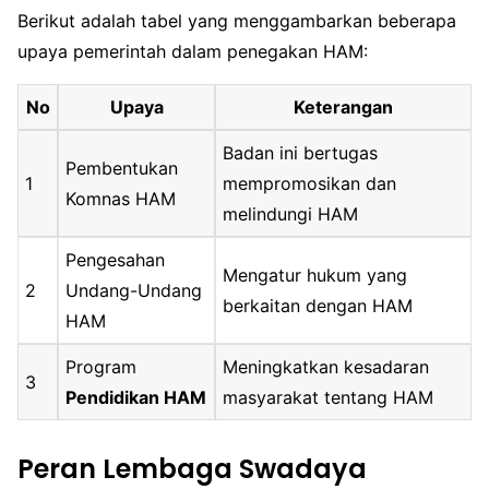
Berikut adalah tabel yang menggambarkan beberapa
upaya pemerintah dalam penegakan HAM:
No
Upaya
Keterangan
Badan ini bertugas
Pembentukan
1
mempromosikan dan
Komnas HAM
melindungi HAM
Pengesahan
Mengatur hukum yang
2
Undang-Undang
berkaitan dengan HAM
HAM
Program
Meningkatkan kesadaran
3
Pendidikan HAM
masyarakat tentang HAM
Peran Lembaga Swadaya