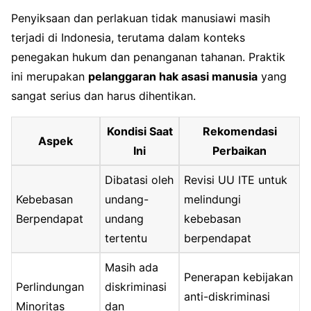
Penyiksaan dan perlakuan tidak manusiawi masih
terjadi di Indonesia, terutama dalam konteks
penegakan hukum dan penanganan tahanan. Praktik
ini merupakan
pelanggaran hak asasi manusia
yang
sangat serius dan harus dihentikan.
Kondisi Saat
Rekomendasi
Aspek
Ini
Perbaikan
Dibatasi oleh
Revisi UU ITE untuk
Kebebasan
undang-
melindungi
Berpendapat
undang
kebebasan
tertentu
berpendapat
Masih ada
Penerapan kebijakan
Perlindungan
diskriminasi
anti-diskriminasi
Minoritas
dan