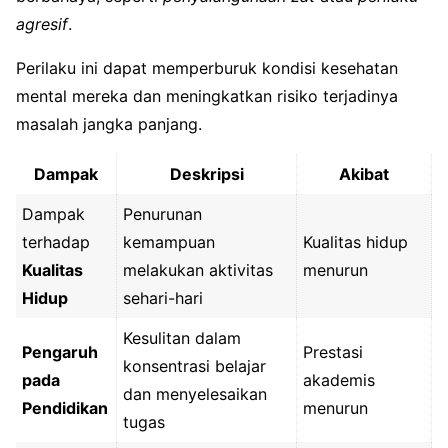
agresif
.
Perilaku ini dapat memperburuk kondisi kesehatan
mental mereka dan meningkatkan risiko terjadinya
masalah jangka panjang.
Dampak
Deskripsi
Akibat
Dampak
Penurunan
terhadap
kemampuan
Kualitas hidup
Kualitas
melakukan aktivitas
menurun
Hidup
sehari-hari
Kesulitan dalam
Pengaruh
Prestasi
konsentrasi belajar
pada
akademis
dan menyelesaikan
Pendidikan
menurun
tugas