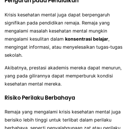
Pengaruh pada Pendidikan
Krisis kesehatan mental juga dapat berpengaruh
signifikan pada pendidikan remaja. Remaja yang
mengalami masalah kesehatan mental mungkin
mengalami kesulitan dalam
konsentrasi belajar
,
mengingat informasi, atau menyelesaikan tugas-tugas
sekolah.
Akibatnya, prestasi akademis mereka dapat menurun,
yang pada gilirannya dapat memperburuk kondisi
kesehatan mental mereka.
Risiko Perilaku Berbahaya
Remaja yang mengalami krisis kesehatan mental juga
berisiko lebih tinggi untuk terlibat dalam perilaku
berbahaya, seperti
penyalahgunaan zat
atau
perilaku