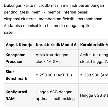
Dukungan kartu microSD masih menjadi pertimbangan
penting. Meski memiliki memori internal besar,
ekspansi eksternal memberikan fleksibilitas tambahan.
Anda bisa memisahkan file media dengan aplikasi
sistem.
Aspek Kinerja
Karakteristik Model A
Karakteristik 
Kecepatan
Arsitektur dengan
Arsitektur den
Prosesor
clock 1.6 GHz
clock hingga 2
Skor
± 250.000 (AnTuTu)
± 338.900 (An
Benchmark
Konfigurasi
Hingga 8GB dengan
Hingga 8GB st
RAM
optimasi multitasking