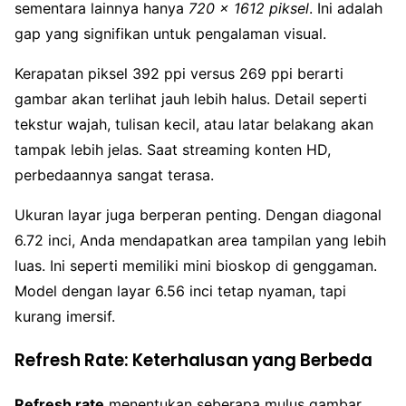
sementara lainnya hanya
720 x 1612 piksel
. Ini adalah
gap yang signifikan untuk pengalaman visual.
Kerapatan piksel 392 ppi versus 269 ppi berarti
gambar akan terlihat jauh lebih halus. Detail seperti
tekstur wajah, tulisan kecil, atau latar belakang akan
tampak lebih jelas. Saat streaming konten HD,
perbedaannya sangat terasa.
Ukuran layar juga berperan penting. Dengan diagonal
6.72 inci, Anda mendapatkan area tampilan yang lebih
luas. Ini seperti memiliki mini bioskop di genggaman.
Model dengan layar 6.56 inci tetap nyaman, tapi
kurang imersif.
Refresh Rate: Keterhalusan yang Berbeda
Refresh rate
menentukan seberapa mulus gambar