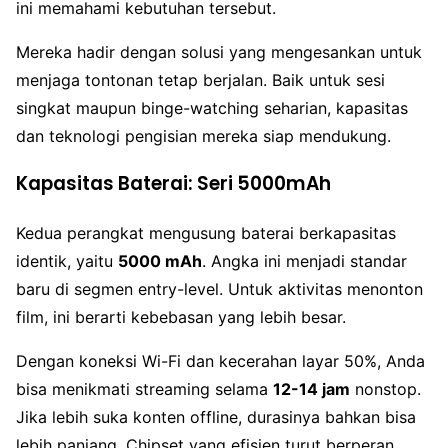
ini memahami kebutuhan tersebut.
Mereka hadir dengan solusi yang mengesankan untuk
menjaga tontonan tetap berjalan. Baik untuk sesi
singkat maupun binge-watching seharian, kapasitas
dan teknologi pengisian mereka siap mendukung.
Kapasitas Baterai: Seri 5000mAh
Kedua perangkat mengusung baterai berkapasitas
identik, yaitu
5000 mAh
. Angka ini menjadi standar
baru di segmen entry-level. Untuk aktivitas menonton
film, ini berarti kebebasan yang lebih besar.
Dengan koneksi Wi-Fi dan kecerahan layar 50%, Anda
bisa menikmati streaming selama
12-14 jam
nonstop.
Jika lebih suka konten offline, durasinya bahkan bisa
lebih panjang. Chipset yang efisien turut berperan