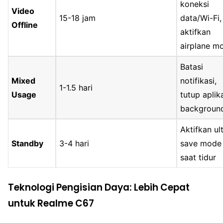
koneksi
Video
15-18 jam
data/Wi-Fi,
Offline
aktifkan
airplane m
Batasi
Mixed
notifikasi,
1-1.5 hari
Usage
tutup aplik
backgroun
Aktifkan ul
Standby
3-4 hari
save mode
saat tidur
Teknologi Pengisian Daya: Lebih Cepat
untuk Realme C67