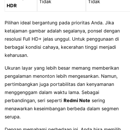
Tidak
Tidak
HDR
Pilihan ideal bergantung pada prioritas Anda. Jika
ketajaman gambar adalah segalanya, ponsel dengan
resolusi Full HD+ jelas unggul. Untuk penggunaan di
berbagai kondisi cahaya, kecerahan tinggi menjadi
keharusan.
Ukuran layar yang lebih besar memang memberikan
pengalaman menonton lebih mengesankan. Namun,
pertimbangkan juga portabilitas dan kenyamanan
menggenggam dalam waktu lama. Sebagai
perbandingan, seri seperti
Redmi Note
sering
menawarkan keseimbangan berbeda dalam segmen
serupa.
Dengan memahami perbedaan ini, Anda bisa memilih