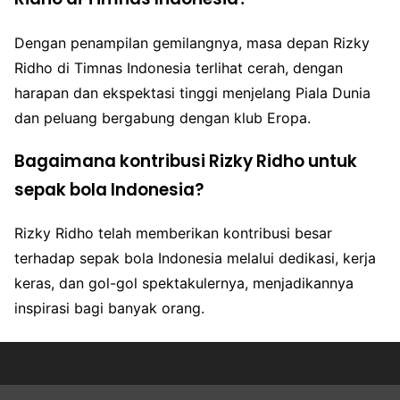
Dengan penampilan gemilangnya, masa depan Rizky
Ridho di Timnas Indonesia terlihat cerah, dengan
harapan dan ekspektasi tinggi menjelang Piala Dunia
dan peluang bergabung dengan klub Eropa.
Bagaimana kontribusi Rizky Ridho untuk
sepak bola Indonesia?
Rizky Ridho telah memberikan kontribusi besar
terhadap sepak bola Indonesia melalui dedikasi, kerja
keras, dan gol-gol spektakulernya, menjadikannya
inspirasi bagi banyak orang.