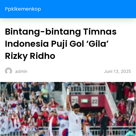
Ppklkemenkop
Bintang-bintang Timnas
Indonesia Puji Gol ‘Gila’
Rizky Ridho
Juni 13, 2025
admin