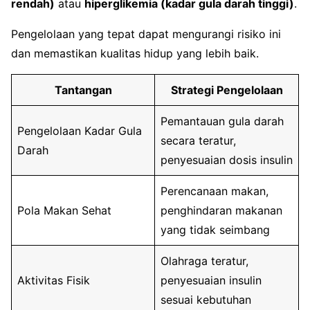
rendah)
atau
hiperglikemia (kadar gula darah tinggi)
.
Pengelolaan yang tepat dapat mengurangi risiko ini
dan memastikan kualitas hidup yang lebih baik.
Tantangan
Strategi Pengelolaan
Pemantauan gula darah
Pengelolaan Kadar Gula
secara teratur,
Darah
penyesuaian dosis insulin
Perencanaan makan,
Pola Makan Sehat
penghindaran makanan
yang tidak seimbang
Olahraga teratur,
Aktivitas Fisik
penyesuaian insulin
sesuai kebutuhan