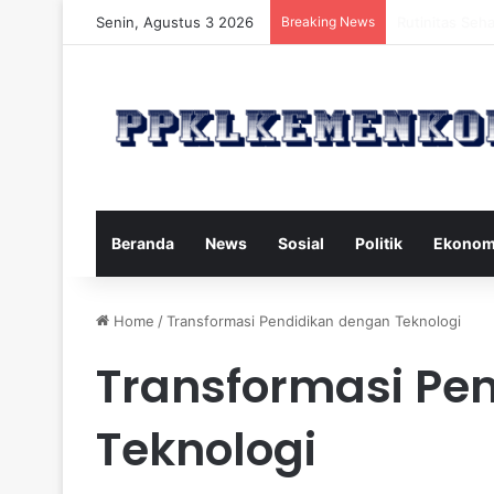
Senin, Agustus 3 2026
Breaking News
Strategi Makan
Beranda
News
Sosial
Politik
Ekonom
Home
/
Transformasi Pendidikan dengan Teknologi
Transformasi Pe
Teknologi