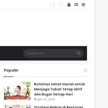
Log In
Random Article
Sidebar
Search
for
Populer
Rutinitas Sehat Harian untuk
Menjaga Tubuh Tetap Aktif
dan Bugar Setiap Hari
April 25, 2026
Strategi Makan di Restoran