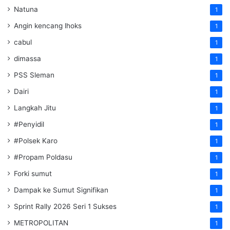
Natuna
1
Angin kencang lhoks
1
cabul
1
dimassa
1
PSS Sleman
1
Dairi
1
Langkah Jitu
1
#Penyidil
1
#Polsek Karo
1
#Propam Poldasu
1
Forki sumut
1
Dampak ke Sumut Signifikan
1
Sprint Rally 2026 Seri 1 Sukses
1
METROPOLITAN
1