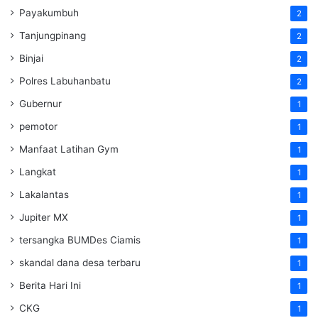
Payakumbuh
2
Tanjungpinang
2
Binjai
2
Polres Labuhanbatu
2
Gubernur
1
pemotor
1
Manfaat Latihan Gym
1
Langkat
1
Lakalantas
1
Jupiter MX
1
tersangka BUMDes Ciamis
1
skandal dana desa terbaru
1
Berita Hari Ini
1
CKG
1