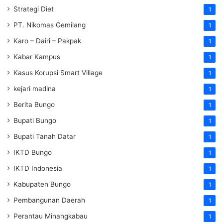
Strategi Diet
1
PT. Nikomas Gemilang
1
Karo – Dairi – Pakpak
1
Kabar Kampus
1
Kasus Korupsi Smart Village
1
kejari madina
1
Berita Bungo
1
Bupati Bungo
1
Bupati Tanah Datar
1
IKTD Bungo
1
IKTD Indonesia
1
Kabupaten Bungo
1
Pembangunan Daerah
1
Perantau Minangkabau
1