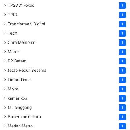
TP2DD: Fokus
1
TPID
1
Transformasi Digital
1
Tech
1
Cara Membuat
1
Merek
1
BP Batam
1
tetap Peduli Sesama
1
Lintas Timur
1
Miyor
1
kamar kos
1
tali pinggang
1
Bikber kodim karo
1
Medan Metro
1