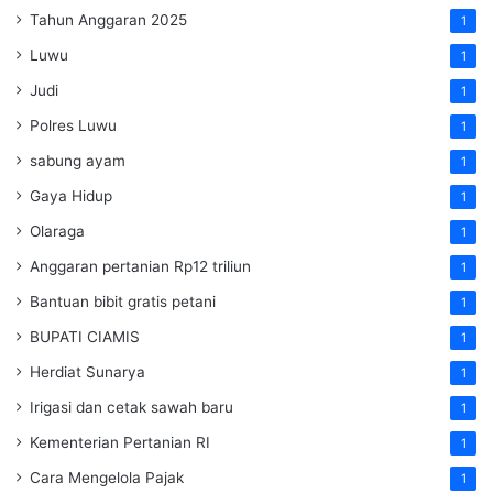
Tahun Anggaran 2025
1
Luwu
1
Judi
1
Polres Luwu
1
sabung ayam
1
Gaya Hidup
1
Olaraga
1
Anggaran pertanian Rp12 triliun
1
Bantuan bibit gratis petani
1
BUPATI CIAMIS
1
Herdiat Sunarya
1
Irigasi dan cetak sawah baru
1
Kementerian Pertanian RI
1
Cara Mengelola Pajak
1