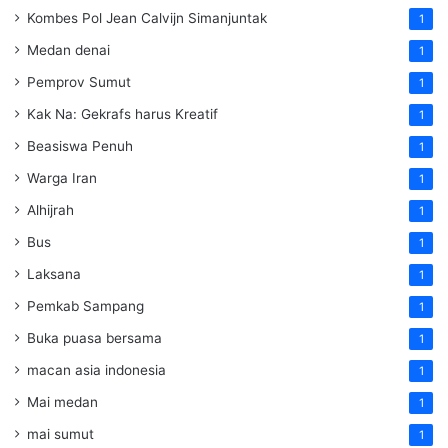
Kombes Pol Jean Calvijn Simanjuntak
1
Medan denai
1
Pemprov Sumut
1
Kak Na: Gekrafs harus Kreatif
1
Beasiswa Penuh
1
Warga Iran
1
Alhijrah
1
Bus
1
Laksana
1
Pemkab Sampang
1
Buka puasa bersama
1
macan asia indonesia
1
Mai medan
1
mai sumut
1