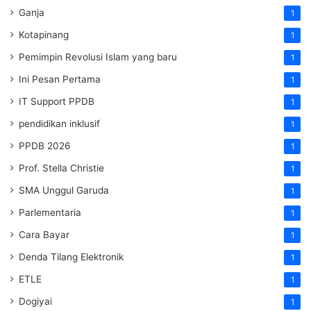
Ganja
1
Kotapinang
1
Pemimpin Revolusi Islam yang baru
1
Ini Pesan Pertama
1
IT Support PPDB
1
pendidikan inklusif
1
PPDB 2026
1
Prof. Stella Christie
1
SMA Unggul Garuda
1
Parlementaria
1
Cara Bayar
1
Denda Tilang Elektronik
1
ETLE
1
Dogiyai
1