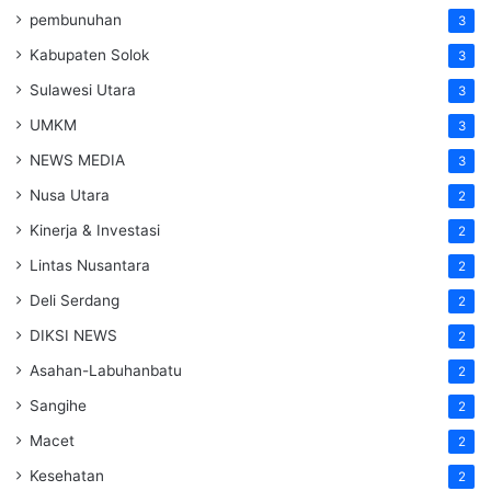
pembunuhan
3
Kabupaten Solok
3
Sulawesi Utara
3
UMKM
3
NEWS MEDIA
3
Nusa Utara
2
Kinerja & Investasi
2
Lintas Nusantara
2
Deli Serdang
2
DIKSI NEWS
2
Asahan-Labuhanbatu
2
Sangihe
2
Macet
2
Kesehatan
2