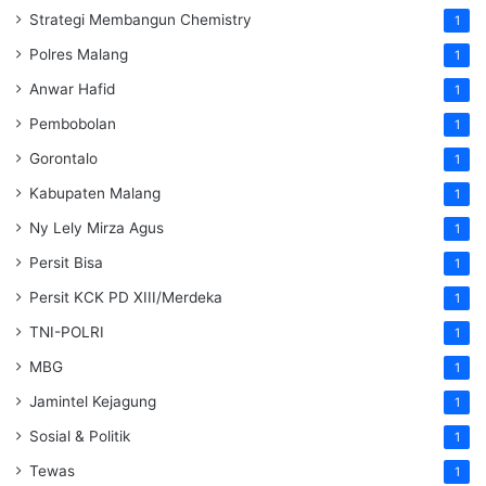
Strategi Membangun Chemistry
1
Polres Malang
1
Anwar Hafid
1
Pembobolan
1
Gorontalo
1
Kabupaten Malang
1
Ny Lely Mirza Agus
1
Persit Bisa
1
Persit KCK PD XIII/Merdeka
1
TNI-POLRI
1
MBG
1
Jamintel Kejagung
1
Sosial & Politik
1
Tewas
1