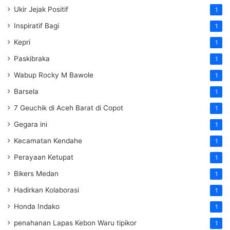
Ukir Jejak Positif
1
Inspiratif Bagi
1
Kepri
1
Paskibraka
1
Wabup Rocky M Bawole
1
Barsela
1
7 Geuchik di Aceh Barat di Copot
1
Gegara ini
1
Kecamatan Kendahe
1
Perayaan Ketupat
1
Bikers Medan
1
Hadirkan Kolaborasi
1
Honda Indako
1
penahanan Lapas Kebon Waru tipikor
1