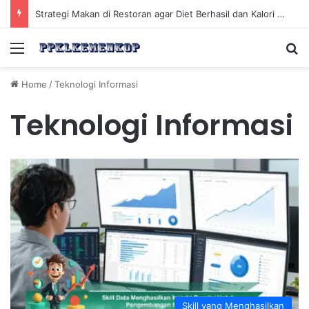
Strategi Makan di Restoran agar Diet Berhasil dan Kalori Tetap Terkontrol
Menu
Se
Home
/
Teknologi Informasi
Teknologi Informasi
Skill yang Menghasilkan