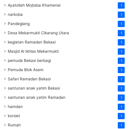
Ayatollah Mojtaba Khamenei
1
narkoba
1
Pandeglang
1
Desa Mekarmukti Cikarang Utara
1
kegiatan Ramadan Bekasi
1
Masjid Al Ikhlas Mekarmukti
1
pemuda Bekasi berbagi
1
Pemuda Blok Asem
1
Safari Ramadan Bekasi
1
santunan anak yatim Bekasi
1
santunan anak yatim Ramadan
1
hamdan
1
korslet
1
Rumah
1