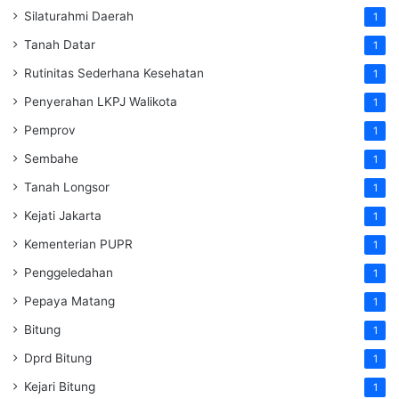
Silaturahmi Daerah
1
Tanah Datar
1
Rutinitas Sederhana Kesehatan
1
Penyerahan LKPJ Walikota
1
Pemprov
1
Sembahe
1
Tanah Longsor
1
Kejati Jakarta
1
Kementerian PUPR
1
Penggeledahan
1
Pepaya Matang
1
Bitung
1
Dprd Bitung
1
Kejari Bitung
1