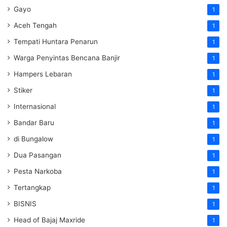
Gayo
1
Aceh Tengah
1
Tempati Huntara Penarun
1
Warga Penyintas Bencana Banjir
1
Hampers Lebaran
1
Stiker
1
Internasional
1
Bandar Baru
1
di Bungalow
1
Dua Pasangan
1
Pesta Narkoba
1
Tertangkap
1
BISNIS
1
Head of Bajaj Maxride
1