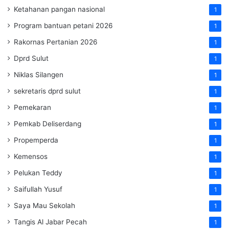
Ketahanan pangan nasional
1
Program bantuan petani 2026
1
Rakornas Pertanian 2026
1
Dprd Sulut
1
Niklas Silangen
1
sekretaris dprd sulut
1
Pemekaran
1
Pemkab Deliserdang
1
Propemperda
1
Kemensos
1
Pelukan Teddy
1
Saifullah Yusuf
1
Saya Mau Sekolah
1
Tangis Al Jabar Pecah
1