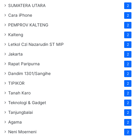
SUMATERA UTARA
2
Cara iPhone
2
PEMPROV KALTENG
2
Kalteng
2
Letkol Czi Nazarudin ST MIP
2
Jakarta
2
Rapat Paripurna
2
Dandim 1301/Sangihe
2
TIPIKOR
2
Tanah Karo
2
Teknologi & Gadget
2
Tanjungbalai
2
Agama
2
Neni Moerneni
2