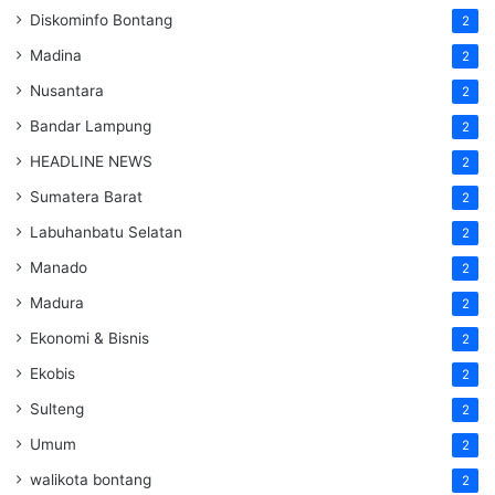
Diskominfo Bontang
2
Madina
2
Nusantara
2
Bandar Lampung
2
HEADLINE NEWS
2
Sumatera Barat
2
Labuhanbatu Selatan
2
Manado
2
Madura
2
Ekonomi & Bisnis
2
Ekobis
2
Sulteng
2
Umum
2
walikota bontang
2