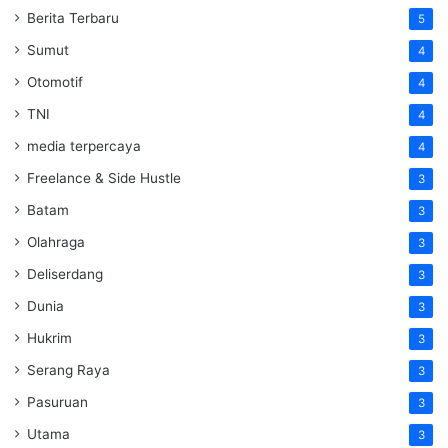
Berita Terbaru
5
Sumut
4
Otomotif
4
TNI
4
media terpercaya
4
Freelance & Side Hustle
3
Batam
3
Olahraga
3
Deliserdang
3
Dunia
3
Hukrim
3
Serang Raya
3
Pasuruan
3
Utama
3