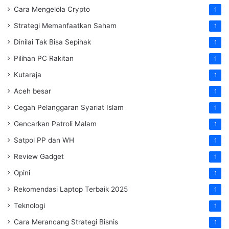
Cara Mengelola Crypto
1
Strategi Memanfaatkan Saham
1
Dinilai Tak Bisa Sepihak
1
Pilihan PC Rakitan
1
Kutaraja
1
Aceh besar
1
Cegah Pelanggaran Syariat Islam
1
Gencarkan Patroli Malam
1
Satpol PP dan WH
1
Review Gadget
1
Opini
1
Rekomendasi Laptop Terbaik 2025
1
Teknologi
1
Cara Merancang Strategi Bisnis
1