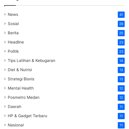
News
41
Sosial
26
Berita
25
Headline
23
Politik
23
Tips Latihan & Kebugaran
14
Diet & Nutrisi
13
Strategi Bisnis
13
Mental Health
12
Posmetro Medan
12
Daerah
11
HP & Gadget Terbaru
11
Nasional
11