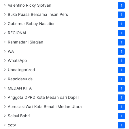
Valentino Ricky Sjofyan
1
Buka Puasa Bersama Insan Pers
1
Gubernur Bobby Nasution
1
REGIONAL
1
Rahmadani Siagian
1
WA
1
WhatsApp
1
Uncategorized
1
Kapoldasu ds
1
MEDAN KITA
1
Anggota DPRD Kota Medan dari Dapil II
1
Apresiasi Wali Kota Benahi Medan Utara
1
Saipul Bahri
1
cctv
1