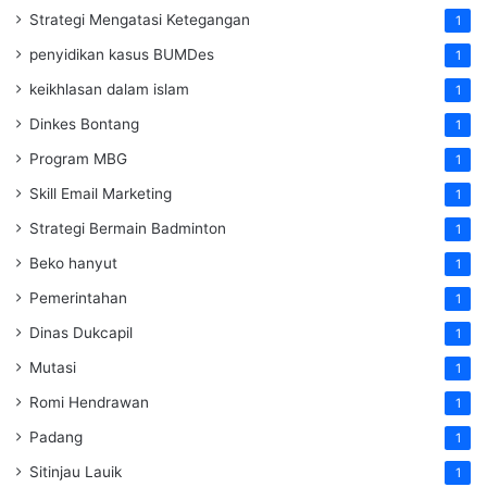
Strategi Mengatasi Ketegangan
1
penyidikan kasus BUMDes
1
keikhlasan dalam islam
1
Dinkes Bontang
1
Program MBG
1
Skill Email Marketing
1
Strategi Bermain Badminton
1
Beko hanyut
1
Pemerintahan
1
Dinas Dukcapil
1
Mutasi
1
Romi Hendrawan
1
Padang
1
Sitinjau Lauik
1