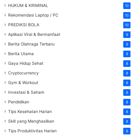
HUKUM & KRIMINAL
10
Rekomendasi Laptop / PC
10
PREDIKSI BOLA
10
Aplikasi Viral & Bermanfaat
9
Berita Olahraga Terbaru
9
Berita Utama
9
Gaya Hidup Sehat
8
Cryptocurrency
8
Gym & Workout
8
Investasi & Saham
8
Pendidikan
8
Tips Kesehatan Harian
8
Skill yang Menghasilkan
8
Tips Produktivitas Harian
8