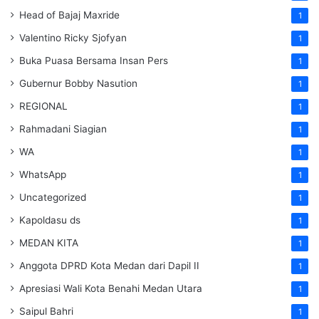
Head of Bajaj Maxride
1
Valentino Ricky Sjofyan
1
Buka Puasa Bersama Insan Pers
1
Gubernur Bobby Nasution
1
REGIONAL
1
Rahmadani Siagian
1
WA
1
WhatsApp
1
Uncategorized
1
Kapoldasu ds
1
MEDAN KITA
1
Anggota DPRD Kota Medan dari Dapil II
1
Apresiasi Wali Kota Benahi Medan Utara
1
Saipul Bahri
1