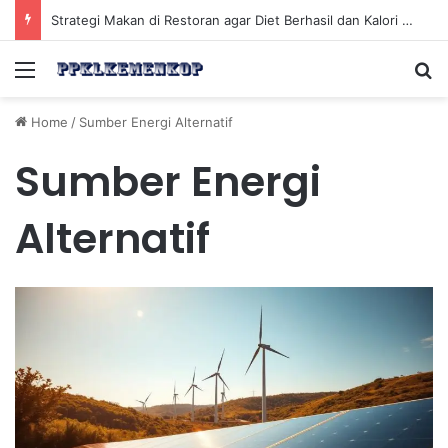
Strategi Makan di Restoran agar Diet Berhasil dan Kalori Tetap Terkontrol
Menu
Se
Home
/
Sumber Energi Alternatif
Sumber Energi
Alternatif