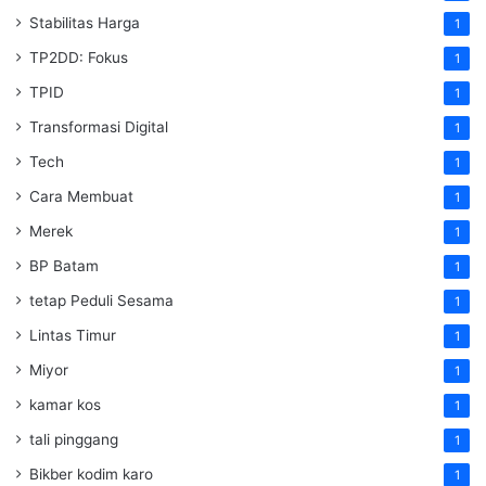
Stabilitas Harga
1
TP2DD: Fokus
1
TPID
1
Transformasi Digital
1
Tech
1
Cara Membuat
1
Merek
1
BP Batam
1
tetap Peduli Sesama
1
Lintas Timur
1
Miyor
1
kamar kos
1
tali pinggang
1
Bikber kodim karo
1