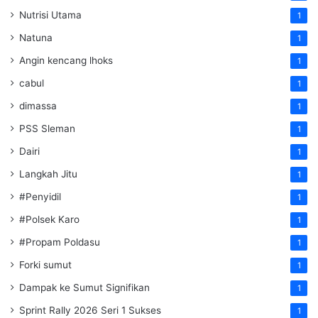
Nutrisi Utama
1
Natuna
1
Angin kencang lhoks
1
cabul
1
dimassa
1
PSS Sleman
1
Dairi
1
Langkah Jitu
1
#Penyidil
1
#Polsek Karo
1
#Propam Poldasu
1
Forki sumut
1
Dampak ke Sumut Signifikan
1
Sprint Rally 2026 Seri 1 Sukses
1