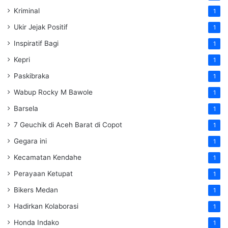
Kriminal
1
Ukir Jejak Positif
1
Inspiratif Bagi
1
Kepri
1
Paskibraka
1
Wabup Rocky M Bawole
1
Barsela
1
7 Geuchik di Aceh Barat di Copot
1
Gegara ini
1
Kecamatan Kendahe
1
Perayaan Ketupat
1
Bikers Medan
1
Hadirkan Kolaborasi
1
Honda Indako
1