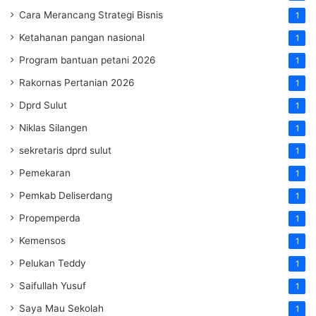
Cara Merancang Strategi Bisnis
1
Ketahanan pangan nasional
1
Program bantuan petani 2026
1
Rakornas Pertanian 2026
1
Dprd Sulut
1
Niklas Silangen
1
sekretaris dprd sulut
1
Pemekaran
1
Pemkab Deliserdang
1
Propemperda
1
Kemensos
1
Pelukan Teddy
1
Saifullah Yusuf
1
Saya Mau Sekolah
1