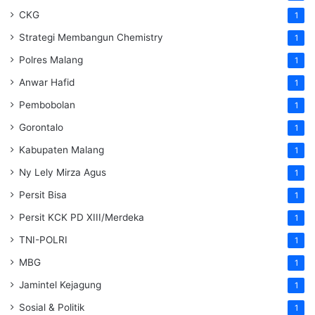
CKG
1
Strategi Membangun Chemistry
1
Polres Malang
1
Anwar Hafid
1
Pembobolan
1
Gorontalo
1
Kabupaten Malang
1
Ny Lely Mirza Agus
1
Persit Bisa
1
Persit KCK PD XIII/Merdeka
1
TNI-POLRI
1
MBG
1
Jamintel Kejagung
1
Sosial & Politik
1