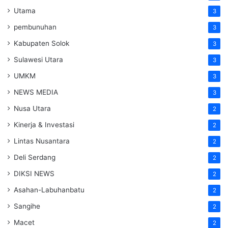
Utama
3
pembunuhan
3
Kabupaten Solok
3
Sulawesi Utara
3
UMKM
3
NEWS MEDIA
3
Nusa Utara
2
Kinerja & Investasi
2
Lintas Nusantara
2
Deli Serdang
2
DIKSI NEWS
2
Asahan-Labuhanbatu
2
Sangihe
2
Macet
2