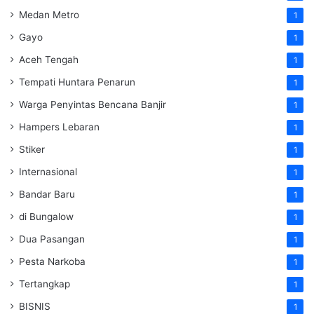
Medan Metro
1
Gayo
1
Aceh Tengah
1
Tempati Huntara Penarun
1
Warga Penyintas Bencana Banjir
1
Hampers Lebaran
1
Stiker
1
Internasional
1
Bandar Baru
1
di Bungalow
1
Dua Pasangan
1
Pesta Narkoba
1
Tertangkap
1
BISNIS
1