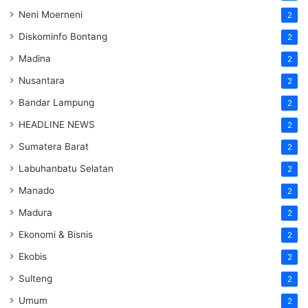
Neni Moerneni
2
Diskominfo Bontang
2
Madina
2
Nusantara
2
Bandar Lampung
2
HEADLINE NEWS
2
Sumatera Barat
2
Labuhanbatu Selatan
2
Manado
2
Madura
2
Ekonomi & Bisnis
2
Ekobis
2
Sulteng
2
Umum
2