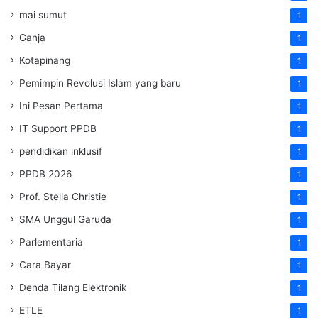
mai sumut
1
Ganja
1
Kotapinang
1
Pemimpin Revolusi Islam yang baru
1
Ini Pesan Pertama
1
IT Support PPDB
1
pendidikan inklusif
1
PPDB 2026
1
Prof. Stella Christie
1
SMA Unggul Garuda
1
Parlementaria
1
Cara Bayar
1
Denda Tilang Elektronik
1
ETLE
1