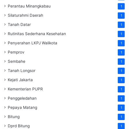
Perantau Minangkabau
1
Silaturahmi Daerah
1
Tanah Datar
1
Rutinitas Sederhana Kesehatan
1
Penyerahan LKPJ Walikota
1
Pemprov
1
Sembahe
1
Tanah Longsor
1
Kejati Jakarta
1
Kementerian PUPR
1
Penggeledahan
1
Pepaya Matang
1
Bitung
1
Dprd Bitung
1