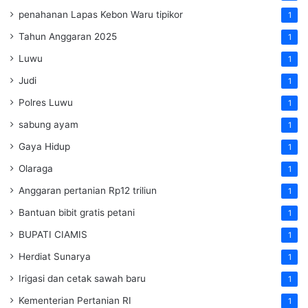
penahanan Lapas Kebon Waru tipikor
1
Tahun Anggaran 2025
1
Luwu
1
Judi
1
Polres Luwu
1
sabung ayam
1
Gaya Hidup
1
Olaraga
1
Anggaran pertanian Rp12 triliun
1
Bantuan bibit gratis petani
1
BUPATI CIAMIS
1
Herdiat Sunarya
1
Irigasi dan cetak sawah baru
1
Kementerian Pertanian RI
1