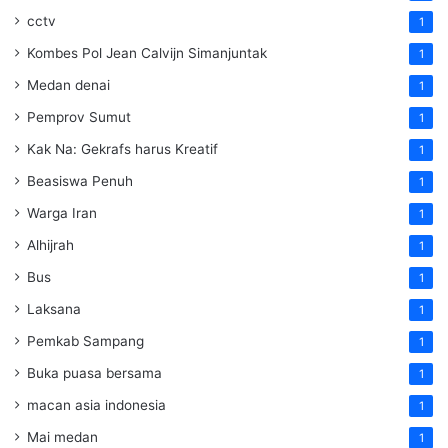
cctv
1
Kombes Pol Jean Calvijn Simanjuntak
1
Medan denai
1
Pemprov Sumut
1
Kak Na: Gekrafs harus Kreatif
1
Beasiswa Penuh
1
Warga Iran
1
Alhijrah
1
Bus
1
Laksana
1
Pemkab Sampang
1
Buka puasa bersama
1
macan asia indonesia
1
Mai medan
1