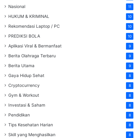
Nasional
11
HUKUM & KRIMINAL
10
Rekomendasi Laptop / PC
10
PREDIKSI BOLA
10
Aplikasi Viral & Bermanfaat
9
Berita Olahraga Terbaru
9
Berita Utama
9
Gaya Hidup Sehat
8
Cryptocurrency
8
Gym & Workout
8
Investasi & Saham
8
Pendidikan
8
Tips Kesehatan Harian
8
Skill yang Menghasilkan
8