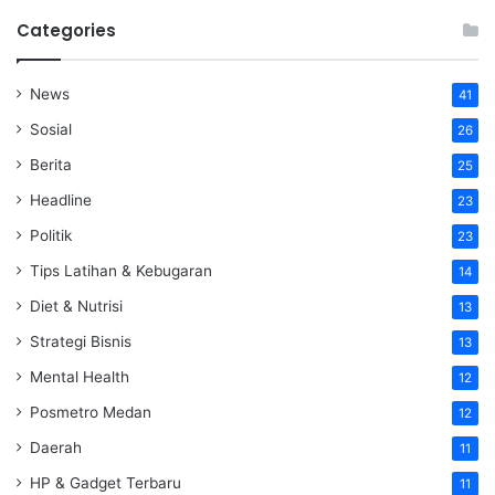
Categories
News
41
Sosial
26
Berita
25
Headline
23
Politik
23
Tips Latihan & Kebugaran
14
Diet & Nutrisi
13
Strategi Bisnis
13
Mental Health
12
Posmetro Medan
12
Daerah
11
HP & Gadget Terbaru
11