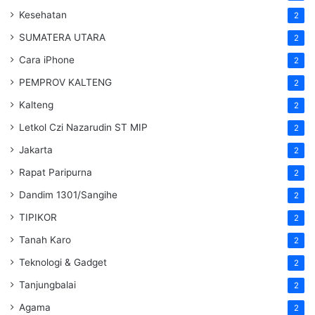
Kesehatan
2
SUMATERA UTARA
2
Cara iPhone
2
PEMPROV KALTENG
2
Kalteng
2
Letkol Czi Nazarudin ST MIP
2
Jakarta
2
Rapat Paripurna
2
Dandim 1301/Sangihe
2
TIPIKOR
2
Tanah Karo
2
Teknologi & Gadget
2
Tanjungbalai
2
Agama
2