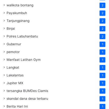
walikota bontang
2
Payakumbuh
2
Tanjungpinang
2
Binjai
2
Polres Labuhanbatu
2
Gubernur
1
pemotor
1
Manfaat Latihan Gym
1
Langkat
1
Lakalantas
1
Jupiter MX
1
tersangka BUMDes Ciamis
1
skandal dana desa terbaru
1
Berita Hari Ini
1