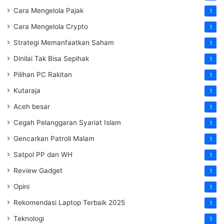
Cara Mengelola Pajak
1
Cara Mengelola Crypto
1
Strategi Memanfaatkan Saham
1
Dinilai Tak Bisa Sepihak
1
Pilihan PC Rakitan
1
Kutaraja
1
Aceh besar
1
Cegah Pelanggaran Syariat Islam
1
Gencarkan Patroli Malam
1
Satpol PP dan WH
1
Review Gadget
1
Opini
1
Rekomendasi Laptop Terbaik 2025
1
Teknologi
1