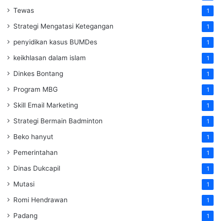
Tewas
1
Strategi Mengatasi Ketegangan
1
penyidikan kasus BUMDes
1
keikhlasan dalam islam
1
Dinkes Bontang
1
Program MBG
1
Skill Email Marketing
1
Strategi Bermain Badminton
1
Beko hanyut
1
Pemerintahan
1
Dinas Dukcapil
1
Mutasi
1
Romi Hendrawan
1
Padang
1