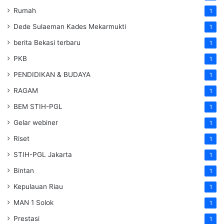
Rumah
1
Dede Sulaeman Kades Mekarmukti
1
berita Bekasi terbaru
1
PKB
1
PENDIDIKAN & BUDAYA
1
RAGAM
1
BEM STIH-PGL
1
Gelar webiner
1
Riset
1
STIH-PGL Jakarta
1
Bintan
1
Kepulauan Riau
1
MAN 1 Solok
1
Prestasi
1