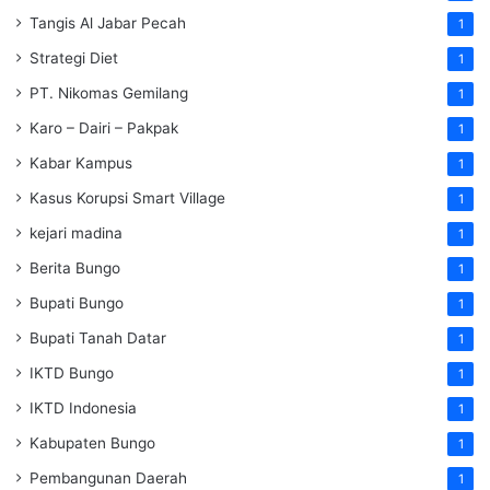
Tangis Al Jabar Pecah
1
Strategi Diet
1
PT. Nikomas Gemilang
1
Karo – Dairi – Pakpak
1
Kabar Kampus
1
Kasus Korupsi Smart Village
1
kejari madina
1
Berita Bungo
1
Bupati Bungo
1
Bupati Tanah Datar
1
IKTD Bungo
1
IKTD Indonesia
1
Kabupaten Bungo
1
Pembangunan Daerah
1