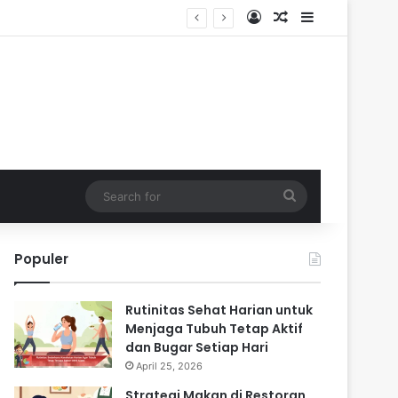
Log In
Random Article
Sidebar
Search
for
Populer
Rutinitas Sehat Harian untuk
Menjaga Tubuh Tetap Aktif
dan Bugar Setiap Hari
April 25, 2026
Strategi Makan di Restoran