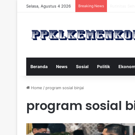
Selasa, Agustus 4 2026
Breaking News
Strategi Maka
Beranda
News
Sosial
Politik
Ekonom
Home
/
program sosial binjai
program sosial bi