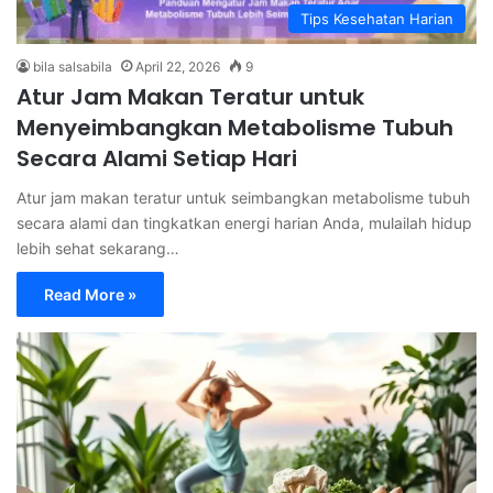
Tips Kesehatan Harian
bila salsabila
April 22, 2026
9
Atur Jam Makan Teratur untuk
Menyeimbangkan Metabolisme Tubuh
Secara Alami Setiap Hari
Atur jam makan teratur untuk seimbangkan metabolisme tubuh
secara alami dan tingkatkan energi harian Anda, mulailah hidup
lebih sehat sekarang…
Read More »