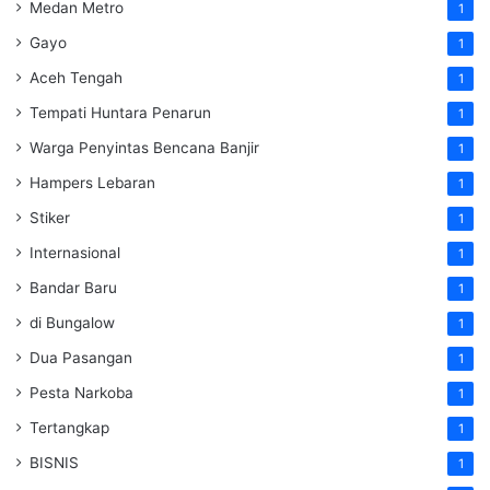
Medan Metro
1
Gayo
1
Aceh Tengah
1
Tempati Huntara Penarun
1
Warga Penyintas Bencana Banjir
1
Hampers Lebaran
1
Stiker
1
Internasional
1
Bandar Baru
1
di Bungalow
1
Dua Pasangan
1
Pesta Narkoba
1
Tertangkap
1
BISNIS
1