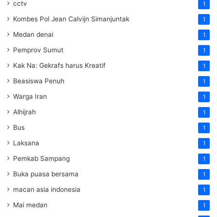
cctv
1
Kombes Pol Jean Calvijn Simanjuntak
1
Medan denai
1
Pemprov Sumut
1
Kak Na: Gekrafs harus Kreatif
1
Beasiswa Penuh
1
Warga Iran
1
Alhijrah
1
Bus
1
Laksana
1
Pemkab Sampang
1
Buka puasa bersama
1
macan asia indonesia
1
Mai medan
1