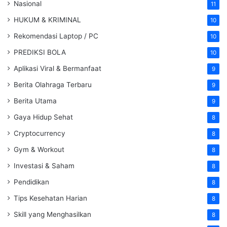
Nasional
11
HUKUM & KRIMINAL
10
Rekomendasi Laptop / PC
10
PREDIKSI BOLA
10
Aplikasi Viral & Bermanfaat
9
Berita Olahraga Terbaru
9
Berita Utama
9
Gaya Hidup Sehat
8
Cryptocurrency
8
Gym & Workout
8
Investasi & Saham
8
Pendidikan
8
Tips Kesehatan Harian
8
Skill yang Menghasilkan
8