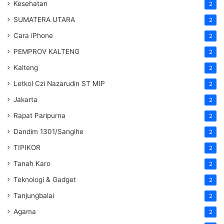
Kesehatan
2
SUMATERA UTARA
2
Cara iPhone
2
PEMPROV KALTENG
2
Kalteng
2
Letkol Czi Nazarudin ST MIP
2
Jakarta
2
Rapat Paripurna
2
Dandim 1301/Sangihe
2
TIPIKOR
2
Tanah Karo
2
Teknologi & Gadget
2
Tanjungbalai
2
Agama
2