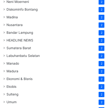
Neni Moerneni
2
Diskominfo Bontang
2
Madina
2
Nusantara
2
Bandar Lampung
2
HEADLINE NEWS
2
Sumatera Barat
2
Labuhanbatu Selatan
2
Manado
2
Madura
2
Ekonomi & Bisnis
2
Ekobis
2
Sulteng
2
Umum
2