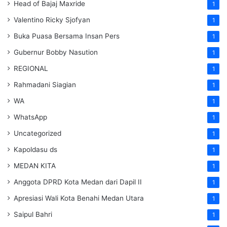
Head of Bajaj Maxride
1
Valentino Ricky Sjofyan
1
Buka Puasa Bersama Insan Pers
1
Gubernur Bobby Nasution
1
REGIONAL
1
Rahmadani Siagian
1
WA
1
WhatsApp
1
Uncategorized
1
Kapoldasu ds
1
MEDAN KITA
1
Anggota DPRD Kota Medan dari Dapil II
1
Apresiasi Wali Kota Benahi Medan Utara
1
Saipul Bahri
1