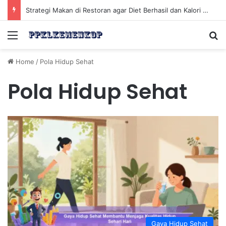
Strategi Makan di Restoran agar Diet Berhasil dan Kalori Tetap Terkontrol
Menu
Se
Home
/
Pola Hidup Sehat
Pola Hidup Sehat
Gaya Hidup Sehat