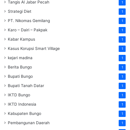
Tangis Al Jabar Pecah
1
Strategi Diet
1
PT. Nikomas Gemilang
1
Karo – Dairi – Pakpak
1
Kabar Kampus
1
Kasus Korupsi Smart Village
1
kejari madina
1
Berita Bungo
1
Bupati Bungo
1
Bupati Tanah Datar
1
IKTD Bungo
1
IKTD Indonesia
1
Kabupaten Bungo
1
Pembangunan Daerah
1