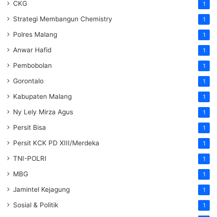
CKG
1
Strategi Membangun Chemistry
1
Polres Malang
1
Anwar Hafid
1
Pembobolan
1
Gorontalo
1
Kabupaten Malang
1
Ny Lely Mirza Agus
1
Persit Bisa
1
Persit KCK PD XIII/Merdeka
1
TNI-POLRI
1
MBG
1
Jamintel Kejagung
1
Sosial & Politik
1