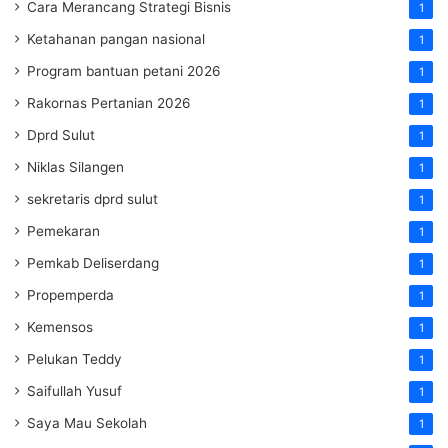
Cara Merancang Strategi Bisnis
1
Ketahanan pangan nasional
1
Program bantuan petani 2026
1
Rakornas Pertanian 2026
1
Dprd Sulut
1
Niklas Silangen
1
sekretaris dprd sulut
1
Pemekaran
1
Pemkab Deliserdang
1
Propemperda
1
Kemensos
1
Pelukan Teddy
1
Saifullah Yusuf
1
Saya Mau Sekolah
1