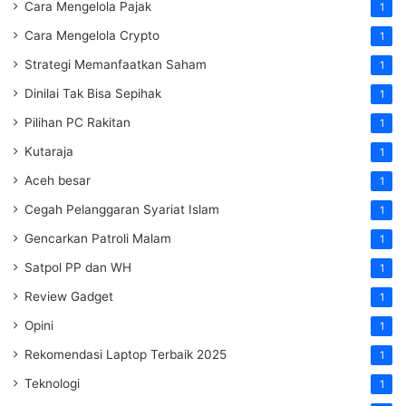
Cara Mengelola Pajak
1
Cara Mengelola Crypto
1
Strategi Memanfaatkan Saham
1
Dinilai Tak Bisa Sepihak
1
Pilihan PC Rakitan
1
Kutaraja
1
Aceh besar
1
Cegah Pelanggaran Syariat Islam
1
Gencarkan Patroli Malam
1
Satpol PP dan WH
1
Review Gadget
1
Opini
1
Rekomendasi Laptop Terbaik 2025
1
Teknologi
1