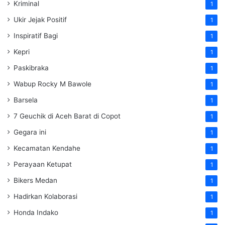
Kriminal
1
Ukir Jejak Positif
1
Inspiratif Bagi
1
Kepri
1
Paskibraka
1
Wabup Rocky M Bawole
1
Barsela
1
7 Geuchik di Aceh Barat di Copot
1
Gegara ini
1
Kecamatan Kendahe
1
Perayaan Ketupat
1
Bikers Medan
1
Hadirkan Kolaborasi
1
Honda Indako
1