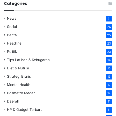
Categories
News
41
Sosial
26
Berita
25
Headline
23
Politik
23
Tips Latihan & Kebugaran
14
Diet & Nutrisi
13
Strategi Bisnis
13
Mental Health
12
Posmetro Medan
12
Daerah
11
HP & Gadget Terbaru
11