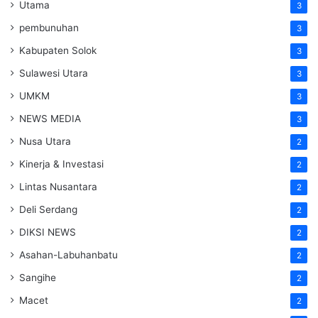
Utama
3
pembunuhan
3
Kabupaten Solok
3
Sulawesi Utara
3
UMKM
3
NEWS MEDIA
3
Nusa Utara
2
Kinerja & Investasi
2
Lintas Nusantara
2
Deli Serdang
2
DIKSI NEWS
2
Asahan-Labuhanbatu
2
Sangihe
2
Macet
2