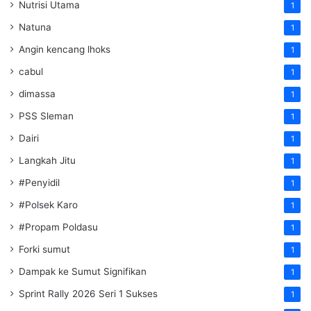
Nutrisi Utama
1
Natuna
1
Angin kencang lhoks
1
cabul
1
dimassa
1
PSS Sleman
1
Dairi
1
Langkah Jitu
1
#Penyidil
1
#Polsek Karo
1
#Propam Poldasu
1
Forki sumut
1
Dampak ke Sumut Signifikan
1
Sprint Rally 2026 Seri 1 Sukses
1