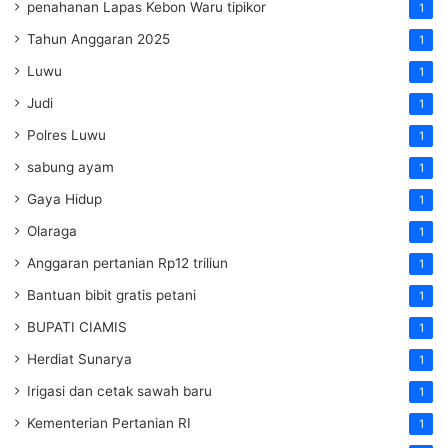
penahanan Lapas Kebon Waru tipikor
1
Tahun Anggaran 2025
1
Luwu
1
Judi
1
Polres Luwu
1
sabung ayam
1
Gaya Hidup
1
Olaraga
1
Anggaran pertanian Rp12 triliun
1
Bantuan bibit gratis petani
1
BUPATI CIAMIS
1
Herdiat Sunarya
1
Irigasi dan cetak sawah baru
1
Kementerian Pertanian RI
1