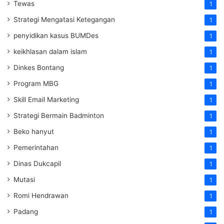
Tewas
1
Strategi Mengatasi Ketegangan
1
penyidikan kasus BUMDes
1
keikhlasan dalam islam
1
Dinkes Bontang
1
Program MBG
1
Skill Email Marketing
1
Strategi Bermain Badminton
1
Beko hanyut
1
Pemerintahan
1
Dinas Dukcapil
1
Mutasi
1
Romi Hendrawan
1
Padang
1