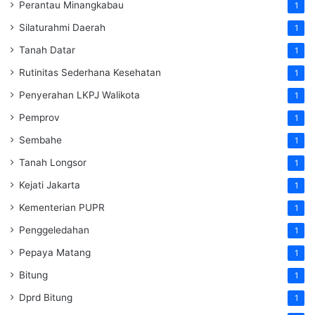
Perantau Minangkabau
1
Silaturahmi Daerah
1
Tanah Datar
1
Rutinitas Sederhana Kesehatan
1
Penyerahan LKPJ Walikota
1
Pemprov
1
Sembahe
1
Tanah Longsor
1
Kejati Jakarta
1
Kementerian PUPR
1
Penggeledahan
1
Pepaya Matang
1
Bitung
1
Dprd Bitung
1