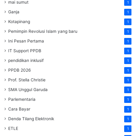
mai sumut
1
Ganja
1
Kotapinang
1
Pemimpin Revolusi Islam yang baru
1
Ini Pesan Pertama
1
IT Support PPDB
1
pendidikan inklusif
1
PPDB 2026
1
Prof. Stella Christie
1
SMA Unggul Garuda
1
Parlementaria
1
Cara Bayar
1
Denda Tilang Elektronik
1
ETLE
1