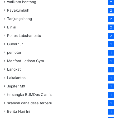
walikota bontang
2
Payakumbuh
2
Tanjungpinang
2
Binjai
2
Polres Labuhanbatu
2
Gubernur
1
pemotor
1
Manfaat Latihan Gym
1
Langkat
1
Lakalantas
1
Jupiter MX
1
tersangka BUMDes Ciamis
1
skandal dana desa terbaru
1
Berita Hari Ini
1