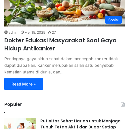
Sosial
admin
Mei 15, 2025
27
Dokter Edukasi Masyarakat Soal Gaya
Hidup Antikanker
Pentingnya gaya hidup sehat dalam mencegah kanker tidak
dapat diabaikan. Kanker merupakan salah satu penyebab
kematian utama di dunia, dan…
Read More »
Populer
Rutinitas Sehat Harian untuk Menjaga
Tubuh Tetap Aktif dan Bugar Setiap