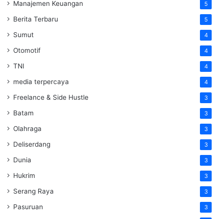
Manajemen Keuangan
5
Berita Terbaru
5
Sumut
4
Otomotif
4
TNI
4
media terpercaya
4
Freelance & Side Hustle
3
Batam
3
Olahraga
3
Deliserdang
3
Dunia
3
Hukrim
3
Serang Raya
3
Pasuruan
3