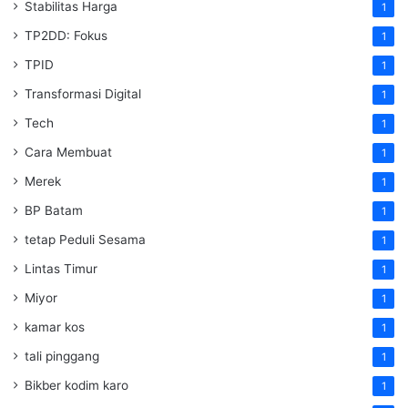
Stabilitas Harga
1
TP2DD: Fokus
1
TPID
1
Transformasi Digital
1
Tech
1
Cara Membuat
1
Merek
1
BP Batam
1
tetap Peduli Sesama
1
Lintas Timur
1
Miyor
1
kamar kos
1
tali pinggang
1
Bikber kodim karo
1