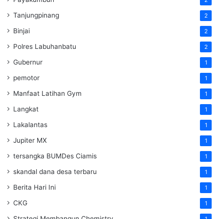
Tanjungpinang
2
Binjai
2
Polres Labuhanbatu
2
Gubernur
1
pemotor
1
Manfaat Latihan Gym
1
Langkat
1
Lakalantas
1
Jupiter MX
1
tersangka BUMDes Ciamis
1
skandal dana desa terbaru
1
Berita Hari Ini
1
CKG
1
Strategi Membangun Chemistry
1