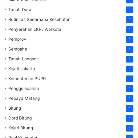
Tanah Datar
1
Rutinitas Sederhana Kesehatan
1
Penyerahan LKPJ Walikota
1
Pemprov
1
Sembahe
1
Tanah Longsor
1
Kejati Jakarta
1
Kementerian PUPR
1
Penggeledahan
1
Pepaya Matang
1
Bitung
1
Dprd Bitung
1
Kejari Bitung
1
Paul Kumentas
1