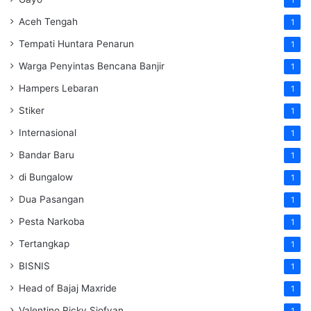
Aceh Tengah
1
Tempati Huntara Penarun
1
Warga Penyintas Bencana Banjir
1
Hampers Lebaran
1
Stiker
1
Internasional
1
Bandar Baru
1
di Bungalow
1
Dua Pasangan
1
Pesta Narkoba
1
Tertangkap
1
BISNIS
1
Head of Bajaj Maxride
1
Valentino Ricky Sjofyan
1