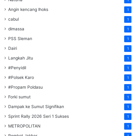
Angin kencang lhoks
1
cabul
1
dimassa
1
PSS Sleman
1
Dairi
1
Langkah Jitu
1
#Penyidil
1
#Polsek Karo
1
#Propam Poldasu
1
Forki sumut
1
Dampak ke Sumut Signifikan
1
Sprint Rally 2026 Seri 1 Sukses
1
METROPOLITAN
1
Pemkot Jakbar
1