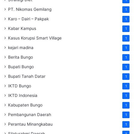
PT. Nikomas Gemilang
1
Karo – Dairi – Pakpak
1
Kabar Kampus
1
Kasus Korupsi Smart Village
1
kejari madina
1
Berita Bungo
1
Bupati Bungo
1
Bupati Tanah Datar
1
IKTD Bungo
1
IKTD Indonesia
1
Kabupaten Bungo
1
Pembangunan Daerah
1
Perantau Minangkabau
1
Silaturahmi Daerah
1