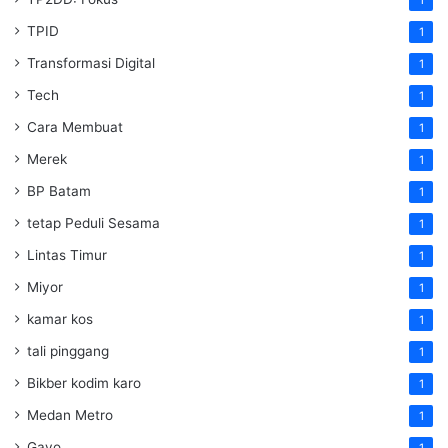
TPID
1
Transformasi Digital
1
Tech
1
Cara Membuat
1
Merek
1
BP Batam
1
tetap Peduli Sesama
1
Lintas Timur
1
Miyor
1
kamar kos
1
tali pinggang
1
Bikber kodim karo
1
Medan Metro
1
Gayo
1