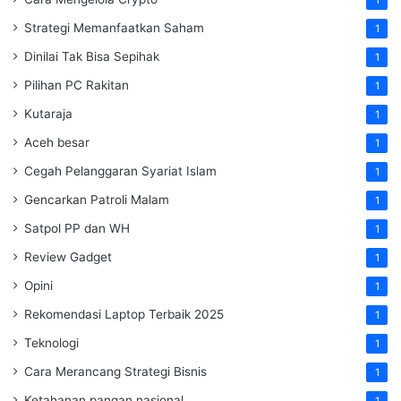
Strategi Memanfaatkan Saham
1
Dinilai Tak Bisa Sepihak
1
Pilihan PC Rakitan
1
Kutaraja
1
Aceh besar
1
Cegah Pelanggaran Syariat Islam
1
Gencarkan Patroli Malam
1
Satpol PP dan WH
1
Review Gadget
1
Opini
1
Rekomendasi Laptop Terbaik 2025
1
Teknologi
1
Cara Merancang Strategi Bisnis
1
Ketahanan pangan nasional
1