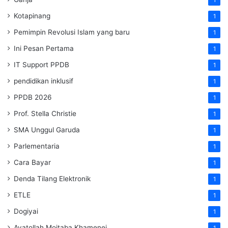
Kotapinang
1
Pemimpin Revolusi Islam yang baru
1
Ini Pesan Pertama
1
IT Support PPDB
1
pendidikan inklusif
1
PPDB 2026
1
Prof. Stella Christie
1
SMA Unggul Garuda
1
Parlementaria
1
Cara Bayar
1
Denda Tilang Elektronik
1
ETLE
1
Dogiyai
1
Ayatollah Mojtaba Khamenei
1