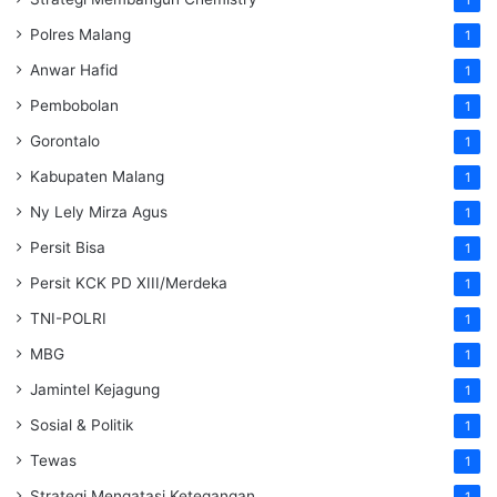
Polres Malang
1
Anwar Hafid
1
Pembobolan
1
Gorontalo
1
Kabupaten Malang
1
Ny Lely Mirza Agus
1
Persit Bisa
1
Persit KCK PD XIII/Merdeka
1
TNI-POLRI
1
MBG
1
Jamintel Kejagung
1
Sosial & Politik
1
Tewas
1
Strategi Mengatasi Ketegangan
1