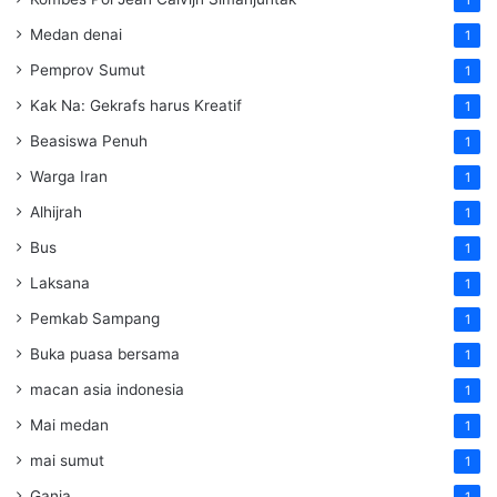
Medan denai
1
Pemprov Sumut
1
Kak Na: Gekrafs harus Kreatif
1
Beasiswa Penuh
1
Warga Iran
1
Alhijrah
1
Bus
1
Laksana
1
Pemkab Sampang
1
Buka puasa bersama
1
macan asia indonesia
1
Mai medan
1
mai sumut
1
Ganja
1