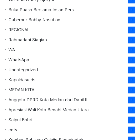
Buka Puasa Bersama Insan Pers
1
Gubernur Bobby Nasution
1
REGIONAL
1
Rahmadani Siagian
1
WA
1
WhatsApp
1
Uncategorized
1
Kapoldasu ds
1
MEDAN KITA
1
Anggota DPRD Kota Medan dari Dapil II
1
Apresiasi Wali Kota Benahi Medan Utara
1
Saipul Bahri
1
cctv
1
Kombes Pol Jean Calvijn Simanjuntak
1