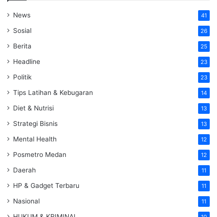
News
41
Sosial
26
Berita
25
Headline
23
Politik
23
Tips Latihan & Kebugaran
14
Diet & Nutrisi
13
Strategi Bisnis
13
Mental Health
12
Posmetro Medan
12
Daerah
11
HP & Gadget Terbaru
11
Nasional
11
HUKUM & KRIMINAL
10