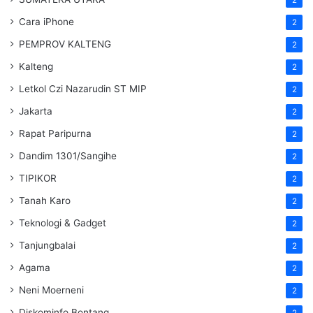
Cara iPhone
2
PEMPROV KALTENG
2
Kalteng
2
Letkol Czi Nazarudin ST MIP
2
Jakarta
2
Rapat Paripurna
2
Dandim 1301/Sangihe
2
TIPIKOR
2
Tanah Karo
2
Teknologi & Gadget
2
Tanjungbalai
2
Agama
2
Neni Moerneni
2
Diskominfo Bontang
2