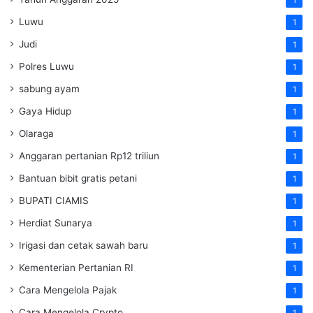
Luwu
1
Judi
1
Polres Luwu
1
sabung ayam
1
Gaya Hidup
1
Olaraga
1
Anggaran pertanian Rp12 triliun
1
Bantuan bibit gratis petani
1
BUPATI CIAMIS
1
Herdiat Sunarya
1
Irigasi dan cetak sawah baru
1
Kementerian Pertanian RI
1
Cara Mengelola Pajak
1
Cara Mengelola Crypto
1