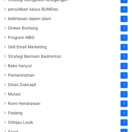
penyidikan kasus BUMDes
1
keikhlasan dalam islam
1
Dinkes Bontang
1
Program MBG
1
Skill Email Marketing
1
Strategi Bermain Badminton
1
Beko hanyut
1
Pemerintahan
1
Dinas Dukcapil
1
Mutasi
1
Romi Hendrawan
1
Padang
1
Sitinjau Lauik
1
Sport
1