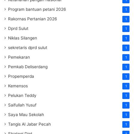
Program bantuan petani 2026
1
Rakornas Pertanian 2026
1
Dprd Sulut
1
Niklas Silangen
1
sekretaris dprd sulut
1
Pemekaran
1
Pemkab Deliserdang
1
Propemperda
1
Kemensos
1
Pelukan Teddy
1
Saifullah Yusuf
1
Saya Mau Sekolah
1
Tangis Al Jabar Pecah
1
Strategi Diet
1