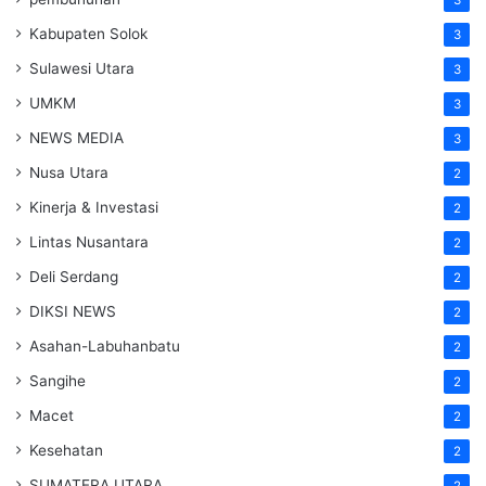
Kabupaten Solok
3
Sulawesi Utara
3
UMKM
3
NEWS MEDIA
3
Nusa Utara
2
Kinerja & Investasi
2
Lintas Nusantara
2
Deli Serdang
2
DIKSI NEWS
2
Asahan-Labuhanbatu
2
Sangihe
2
Macet
2
Kesehatan
2
SUMATERA UTARA
2