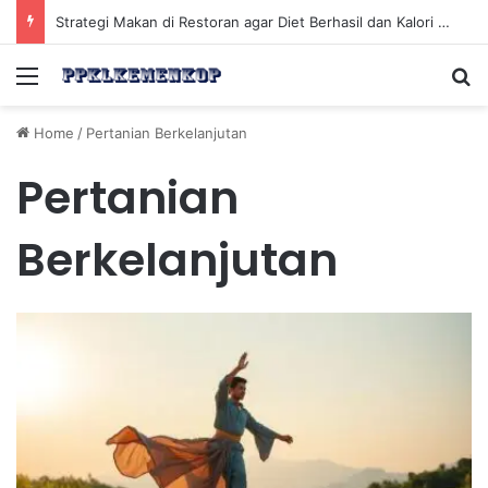
Strategi Makan di Restoran agar Diet Berhasil dan Kalori Tetap Terkontrol
Menu
Se
Home
/
Pertanian Berkelanjutan
Pertanian
Berkelanjutan