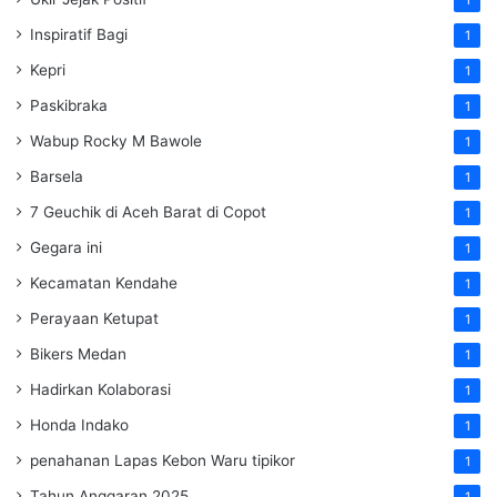
Inspiratif Bagi
1
Kepri
1
Paskibraka
1
Wabup Rocky M Bawole
1
Barsela
1
7 Geuchik di Aceh Barat di Copot
1
Gegara ini
1
Kecamatan Kendahe
1
Perayaan Ketupat
1
Bikers Medan
1
Hadirkan Kolaborasi
1
Honda Indako
1
penahanan Lapas Kebon Waru tipikor
1
Tahun Anggaran 2025
1