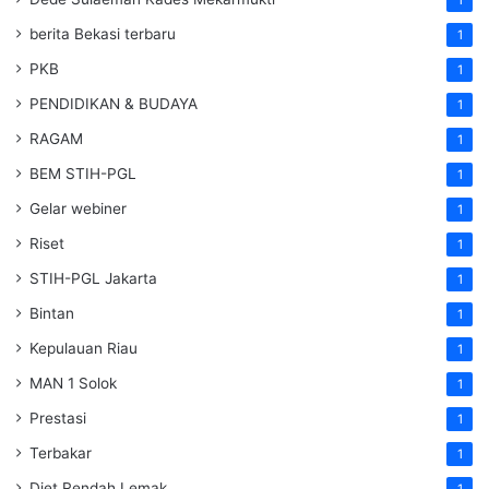
berita Bekasi terbaru
1
PKB
1
PENDIDIKAN & BUDAYA
1
RAGAM
1
BEM STIH-PGL
1
Gelar webiner
1
Riset
1
STIH-PGL Jakarta
1
Bintan
1
Kepulauan Riau
1
MAN 1 Solok
1
Prestasi
1
Terbakar
1
Diet Rendah Lemak
1