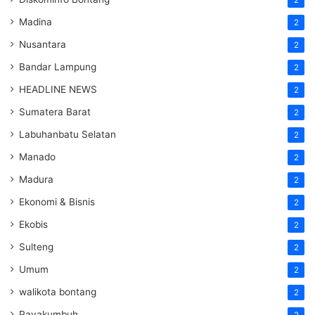
Madina
2
Nusantara
2
Bandar Lampung
2
HEADLINE NEWS
2
Sumatera Barat
2
Labuhanbatu Selatan
2
Manado
2
Madura
2
Ekonomi & Bisnis
2
Ekobis
2
Sulteng
2
Umum
2
walikota bontang
2
Payakumbuh
2