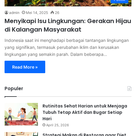
admin
Mei 14, 2025
26
Menyikapi Isu Lingkungan: Gerakan Hijau
di Kalangan Masyarakat
Indonesia saat ini menghadapi berbagai tantangan lingkungan
yang signifikan, termasuk perubahan iklim dan kerusakan
lingkungan yang semakin parah. Dalam beberapa…
Read More »
Populer
Rutinitas Sehat Harian untuk Menjaga
Tubuh Tetap Aktif dan Bugar Setiap
Hari
April 25, 2026
Strategi Makan di Restoran agar Diet