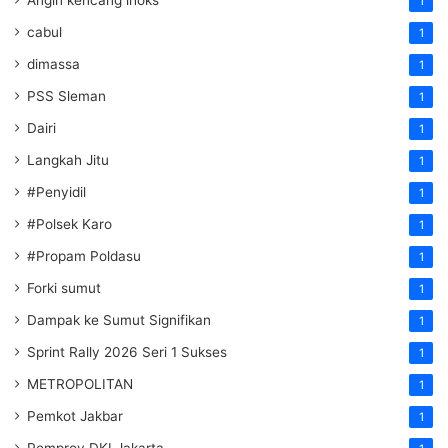
1
cabul
1
dimassa
1
PSS Sleman
1
Dairi
1
Langkah Jitu
1
#Penyidil
1
#Polsek Karo
1
#Propam Poldasu
1
Forki sumut
1
Dampak ke Sumut Signifikan
1
Sprint Rally 2026 Seri 1 Sukses
1
METROPOLITAN
1
Pemkot Jakbar
1
Pemprov DKI Jakarta