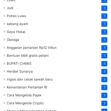
1
Judi
1
Polres Luwu
1
sabung ayam
1
Gaya Hidup
1
Olaraga
1
Anggaran pertanian Rp12 triliun
1
Bantuan bibit gratis petani
1
BUPATI CIAMIS
1
Herdiat Sunarya
1
Irigasi dan cetak sawah baru
1
Kementerian Pertanian RI
1
Cara Mengelola Pajak
1
Cara Mengelola Crypto
1
Strategi Memanfaatkan Saham