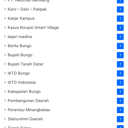
1
Karo – Dairi – Pakpak
1
Kabar Kampus
1
Kasus Korupsi Smart Village
1
kejari madina
1
Berita Bungo
1
Bupati Bungo
1
Bupati Tanah Datar
1
IKTD Bungo
1
IKTD Indonesia
1
Kabupaten Bungo
1
Pembangunan Daerah
1
Perantau Minangkabau
1
Silaturahmi Daerah
1
Tanah Datar