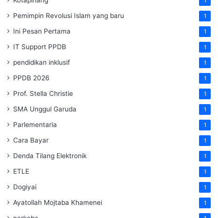
1
Pemimpin Revolusi Islam yang baru
1
Ini Pesan Pertama
1
IT Support PPDB
1
pendidikan inklusif
1
PPDB 2026
1
Prof. Stella Christie
1
SMA Unggul Garuda
1
Parlementaria
1
Cara Bayar
1
Denda Tilang Elektronik
1
ETLE
1
Dogiyai
1
Ayatollah Mojtaba Khamenei
1
narkoba