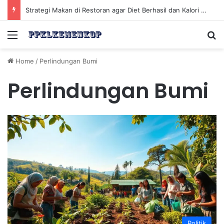
Strategi Makan di Restoran agar Diet Berhasil dan Kalori Tetap Terkontrol
Menu
Se
Home
/
Perlindungan Bumi
Perlindungan Bumi
Politik