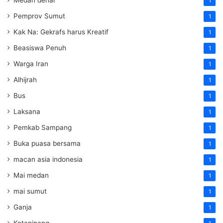
1
Pemprov Sumut
1
Kak Na: Gekrafs harus Kreatif
1
Beasiswa Penuh
1
Warga Iran
1
Alhijrah
1
Bus
1
Laksana
1
Pemkab Sampang
1
Buka puasa bersama
1
macan asia indonesia
1
Mai medan
1
mai sumut
1
Ganja
1
Kotapinang