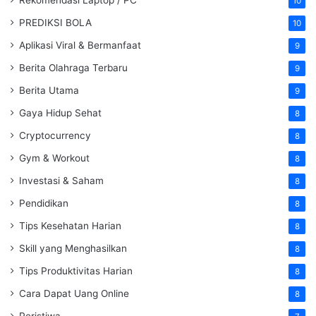
10
PREDIKSI BOLA
10
Aplikasi Viral & Bermanfaat
9
Berita Olahraga Terbaru
9
Berita Utama
9
Gaya Hidup Sehat
8
Cryptocurrency
8
Gym & Workout
8
Investasi & Saham
8
Pendidikan
8
Tips Kesehatan Harian
8
Skill yang Menghasilkan
8
Tips Produktivitas Harian
8
Cara Dapat Uang Online
8
Peristiwa