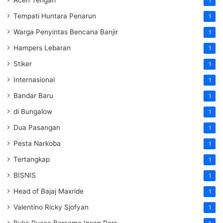
1
Tempati Huntara Penarun
1
Warga Penyintas Bencana Banjir
1
Hampers Lebaran
1
Stiker
1
Internasional
1
Bandar Baru
1
di Bungalow
1
Dua Pasangan
1
Pesta Narkoba
1
Tertangkap
1
BISNIS
1
Head of Bajaj Maxride
1
Valentino Ricky Sjofyan
1
Buka Puasa Bersama Insan Pers