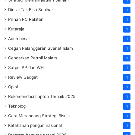
1
Dinilai Tak Bisa Sepihak
1
Pilihan PC Rakitan
1
Kutaraja
1
Aceh besar
1
Cegah Pelanggaran Syariat Islam
1
Gencarkan Patroli Malam
1
Satpol PP dan WH
1
Review Gadget
1
Opini
1
Rekomendasi Laptop Terbaik 2025
1
Teknologi
1
Cara Merancang Strategi Bisnis
1
Ketahanan pangan nasional
1
Program bantuan petani 2026