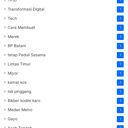
1
Transformasi Digital
1
Tech
1
Cara Membuat
1
Merek
1
BP Batam
1
tetap Peduli Sesama
1
Lintas Timur
1
Miyor
1
kamar kos
1
tali pinggang
1
Bikber kodim karo
1
Medan Metro
1
Gayo
1
Aceh Tengah