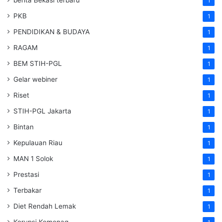
1
PKB
1
PENDIDIKAN & BUDAYA
1
RAGAM
1
BEM STIH-PGL
1
Gelar webiner
1
Riset
1
STIH-PGL Jakarta
1
Bintan
1
Kepulauan Riau
1
MAN 1 Solok
1
Prestasi
1
Terbakar
1
Diet Rendah Lemak
1
Korupsi Kemenag