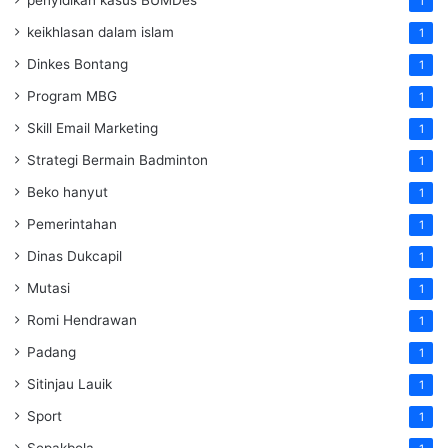
1
keikhlasan dalam islam
1
Dinkes Bontang
1
Program MBG
1
Skill Email Marketing
1
Strategi Bermain Badminton
1
Beko hanyut
1
Pemerintahan
1
Dinas Dukcapil
1
Mutasi
1
Romi Hendrawan
1
Padang
1
Sitinjau Lauik
1
Sport
1
Sepakbola