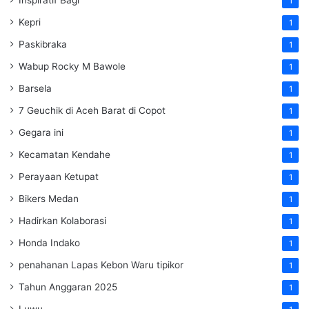
1
Kepri
1
Paskibraka
1
Wabup Rocky M Bawole
1
Barsela
1
7 Geuchik di Aceh Barat di Copot
1
Gegara ini
1
Kecamatan Kendahe
1
Perayaan Ketupat
1
Bikers Medan
1
Hadirkan Kolaborasi
1
Honda Indako
1
penahanan Lapas Kebon Waru tipikor
1
Tahun Anggaran 2025
1
Luwu