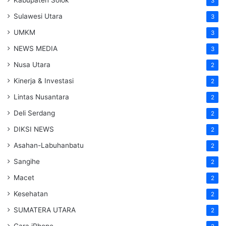
3
Sulawesi Utara
3
UMKM
3
NEWS MEDIA
3
Nusa Utara
2
Kinerja & Investasi
2
Lintas Nusantara
2
Deli Serdang
2
DIKSI NEWS
2
Asahan-Labuhanbatu
2
Sangihe
2
Macet
2
Kesehatan
2
SUMATERA UTARA
2
Cara iPhone