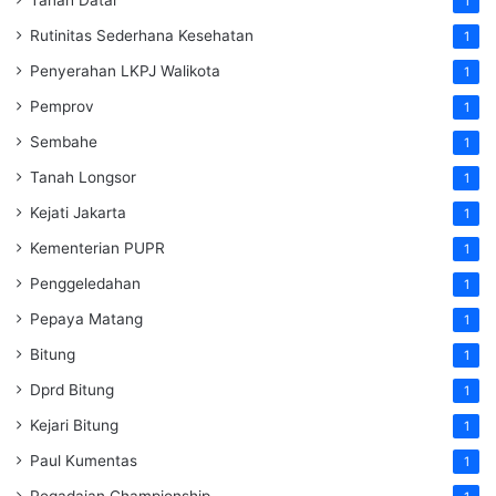
1
Rutinitas Sederhana Kesehatan
1
Penyerahan LKPJ Walikota
1
Pemprov
1
Sembahe
1
Tanah Longsor
1
Kejati Jakarta
1
Kementerian PUPR
1
Penggeledahan
1
Pepaya Matang
1
Bitung
1
Dprd Bitung
1
Kejari Bitung
1
Paul Kumentas
1
Pegadaian Championship