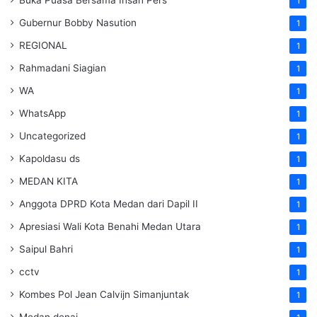
1
Gubernur Bobby Nasution
1
REGIONAL
1
Rahmadani Siagian
1
WA
1
WhatsApp
1
Uncategorized
1
Kapoldasu ds
1
MEDAN KITA
1
Anggota DPRD Kota Medan dari Dapil II
1
Apresiasi Wali Kota Benahi Medan Utara
1
Saipul Bahri
1
cctv
1
Kombes Pol Jean Calvijn Simanjuntak
1
Medan denai