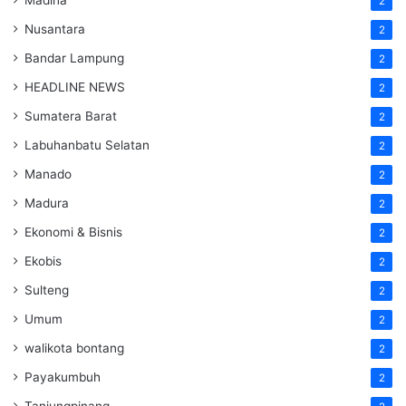
2
Nusantara
2
Bandar Lampung
2
HEADLINE NEWS
2
Sumatera Barat
2
Labuhanbatu Selatan
2
Manado
2
Madura
2
Ekonomi & Bisnis
2
Ekobis
2
Sulteng
2
Umum
2
walikota bontang
2
Payakumbuh
2
Tanjungpinang