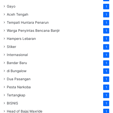
Gayo
1
Aceh Tengah
1
Tempati Huntara Penarun
1
Warga Penyintas Bencana Banjir
1
Hampers Lebaran
1
Stiker
1
Internasional
1
Bandar Baru
1
di Bungalow
1
Dua Pasangan
1
Pesta Narkoba
1
Tertangkap
1
BISNIS
1
Head of Bajaj Maxride
1