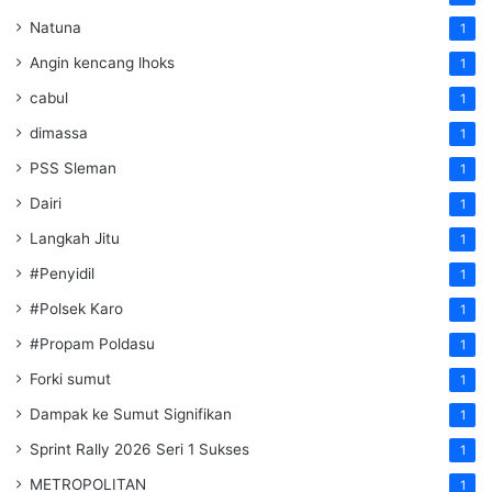
Natuna
1
Angin kencang lhoks
1
cabul
1
dimassa
1
PSS Sleman
1
Dairi
1
Langkah Jitu
1
#Penyidil
1
#Polsek Karo
1
#Propam Poldasu
1
Forki sumut
1
Dampak ke Sumut Signifikan
1
Sprint Rally 2026 Seri 1 Sukses
1
METROPOLITAN
1