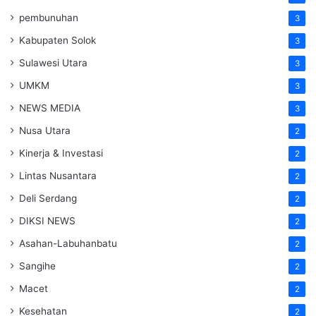
pembunuhan
3
Kabupaten Solok
3
Sulawesi Utara
3
UMKM
3
NEWS MEDIA
3
Nusa Utara
2
Kinerja & Investasi
2
Lintas Nusantara
2
Deli Serdang
2
DIKSI NEWS
2
Asahan-Labuhanbatu
2
Sangihe
2
Macet
2
Kesehatan
2