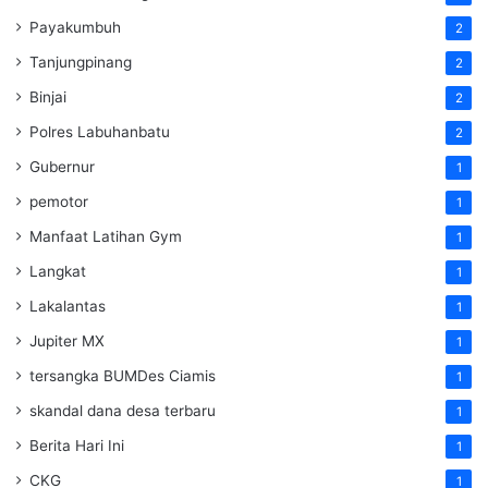
Payakumbuh
2
Tanjungpinang
2
Binjai
2
Polres Labuhanbatu
2
Gubernur
1
pemotor
1
Manfaat Latihan Gym
1
Langkat
1
Lakalantas
1
Jupiter MX
1
tersangka BUMDes Ciamis
1
skandal dana desa terbaru
1
Berita Hari Ini
1
CKG
1