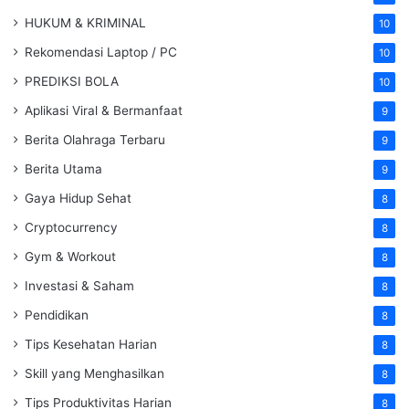
HUKUM & KRIMINAL
10
Rekomendasi Laptop / PC
10
PREDIKSI BOLA
10
Aplikasi Viral & Bermanfaat
9
Berita Olahraga Terbaru
9
Berita Utama
9
Gaya Hidup Sehat
8
Cryptocurrency
8
Gym & Workout
8
Investasi & Saham
8
Pendidikan
8
Tips Kesehatan Harian
8
Skill yang Menghasilkan
8
Tips Produktivitas Harian
8