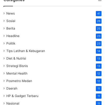
News
41
Sosial
26
Berita
25
Headline
23
Politik
23
Tips Latihan & Kebugaran
14
Diet & Nutrisi
13
Strategi Bisnis
13
Mental Health
12
Posmetro Medan
12
Daerah
11
HP & Gadget Terbaru
11
Nasional
11