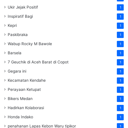
Ukir Jejak Positif
1
Inspiratif Bagi
1
Kepri
1
Paskibraka
1
Wabup Rocky M Bawole
1
Barsela
1
7 Geuchik di Aceh Barat di Copot
1
Gegara ini
1
Kecamatan Kendahe
1
Perayaan Ketupat
1
Bikers Medan
1
Hadirkan Kolaborasi
1
Honda Indako
1
penahanan Lapas Kebon Waru tipikor
1