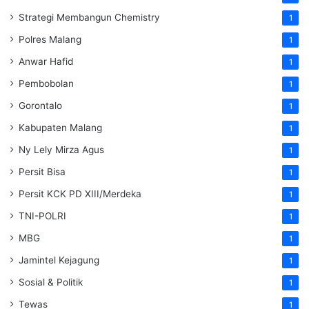
Strategi Membangun Chemistry
1
Polres Malang
1
Anwar Hafid
1
Pembobolan
1
Gorontalo
1
Kabupaten Malang
1
Ny Lely Mirza Agus
1
Persit Bisa
1
Persit KCK PD XIII/Merdeka
1
TNI-POLRI
1
MBG
1
Jamintel Kejagung
1
Sosial & Politik
1
Tewas
1