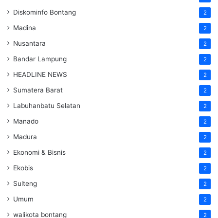
Diskominfo Bontang
2
Madina
2
Nusantara
2
Bandar Lampung
2
HEADLINE NEWS
2
Sumatera Barat
2
Labuhanbatu Selatan
2
Manado
2
Madura
2
Ekonomi & Bisnis
2
Ekobis
2
Sulteng
2
Umum
2
walikota bontang
2