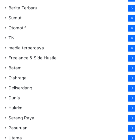
Berita Terbaru
5
Sumut
4
Otomotif
4
TNI
4
media terpercaya
4
Freelance & Side Hustle
3
Batam
3
Olahraga
3
Deliserdang
3
Dunia
3
Hukrim
3
Serang Raya
3
Pasuruan
3
Utama
3