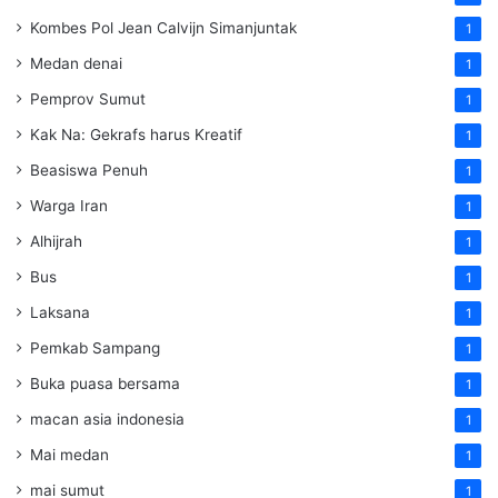
Kombes Pol Jean Calvijn Simanjuntak
1
Medan denai
1
Pemprov Sumut
1
Kak Na: Gekrafs harus Kreatif
1
Beasiswa Penuh
1
Warga Iran
1
Alhijrah
1
Bus
1
Laksana
1
Pemkab Sampang
1
Buka puasa bersama
1
macan asia indonesia
1
Mai medan
1
mai sumut
1