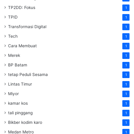
TP2DD: Fokus
1
TPID
1
Transformasi Digital
1
Tech
1
Cara Membuat
1
Merek
1
BP Batam
1
tetap Peduli Sesama
1
Lintas Timur
1
Miyor
1
kamar kos
1
tali pinggang
1
Bikber kodim karo
1
Medan Metro
1