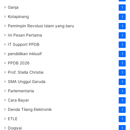
Ganja
1
Kotapinang
1
Pemimpin Revolusi Islam yang baru
1
Ini Pesan Pertama
1
IT Support PPDB
1
pendidikan inklusif
1
PPDB 2026
1
Prof. Stella Christie
1
SMA Unggul Garuda
1
Parlementaria
1
Cara Bayar
1
Denda Tilang Elektronik
1
ETLE
1
Dogiyai
1