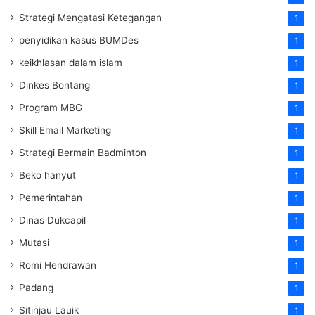
Strategi Mengatasi Ketegangan
1
penyidikan kasus BUMDes
1
keikhlasan dalam islam
1
Dinkes Bontang
1
Program MBG
1
Skill Email Marketing
1
Strategi Bermain Badminton
1
Beko hanyut
1
Pemerintahan
1
Dinas Dukcapil
1
Mutasi
1
Romi Hendrawan
1
Padang
1
Sitinjau Lauik
1