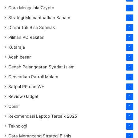
Cara Mengelola Crypto
1
Strategi Memanfaatkan Saham
1
Dinilai Tak Bisa Sepihak
1
Pilihan PC Rakitan
1
Kutaraja
1
Aceh besar
1
Cegah Pelanggaran Syariat Islam
1
Gencarkan Patroli Malam
1
Satpol PP dan WH
1
Review Gadget
1
Opini
1
Rekomendasi Laptop Terbaik 2025
1
Teknologi
1
Cara Merancang Strategi Bisnis
1