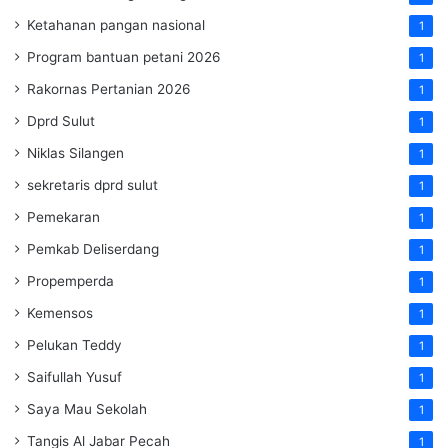
Ketahanan pangan nasional
1
Program bantuan petani 2026
1
Rakornas Pertanian 2026
1
Dprd Sulut
1
Niklas Silangen
1
sekretaris dprd sulut
1
Pemekaran
1
Pemkab Deliserdang
1
Propemperda
1
Kemensos
1
Pelukan Teddy
1
Saifullah Yusuf
1
Saya Mau Sekolah
1
Tangis Al Jabar Pecah
1