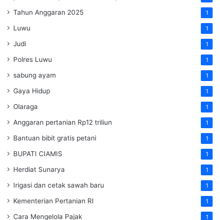
Tahun Anggaran 2025
1
Luwu
1
Judi
1
Polres Luwu
1
sabung ayam
1
Gaya Hidup
1
Olaraga
1
Anggaran pertanian Rp12 triliun
1
Bantuan bibit gratis petani
1
BUPATI CIAMIS
1
Herdiat Sunarya
1
Irigasi dan cetak sawah baru
1
Kementerian Pertanian RI
1
Cara Mengelola Pajak
1