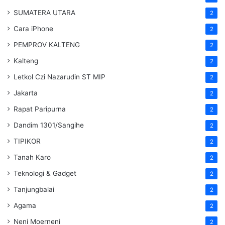
SUMATERA UTARA
2
Cara iPhone
2
PEMPROV KALTENG
2
Kalteng
2
Letkol Czi Nazarudin ST MIP
2
Jakarta
2
Rapat Paripurna
2
Dandim 1301/Sangihe
2
TIPIKOR
2
Tanah Karo
2
Teknologi & Gadget
2
Tanjungbalai
2
Agama
2
Neni Moerneni
2