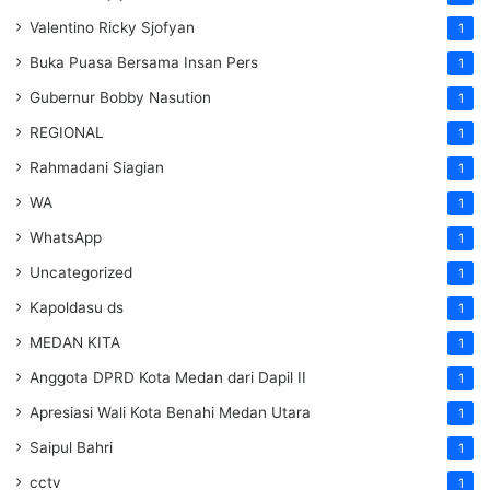
Valentino Ricky Sjofyan
1
Buka Puasa Bersama Insan Pers
1
Gubernur Bobby Nasution
1
REGIONAL
1
Rahmadani Siagian
1
WA
1
WhatsApp
1
Uncategorized
1
Kapoldasu ds
1
MEDAN KITA
1
Anggota DPRD Kota Medan dari Dapil II
1
Apresiasi Wali Kota Benahi Medan Utara
1
Saipul Bahri
1
cctv
1