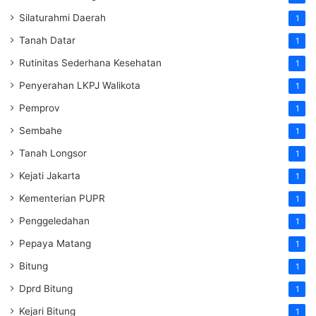
Silaturahmi Daerah
1
Tanah Datar
1
Rutinitas Sederhana Kesehatan
1
Penyerahan LKPJ Walikota
1
Pemprov
1
Sembahe
1
Tanah Longsor
1
Kejati Jakarta
1
Kementerian PUPR
1
Penggeledahan
1
Pepaya Matang
1
Bitung
1
Dprd Bitung
1
Kejari Bitung
1