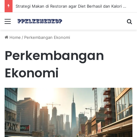
Strategi Makan di Restoran agar Diet Berhasil dan Kalori Tetap Terkontrol
Menu
Se
Home
/
Perkembangan Ekonomi
Perkembangan
Ekonomi