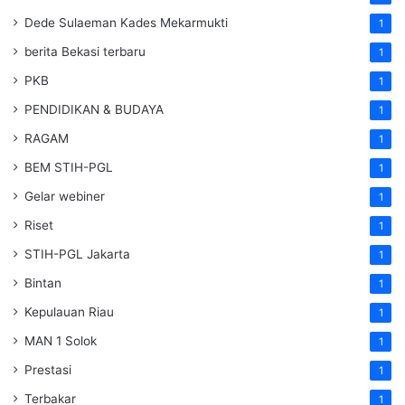
Dede Sulaeman Kades Mekarmukti
1
berita Bekasi terbaru
1
PKB
1
PENDIDIKAN & BUDAYA
1
RAGAM
1
BEM STIH-PGL
1
Gelar webiner
1
Riset
1
STIH-PGL Jakarta
1
Bintan
1
Kepulauan Riau
1
MAN 1 Solok
1
Prestasi
1
Terbakar
1