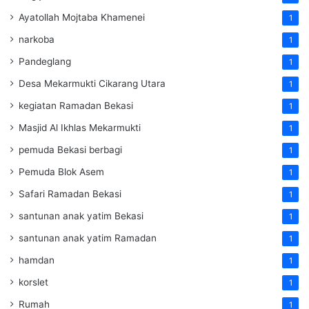
Ayatollah Mojtaba Khamenei
1
narkoba
1
Pandeglang
1
Desa Mekarmukti Cikarang Utara
1
kegiatan Ramadan Bekasi
1
Masjid Al Ikhlas Mekarmukti
1
pemuda Bekasi berbagi
1
Pemuda Blok Asem
1
Safari Ramadan Bekasi
1
santunan anak yatim Bekasi
1
santunan anak yatim Ramadan
1
hamdan
1
korslet
1
Rumah
1