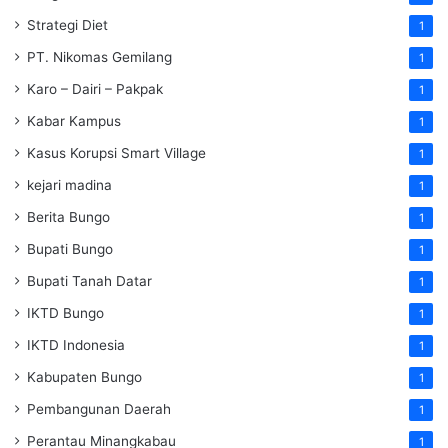
Strategi Diet
1
PT. Nikomas Gemilang
1
Karo – Dairi – Pakpak
1
Kabar Kampus
1
Kasus Korupsi Smart Village
1
kejari madina
1
Berita Bungo
1
Bupati Bungo
1
Bupati Tanah Datar
1
IKTD Bungo
1
IKTD Indonesia
1
Kabupaten Bungo
1
Pembangunan Daerah
1
Perantau Minangkabau
1