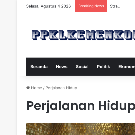
Selasa, Agustus 4 2026
Breaking News
Strategi Maka
Beranda
News
Sosial
Politik
Ekonom
Home
/
Perjalanan Hidup
Perjalanan Hidu