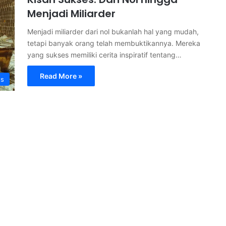
Menjadi Miliarder
Menjadi miliarder dari nol bukanlah hal yang mudah,
tetapi banyak orang telah membuktikannya. Mereka
yang sukses memiliki cerita inspiratif tentang…
Read More »
s