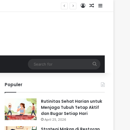
Log In
Random Article
Sidebar
Search
for
Populer
Rutinitas Sehat Harian untuk
Menjaga Tubuh Tetap Aktif
dan Bugar Setiap Hari
April 25, 2026
Strategi Makan di Restoran