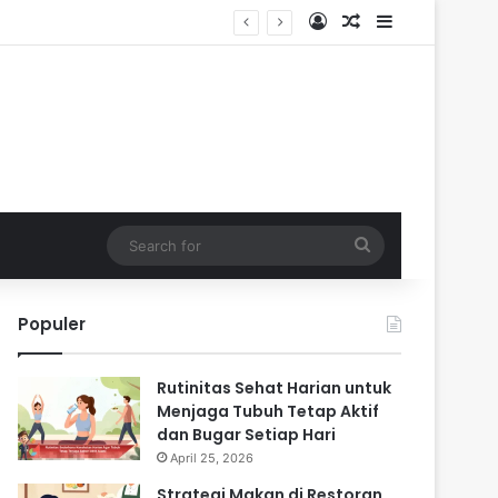
Log In
Random Article
Sidebar
Search
for
Populer
Rutinitas Sehat Harian untuk
Menjaga Tubuh Tetap Aktif
dan Bugar Setiap Hari
April 25, 2026
Strategi Makan di Restoran