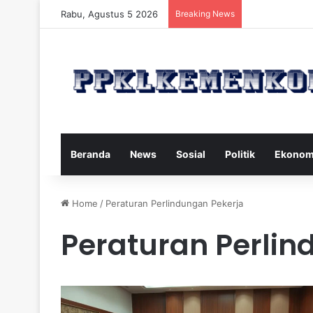
Rabu, Agustus 5 2026
Breaking News
Strategi Makan
Beranda
News
Sosial
Politik
Ekonom
Home
/
Peraturan Perlindungan Pekerja
Peraturan Perlin