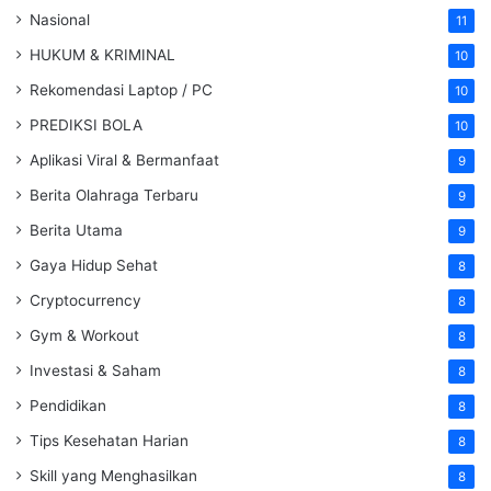
Nasional
11
HUKUM & KRIMINAL
10
Rekomendasi Laptop / PC
10
PREDIKSI BOLA
10
Aplikasi Viral & Bermanfaat
9
Berita Olahraga Terbaru
9
Berita Utama
9
Gaya Hidup Sehat
8
Cryptocurrency
8
Gym & Workout
8
Investasi & Saham
8
Pendidikan
8
Tips Kesehatan Harian
8
Skill yang Menghasilkan
8