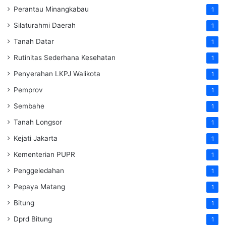
Perantau Minangkabau
1
Silaturahmi Daerah
1
Tanah Datar
1
Rutinitas Sederhana Kesehatan
1
Penyerahan LKPJ Walikota
1
Pemprov
1
Sembahe
1
Tanah Longsor
1
Kejati Jakarta
1
Kementerian PUPR
1
Penggeledahan
1
Pepaya Matang
1
Bitung
1
Dprd Bitung
1