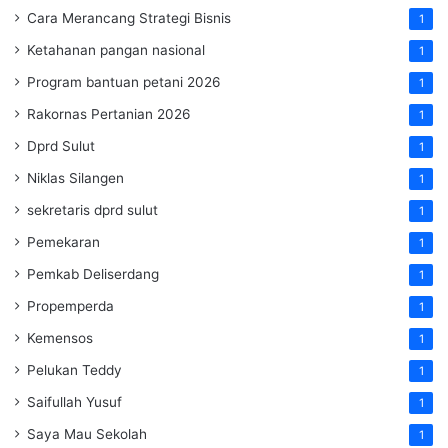
Cara Merancang Strategi Bisnis
1
Ketahanan pangan nasional
1
Program bantuan petani 2026
1
Rakornas Pertanian 2026
1
Dprd Sulut
1
Niklas Silangen
1
sekretaris dprd sulut
1
Pemekaran
1
Pemkab Deliserdang
1
Propemperda
1
Kemensos
1
Pelukan Teddy
1
Saifullah Yusuf
1
Saya Mau Sekolah
1