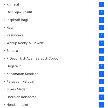
Kriminal
1
Ukir Jejak Positif
1
Inspiratif Bagi
1
Kepri
1
Paskibraka
1
Wabup Rocky M Bawole
1
Barsela
1
7 Geuchik di Aceh Barat di Copot
1
Gegara ini
1
Kecamatan Kendahe
1
Perayaan Ketupat
1
Bikers Medan
1
Hadirkan Kolaborasi
1
Honda Indako
1