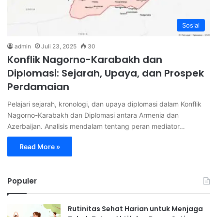
Sosial
admin
Juli 23, 2025
30
Konflik Nagorno-Karabakh dan
Diplomasi: Sejarah, Upaya, dan Prospek
Perdamaian
Pelajari sejarah, kronologi, dan upaya diplomasi dalam Konflik
Nagorno-Karabakh dan Diplomasi antara Armenia dan
Azerbaijan. Analisis mendalam tentang peran mediator…
Read More »
Populer
Rutinitas Sehat Harian untuk Menjaga