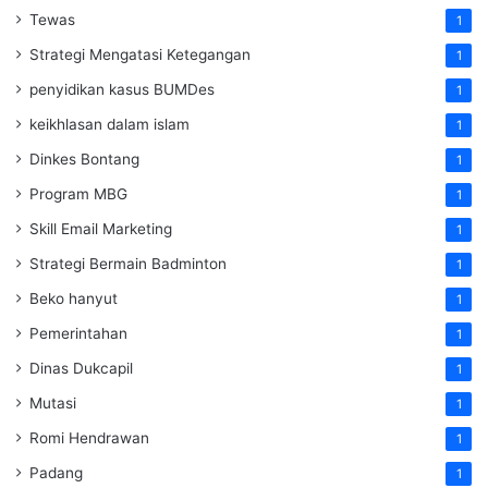
Tewas
1
Strategi Mengatasi Ketegangan
1
penyidikan kasus BUMDes
1
keikhlasan dalam islam
1
Dinkes Bontang
1
Program MBG
1
Skill Email Marketing
1
Strategi Bermain Badminton
1
Beko hanyut
1
Pemerintahan
1
Dinas Dukcapil
1
Mutasi
1
Romi Hendrawan
1
Padang
1