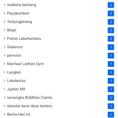
walikota bontang
2
Payakumbuh
2
Tanjungpinang
2
Binjai
2
Polres Labuhanbatu
2
Gubernur
1
pemotor
1
Manfaat Latihan Gym
1
Langkat
1
Lakalantas
1
Jupiter MX
1
tersangka BUMDes Ciamis
1
skandal dana desa terbaru
1
Berita Hari Ini
1