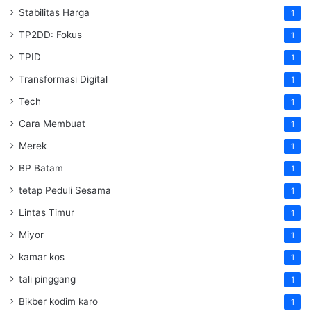
Stabilitas Harga
1
TP2DD: Fokus
1
TPID
1
Transformasi Digital
1
Tech
1
Cara Membuat
1
Merek
1
BP Batam
1
tetap Peduli Sesama
1
Lintas Timur
1
Miyor
1
kamar kos
1
tali pinggang
1
Bikber kodim karo
1