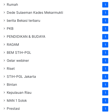
Rumah
1
Dede Sulaeman Kades Mekarmukti
1
berita Bekasi terbaru
1
PKB
1
PENDIDIKAN & BUDAYA
1
RAGAM
1
BEM STIH-PGL
1
Gelar webiner
1
Riset
1
STIH-PGL Jakarta
1
Bintan
1
Kepulauan Riau
1
MAN 1 Solok
1
Prestasi
1