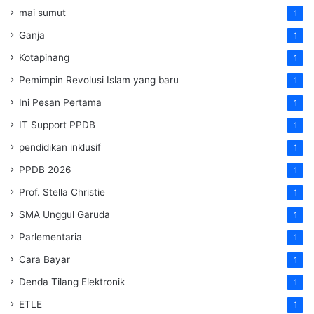
mai sumut
1
Ganja
1
Kotapinang
1
Pemimpin Revolusi Islam yang baru
1
Ini Pesan Pertama
1
IT Support PPDB
1
pendidikan inklusif
1
PPDB 2026
1
Prof. Stella Christie
1
SMA Unggul Garuda
1
Parlementaria
1
Cara Bayar
1
Denda Tilang Elektronik
1
ETLE
1