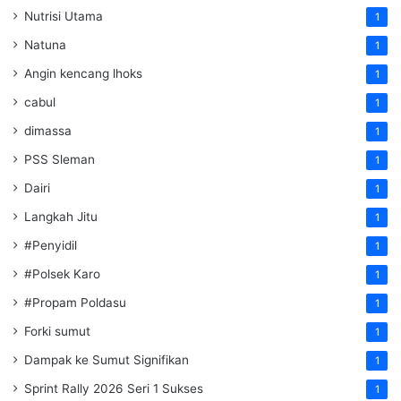
Nutrisi Utama
1
Natuna
1
Angin kencang lhoks
1
cabul
1
dimassa
1
PSS Sleman
1
Dairi
1
Langkah Jitu
1
#Penyidil
1
#Polsek Karo
1
#Propam Poldasu
1
Forki sumut
1
Dampak ke Sumut Signifikan
1
Sprint Rally 2026 Seri 1 Sukses
1