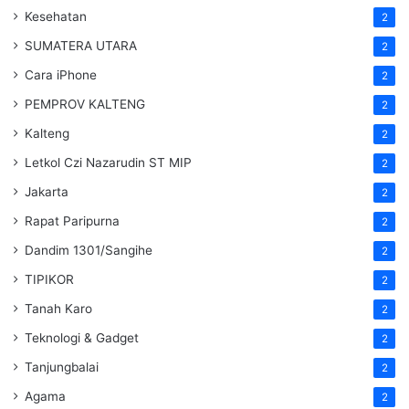
Kesehatan
2
SUMATERA UTARA
2
Cara iPhone
2
PEMPROV KALTENG
2
Kalteng
2
Letkol Czi Nazarudin ST MIP
2
Jakarta
2
Rapat Paripurna
2
Dandim 1301/Sangihe
2
TIPIKOR
2
Tanah Karo
2
Teknologi & Gadget
2
Tanjungbalai
2
Agama
2