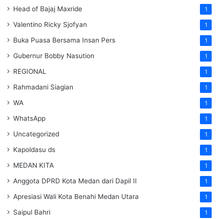
Head of Bajaj Maxride
1
Valentino Ricky Sjofyan
1
Buka Puasa Bersama Insan Pers
1
Gubernur Bobby Nasution
1
REGIONAL
1
Rahmadani Siagian
1
WA
1
WhatsApp
1
Uncategorized
1
Kapoldasu ds
1
MEDAN KITA
1
Anggota DPRD Kota Medan dari Dapil II
1
Apresiasi Wali Kota Benahi Medan Utara
1
Saipul Bahri
1