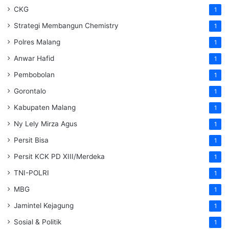
CKG
1
Strategi Membangun Chemistry
1
Polres Malang
1
Anwar Hafid
1
Pembobolan
1
Gorontalo
1
Kabupaten Malang
1
Ny Lely Mirza Agus
1
Persit Bisa
1
Persit KCK PD XIII/Merdeka
1
TNI-POLRI
1
MBG
1
Jamintel Kejagung
1
Sosial & Politik
1