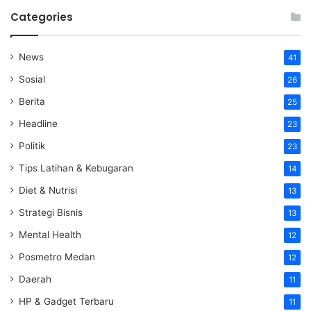
Categories
News
41
Sosial
26
Berita
25
Headline
23
Politik
23
Tips Latihan & Kebugaran
14
Diet & Nutrisi
13
Strategi Bisnis
13
Mental Health
12
Posmetro Medan
12
Daerah
11
HP & Gadget Terbaru
11