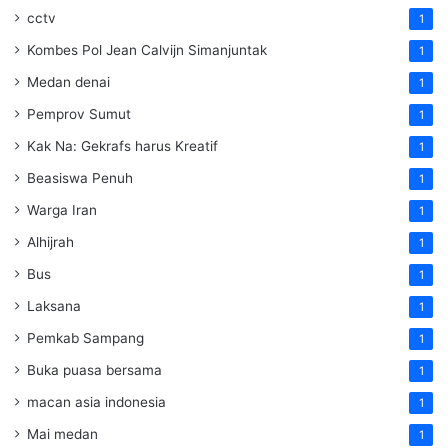
cctv
1
Kombes Pol Jean Calvijn Simanjuntak
1
Medan denai
1
Pemprov Sumut
1
Kak Na: Gekrafs harus Kreatif
1
Beasiswa Penuh
1
Warga Iran
1
Alhijrah
1
Bus
1
Laksana
1
Pemkab Sampang
1
Buka puasa bersama
1
macan asia indonesia
1
Mai medan
1