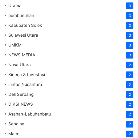
Utama
3
pembunuhan
3
Kabupaten Solok
3
Sulawesi Utara
3
UMKM
3
NEWS MEDIA
3
Nusa Utara
2
Kinerja & Investasi
2
Lintas Nusantara
2
Deli Serdang
2
DIKSI NEWS
2
Asahan-Labuhanbatu
2
Sangihe
2
Macet
2