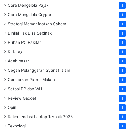
Cara Mengelola Pajak
1
Cara Mengelola Crypto
1
Strategi Memanfaatkan Saham
1
Dinilai Tak Bisa Sepihak
1
Pilihan PC Rakitan
1
Kutaraja
1
Aceh besar
1
Cegah Pelanggaran Syariat Islam
1
Gencarkan Patroli Malam
1
Satpol PP dan WH
1
Review Gadget
1
Opini
1
Rekomendasi Laptop Terbaik 2025
1
Teknologi
1