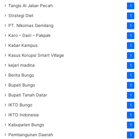
Tangis Al Jabar Pecah
1
Strategi Diet
1
PT. Nikomas Gemilang
1
Karo – Dairi – Pakpak
1
Kabar Kampus
1
Kasus Korupsi Smart Village
1
kejari madina
1
Berita Bungo
1
Bupati Bungo
1
Bupati Tanah Datar
1
IKTD Bungo
1
IKTD Indonesia
1
Kabupaten Bungo
1
Pembangunan Daerah
1