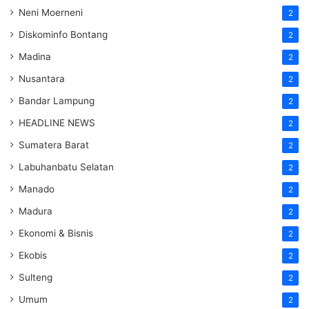
Neni Moerneni
2
Diskominfo Bontang
2
Madina
2
Nusantara
2
Bandar Lampung
2
HEADLINE NEWS
2
Sumatera Barat
2
Labuhanbatu Selatan
2
Manado
2
Madura
2
Ekonomi & Bisnis
2
Ekobis
2
Sulteng
2
Umum
2