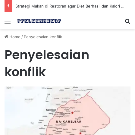
Strategi Makan di Restoran agar Diet Berhasil dan Kalori Tetap Terkontrol
Menu
Se
Home
/
Penyelesaian konflik
Penyelesaian
konflik