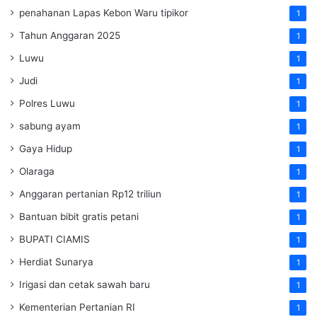
penahanan Lapas Kebon Waru tipikor
1
Tahun Anggaran 2025
1
Luwu
1
Judi
1
Polres Luwu
1
sabung ayam
1
Gaya Hidup
1
Olaraga
1
Anggaran pertanian Rp12 triliun
1
Bantuan bibit gratis petani
1
BUPATI CIAMIS
1
Herdiat Sunarya
1
Irigasi dan cetak sawah baru
1
Kementerian Pertanian RI
1