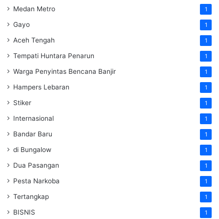
Medan Metro
1
Gayo
1
Aceh Tengah
1
Tempati Huntara Penarun
1
Warga Penyintas Bencana Banjir
1
Hampers Lebaran
1
Stiker
1
Internasional
1
Bandar Baru
1
di Bungalow
1
Dua Pasangan
1
Pesta Narkoba
1
Tertangkap
1
BISNIS
1