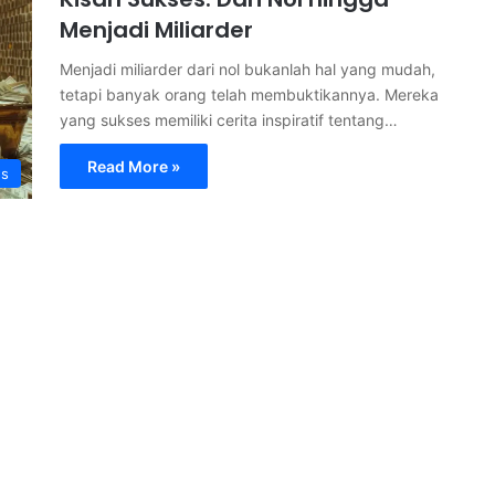
Menjadi Miliarder
Menjadi miliarder dari nol bukanlah hal yang mudah,
tetapi banyak orang telah membuktikannya. Mereka
yang sukses memiliki cerita inspiratif tentang…
Read More »
s