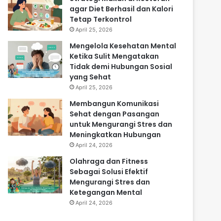
agar Diet Berhasil dan Kalori
Tetap Terkontrol
April 25, 2026
Mengelola Kesehatan Mental
Ketika Sulit Mengatakan
Tidak demi Hubungan Sosial
yang Sehat
April 25, 2026
Membangun Komunikasi
Sehat dengan Pasangan
untuk Mengurangi Stres dan
Meningkatkan Hubungan
April 24, 2026
Olahraga dan Fitness
Sebagai Solusi Efektif
Mengurangi Stres dan
Ketegangan Mental
April 24, 2026