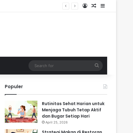
Log In
Random Article
Sidebar
Search
for
Populer
Rutinitas Sehat Harian untuk
Menjaga Tubuh Tetap Aktif
dan Bugar Setiap Hari
April 25, 2026
Strategi Makan di Restoran