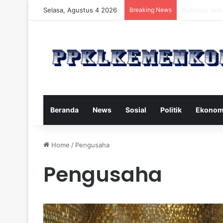
Selasa, Agustus 4 2026
Breaking News
Strategi Maka
Beranda
News
Sosial
Politik
Ekonom
Home
/
Pengusaha
Pengusaha