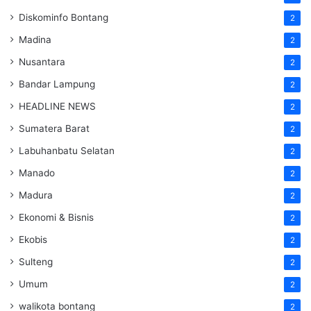
Diskominfo Bontang
2
Madina
2
Nusantara
2
Bandar Lampung
2
HEADLINE NEWS
2
Sumatera Barat
2
Labuhanbatu Selatan
2
Manado
2
Madura
2
Ekonomi & Bisnis
2
Ekobis
2
Sulteng
2
Umum
2
walikota bontang
2