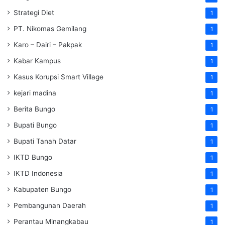
Strategi Diet
1
PT. Nikomas Gemilang
1
Karo – Dairi – Pakpak
1
Kabar Kampus
1
Kasus Korupsi Smart Village
1
kejari madina
1
Berita Bungo
1
Bupati Bungo
1
Bupati Tanah Datar
1
IKTD Bungo
1
IKTD Indonesia
1
Kabupaten Bungo
1
Pembangunan Daerah
1
Perantau Minangkabau
1