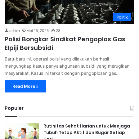
Politik
admin
Mei 15, 2025
28
Polisi Bongkar Sindikat Pengoplos Gas
Elpiji Bersubsidi
Baru-baru ini, operasi polisi yang dilakukan berhasil
mengungkap kasus penyalahgunaan subsidi yang merugikan
masyarakat. Kasus ini terkait dengan pengoplosan gas…
Read More »
Populer
Rutinitas Sehat Harian untuk Menjaga
Tubuh Tetap Aktif dan Bugar Setiap
Hari