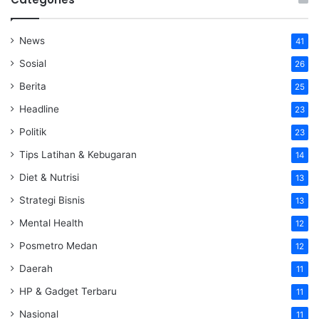
News
41
Sosial
26
Berita
25
Headline
23
Politik
23
Tips Latihan & Kebugaran
14
Diet & Nutrisi
13
Strategi Bisnis
13
Mental Health
12
Posmetro Medan
12
Daerah
11
HP & Gadget Terbaru
11
Nasional
11