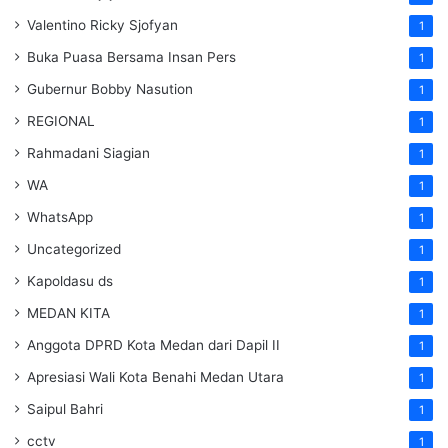
Valentino Ricky Sjofyan
1
Buka Puasa Bersama Insan Pers
1
Gubernur Bobby Nasution
1
REGIONAL
1
Rahmadani Siagian
1
WA
1
WhatsApp
1
Uncategorized
1
Kapoldasu ds
1
MEDAN KITA
1
Anggota DPRD Kota Medan dari Dapil II
1
Apresiasi Wali Kota Benahi Medan Utara
1
Saipul Bahri
1
cctv
1