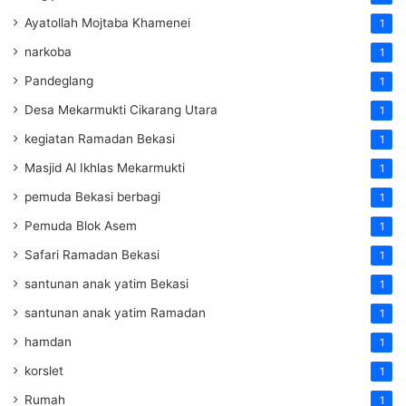
Ayatollah Mojtaba Khamenei
1
narkoba
1
Pandeglang
1
Desa Mekarmukti Cikarang Utara
1
kegiatan Ramadan Bekasi
1
Masjid Al Ikhlas Mekarmukti
1
pemuda Bekasi berbagi
1
Pemuda Blok Asem
1
Safari Ramadan Bekasi
1
santunan anak yatim Bekasi
1
santunan anak yatim Ramadan
1
hamdan
1
korslet
1
Rumah
1