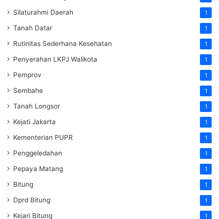
Silaturahmi Daerah
1
Tanah Datar
1
Rutinitas Sederhana Kesehatan
1
Penyerahan LKPJ Walikota
1
Pemprov
1
Sembahe
1
Tanah Longsor
1
Kejati Jakarta
1
Kementerian PUPR
1
Penggeledahan
1
Pepaya Matang
1
Bitung
1
Dprd Bitung
1
Kejari Bitung
1