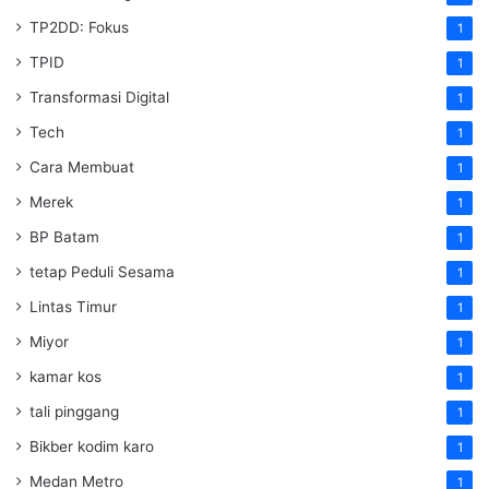
TP2DD: Fokus
1
TPID
1
Transformasi Digital
1
Tech
1
Cara Membuat
1
Merek
1
BP Batam
1
tetap Peduli Sesama
1
Lintas Timur
1
Miyor
1
kamar kos
1
tali pinggang
1
Bikber kodim karo
1
Medan Metro
1