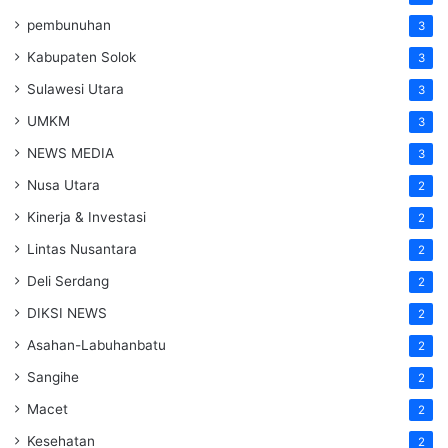
pembunuhan
3
Kabupaten Solok
3
Sulawesi Utara
3
UMKM
3
NEWS MEDIA
3
Nusa Utara
2
Kinerja & Investasi
2
Lintas Nusantara
2
Deli Serdang
2
DIKSI NEWS
2
Asahan-Labuhanbatu
2
Sangihe
2
Macet
2
Kesehatan
2