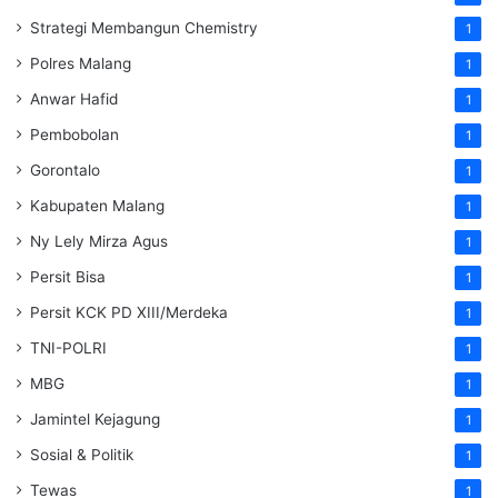
Strategi Membangun Chemistry
1
Polres Malang
1
Anwar Hafid
1
Pembobolan
1
Gorontalo
1
Kabupaten Malang
1
Ny Lely Mirza Agus
1
Persit Bisa
1
Persit KCK PD XIII/Merdeka
1
TNI-POLRI
1
MBG
1
Jamintel Kejagung
1
Sosial & Politik
1
Tewas
1