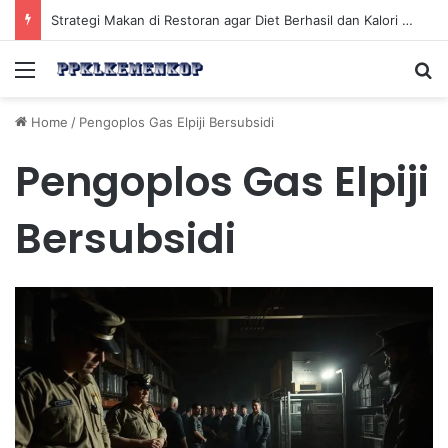
Strategi Makan di Restoran agar Diet Berhasil dan Kalori Tetap Terkontrol
Menu
Se
Home
/
Pengoplos Gas Elpiji Bersubsidi
Pengoplos Gas Elpiji
Bersubsidi