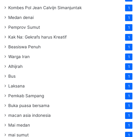
Kombes Pol Jean Calvijn Simanjuntak
1
Medan denai
1
Pemprov Sumut
1
Kak Na: Gekrafs harus Kreatif
1
Beasiswa Penuh
1
Warga Iran
1
Alhijrah
1
Bus
1
Laksana
1
Pemkab Sampang
1
Buka puasa bersama
1
macan asia indonesia
1
Mai medan
1
mai sumut
1