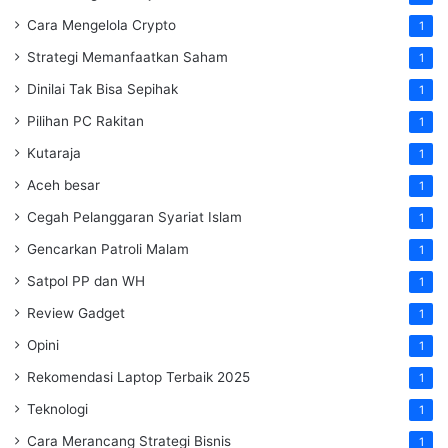
Cara Mengelola Crypto
1
Strategi Memanfaatkan Saham
1
Dinilai Tak Bisa Sepihak
1
Pilihan PC Rakitan
1
Kutaraja
1
Aceh besar
1
Cegah Pelanggaran Syariat Islam
1
Gencarkan Patroli Malam
1
Satpol PP dan WH
1
Review Gadget
1
Opini
1
Rekomendasi Laptop Terbaik 2025
1
Teknologi
1
Cara Merancang Strategi Bisnis
1