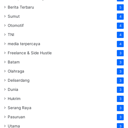
Berita Terbaru
5
Sumut
4
Otomotif
4
TNI
4
media terpercaya
4
Freelance & Side Hustle
3
Batam
3
Olahraga
3
Deliserdang
3
Dunia
3
Hukrim
3
Serang Raya
3
Pasuruan
3
Utama
3