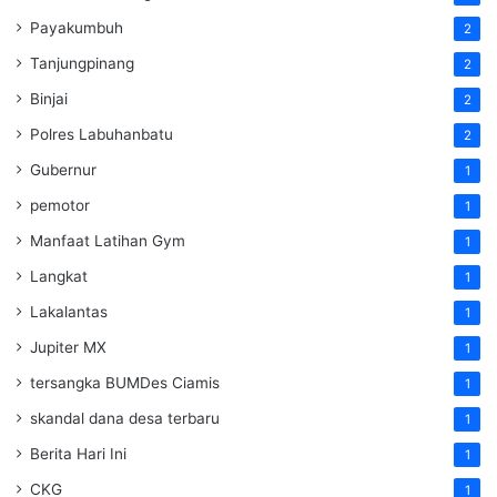
Payakumbuh
2
Tanjungpinang
2
Binjai
2
Polres Labuhanbatu
2
Gubernur
1
pemotor
1
Manfaat Latihan Gym
1
Langkat
1
Lakalantas
1
Jupiter MX
1
tersangka BUMDes Ciamis
1
skandal dana desa terbaru
1
Berita Hari Ini
1
CKG
1