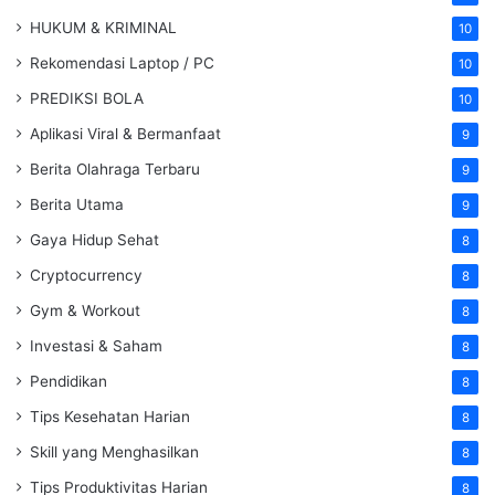
HUKUM & KRIMINAL
10
Rekomendasi Laptop / PC
10
PREDIKSI BOLA
10
Aplikasi Viral & Bermanfaat
9
Berita Olahraga Terbaru
9
Berita Utama
9
Gaya Hidup Sehat
8
Cryptocurrency
8
Gym & Workout
8
Investasi & Saham
8
Pendidikan
8
Tips Kesehatan Harian
8
Skill yang Menghasilkan
8
Tips Produktivitas Harian
8