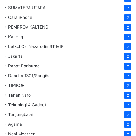
SUMATERA UTARA
2
Cara iPhone
2
PEMPROV KALTENG
2
Kalteng
2
Letkol Czi Nazarudin ST MIP
2
Jakarta
2
Rapat Paripurna
2
Dandim 1301/Sangihe
2
TIPIKOR
2
Tanah Karo
2
Teknologi & Gadget
2
Tanjungbalai
2
Agama
2
Neni Moerneni
2