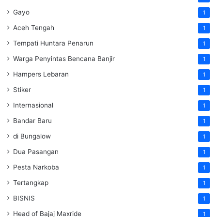
Gayo
1
Aceh Tengah
1
Tempati Huntara Penarun
1
Warga Penyintas Bencana Banjir
1
Hampers Lebaran
1
Stiker
1
Internasional
1
Bandar Baru
1
di Bungalow
1
Dua Pasangan
1
Pesta Narkoba
1
Tertangkap
1
BISNIS
1
Head of Bajaj Maxride
1