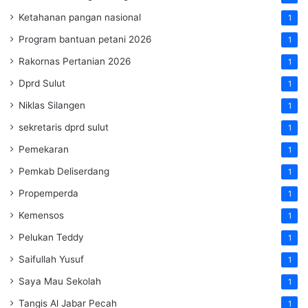
Ketahanan pangan nasional
1
Program bantuan petani 2026
1
Rakornas Pertanian 2026
1
Dprd Sulut
1
Niklas Silangen
1
sekretaris dprd sulut
1
Pemekaran
1
Pemkab Deliserdang
1
Propemperda
1
Kemensos
1
Pelukan Teddy
1
Saifullah Yusuf
1
Saya Mau Sekolah
1
Tangis Al Jabar Pecah
1