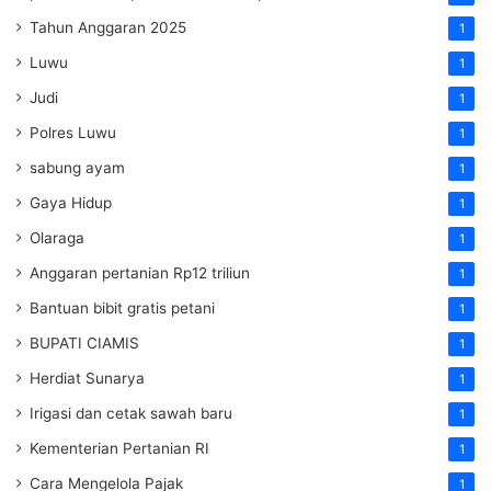
Tahun Anggaran 2025
1
Luwu
1
Judi
1
Polres Luwu
1
sabung ayam
1
Gaya Hidup
1
Olaraga
1
Anggaran pertanian Rp12 triliun
1
Bantuan bibit gratis petani
1
BUPATI CIAMIS
1
Herdiat Sunarya
1
Irigasi dan cetak sawah baru
1
Kementerian Pertanian RI
1
Cara Mengelola Pajak
1