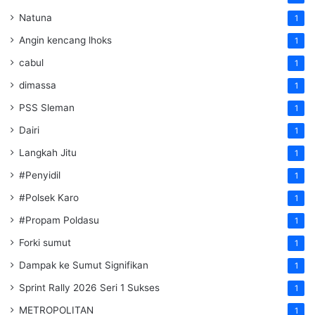
Natuna
1
Angin kencang lhoks
1
cabul
1
dimassa
1
PSS Sleman
1
Dairi
1
Langkah Jitu
1
#Penyidil
1
#Polsek Karo
1
#Propam Poldasu
1
Forki sumut
1
Dampak ke Sumut Signifikan
1
Sprint Rally 2026 Seri 1 Sukses
1
METROPOLITAN
1