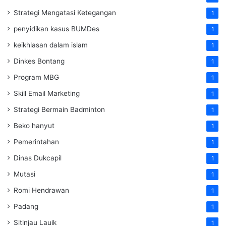
Strategi Mengatasi Ketegangan
1
penyidikan kasus BUMDes
1
keikhlasan dalam islam
1
Dinkes Bontang
1
Program MBG
1
Skill Email Marketing
1
Strategi Bermain Badminton
1
Beko hanyut
1
Pemerintahan
1
Dinas Dukcapil
1
Mutasi
1
Romi Hendrawan
1
Padang
1
Sitinjau Lauik
1