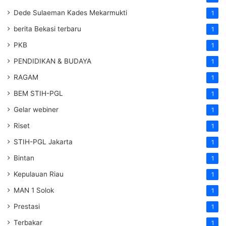
Dede Sulaeman Kades Mekarmukti
1
berita Bekasi terbaru
1
PKB
1
PENDIDIKAN & BUDAYA
1
RAGAM
1
BEM STIH-PGL
1
Gelar webiner
1
Riset
1
STIH-PGL Jakarta
1
Bintan
1
Kepulauan Riau
1
MAN 1 Solok
1
Prestasi
1
Terbakar
1