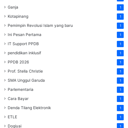
Ganja
1
Kotapinang
1
Pemimpin Revolusi Islam yang baru
1
Ini Pesan Pertama
1
IT Support PPDB
1
pendidikan inklusif
1
PPDB 2026
1
Prof. Stella Christie
1
SMA Unggul Garuda
1
Parlementaria
1
Cara Bayar
1
Denda Tilang Elektronik
1
ETLE
1
Dogiyai
1