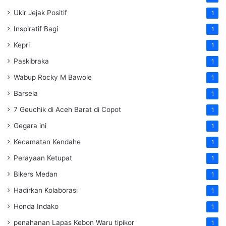
Ukir Jejak Positif
1
Inspiratif Bagi
1
Kepri
1
Paskibraka
1
Wabup Rocky M Bawole
1
Barsela
1
7 Geuchik di Aceh Barat di Copot
1
Gegara ini
1
Kecamatan Kendahe
1
Perayaan Ketupat
1
Bikers Medan
1
Hadirkan Kolaborasi
1
Honda Indako
1
penahanan Lapas Kebon Waru tipikor
1