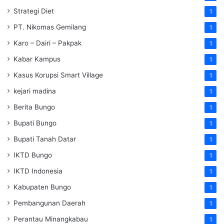
Strategi Diet
1
PT. Nikomas Gemilang
1
Karo – Dairi – Pakpak
1
Kabar Kampus
1
Kasus Korupsi Smart Village
1
kejari madina
1
Berita Bungo
1
Bupati Bungo
1
Bupati Tanah Datar
1
IKTD Bungo
1
IKTD Indonesia
1
Kabupaten Bungo
1
Pembangunan Daerah
1
Perantau Minangkabau
1