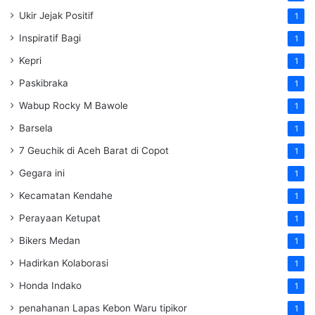
Ukir Jejak Positif
1
Inspiratif Bagi
1
Kepri
1
Paskibraka
1
Wabup Rocky M Bawole
1
Barsela
1
7 Geuchik di Aceh Barat di Copot
1
Gegara ini
1
Kecamatan Kendahe
1
Perayaan Ketupat
1
Bikers Medan
1
Hadirkan Kolaborasi
1
Honda Indako
1
penahanan Lapas Kebon Waru tipikor
1