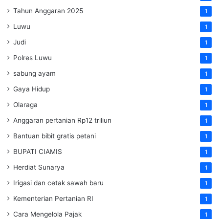
Tahun Anggaran 2025
1
Luwu
1
Judi
1
Polres Luwu
1
sabung ayam
1
Gaya Hidup
1
Olaraga
1
Anggaran pertanian Rp12 triliun
1
Bantuan bibit gratis petani
1
BUPATI CIAMIS
1
Herdiat Sunarya
1
Irigasi dan cetak sawah baru
1
Kementerian Pertanian RI
1
Cara Mengelola Pajak
1