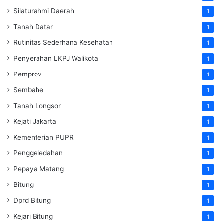
Silaturahmi Daerah
1
Tanah Datar
1
Rutinitas Sederhana Kesehatan
1
Penyerahan LKPJ Walikota
1
Pemprov
1
Sembahe
1
Tanah Longsor
1
Kejati Jakarta
1
Kementerian PUPR
1
Penggeledahan
1
Pepaya Matang
1
Bitung
1
Dprd Bitung
1
Kejari Bitung
1