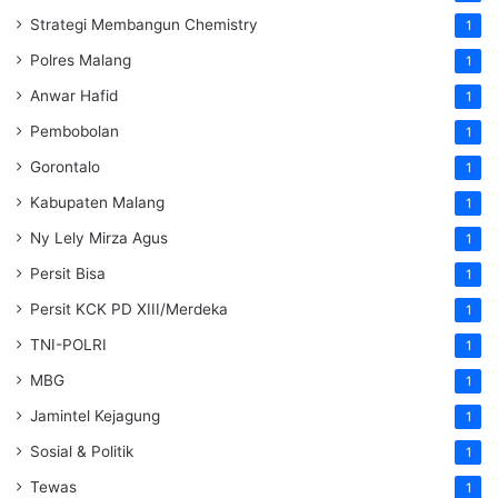
Strategi Membangun Chemistry
1
Polres Malang
1
Anwar Hafid
1
Pembobolan
1
Gorontalo
1
Kabupaten Malang
1
Ny Lely Mirza Agus
1
Persit Bisa
1
Persit KCK PD XIII/Merdeka
1
TNI-POLRI
1
MBG
1
Jamintel Kejagung
1
Sosial & Politik
1
Tewas
1