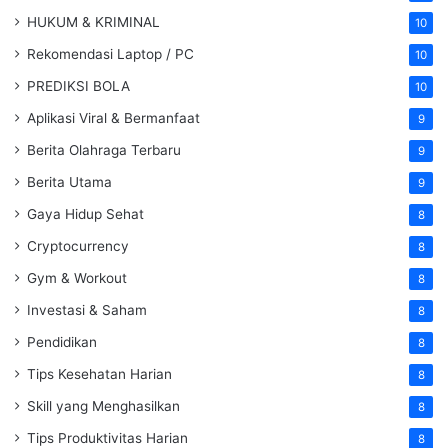
HUKUM & KRIMINAL
10
Rekomendasi Laptop / PC
10
PREDIKSI BOLA
10
Aplikasi Viral & Bermanfaat
9
Berita Olahraga Terbaru
9
Berita Utama
9
Gaya Hidup Sehat
8
Cryptocurrency
8
Gym & Workout
8
Investasi & Saham
8
Pendidikan
8
Tips Kesehatan Harian
8
Skill yang Menghasilkan
8
Tips Produktivitas Harian
8