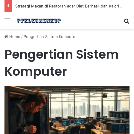
Strategi Makan di Restoran agar Diet Berhasil dan Kalori Tetap Terkontrol
Menu
Se
Home
/
Pengertian Sistem Komputer
Pengertian Sistem
Komputer