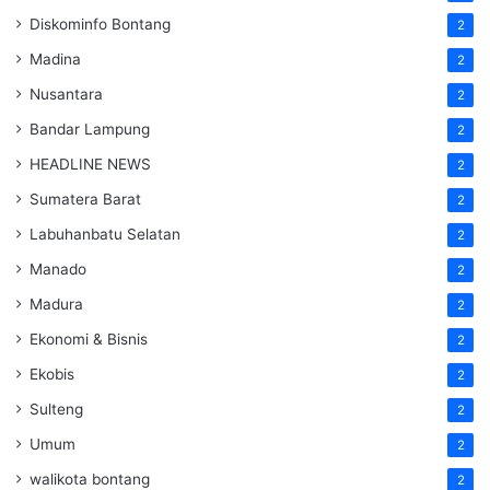
Diskominfo Bontang
2
Madina
2
Nusantara
2
Bandar Lampung
2
HEADLINE NEWS
2
Sumatera Barat
2
Labuhanbatu Selatan
2
Manado
2
Madura
2
Ekonomi & Bisnis
2
Ekobis
2
Sulteng
2
Umum
2
walikota bontang
2