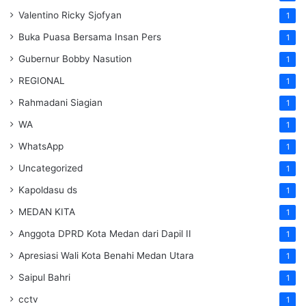
Valentino Ricky Sjofyan
1
Buka Puasa Bersama Insan Pers
1
Gubernur Bobby Nasution
1
REGIONAL
1
Rahmadani Siagian
1
WA
1
WhatsApp
1
Uncategorized
1
Kapoldasu ds
1
MEDAN KITA
1
Anggota DPRD Kota Medan dari Dapil II
1
Apresiasi Wali Kota Benahi Medan Utara
1
Saipul Bahri
1
cctv
1