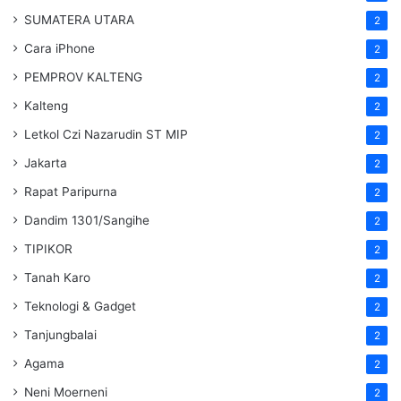
SUMATERA UTARA
2
Cara iPhone
2
PEMPROV KALTENG
2
Kalteng
2
Letkol Czi Nazarudin ST MIP
2
Jakarta
2
Rapat Paripurna
2
Dandim 1301/Sangihe
2
TIPIKOR
2
Tanah Karo
2
Teknologi & Gadget
2
Tanjungbalai
2
Agama
2
Neni Moerneni
2