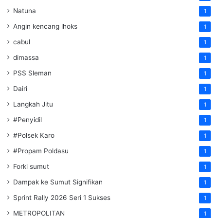
Natuna
1
Angin kencang lhoks
1
cabul
1
dimassa
1
PSS Sleman
1
Dairi
1
Langkah Jitu
1
#Penyidil
1
#Polsek Karo
1
#Propam Poldasu
1
Forki sumut
1
Dampak ke Sumut Signifikan
1
Sprint Rally 2026 Seri 1 Sukses
1
METROPOLITAN
1