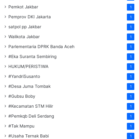
Pemkot Jakbar
1
Pemprov DKI Jakarta
1
satpol pp Jakbar
1
Walikota Jakbar
1
Parlementaria DPRK Banda Aceh
1
#Eka Suranta Sembiring
1
HUKUM/PERISTIWA
1
#YandriSusanto
1
#Desa Juma Tombak
1
#Gubsu Boby
1
#Kecamatan STM Hilir
1
#Pemkqb Deli Serdang
1
#Tak Mampu
1
#Usaha Ternak Babi
1