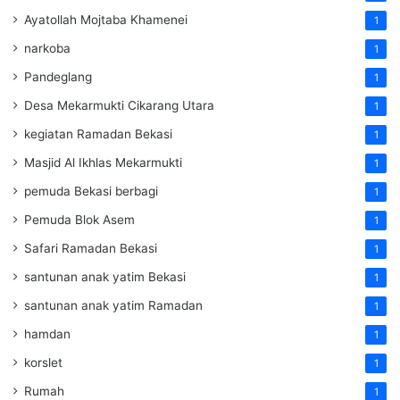
Ayatollah Mojtaba Khamenei
1
narkoba
1
Pandeglang
1
Desa Mekarmukti Cikarang Utara
1
kegiatan Ramadan Bekasi
1
Masjid Al Ikhlas Mekarmukti
1
pemuda Bekasi berbagi
1
Pemuda Blok Asem
1
Safari Ramadan Bekasi
1
santunan anak yatim Bekasi
1
santunan anak yatim Ramadan
1
hamdan
1
korslet
1
Rumah
1