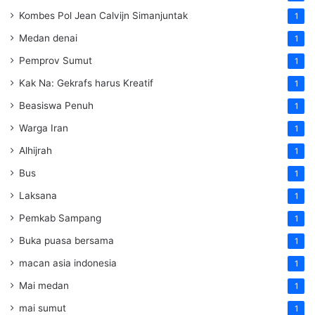
Kombes Pol Jean Calvijn Simanjuntak
1
Medan denai
1
Pemprov Sumut
1
Kak Na: Gekrafs harus Kreatif
1
Beasiswa Penuh
1
Warga Iran
1
Alhijrah
1
Bus
1
Laksana
1
Pemkab Sampang
1
Buka puasa bersama
1
macan asia indonesia
1
Mai medan
1
mai sumut
1