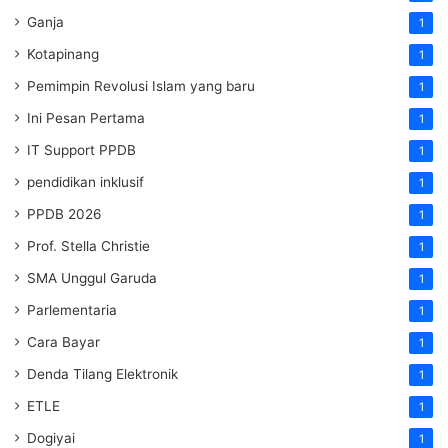
Ganja
1
Kotapinang
1
Pemimpin Revolusi Islam yang baru
1
Ini Pesan Pertama
1
IT Support PPDB
1
pendidikan inklusif
1
PPDB 2026
1
Prof. Stella Christie
1
SMA Unggul Garuda
1
Parlementaria
1
Cara Bayar
1
Denda Tilang Elektronik
1
ETLE
1
Dogiyai
1