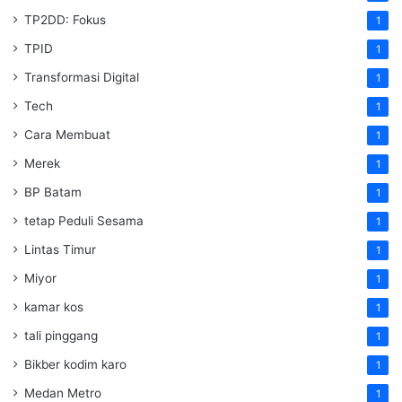
TP2DD: Fokus
1
TPID
1
Transformasi Digital
1
Tech
1
Cara Membuat
1
Merek
1
BP Batam
1
tetap Peduli Sesama
1
Lintas Timur
1
Miyor
1
kamar kos
1
tali pinggang
1
Bikber kodim karo
1
Medan Metro
1