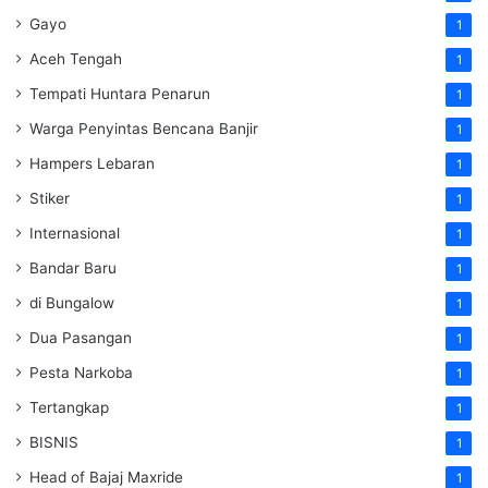
Gayo
1
Aceh Tengah
1
Tempati Huntara Penarun
1
Warga Penyintas Bencana Banjir
1
Hampers Lebaran
1
Stiker
1
Internasional
1
Bandar Baru
1
di Bungalow
1
Dua Pasangan
1
Pesta Narkoba
1
Tertangkap
1
BISNIS
1
Head of Bajaj Maxride
1