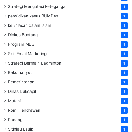
Strategi Mengatasi Ketegangan
1
penyidikan kasus BUMDes
1
keikhlasan dalam islam
1
Dinkes Bontang
1
Program MBG
1
Skill Email Marketing
1
Strategi Bermain Badminton
1
Beko hanyut
1
Pemerintahan
1
Dinas Dukcapil
1
Mutasi
1
Romi Hendrawan
1
Padang
1
Sitinjau Lauik
1