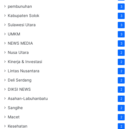
pembunuhan
3
Kabupaten Solok
3
Sulawesi Utara
3
UMKM
3
NEWS MEDIA
3
Nusa Utara
2
Kinerja & Investasi
2
Lintas Nusantara
2
Deli Serdang
2
DIKSI NEWS
2
Asahan-Labuhanbatu
2
Sangihe
2
Macet
2
Kesehatan
2