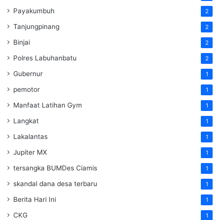
Payakumbuh
2
Tanjungpinang
2
Binjai
2
Polres Labuhanbatu
2
Gubernur
1
pemotor
1
Manfaat Latihan Gym
1
Langkat
1
Lakalantas
1
Jupiter MX
1
tersangka BUMDes Ciamis
1
skandal dana desa terbaru
1
Berita Hari Ini
1
CKG
1