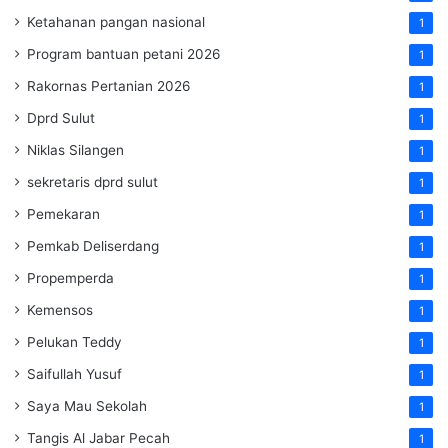
Ketahanan pangan nasional
1
Program bantuan petani 2026
1
Rakornas Pertanian 2026
1
Dprd Sulut
1
Niklas Silangen
1
sekretaris dprd sulut
1
Pemekaran
1
Pemkab Deliserdang
1
Propemperda
1
Kemensos
1
Pelukan Teddy
1
Saifullah Yusuf
1
Saya Mau Sekolah
1
Tangis Al Jabar Pecah
1