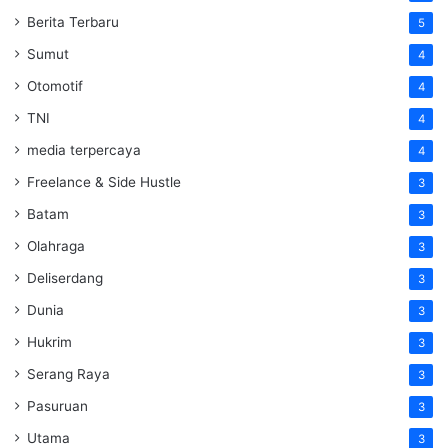
Berita Terbaru
5
Sumut
4
Otomotif
4
TNI
4
media terpercaya
4
Freelance & Side Hustle
3
Batam
3
Olahraga
3
Deliserdang
3
Dunia
3
Hukrim
3
Serang Raya
3
Pasuruan
3
Utama
3