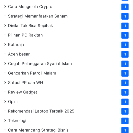
Cara Mengelola Crypto
1
Strategi Memanfaatkan Saham
1
Dinilai Tak Bisa Sepihak
1
Pilihan PC Rakitan
1
Kutaraja
1
Aceh besar
1
Cegah Pelanggaran Syariat Islam
1
Gencarkan Patroli Malam
1
Satpol PP dan WH
1
Review Gadget
1
Opini
1
Rekomendasi Laptop Terbaik 2025
1
Teknologi
1
Cara Merancang Strategi Bisnis
1