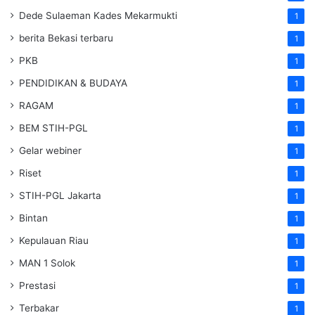
Dede Sulaeman Kades Mekarmukti
1
berita Bekasi terbaru
1
PKB
1
PENDIDIKAN & BUDAYA
1
RAGAM
1
BEM STIH-PGL
1
Gelar webiner
1
Riset
1
STIH-PGL Jakarta
1
Bintan
1
Kepulauan Riau
1
MAN 1 Solok
1
Prestasi
1
Terbakar
1