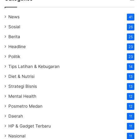
News
41
Sosial
26
Berita
25
Headline
23
Politik
23
Tips Latihan & Kebugaran
14
Diet & Nutrisi
13
Strategi Bisnis
13
Mental Health
12
Posmetro Medan
12
Daerah
11
HP & Gadget Terbaru
11
Nasional
11