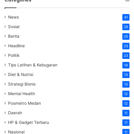
News
41
Sosial
26
Berita
25
Headline
23
Politik
23
Tips Latihan & Kebugaran
14
Diet & Nutrisi
13
Strategi Bisnis
13
Mental Health
12
Posmetro Medan
12
Daerah
11
HP & Gadget Terbaru
11
Nasional
11