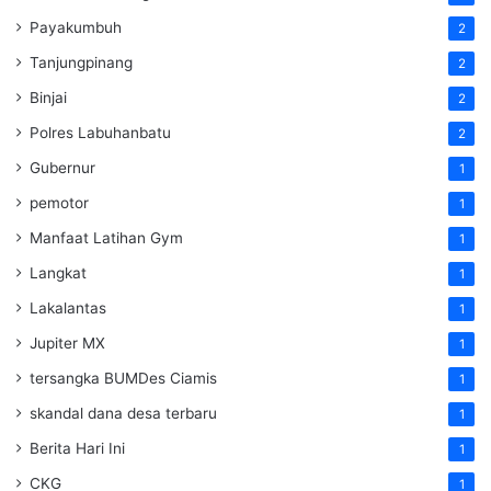
Payakumbuh
2
Tanjungpinang
2
Binjai
2
Polres Labuhanbatu
2
Gubernur
1
pemotor
1
Manfaat Latihan Gym
1
Langkat
1
Lakalantas
1
Jupiter MX
1
tersangka BUMDes Ciamis
1
skandal dana desa terbaru
1
Berita Hari Ini
1
CKG
1