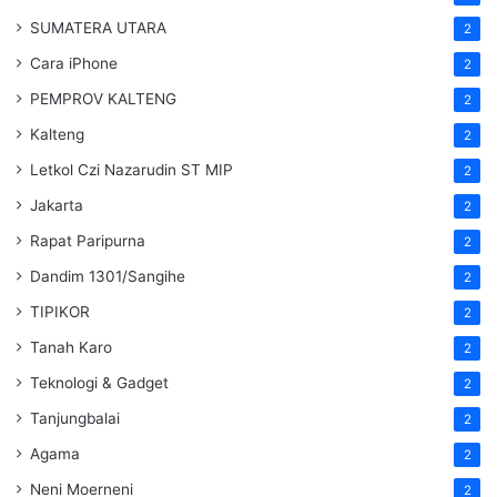
SUMATERA UTARA
2
Cara iPhone
2
PEMPROV KALTENG
2
Kalteng
2
Letkol Czi Nazarudin ST MIP
2
Jakarta
2
Rapat Paripurna
2
Dandim 1301/Sangihe
2
TIPIKOR
2
Tanah Karo
2
Teknologi & Gadget
2
Tanjungbalai
2
Agama
2
Neni Moerneni
2