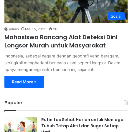
Sosial
admin
Mei 15, 2025
26
Mahasiswa Rancang Alat Deteksi Dini
Longsor Murah untuk Masyarakat
Indonesia, sebagai negara dengan geografi yang beragam,
seringkali menghadapi bencana alam seperti longsor. Dalam
upaya mengurangi risiko bencana ini, sejumlah…
Read More »
Populer
Rutinitas Sehat Harian untuk Menjaga
Tubuh Tetap Aktif dan Bugar Setiap
Hari