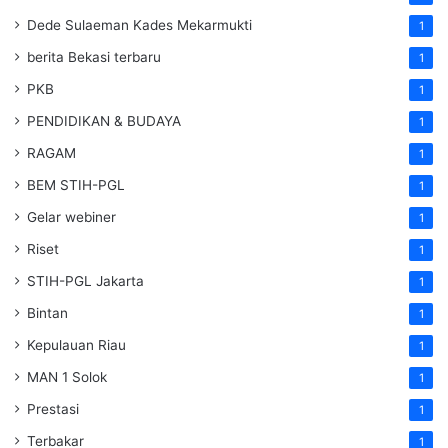
Dede Sulaeman Kades Mekarmukti
1
berita Bekasi terbaru
1
PKB
1
PENDIDIKAN & BUDAYA
1
RAGAM
1
BEM STIH-PGL
1
Gelar webiner
1
Riset
1
STIH-PGL Jakarta
1
Bintan
1
Kepulauan Riau
1
MAN 1 Solok
1
Prestasi
1
Terbakar
1