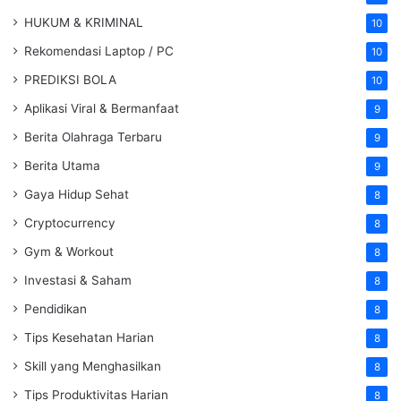
HUKUM & KRIMINAL
10
Rekomendasi Laptop / PC
10
PREDIKSI BOLA
10
Aplikasi Viral & Bermanfaat
9
Berita Olahraga Terbaru
9
Berita Utama
9
Gaya Hidup Sehat
8
Cryptocurrency
8
Gym & Workout
8
Investasi & Saham
8
Pendidikan
8
Tips Kesehatan Harian
8
Skill yang Menghasilkan
8
Tips Produktivitas Harian
8