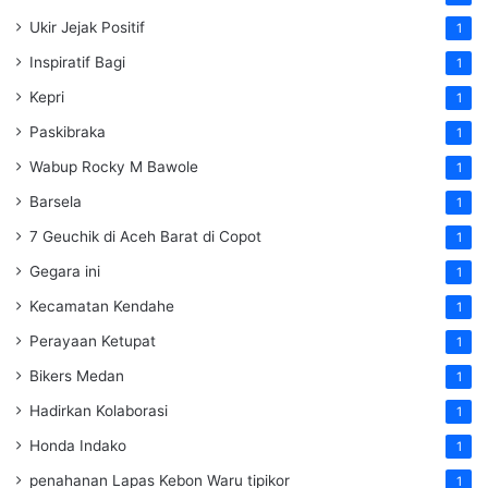
Ukir Jejak Positif
1
Inspiratif Bagi
1
Kepri
1
Paskibraka
1
Wabup Rocky M Bawole
1
Barsela
1
7 Geuchik di Aceh Barat di Copot
1
Gegara ini
1
Kecamatan Kendahe
1
Perayaan Ketupat
1
Bikers Medan
1
Hadirkan Kolaborasi
1
Honda Indako
1
penahanan Lapas Kebon Waru tipikor
1