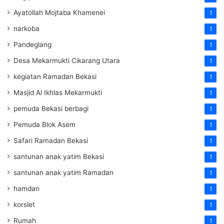
Ayatollah Mojtaba Khamenei
1
narkoba
1
Pandeglang
1
Desa Mekarmukti Cikarang Utara
1
kegiatan Ramadan Bekasi
1
Masjid Al Ikhlas Mekarmukti
1
pemuda Bekasi berbagi
1
Pemuda Blok Asem
1
Safari Ramadan Bekasi
1
santunan anak yatim Bekasi
1
santunan anak yatim Ramadan
1
hamdan
1
korslet
1
Rumah
1