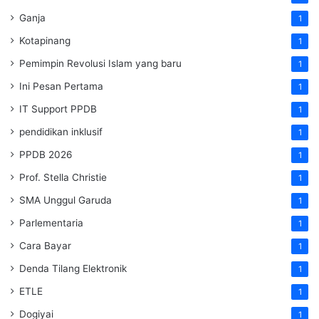
Ganja
1
Kotapinang
1
Pemimpin Revolusi Islam yang baru
1
Ini Pesan Pertama
1
IT Support PPDB
1
pendidikan inklusif
1
PPDB 2026
1
Prof. Stella Christie
1
SMA Unggul Garuda
1
Parlementaria
1
Cara Bayar
1
Denda Tilang Elektronik
1
ETLE
1
Dogiyai
1