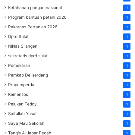
Ketahanan pangan nasional
1
Program bantuan petani 2026
1
Rakornas Pertanian 2026
1
Dprd Sulut
1
Niklas Silangen
1
sekretaris dprd sulut
1
Pemekaran
1
Pemkab Deliserdang
1
Propemperda
1
Kemensos
1
Pelukan Teddy
1
Saifullah Yusuf
1
Saya Mau Sekolah
1
Tangis Al Jabar Pecah
1