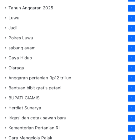
Tahun Anggaran 2025
1
Luwu
1
Judi
1
Polres Luwu
1
sabung ayam
1
Gaya Hidup
1
Olaraga
1
Anggaran pertanian Rp12 triliun
1
Bantuan bibit gratis petani
1
BUPATI CIAMIS
1
Herdiat Sunarya
1
Irigasi dan cetak sawah baru
1
Kementerian Pertanian RI
1
Cara Mengelola Pajak
1