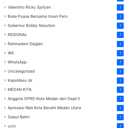
Valentino Ricky Sjofyan
1
Buka Puasa Bersama Insan Pers
1
Gubernur Bobby Nasution
1
REGIONAL
1
Rahmadani Siagian
1
WA
1
WhatsApp
1
Uncategorized
1
Kapoldasu ds
1
MEDAN KITA
1
Anggota DPRD Kota Medan dari Dapil II
1
Apresiasi Wali Kota Benahi Medan Utara
1
Saipul Bahri
1
cctv
1