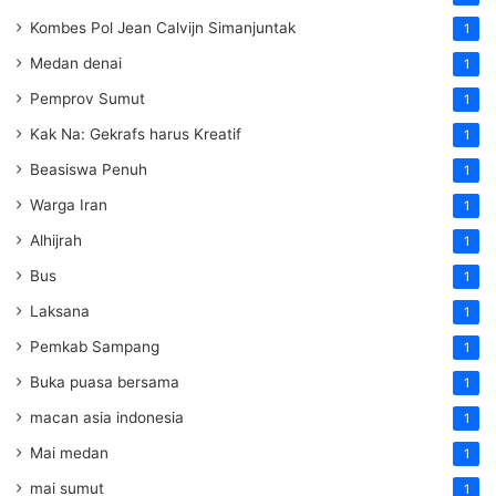
Kombes Pol Jean Calvijn Simanjuntak
1
Medan denai
1
Pemprov Sumut
1
Kak Na: Gekrafs harus Kreatif
1
Beasiswa Penuh
1
Warga Iran
1
Alhijrah
1
Bus
1
Laksana
1
Pemkab Sampang
1
Buka puasa bersama
1
macan asia indonesia
1
Mai medan
1
mai sumut
1