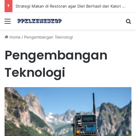
Strategi Makan di Restoran agar Diet Berhasil dan Kalori Tetap Terkontrol
Menu
Se
Home
/
Pengembangan Teknologi
Pengembangan
Teknologi