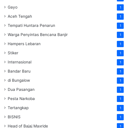
Gayo
1
Aceh Tengah
1
Tempati Huntara Penarun
1
Warga Penyintas Bencana Banjir
1
Hampers Lebaran
1
Stiker
1
Internasional
1
Bandar Baru
1
di Bungalow
1
Dua Pasangan
1
Pesta Narkoba
1
Tertangkap
1
BISNIS
1
Head of Bajaj Maxride
1