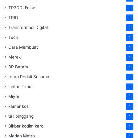
TP2DD: Fokus
1
TPID
1
Transformasi Digital
1
Tech
1
Cara Membuat
1
Merek
1
BP Batam
1
tetap Peduli Sesama
1
Lintas Timur
1
Miyor
1
kamar kos
1
tali pinggang
1
Bikber kodim karo
1
Medan Metro
1