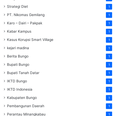
Strategi Diet
1
PT. Nikomas Gemilang
1
Karo – Dairi – Pakpak
1
Kabar Kampus
1
Kasus Korupsi Smart Village
1
kejari madina
1
Berita Bungo
1
Bupati Bungo
1
Bupati Tanah Datar
1
IKTD Bungo
1
IKTD Indonesia
1
Kabupaten Bungo
1
Pembangunan Daerah
1
Perantau Minangkabau
1