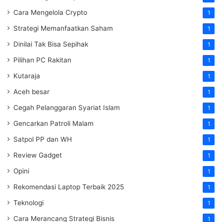
Cara Mengelola Crypto
1
Strategi Memanfaatkan Saham
1
Dinilai Tak Bisa Sepihak
1
Pilihan PC Rakitan
1
Kutaraja
1
Aceh besar
1
Cegah Pelanggaran Syariat Islam
1
Gencarkan Patroli Malam
1
Satpol PP dan WH
1
Review Gadget
1
Opini
1
Rekomendasi Laptop Terbaik 2025
1
Teknologi
1
Cara Merancang Strategi Bisnis
1