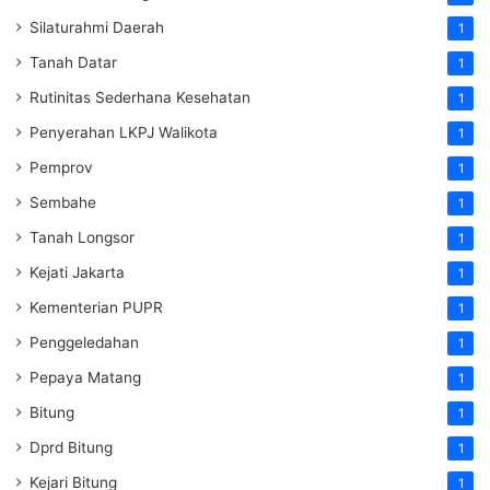
Silaturahmi Daerah
1
Tanah Datar
1
Rutinitas Sederhana Kesehatan
1
Penyerahan LKPJ Walikota
1
Pemprov
1
Sembahe
1
Tanah Longsor
1
Kejati Jakarta
1
Kementerian PUPR
1
Penggeledahan
1
Pepaya Matang
1
Bitung
1
Dprd Bitung
1
Kejari Bitung
1