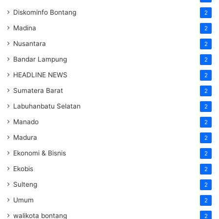
Diskominfo Bontang
2
Madina
2
Nusantara
2
Bandar Lampung
2
HEADLINE NEWS
2
Sumatera Barat
2
Labuhanbatu Selatan
2
Manado
2
Madura
2
Ekonomi & Bisnis
2
Ekobis
2
Sulteng
2
Umum
2
walikota bontang
2