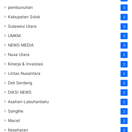
pembunuhan
3
Kabupaten Solok
3
Sulawesi Utara
3
UMKM
3
NEWS MEDIA
3
Nusa Utara
2
Kinerja & Investasi
2
Lintas Nusantara
2
Deli Serdang
2
DIKSI NEWS
2
Asahan-Labuhanbatu
2
Sangihe
2
Macet
2
Kesehatan
2