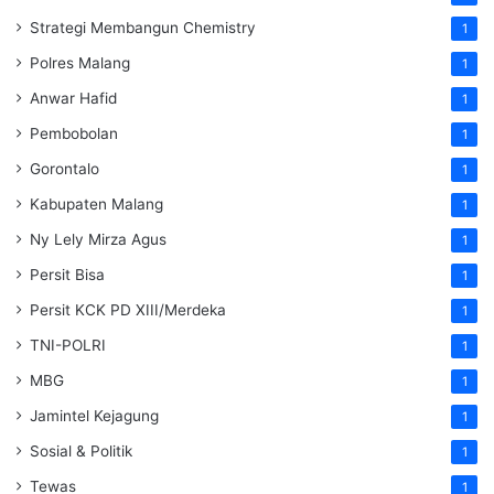
Strategi Membangun Chemistry
1
Polres Malang
1
Anwar Hafid
1
Pembobolan
1
Gorontalo
1
Kabupaten Malang
1
Ny Lely Mirza Agus
1
Persit Bisa
1
Persit KCK PD XIII/Merdeka
1
TNI-POLRI
1
MBG
1
Jamintel Kejagung
1
Sosial & Politik
1
Tewas
1