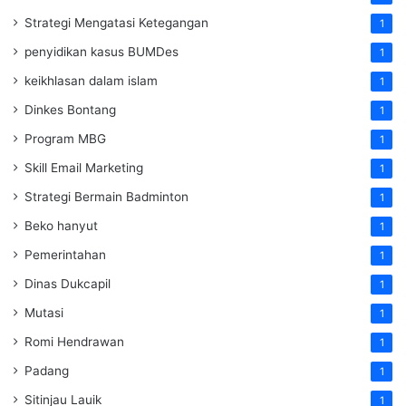
Strategi Mengatasi Ketegangan
1
penyidikan kasus BUMDes
1
keikhlasan dalam islam
1
Dinkes Bontang
1
Program MBG
1
Skill Email Marketing
1
Strategi Bermain Badminton
1
Beko hanyut
1
Pemerintahan
1
Dinas Dukcapil
1
Mutasi
1
Romi Hendrawan
1
Padang
1
Sitinjau Lauik
1