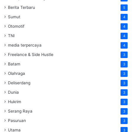
Berita Terbaru
5
Sumut
4
Otomotif
4
TNI
4
media terpercaya
4
Freelance & Side Hustle
3
Batam
3
Olahraga
3
Deliserdang
3
Dunia
3
Hukrim
3
Serang Raya
3
Pasuruan
3
Utama
3