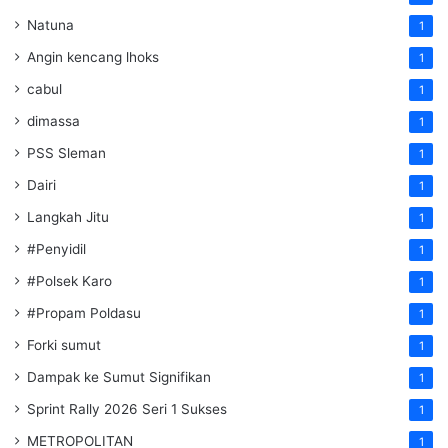
Natuna
1
Angin kencang lhoks
1
cabul
1
dimassa
1
PSS Sleman
1
Dairi
1
Langkah Jitu
1
#Penyidil
1
#Polsek Karo
1
#Propam Poldasu
1
Forki sumut
1
Dampak ke Sumut Signifikan
1
Sprint Rally 2026 Seri 1 Sukses
1
METROPOLITAN
1