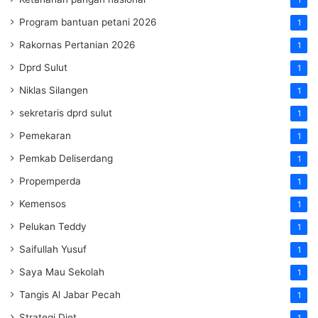
Program bantuan petani 2026
1
Rakornas Pertanian 2026
1
Dprd Sulut
1
Niklas Silangen
1
sekretaris dprd sulut
1
Pemekaran
1
Pemkab Deliserdang
1
Propemperda
1
Kemensos
1
Pelukan Teddy
1
Saifullah Yusuf
1
Saya Mau Sekolah
1
Tangis Al Jabar Pecah
1
Strategi Diet
1