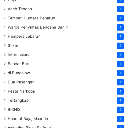
Aceh Tengah
1
Tempati Huntara Penarun
1
Warga Penyintas Bencana Banjir
1
Hampers Lebaran
1
Stiker
1
Internasional
1
Bandar Baru
1
di Bungalow
1
Dua Pasangan
1
Pesta Narkoba
1
Tertangkap
1
BISNIS
1
Head of Bajaj Maxride
1
Valentino Ricky Sjofyan
1