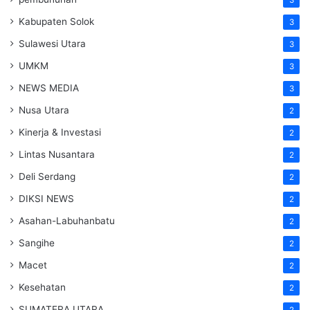
Kabupaten Solok
3
Sulawesi Utara
3
UMKM
3
NEWS MEDIA
3
Nusa Utara
2
Kinerja & Investasi
2
Lintas Nusantara
2
Deli Serdang
2
DIKSI NEWS
2
Asahan-Labuhanbatu
2
Sangihe
2
Macet
2
Kesehatan
2
SUMATERA UTARA
2