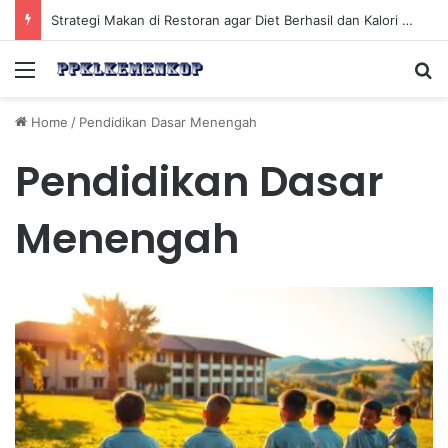
Strategi Makan di Restoran agar Diet Berhasil dan Kalori Tetap Terkontrol
Menu
Se
Home
/
Pendidikan Dasar Menengah
Pendidikan Dasar
Menengah