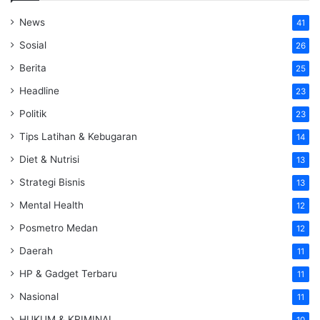
News
41
Sosial
26
Berita
25
Headline
23
Politik
23
Tips Latihan & Kebugaran
14
Diet & Nutrisi
13
Strategi Bisnis
13
Mental Health
12
Posmetro Medan
12
Daerah
11
HP & Gadget Terbaru
11
Nasional
11
HUKUM & KRIMINAL
10