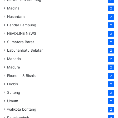
Madina
2
Nusantara
2
Bandar Lampung
2
HEADLINE NEWS
2
Sumatera Barat
2
Labuhanbatu Selatan
2
Manado
2
Madura
2
Ekonomi & Bisnis
2
Ekobis
2
Sulteng
2
Umum
2
walikota bontang
2
Payakumbuh
2