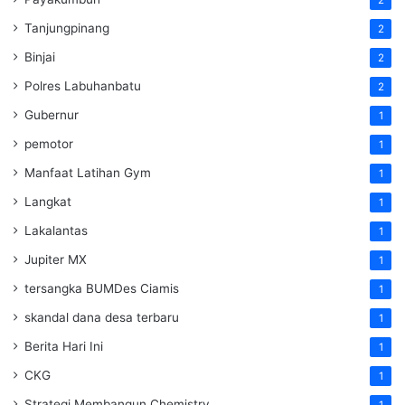
Tanjungpinang
2
Binjai
2
Polres Labuhanbatu
2
Gubernur
1
pemotor
1
Manfaat Latihan Gym
1
Langkat
1
Lakalantas
1
Jupiter MX
1
tersangka BUMDes Ciamis
1
skandal dana desa terbaru
1
Berita Hari Ini
1
CKG
1
Strategi Membangun Chemistry
1