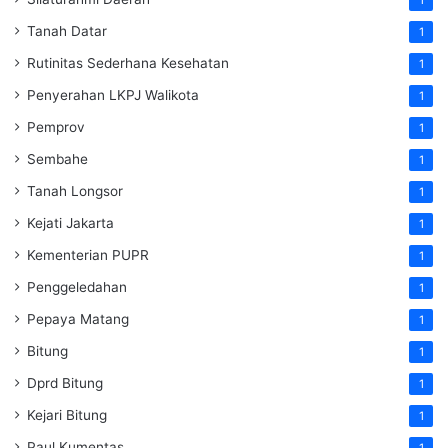
Tanah Datar
1
Rutinitas Sederhana Kesehatan
1
Penyerahan LKPJ Walikota
1
Pemprov
1
Sembahe
1
Tanah Longsor
1
Kejati Jakarta
1
Kementerian PUPR
1
Penggeledahan
1
Pepaya Matang
1
Bitung
1
Dprd Bitung
1
Kejari Bitung
1
Paul Kumentas
1