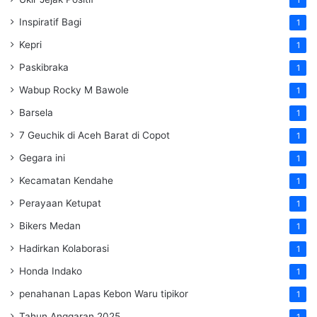
Inspiratif Bagi
1
Kepri
1
Paskibraka
1
Wabup Rocky M Bawole
1
Barsela
1
7 Geuchik di Aceh Barat di Copot
1
Gegara ini
1
Kecamatan Kendahe
1
Perayaan Ketupat
1
Bikers Medan
1
Hadirkan Kolaborasi
1
Honda Indako
1
penahanan Lapas Kebon Waru tipikor
1
Tahun Anggaran 2025
1