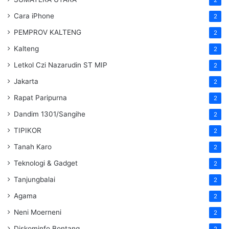
Cara iPhone
2
PEMPROV KALTENG
2
Kalteng
2
Letkol Czi Nazarudin ST MIP
2
Jakarta
2
Rapat Paripurna
2
Dandim 1301/Sangihe
2
TIPIKOR
2
Tanah Karo
2
Teknologi & Gadget
2
Tanjungbalai
2
Agama
2
Neni Moerneni
2
Diskominfo Bontang
2