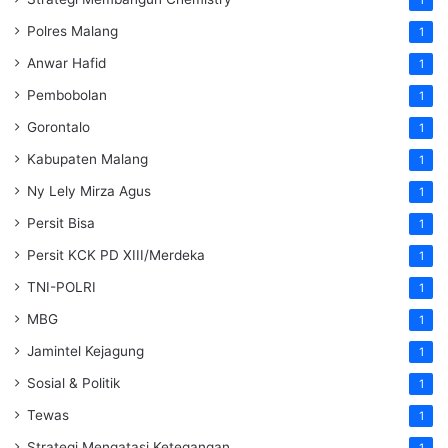
Polres Malang
1
Anwar Hafid
1
Pembobolan
1
Gorontalo
1
Kabupaten Malang
1
Ny Lely Mirza Agus
1
Persit Bisa
1
Persit KCK PD XIII/Merdeka
1
TNI-POLRI
1
MBG
1
Jamintel Kejagung
1
Sosial & Politik
1
Tewas
1
Strategi Mengatasi Ketegangan
1