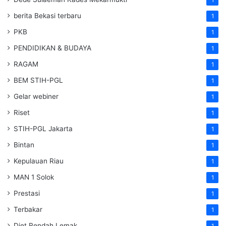
berita Bekasi terbaru
1
PKB
1
PENDIDIKAN & BUDAYA
1
RAGAM
1
BEM STIH-PGL
1
Gelar webiner
1
Riset
1
STIH-PGL Jakarta
1
Bintan
1
Kepulauan Riau
1
MAN 1 Solok
1
Prestasi
1
Terbakar
1
Diet Rendah Lemak
1