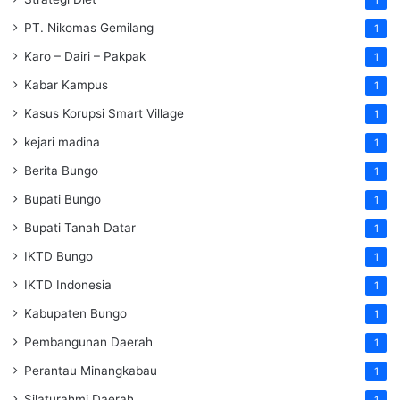
PT. Nikomas Gemilang
1
Karo – Dairi – Pakpak
1
Kabar Kampus
1
Kasus Korupsi Smart Village
1
kejari madina
1
Berita Bungo
1
Bupati Bungo
1
Bupati Tanah Datar
1
IKTD Bungo
1
IKTD Indonesia
1
Kabupaten Bungo
1
Pembangunan Daerah
1
Perantau Minangkabau
1
Silaturahmi Daerah
1