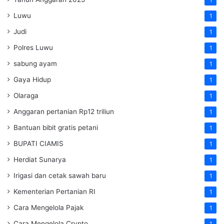
Luwu
1
Judi
1
Polres Luwu
1
sabung ayam
1
Gaya Hidup
1
Olaraga
1
Anggaran pertanian Rp12 triliun
1
Bantuan bibit gratis petani
1
BUPATI CIAMIS
1
Herdiat Sunarya
1
Irigasi dan cetak sawah baru
1
Kementerian Pertanian RI
1
Cara Mengelola Pajak
1
Cara Mengelola Crypto
1