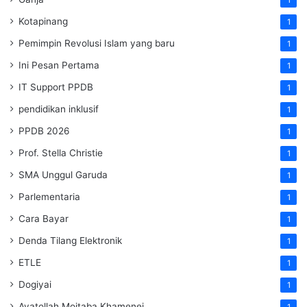
Kotapinang
1
Pemimpin Revolusi Islam yang baru
1
Ini Pesan Pertama
1
IT Support PPDB
1
pendidikan inklusif
1
PPDB 2026
1
Prof. Stella Christie
1
SMA Unggul Garuda
1
Parlementaria
1
Cara Bayar
1
Denda Tilang Elektronik
1
ETLE
1
Dogiyai
1
Ayatollah Mojtaba Khamenei
1