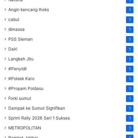
Angin kencang lhoks
1
cabul
1
dimassa
1
PSS Sleman
1
Dairi
1
Langkah Jitu
1
#Penyidil
1
#Polsek Karo
1
#Propam Poldasu
1
Forki sumut
1
Dampak ke Sumut Signifikan
1
Sprint Rally 2026 Seri 1 Sukses
1
METROPOLITAN
1
Pemkot Jakbar
1