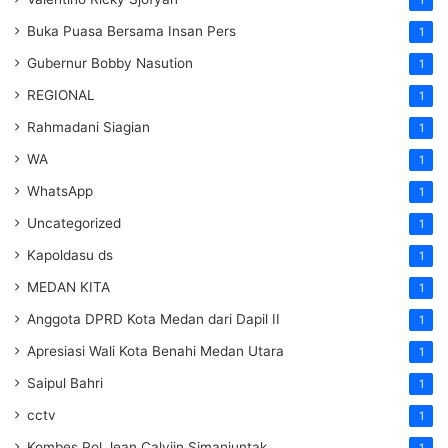
Buka Puasa Bersama Insan Pers
1
Gubernur Bobby Nasution
1
REGIONAL
1
Rahmadani Siagian
1
WA
1
WhatsApp
1
Uncategorized
1
Kapoldasu ds
1
MEDAN KITA
1
Anggota DPRD Kota Medan dari Dapil II
1
Apresiasi Wali Kota Benahi Medan Utara
1
Saipul Bahri
1
cctv
1
Kombes Pol Jean Calvijn Simanjuntak
1