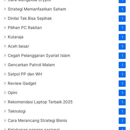
Strategi Memanfaatkan Saham
1
Dinilai Tak Bisa Sepihak
1
Pilihan PC Rakitan
1
Kutaraja
1
Aceh besar
1
Cegah Pelanggaran Syariat Islam
1
Gencarkan Patroli Malam
1
Satpol PP dan WH
1
Review Gadget
1
Opini
1
Rekomendasi Laptop Terbaik 2025
1
Teknologi
1
Cara Merancang Strategi Bisnis
1
Ketahanan pangan nasional
1