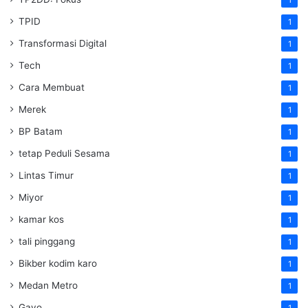
TPID
1
Transformasi Digital
1
Tech
1
Cara Membuat
1
Merek
1
BP Batam
1
tetap Peduli Sesama
1
Lintas Timur
1
Miyor
1
kamar kos
1
tali pinggang
1
Bikber kodim karo
1
Medan Metro
1
Gayo
1