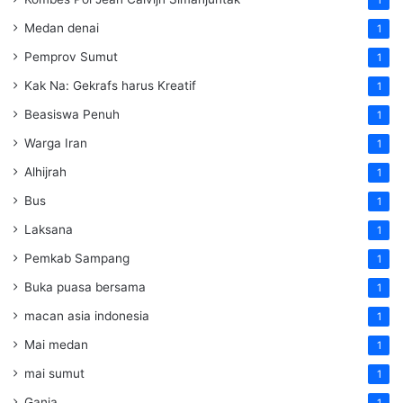
Medan denai
1
Pemprov Sumut
1
Kak Na: Gekrafs harus Kreatif
1
Beasiswa Penuh
1
Warga Iran
1
Alhijrah
1
Bus
1
Laksana
1
Pemkab Sampang
1
Buka puasa bersama
1
macan asia indonesia
1
Mai medan
1
mai sumut
1
Ganja
1