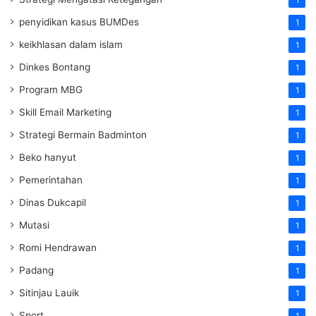
penyidikan kasus BUMDes
1
keikhlasan dalam islam
1
Dinkes Bontang
1
Program MBG
1
Skill Email Marketing
1
Strategi Bermain Badminton
1
Beko hanyut
1
Pemerintahan
1
Dinas Dukcapil
1
Mutasi
1
Romi Hendrawan
1
Padang
1
Sitinjau Lauik
1
Sport
1