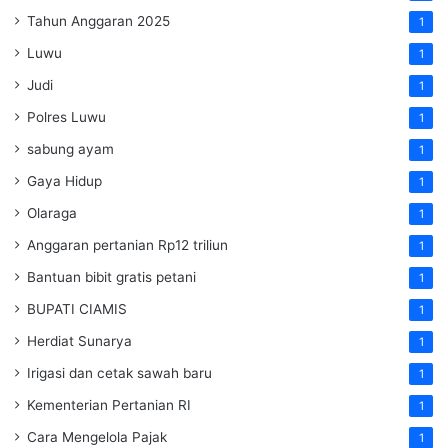
Tahun Anggaran 2025
1
Luwu
1
Judi
1
Polres Luwu
1
sabung ayam
1
Gaya Hidup
1
Olaraga
1
Anggaran pertanian Rp12 triliun
1
Bantuan bibit gratis petani
1
BUPATI CIAMIS
1
Herdiat Sunarya
1
Irigasi dan cetak sawah baru
1
Kementerian Pertanian RI
1
Cara Mengelola Pajak
1