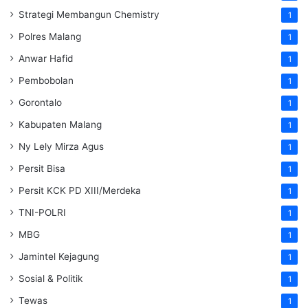
Strategi Membangun Chemistry
1
Polres Malang
1
Anwar Hafid
1
Pembobolan
1
Gorontalo
1
Kabupaten Malang
1
Ny Lely Mirza Agus
1
Persit Bisa
1
Persit KCK PD XIII/Merdeka
1
TNI-POLRI
1
MBG
1
Jamintel Kejagung
1
Sosial & Politik
1
Tewas
1