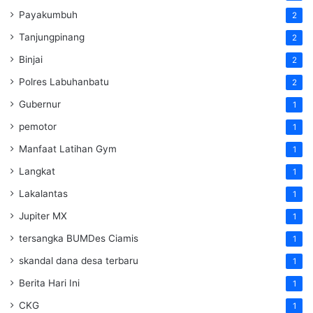
Payakumbuh
2
Tanjungpinang
2
Binjai
2
Polres Labuhanbatu
2
Gubernur
1
pemotor
1
Manfaat Latihan Gym
1
Langkat
1
Lakalantas
1
Jupiter MX
1
tersangka BUMDes Ciamis
1
skandal dana desa terbaru
1
Berita Hari Ini
1
CKG
1