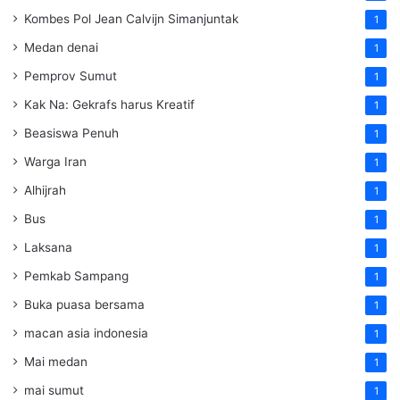
Kombes Pol Jean Calvijn Simanjuntak
1
Medan denai
1
Pemprov Sumut
1
Kak Na: Gekrafs harus Kreatif
1
Beasiswa Penuh
1
Warga Iran
1
Alhijrah
1
Bus
1
Laksana
1
Pemkab Sampang
1
Buka puasa bersama
1
macan asia indonesia
1
Mai medan
1
mai sumut
1