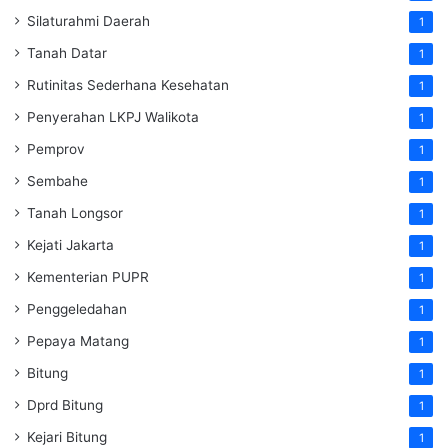
Silaturahmi Daerah
1
Tanah Datar
1
Rutinitas Sederhana Kesehatan
1
Penyerahan LKPJ Walikota
1
Pemprov
1
Sembahe
1
Tanah Longsor
1
Kejati Jakarta
1
Kementerian PUPR
1
Penggeledahan
1
Pepaya Matang
1
Bitung
1
Dprd Bitung
1
Kejari Bitung
1