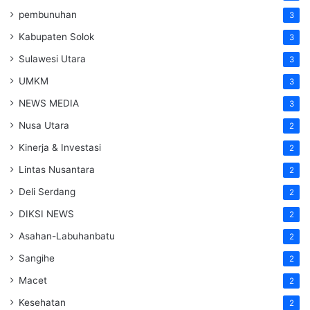
pembunuhan
3
Kabupaten Solok
3
Sulawesi Utara
3
UMKM
3
NEWS MEDIA
3
Nusa Utara
2
Kinerja & Investasi
2
Lintas Nusantara
2
Deli Serdang
2
DIKSI NEWS
2
Asahan-Labuhanbatu
2
Sangihe
2
Macet
2
Kesehatan
2