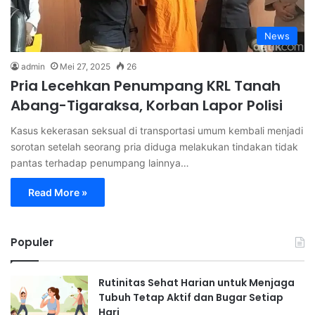
News
admin
Mei 27, 2025
26
Pria Lecehkan Penumpang KRL Tanah
Abang-Tigaraksa, Korban Lapor Polisi
Kasus kekerasan seksual di transportasi umum kembali menjadi
sorotan setelah seorang pria diduga melakukan tindakan tidak
pantas terhadap penumpang lainnya…
Read More »
Populer
Rutinitas Sehat Harian untuk Menjaga
Tubuh Tetap Aktif dan Bugar Setiap
Hari