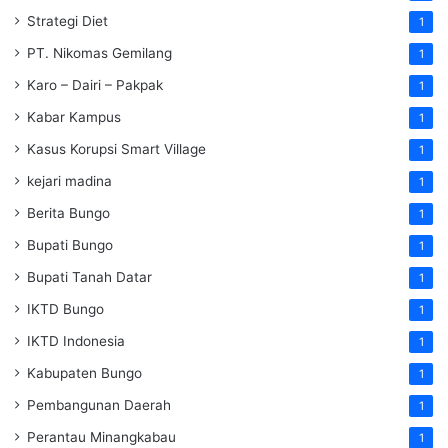
Strategi Diet
1
PT. Nikomas Gemilang
1
Karo – Dairi – Pakpak
1
Kabar Kampus
1
Kasus Korupsi Smart Village
1
kejari madina
1
Berita Bungo
1
Bupati Bungo
1
Bupati Tanah Datar
1
IKTD Bungo
1
IKTD Indonesia
1
Kabupaten Bungo
1
Pembangunan Daerah
1
Perantau Minangkabau
1