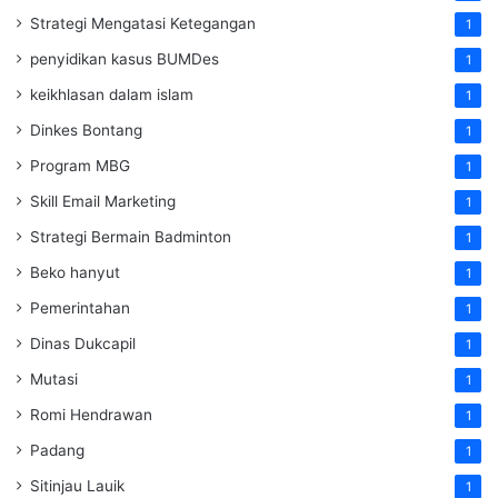
Strategi Mengatasi Ketegangan
1
penyidikan kasus BUMDes
1
keikhlasan dalam islam
1
Dinkes Bontang
1
Program MBG
1
Skill Email Marketing
1
Strategi Bermain Badminton
1
Beko hanyut
1
Pemerintahan
1
Dinas Dukcapil
1
Mutasi
1
Romi Hendrawan
1
Padang
1
Sitinjau Lauik
1