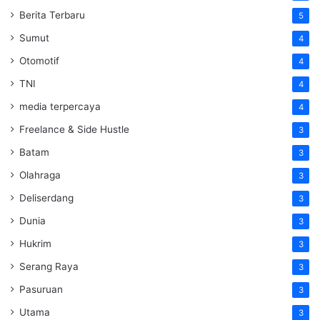
Berita Terbaru
5
Sumut
4
Otomotif
4
TNI
4
media terpercaya
4
Freelance & Side Hustle
3
Batam
3
Olahraga
3
Deliserdang
3
Dunia
3
Hukrim
3
Serang Raya
3
Pasuruan
3
Utama
3