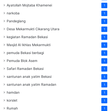
Ayatollah Mojtaba Khamenei
1
narkoba
1
Pandeglang
1
Desa Mekarmukti Cikarang Utara
1
kegiatan Ramadan Bekasi
1
Masjid Al Ikhlas Mekarmukti
1
pemuda Bekasi berbagi
1
Pemuda Blok Asem
1
Safari Ramadan Bekasi
1
santunan anak yatim Bekasi
1
santunan anak yatim Ramadan
1
hamdan
1
korslet
1
Rumah
1