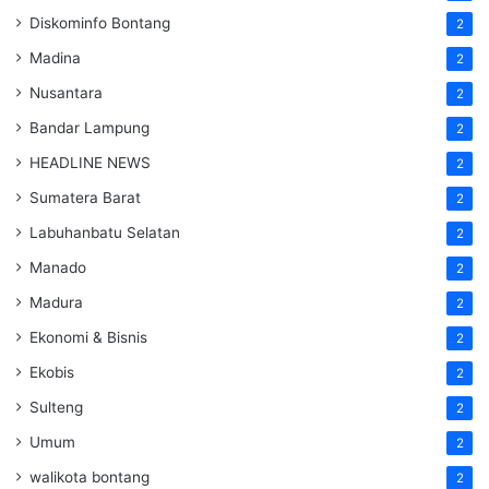
Diskominfo Bontang
2
Madina
2
Nusantara
2
Bandar Lampung
2
HEADLINE NEWS
2
Sumatera Barat
2
Labuhanbatu Selatan
2
Manado
2
Madura
2
Ekonomi & Bisnis
2
Ekobis
2
Sulteng
2
Umum
2
walikota bontang
2