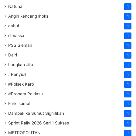
Natuna
1
Angin kencang lhoks
1
cabul
1
dimassa
1
PSS Sleman
1
Dairi
1
Langkah Jitu
1
#Penyidil
1
#Polsek Karo
1
#Propam Poldasu
1
Forki sumut
1
Dampak ke Sumut Signifikan
1
Sprint Rally 2026 Seri 1 Sukses
1
METROPOLITAN
1