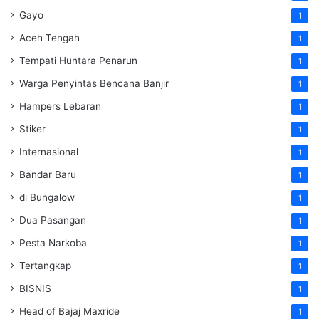
Gayo
1
Aceh Tengah
1
Tempati Huntara Penarun
1
Warga Penyintas Bencana Banjir
1
Hampers Lebaran
1
Stiker
1
Internasional
1
Bandar Baru
1
di Bungalow
1
Dua Pasangan
1
Pesta Narkoba
1
Tertangkap
1
BISNIS
1
Head of Bajaj Maxride
1