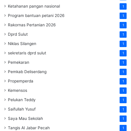
Ketahanan pangan nasional
1
Program bantuan petani 2026
1
Rakornas Pertanian 2026
1
Dprd Sulut
1
Niklas Silangen
1
sekretaris dprd sulut
1
Pemekaran
1
Pemkab Deliserdang
1
Propemperda
1
Kemensos
1
Pelukan Teddy
1
Saifullah Yusuf
1
Saya Mau Sekolah
1
Tangis Al Jabar Pecah
1