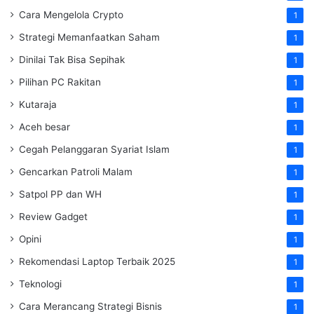
Cara Mengelola Crypto
1
Strategi Memanfaatkan Saham
1
Dinilai Tak Bisa Sepihak
1
Pilihan PC Rakitan
1
Kutaraja
1
Aceh besar
1
Cegah Pelanggaran Syariat Islam
1
Gencarkan Patroli Malam
1
Satpol PP dan WH
1
Review Gadget
1
Opini
1
Rekomendasi Laptop Terbaik 2025
1
Teknologi
1
Cara Merancang Strategi Bisnis
1