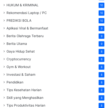
HUKUM & KRIMINAL
10
Rekomendasi Laptop / PC
10
PREDIKSI BOLA
10
Aplikasi Viral & Bermanfaat
9
Berita Olahraga Terbaru
9
Berita Utama
9
Gaya Hidup Sehat
8
Cryptocurrency
8
Gym & Workout
8
Investasi & Saham
8
Pendidikan
8
Tips Kesehatan Harian
8
Skill yang Menghasilkan
8
Tips Produktivitas Harian
8