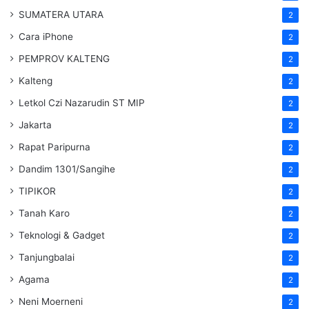
SUMATERA UTARA
2
Cara iPhone
2
PEMPROV KALTENG
2
Kalteng
2
Letkol Czi Nazarudin ST MIP
2
Jakarta
2
Rapat Paripurna
2
Dandim 1301/Sangihe
2
TIPIKOR
2
Tanah Karo
2
Teknologi & Gadget
2
Tanjungbalai
2
Agama
2
Neni Moerneni
2