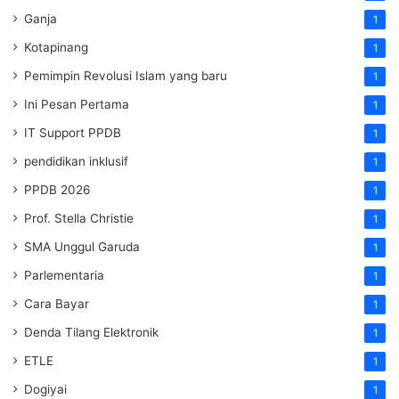
Ganja
1
Kotapinang
1
Pemimpin Revolusi Islam yang baru
1
Ini Pesan Pertama
1
IT Support PPDB
1
pendidikan inklusif
1
PPDB 2026
1
Prof. Stella Christie
1
SMA Unggul Garuda
1
Parlementaria
1
Cara Bayar
1
Denda Tilang Elektronik
1
ETLE
1
Dogiyai
1