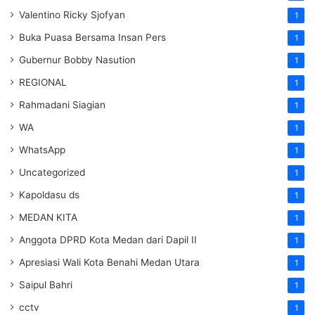
Valentino Ricky Sjofyan
1
Buka Puasa Bersama Insan Pers
1
Gubernur Bobby Nasution
1
REGIONAL
1
Rahmadani Siagian
1
WA
1
WhatsApp
1
Uncategorized
1
Kapoldasu ds
1
MEDAN KITA
1
Anggota DPRD Kota Medan dari Dapil II
1
Apresiasi Wali Kota Benahi Medan Utara
1
Saipul Bahri
1
cctv
1