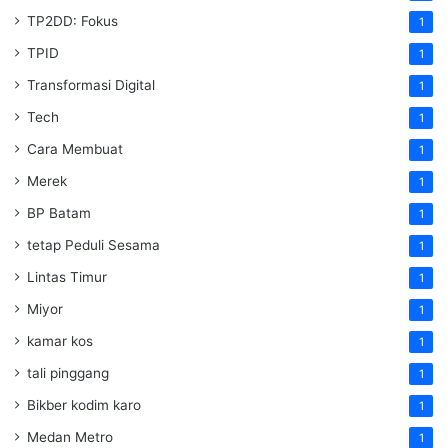
TP2DD: Fokus
1
TPID
1
Transformasi Digital
1
Tech
1
Cara Membuat
1
Merek
1
BP Batam
1
tetap Peduli Sesama
1
Lintas Timur
1
Miyor
1
kamar kos
1
tali pinggang
1
Bikber kodim karo
1
Medan Metro
1