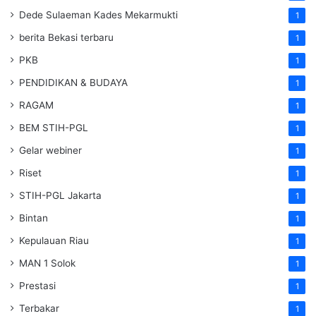
Dede Sulaeman Kades Mekarmukti
1
berita Bekasi terbaru
1
PKB
1
PENDIDIKAN & BUDAYA
1
RAGAM
1
BEM STIH-PGL
1
Gelar webiner
1
Riset
1
STIH-PGL Jakarta
1
Bintan
1
Kepulauan Riau
1
MAN 1 Solok
1
Prestasi
1
Terbakar
1