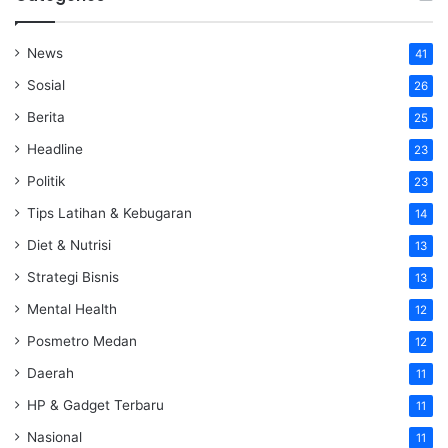
News
41
Sosial
26
Berita
25
Headline
23
Politik
23
Tips Latihan & Kebugaran
14
Diet & Nutrisi
13
Strategi Bisnis
13
Mental Health
12
Posmetro Medan
12
Daerah
11
HP & Gadget Terbaru
11
Nasional
11