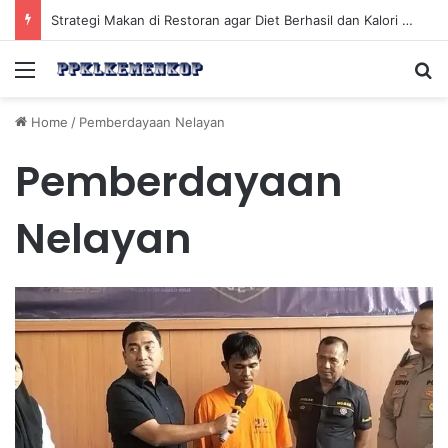
Strategi Makan di Restoran agar Diet Berhasil dan Kalori Tetap Terkontrol
Menu
Se
Home
/
Pemberdayaan Nelayan
Pemberdayaan
Nelayan