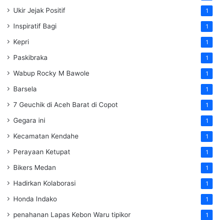
Ukir Jejak Positif
1
Inspiratif Bagi
1
Kepri
1
Paskibraka
1
Wabup Rocky M Bawole
1
Barsela
1
7 Geuchik di Aceh Barat di Copot
1
Gegara ini
1
Kecamatan Kendahe
1
Perayaan Ketupat
1
Bikers Medan
1
Hadirkan Kolaborasi
1
Honda Indako
1
penahanan Lapas Kebon Waru tipikor
1