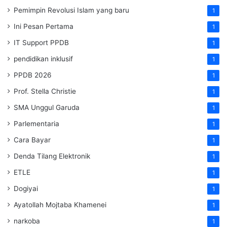
Pemimpin Revolusi Islam yang baru
1
Ini Pesan Pertama
1
IT Support PPDB
1
pendidikan inklusif
1
PPDB 2026
1
Prof. Stella Christie
1
SMA Unggul Garuda
1
Parlementaria
1
Cara Bayar
1
Denda Tilang Elektronik
1
ETLE
1
Dogiyai
1
Ayatollah Mojtaba Khamenei
1
narkoba
1