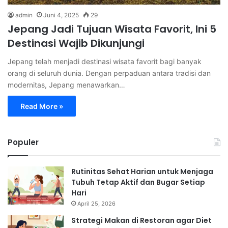
admin
Juni 4, 2025
29
Jepang Jadi Tujuan Wisata Favorit, Ini 5
Destinasi Wajib Dikunjungi
Jepang telah menjadi destinasi wisata favorit bagi banyak
orang di seluruh dunia. Dengan perpaduan antara tradisi dan
modernitas, Jepang menawarkan…
Read More »
Populer
Rutinitas Sehat Harian untuk Menjaga
Tubuh Tetap Aktif dan Bugar Setiap
Hari
April 25, 2026
Strategi Makan di Restoran agar Diet