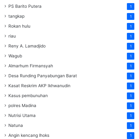
PS Barito Putera
1
tangkap
1
Rokan hulu
1
riau
1
Reny A. Lamadjido
1
Wagub
1
Almarhum Firmansyah
1
Desa Runding Panyabungan Barat
1
Kasat Reskrim AKP Ikhwanudin
1
Kasus pembunuhan
1
polres Madina
1
Nutrisi Utama
1
Natuna
1
Angin kencang lhoks
1