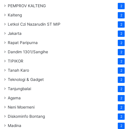
PEMPROV KALTENG
2
Kalteng
2
Letkol Czi Nazarudin ST MIP
2
Jakarta
2
Rapat Paripurna
2
Dandim 1301/Sangihe
2
TIPIKOR
2
Tanah Karo
2
Teknologi & Gadget
2
Tanjungbalai
2
Agama
2
Neni Moerneni
2
Diskominfo Bontang
2
Madina
2