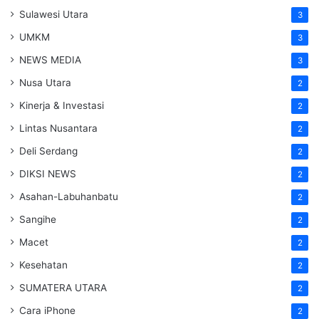
Sulawesi Utara
3
UMKM
3
NEWS MEDIA
3
Nusa Utara
2
Kinerja & Investasi
2
Lintas Nusantara
2
Deli Serdang
2
DIKSI NEWS
2
Asahan-Labuhanbatu
2
Sangihe
2
Macet
2
Kesehatan
2
SUMATERA UTARA
2
Cara iPhone
2