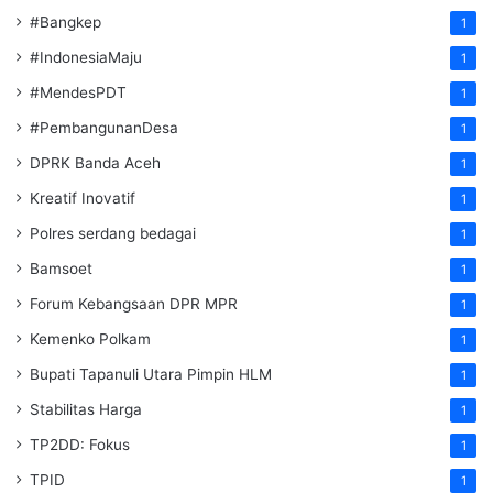
#Bangkep
1
#IndonesiaMaju
1
#MendesPDT
1
#PembangunanDesa
1
DPRK Banda Aceh
1
Kreatif Inovatif
1
Polres serdang bedagai
1
Bamsoet
1
Forum Kebangsaan DPR MPR
1
Kemenko Polkam
1
‎Bupati Tapanuli Utara Pimpin HLM
1
Stabilitas Harga
1
TP2DD: Fokus
1
TPID
1