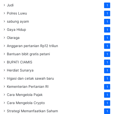
Judi
1
Polres Luwu
1
sabung ayam
1
Gaya Hidup
1
Olaraga
1
Anggaran pertanian Rp12 triliun
1
Bantuan bibit gratis petani
1
BUPATI CIAMIS
1
Herdiat Sunarya
1
Irigasi dan cetak sawah baru
1
Kementerian Pertanian RI
1
Cara Mengelola Pajak
1
Cara Mengelola Crypto
1
Strategi Memanfaatkan Saham
1