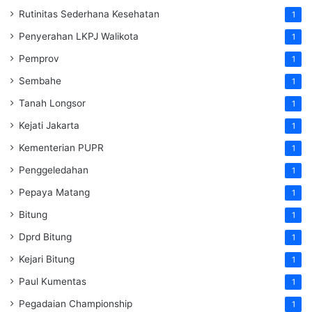
Rutinitas Sederhana Kesehatan
1
Penyerahan LKPJ Walikota
1
Pemprov
1
Sembahe
1
Tanah Longsor
1
Kejati Jakarta
1
Kementerian PUPR
1
Penggeledahan
1
Pepaya Matang
1
Bitung
1
Dprd Bitung
1
Kejari Bitung
1
Paul Kumentas
1
Pegadaian Championship
1