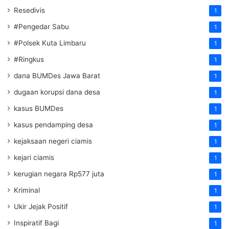
Resedivis
1
#Pengedar Sabu
1
#Polsek Kuta Limbaru
1
#Ringkus
1
dana BUMDes Jawa Barat
1
dugaan korupsi dana desa
1
kasus BUMDes
1
kasus pendamping desa
1
kejaksaan negeri ciamis
1
kejari ciamis
1
kerugian negara Rp577 juta
1
Kriminal
1
Ukir Jejak Positif
1
Inspiratif Bagi
1