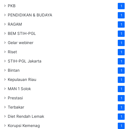
PKB
1
PENDIDIKAN & BUDAYA
1
RAGAM
1
BEM STIH-PGL
1
Gelar webiner
1
Riset
1
STIH-PGL Jakarta
1
Bintan
1
Kepulauan Riau
1
MAN 1 Solok
1
Prestasi
1
Terbakar
1
Diet Rendah Lemak
1
Korupsi Kemenag
1