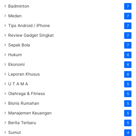
Badminton
7
Medan
7
Tips Android / iPhone
7
Review Gadget Singkat
7
Sepak Bola
7
Hukum
6
Ekonomi
6
Laporan Khusus
6
U T A M A
5
Olahraga & Fitness
5
Bisnis Rumahan
5
Manajemen Keuangan
5
Berita Terbaru
5
Sumut
4