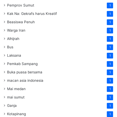
Pemprov Sumut
1
Kak Na: Gekrafs harus Kreatif
1
Beasiswa Penuh
1
Warga Iran
1
Alhijrah
1
Bus
1
Laksana
1
Pemkab Sampang
1
Buka puasa bersama
1
macan asia indonesia
1
Mai medan
1
mai sumut
1
Ganja
1
Kotapinang
1