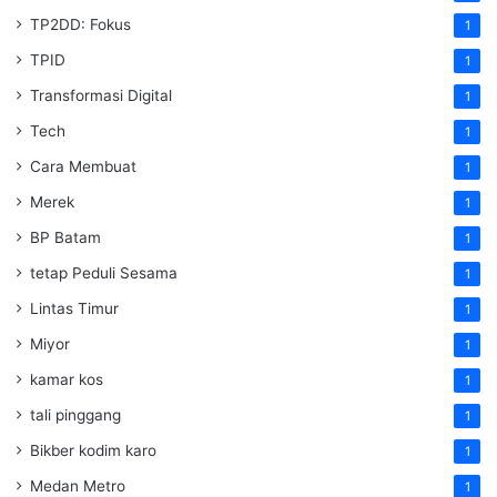
TP2DD: Fokus
1
TPID
1
Transformasi Digital
1
Tech
1
Cara Membuat
1
Merek
1
BP Batam
1
tetap Peduli Sesama
1
Lintas Timur
1
Miyor
1
kamar kos
1
tali pinggang
1
Bikber kodim karo
1
Medan Metro
1