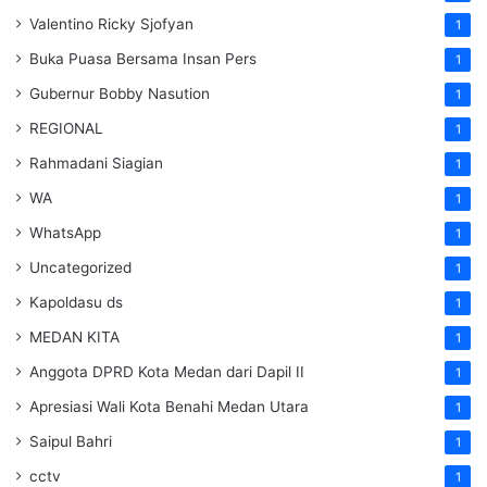
Valentino Ricky Sjofyan
1
Buka Puasa Bersama Insan Pers
1
Gubernur Bobby Nasution
1
REGIONAL
1
Rahmadani Siagian
1
WA
1
WhatsApp
1
Uncategorized
1
Kapoldasu ds
1
MEDAN KITA
1
Anggota DPRD Kota Medan dari Dapil II
1
Apresiasi Wali Kota Benahi Medan Utara
1
Saipul Bahri
1
cctv
1