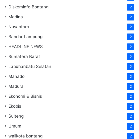
Diskominfo Bontang
2
Madina
2
Nusantara
2
Bandar Lampung
2
HEADLINE NEWS
2
Sumatera Barat
2
Labuhanbatu Selatan
2
Manado
2
Madura
2
Ekonomi & Bisnis
2
Ekobis
2
Sulteng
2
Umum
2
walikota bontang
2