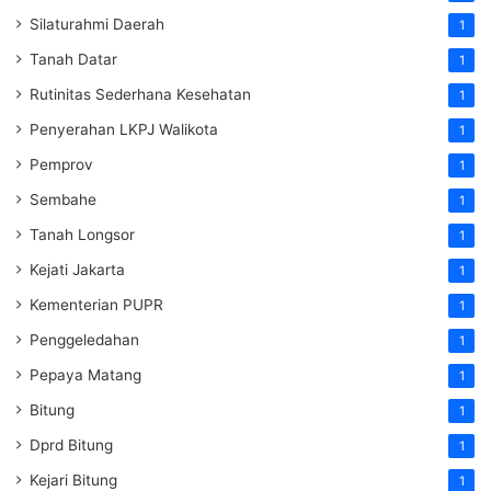
Silaturahmi Daerah
1
Tanah Datar
1
Rutinitas Sederhana Kesehatan
1
Penyerahan LKPJ Walikota
1
Pemprov
1
Sembahe
1
Tanah Longsor
1
Kejati Jakarta
1
Kementerian PUPR
1
Penggeledahan
1
Pepaya Matang
1
Bitung
1
Dprd Bitung
1
Kejari Bitung
1