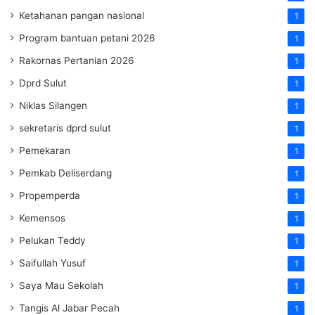
Ketahanan pangan nasional
1
Program bantuan petani 2026
1
Rakornas Pertanian 2026
1
Dprd Sulut
1
Niklas Silangen
1
sekretaris dprd sulut
1
Pemekaran
1
Pemkab Deliserdang
1
Propemperda
1
Kemensos
1
Pelukan Teddy
1
Saifullah Yusuf
1
Saya Mau Sekolah
1
Tangis Al Jabar Pecah
1