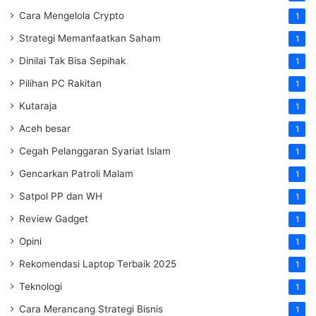
Cara Mengelola Crypto
1
Strategi Memanfaatkan Saham
1
Dinilai Tak Bisa Sepihak
1
Pilihan PC Rakitan
1
Kutaraja
1
Aceh besar
1
Cegah Pelanggaran Syariat Islam
1
Gencarkan Patroli Malam
1
Satpol PP dan WH
1
Review Gadget
1
Opini
1
Rekomendasi Laptop Terbaik 2025
1
Teknologi
1
Cara Merancang Strategi Bisnis
1