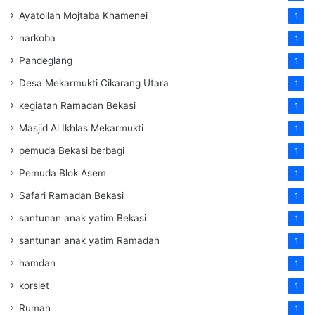
Ayatollah Mojtaba Khamenei
1
narkoba
1
Pandeglang
1
Desa Mekarmukti Cikarang Utara
1
kegiatan Ramadan Bekasi
1
Masjid Al Ikhlas Mekarmukti
1
pemuda Bekasi berbagi
1
Pemuda Blok Asem
1
Safari Ramadan Bekasi
1
santunan anak yatim Bekasi
1
santunan anak yatim Ramadan
1
hamdan
1
korslet
1
Rumah
1