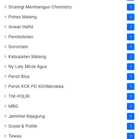
Strategi Membangun Chemistry
1
Polres Malang
1
Anwar Hafid
1
Pembobolan
1
Gorontalo
1
Kabupaten Malang
1
Ny Lely Mirza Agus
1
Persit Bisa
1
Persit KCK PD XIII/Merdeka
1
TNI-POLRI
1
MBG
1
Jamintel Kejagung
1
Sosial & Politik
1
Tewas
1