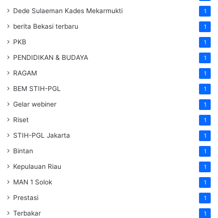
Dede Sulaeman Kades Mekarmukti
1
berita Bekasi terbaru
1
PKB
1
PENDIDIKAN & BUDAYA
1
RAGAM
1
BEM STIH-PGL
1
Gelar webiner
1
Riset
1
STIH-PGL Jakarta
1
Bintan
1
Kepulauan Riau
1
MAN 1 Solok
1
Prestasi
1
Terbakar
1