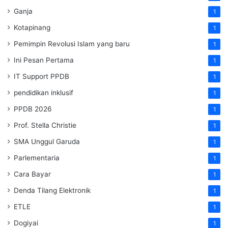
Ganja
1
Kotapinang
1
Pemimpin Revolusi Islam yang baru
1
Ini Pesan Pertama
1
IT Support PPDB
1
pendidikan inklusif
1
PPDB 2026
1
Prof. Stella Christie
1
SMA Unggul Garuda
1
Parlementaria
1
Cara Bayar
1
Denda Tilang Elektronik
1
ETLE
1
Dogiyai
1