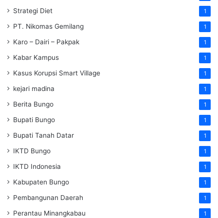
Strategi Diet
1
PT. Nikomas Gemilang
1
Karo – Dairi – Pakpak
1
Kabar Kampus
1
Kasus Korupsi Smart Village
1
kejari madina
1
Berita Bungo
1
Bupati Bungo
1
Bupati Tanah Datar
1
IKTD Bungo
1
IKTD Indonesia
1
Kabupaten Bungo
1
Pembangunan Daerah
1
Perantau Minangkabau
1