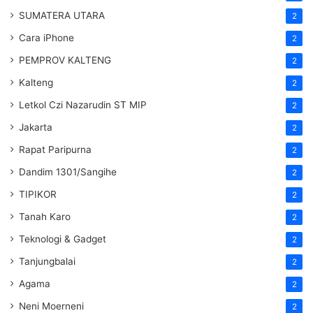
SUMATERA UTARA
2
Cara iPhone
2
PEMPROV KALTENG
2
Kalteng
2
Letkol Czi Nazarudin ST MIP
2
Jakarta
2
Rapat Paripurna
2
Dandim 1301/Sangihe
2
TIPIKOR
2
Tanah Karo
2
Teknologi & Gadget
2
Tanjungbalai
2
Agama
2
Neni Moerneni
2