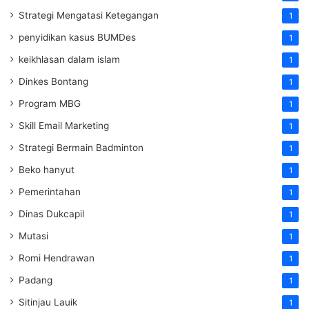
Strategi Mengatasi Ketegangan
1
penyidikan kasus BUMDes
1
keikhlasan dalam islam
1
Dinkes Bontang
1
Program MBG
1
Skill Email Marketing
1
Strategi Bermain Badminton
1
Beko hanyut
1
Pemerintahan
1
Dinas Dukcapil
1
Mutasi
1
Romi Hendrawan
1
Padang
1
Sitinjau Lauik
1