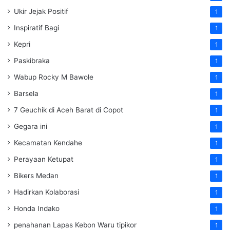
Ukir Jejak Positif
1
Inspiratif Bagi
1
Kepri
1
Paskibraka
1
Wabup Rocky M Bawole
1
Barsela
1
7 Geuchik di Aceh Barat di Copot
1
Gegara ini
1
Kecamatan Kendahe
1
Perayaan Ketupat
1
Bikers Medan
1
Hadirkan Kolaborasi
1
Honda Indako
1
penahanan Lapas Kebon Waru tipikor
1