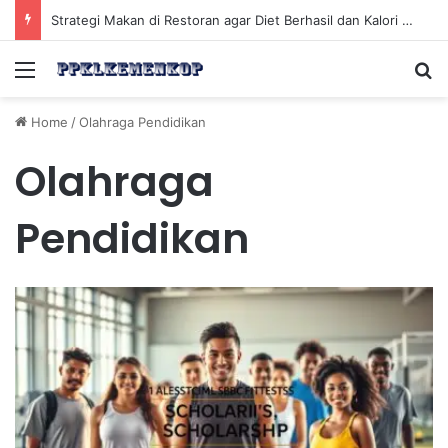
Strategi Makan di Restoran agar Diet Berhasil dan Kalori Tetap Terkontrol
Menu
Se
Home
/
Olahraga Pendidikan
Olahraga
Pendidikan