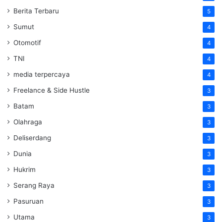
Berita Terbaru
5
Sumut
4
Otomotif
4
TNI
4
media terpercaya
4
Freelance & Side Hustle
3
Batam
3
Olahraga
3
Deliserdang
3
Dunia
3
Hukrim
3
Serang Raya
3
Pasuruan
3
Utama
3