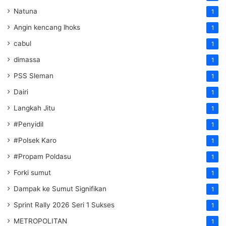
Natuna
1
Angin kencang lhoks
1
cabul
1
dimassa
1
PSS Sleman
1
Dairi
1
Langkah Jitu
1
#Penyidil
1
#Polsek Karo
1
#Propam Poldasu
1
Forki sumut
1
Dampak ke Sumut Signifikan
1
Sprint Rally 2026 Seri 1 Sukses
1
METROPOLITAN
1