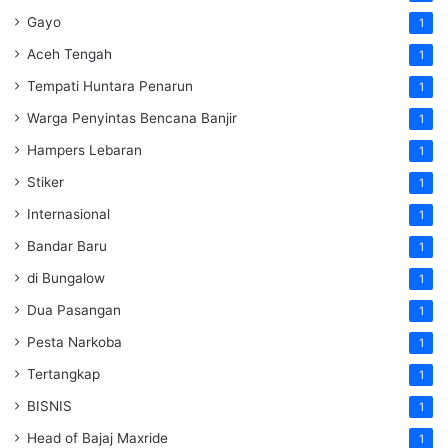
Gayo
1
Aceh Tengah
1
Tempati Huntara Penarun
1
Warga Penyintas Bencana Banjir
1
Hampers Lebaran
1
Stiker
1
Internasional
1
Bandar Baru
1
di Bungalow
1
Dua Pasangan
1
Pesta Narkoba
1
Tertangkap
1
BISNIS
1
Head of Bajaj Maxride
1