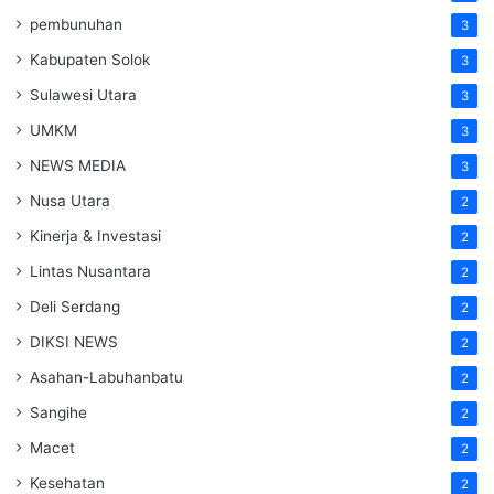
pembunuhan
3
Kabupaten Solok
3
Sulawesi Utara
3
UMKM
3
NEWS MEDIA
3
Nusa Utara
2
Kinerja & Investasi
2
Lintas Nusantara
2
Deli Serdang
2
DIKSI NEWS
2
Asahan-Labuhanbatu
2
Sangihe
2
Macet
2
Kesehatan
2