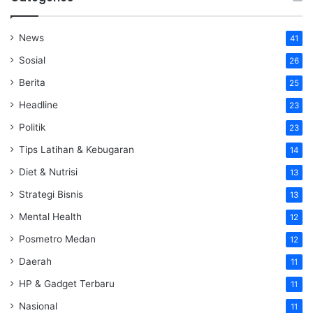
News
41
Sosial
26
Berita
25
Headline
23
Politik
23
Tips Latihan & Kebugaran
14
Diet & Nutrisi
13
Strategi Bisnis
13
Mental Health
12
Posmetro Medan
12
Daerah
11
HP & Gadget Terbaru
11
Nasional
11