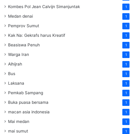
Kombes Pol Jean Calvijn Simanjuntak
1
Medan denai
1
Pemprov Sumut
1
Kak Na: Gekrafs harus Kreatif
1
Beasiswa Penuh
1
Warga Iran
1
Alhijrah
1
Bus
1
Laksana
1
Pemkab Sampang
1
Buka puasa bersama
1
macan asia indonesia
1
Mai medan
1
mai sumut
1