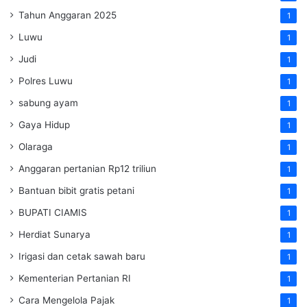
Tahun Anggaran 2025
1
Luwu
1
Judi
1
Polres Luwu
1
sabung ayam
1
Gaya Hidup
1
Olaraga
1
Anggaran pertanian Rp12 triliun
1
Bantuan bibit gratis petani
1
BUPATI CIAMIS
1
Herdiat Sunarya
1
Irigasi dan cetak sawah baru
1
Kementerian Pertanian RI
1
Cara Mengelola Pajak
1