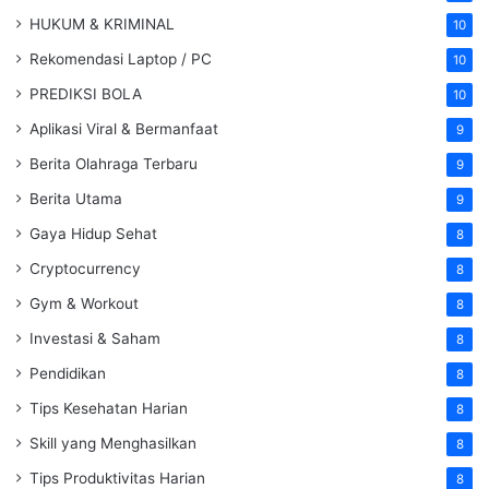
HUKUM & KRIMINAL
10
Rekomendasi Laptop / PC
10
PREDIKSI BOLA
10
Aplikasi Viral & Bermanfaat
9
Berita Olahraga Terbaru
9
Berita Utama
9
Gaya Hidup Sehat
8
Cryptocurrency
8
Gym & Workout
8
Investasi & Saham
8
Pendidikan
8
Tips Kesehatan Harian
8
Skill yang Menghasilkan
8
Tips Produktivitas Harian
8