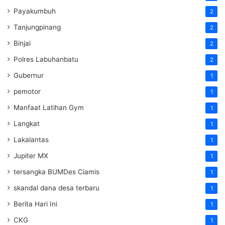
Payakumbuh
2
Tanjungpinang
2
Binjai
2
Polres Labuhanbatu
2
Gubernur
1
pemotor
1
Manfaat Latihan Gym
1
Langkat
1
Lakalantas
1
Jupiter MX
1
tersangka BUMDes Ciamis
1
skandal dana desa terbaru
1
Berita Hari Ini
1
CKG
1