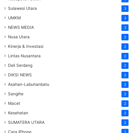
Sulawesi Utara
3
UMKM
3
NEWS MEDIA
3
Nusa Utara
2
Kinerja & Investasi
2
Lintas Nusantara
2
Deli Serdang
2
DIKSI NEWS
2
Asahan-Labuhanbatu
2
Sangihe
2
Macet
2
Kesehatan
2
SUMATERA UTARA
2
Cara iPhone
2