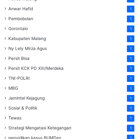
Anwar Hafid
1
Pembobolan
1
Gorontalo
1
Kabupaten Malang
1
Ny Lely Mirza Agus
1
Persit Bisa
1
Persit KCK PD XIII/Merdeka
1
TNI-POLRI
1
MBG
1
Jamintel Kejagung
1
Sosial & Politik
1
Tewas
1
Strategi Mengatasi Ketegangan
1
penyidikan kasus BUMDes
1