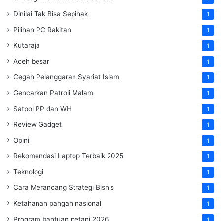
Dinilai Tak Bisa Sepihak
1
Pilihan PC Rakitan
1
Kutaraja
1
Aceh besar
1
Cegah Pelanggaran Syariat Islam
1
Gencarkan Patroli Malam
1
Satpol PP dan WH
1
Review Gadget
1
Opini
1
Rekomendasi Laptop Terbaik 2025
1
Teknologi
1
Cara Merancang Strategi Bisnis
1
Ketahanan pangan nasional
1
Program bantuan petani 2026
1