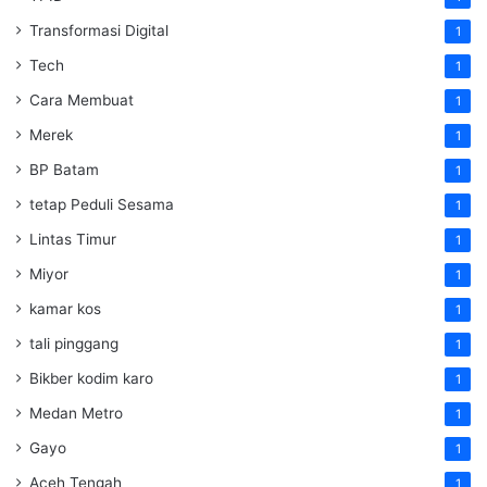
Transformasi Digital
1
Tech
1
Cara Membuat
1
Merek
1
BP Batam
1
tetap Peduli Sesama
1
Lintas Timur
1
Miyor
1
kamar kos
1
tali pinggang
1
Bikber kodim karo
1
Medan Metro
1
Gayo
1
Aceh Tengah
1