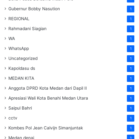
Gubernur Bobby Nasution
1
REGIONAL
1
Rahmadani Siagian
1
WA
1
WhatsApp
1
Uncategorized
1
Kapoldasu ds
1
MEDAN KITA
1
Anggota DPRD Kota Medan dari Dapil II
1
Apresiasi Wali Kota Benahi Medan Utara
1
Saipul Bahri
1
cctv
1
Kombes Pol Jean Calvijn Simanjuntak
1
Medan denai
1