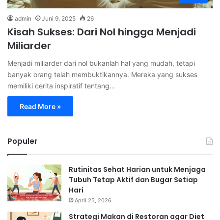
admin
Juni 9, 2025
26
Kisah Sukses: Dari Nol hingga Menjadi
Miliarder
Menjadi miliarder dari nol bukanlah hal yang mudah, tetapi
banyak orang telah membuktikannya. Mereka yang sukses
memiliki cerita inspiratif tentang…
Read More »
Populer
Rutinitas Sehat Harian untuk Menjaga
Tubuh Tetap Aktif dan Bugar Setiap
Hari
April 25, 2026
Strategi Makan di Restoran agar Diet