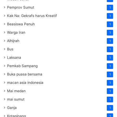
Pemprov Sumut
1
Kak Na: Gekrafs harus Kreatif
1
Beasiswa Penuh
1
Warga Iran
1
Alhijrah
1
Bus
1
Laksana
1
Pemkab Sampang
1
Buka puasa bersama
1
macan asia indonesia
1
Mai medan
1
mai sumut
1
Ganja
1
Kotapinang
1