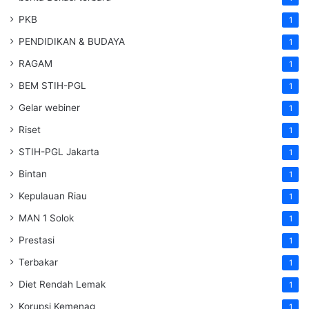
PKB
1
PENDIDIKAN & BUDAYA
1
RAGAM
1
BEM STIH-PGL
1
Gelar webiner
1
Riset
1
STIH-PGL Jakarta
1
Bintan
1
Kepulauan Riau
1
MAN 1 Solok
1
Prestasi
1
Terbakar
1
Diet Rendah Lemak
1
Korupsi Kemenag
1