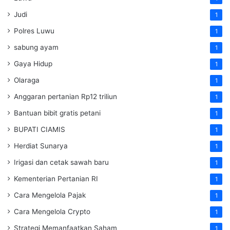
Judi
1
Polres Luwu
1
sabung ayam
1
Gaya Hidup
1
Olaraga
1
Anggaran pertanian Rp12 triliun
1
Bantuan bibit gratis petani
1
BUPATI CIAMIS
1
Herdiat Sunarya
1
Irigasi dan cetak sawah baru
1
Kementerian Pertanian RI
1
Cara Mengelola Pajak
1
Cara Mengelola Crypto
1
Strategi Memanfaatkan Saham
1