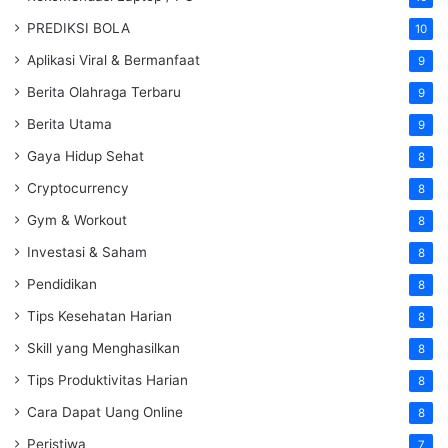
PREDIKSI BOLA
10
Aplikasi Viral & Bermanfaat
9
Berita Olahraga Terbaru
9
Berita Utama
9
Gaya Hidup Sehat
8
Cryptocurrency
8
Gym & Workout
8
Investasi & Saham
8
Pendidikan
8
Tips Kesehatan Harian
8
Skill yang Menghasilkan
8
Tips Produktivitas Harian
8
Cara Dapat Uang Online
8
Peristiwa
7