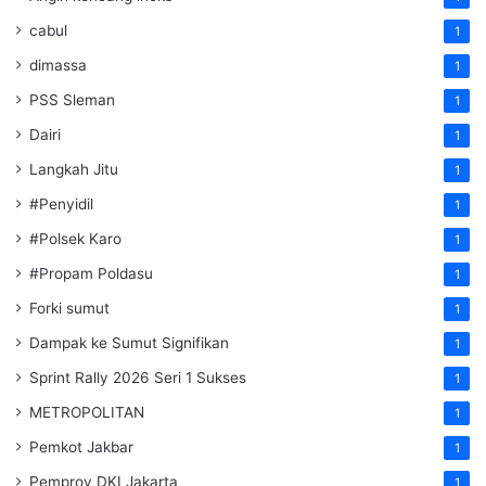
cabul
1
dimassa
1
PSS Sleman
1
Dairi
1
Langkah Jitu
1
#Penyidil
1
#Polsek Karo
1
#Propam Poldasu
1
Forki sumut
1
Dampak ke Sumut Signifikan
1
Sprint Rally 2026 Seri 1 Sukses
1
METROPOLITAN
1
Pemkot Jakbar
1
Pemprov DKI Jakarta
1