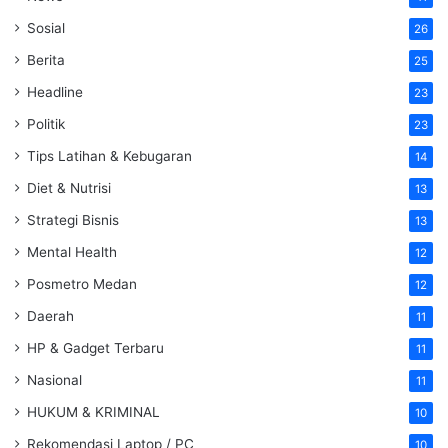
Sosial
26
Berita
25
Headline
23
Politik
23
Tips Latihan & Kebugaran
14
Diet & Nutrisi
13
Strategi Bisnis
13
Mental Health
12
Posmetro Medan
12
Daerah
11
HP & Gadget Terbaru
11
Nasional
11
HUKUM & KRIMINAL
10
Rekomendasi Laptop / PC
10