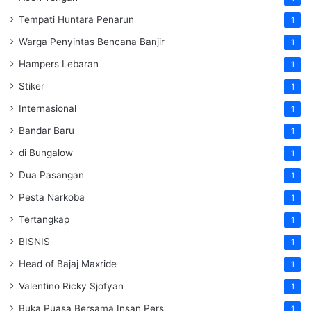
Tempati Huntara Penarun
1
Warga Penyintas Bencana Banjir
1
Hampers Lebaran
1
Stiker
1
Internasional
1
Bandar Baru
1
di Bungalow
1
Dua Pasangan
1
Pesta Narkoba
1
Tertangkap
1
BISNIS
1
Head of Bajaj Maxride
1
Valentino Ricky Sjofyan
1
Buka Puasa Bersama Insan Pers
1