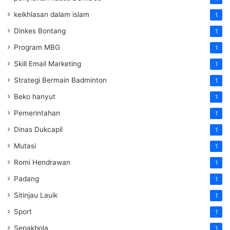
keikhlasan dalam islam
1
Dinkes Bontang
1
Program MBG
1
Skill Email Marketing
1
Strategi Bermain Badminton
1
Beko hanyut
1
Pemerintahan
1
Dinas Dukcapil
1
Mutasi
1
Romi Hendrawan
1
Padang
1
Sitinjau Lauik
1
Sport
1
Sepakbola
1