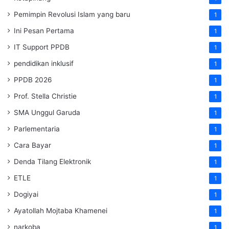
Pemimpin Revolusi Islam yang baru
1
Ini Pesan Pertama
1
IT Support PPDB
1
pendidikan inklusif
1
PPDB 2026
1
Prof. Stella Christie
1
SMA Unggul Garuda
1
Parlementaria
1
Cara Bayar
1
Denda Tilang Elektronik
1
ETLE
1
Dogiyai
1
Ayatollah Mojtaba Khamenei
1
narkoba
1