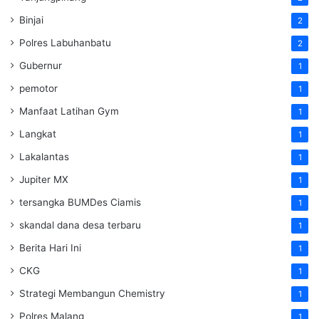
Binjai
2
Polres Labuhanbatu
2
Gubernur
1
pemotor
1
Manfaat Latihan Gym
1
Langkat
1
Lakalantas
1
Jupiter MX
1
tersangka BUMDes Ciamis
1
skandal dana desa terbaru
1
Berita Hari Ini
1
CKG
1
Strategi Membangun Chemistry
1
Polres Malang
1