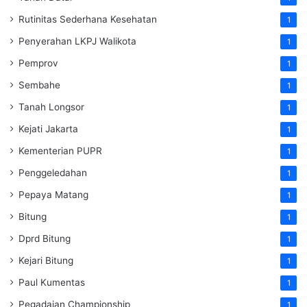
Rutinitas Sederhana Kesehatan
1
Penyerahan LKPJ Walikota
1
Pemprov
1
Sembahe
1
Tanah Longsor
1
Kejati Jakarta
1
Kementerian PUPR
1
Penggeledahan
1
Pepaya Matang
1
Bitung
1
Dprd Bitung
1
Kejari Bitung
1
Paul Kumentas
1
Pegadaian Championship
1