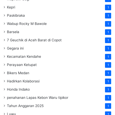
Kepri
1
Paskibraka
1
Wabup Rocky M Bawole
1
Barsela
1
7 Geuchik di Aceh Barat di Copot
1
Gegara ini
1
Kecamatan Kendahe
1
Perayaan Ketupat
1
Bikers Medan
1
Hadirkan Kolaborasi
1
Honda Indako
1
penahanan Lapas Kebon Waru tipikor
1
Tahun Anggaran 2025
1
Luwu
1