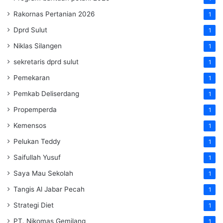
Rakornas Pertanian 2026
1
Dprd Sulut
1
Niklas Silangen
1
sekretaris dprd sulut
1
Pemekaran
1
Pemkab Deliserdang
1
Propemperda
1
Kemensos
1
Pelukan Teddy
1
Saifullah Yusuf
1
Saya Mau Sekolah
1
Tangis Al Jabar Pecah
1
Strategi Diet
1
PT. Nikomas Gemilang
1