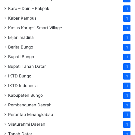
Karo – Dairi – Pakpak
1
Kabar Kampus
1
Kasus Korupsi Smart Village
1
kejari madina
1
Berita Bungo
1
Bupati Bungo
1
Bupati Tanah Datar
1
IKTD Bungo
1
IKTD Indonesia
1
Kabupaten Bungo
1
Pembangunan Daerah
1
Perantau Minangkabau
1
Silaturahmi Daerah
1
Tanah Datar
1