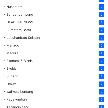
Nusantara
2
Bandar Lampung
2
HEADLINE NEWS
2
Sumatera Barat
2
Labuhanbatu Selatan
2
Manado
2
Madura
2
Ekonomi & Bisnis
2
Ekobis
2
Sulteng
2
Umum
2
walikota bontang
2
Payakumbuh
2
Tanjungpinang
2