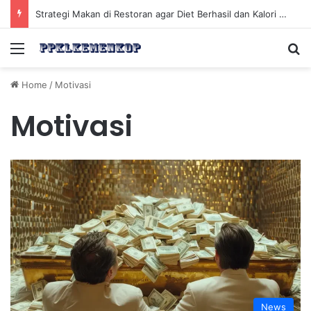
Strategi Makan di Restoran agar Diet Berhasil dan Kalori Tetap Terkontrol
Menu
Se
Home
/
Motivasi
Motivasi
News