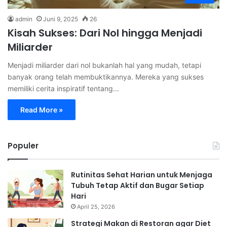
admin
Juni 9, 2025
26
Kisah Sukses: Dari Nol hingga Menjadi
Miliarder
Menjadi miliarder dari nol bukanlah hal yang mudah, tetapi
banyak orang telah membuktikannya. Mereka yang sukses
memiliki cerita inspiratif tentang…
Read More »
Populer
Rutinitas Sehat Harian untuk Menjaga
Tubuh Tetap Aktif dan Bugar Setiap
Hari
April 25, 2026
Strategi Makan di Restoran agar Diet