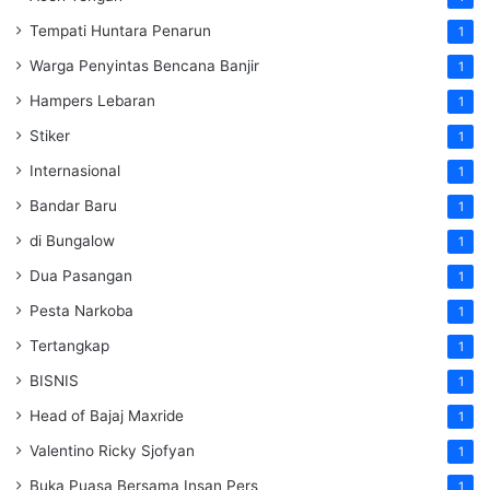
Tempati Huntara Penarun
1
Warga Penyintas Bencana Banjir
1
Hampers Lebaran
1
Stiker
1
Internasional
1
Bandar Baru
1
di Bungalow
1
Dua Pasangan
1
Pesta Narkoba
1
Tertangkap
1
BISNIS
1
Head of Bajaj Maxride
1
Valentino Ricky Sjofyan
1
Buka Puasa Bersama Insan Pers
1