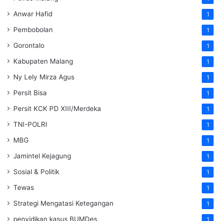
Anwar Hafid
1
Pembobolan
1
Gorontalo
1
Kabupaten Malang
1
Ny Lely Mirza Agus
1
Persit Bisa
1
Persit KCK PD XIII/Merdeka
1
TNI-POLRI
1
MBG
1
Jamintel Kejagung
1
Sosial & Politik
1
Tewas
1
Strategi Mengatasi Ketegangan
1
penyidikan kasus BUMDes
1