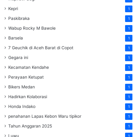
Kepri
1
Paskibraka
1
Wabup Rocky M Bawole
1
Barsela
1
7 Geuchik di Aceh Barat di Copot
1
Gegara ini
1
Kecamatan Kendahe
1
Perayaan Ketupat
1
Bikers Medan
1
Hadirkan Kolaborasi
1
Honda Indako
1
penahanan Lapas Kebon Waru tipikor
1
Tahun Anggaran 2025
1
Luwu
1