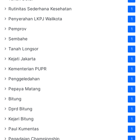
Rutinitas Sederhana Kesehatan
1
Penyerahan LKPJ Walikota
1
Pemprov
1
Sembahe
1
Tanah Longsor
1
Kejati Jakarta
1
Kementerian PUPR
1
Penggeledahan
1
Pepaya Matang
1
Bitung
1
Dprd Bitung
1
Kejari Bitung
1
Paul Kumentas
1
Pegadaian Championship
1