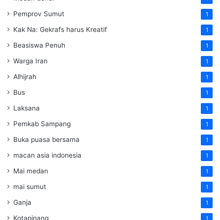
Pemprov Sumut
1
Kak Na: Gekrafs harus Kreatif
1
Beasiswa Penuh
1
Warga Iran
1
Alhijrah
1
Bus
1
Laksana
1
Pemkab Sampang
1
Buka puasa bersama
1
macan asia indonesia
1
Mai medan
1
mai sumut
1
Ganja
1
Kotapinang
1