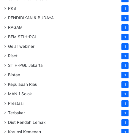
PKB
1
PENDIDIKAN & BUDAYA
1
RAGAM
1
BEM STIH-PGL
1
Gelar webiner
1
Riset
1
STIH-PGL Jakarta
1
Bintan
1
Kepulauan Riau
1
MAN 1 Solok
1
Prestasi
1
Terbakar
1
Diet Rendah Lemak
1
Korupsi Kemenag
1