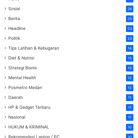
Sosial
26
Berita
25
Headline
23
Politik
23
Tips Latihan & Kebugaran
14
Diet & Nutrisi
13
Strategi Bisnis
13
Mental Health
12
Posmetro Medan
12
Daerah
11
HP & Gadget Terbaru
11
Nasional
11
HUKUM & KRIMINAL
10
Rekomendasi Laptop / PC
10