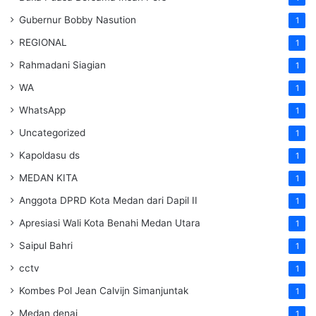
Gubernur Bobby Nasution
1
REGIONAL
1
Rahmadani Siagian
1
WA
1
WhatsApp
1
Uncategorized
1
Kapoldasu ds
1
MEDAN KITA
1
Anggota DPRD Kota Medan dari Dapil II
1
Apresiasi Wali Kota Benahi Medan Utara
1
Saipul Bahri
1
cctv
1
Kombes Pol Jean Calvijn Simanjuntak
1
Medan denai
1