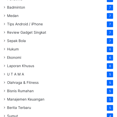
Badminton
7
Medan
7
Tips Android / iPhone
7
Review Gadget Singkat
7
Sepak Bola
7
Hukum
6
Ekonomi
6
Laporan Khusus
6
U T A M A
5
Olahraga & Fitness
5
Bisnis Rumahan
5
Manajemen Keuangan
5
Berita Terbaru
5
Sumut
4