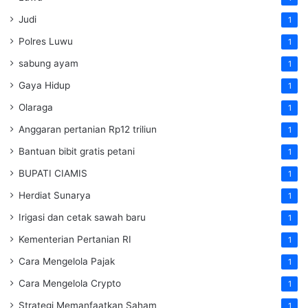
Judi
1
Polres Luwu
1
sabung ayam
1
Gaya Hidup
1
Olaraga
1
Anggaran pertanian Rp12 triliun
1
Bantuan bibit gratis petani
1
BUPATI CIAMIS
1
Herdiat Sunarya
1
Irigasi dan cetak sawah baru
1
Kementerian Pertanian RI
1
Cara Mengelola Pajak
1
Cara Mengelola Crypto
1
Strategi Memanfaatkan Saham
1