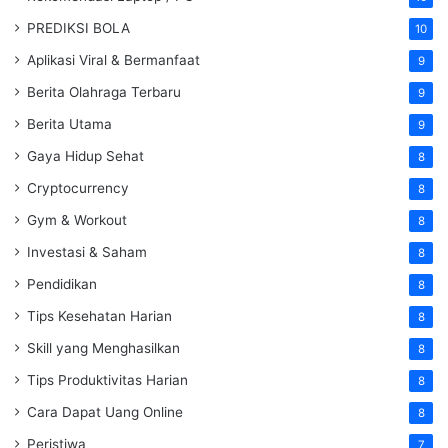
PREDIKSI BOLA
10
Aplikasi Viral & Bermanfaat
9
Berita Olahraga Terbaru
9
Berita Utama
9
Gaya Hidup Sehat
8
Cryptocurrency
8
Gym & Workout
8
Investasi & Saham
8
Pendidikan
8
Tips Kesehatan Harian
8
Skill yang Menghasilkan
8
Tips Produktivitas Harian
8
Cara Dapat Uang Online
8
Peristiwa
7