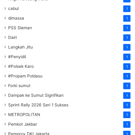
cabul
1
dimassa
1
PSS Sleman
1
Dairi
1
Langkah Jitu
1
#Penyidil
1
#Polsek Karo
1
#Propam Poldasu
1
Forki sumut
1
Dampak ke Sumut Signifikan
1
Sprint Rally 2026 Seri 1 Sukses
1
METROPOLITAN
1
Pemkot Jakbar
1
Pemprov DKI Jakarta
1