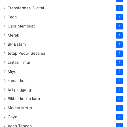
Transformasi Digital
1
Tech
1
Cara Membuat
1
Merek
1
BP Batam
1
tetap Peduli Sesama
1
Lintas Timur
1
Miyor
1
kamar kos
1
tali pinggang
1
Bikber kodim karo
1
Medan Metro
1
Gayo
1
Aceh Tengah
1