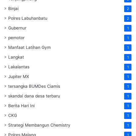
Binjai
2
Polres Labuhanbatu
2
Gubernur
1
pemotor
1
Manfaat Latihan Gym
1
Langkat
1
Lakalantas
1
Jupiter MX
1
tersangka BUMDes Ciamis
1
skandal dana desa terbaru
1
Berita Hari Ini
1
CKG
1
Strategi Membangun Chemistry
1
Polres Malang
1