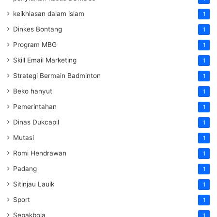
keikhlasan dalam islam
1
Dinkes Bontang
1
Program MBG
1
Skill Email Marketing
1
Strategi Bermain Badminton
1
Beko hanyut
1
Pemerintahan
1
Dinas Dukcapil
1
Mutasi
1
Romi Hendrawan
1
Padang
1
Sitinjau Lauik
1
Sport
1
Sepakbola
1