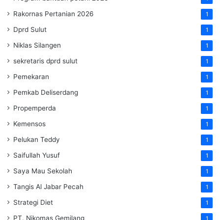
Rakornas Pertanian 2026
1
Dprd Sulut
1
Niklas Silangen
1
sekretaris dprd sulut
1
Pemekaran
1
Pemkab Deliserdang
1
Propemperda
1
Kemensos
1
Pelukan Teddy
1
Saifullah Yusuf
1
Saya Mau Sekolah
1
Tangis Al Jabar Pecah
1
Strategi Diet
1
PT. Nikomas Gemilang
1