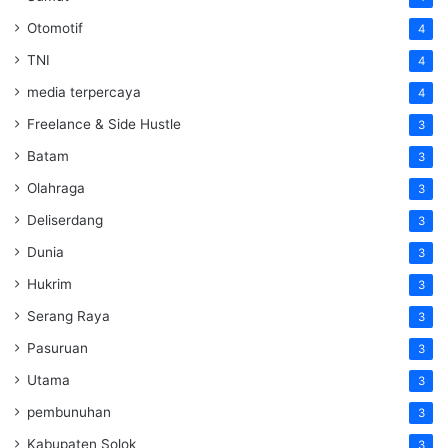
Otomotif
4
TNI
4
media terpercaya
4
Freelance & Side Hustle
3
Batam
3
Olahraga
3
Deliserdang
3
Dunia
3
Hukrim
3
Serang Raya
3
Pasuruan
3
Utama
3
pembunuhan
3
Kabupaten Solok
3