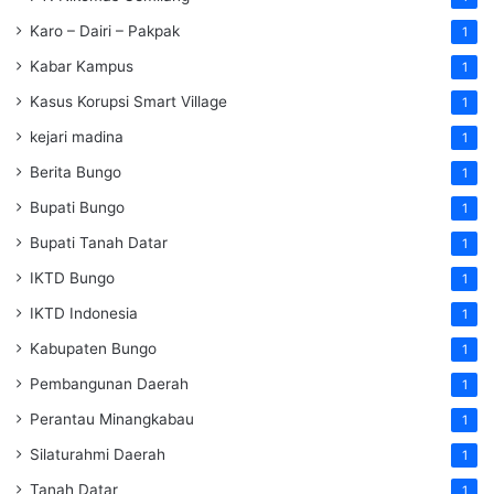
Karo – Dairi – Pakpak
1
Kabar Kampus
1
Kasus Korupsi Smart Village
1
kejari madina
1
Berita Bungo
1
Bupati Bungo
1
Bupati Tanah Datar
1
IKTD Bungo
1
IKTD Indonesia
1
Kabupaten Bungo
1
Pembangunan Daerah
1
Perantau Minangkabau
1
Silaturahmi Daerah
1
Tanah Datar
1