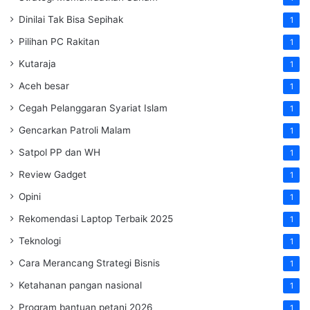
Dinilai Tak Bisa Sepihak
1
Pilihan PC Rakitan
1
Kutaraja
1
Aceh besar
1
Cegah Pelanggaran Syariat Islam
1
Gencarkan Patroli Malam
1
Satpol PP dan WH
1
Review Gadget
1
Opini
1
Rekomendasi Laptop Terbaik 2025
1
Teknologi
1
Cara Merancang Strategi Bisnis
1
Ketahanan pangan nasional
1
Program bantuan petani 2026
1