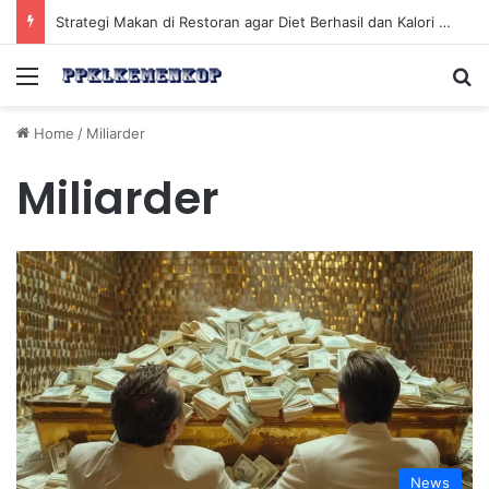
Strategi Makan di Restoran agar Diet Berhasil dan Kalori Tetap Terkontrol
Menu
Se
Home
/
Miliarder
Miliarder
News