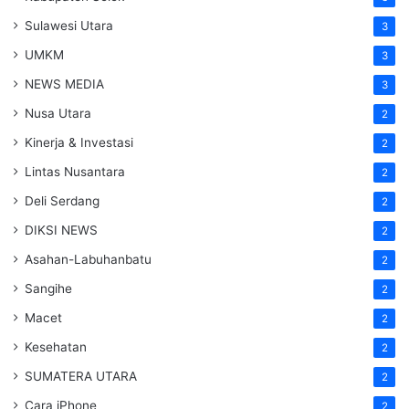
Sulawesi Utara
3
UMKM
3
NEWS MEDIA
3
Nusa Utara
2
Kinerja & Investasi
2
Lintas Nusantara
2
Deli Serdang
2
DIKSI NEWS
2
Asahan-Labuhanbatu
2
Sangihe
2
Macet
2
Kesehatan
2
SUMATERA UTARA
2
Cara iPhone
2