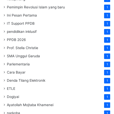
Pemimpin Revolusi Islam yang baru
1
Ini Pesan Pertama
1
IT Support PPDB
1
pendidikan inklusif
1
PPDB 2026
1
Prof. Stella Christie
1
SMA Unggul Garuda
1
Parlementaria
1
Cara Bayar
1
Denda Tilang Elektronik
1
ETLE
1
Dogiyai
1
Ayatollah Mojtaba Khamenei
1
narkoba
1