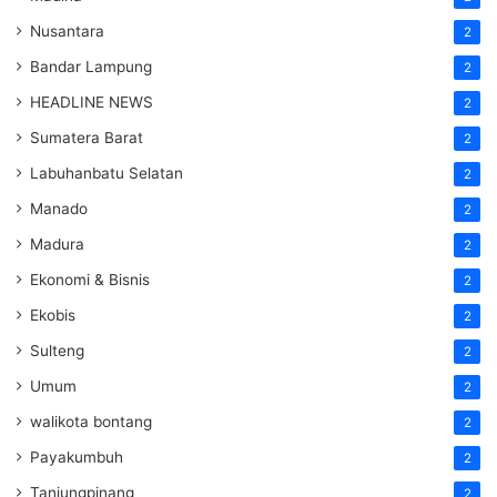
Nusantara
2
Bandar Lampung
2
HEADLINE NEWS
2
Sumatera Barat
2
Labuhanbatu Selatan
2
Manado
2
Madura
2
Ekonomi & Bisnis
2
Ekobis
2
Sulteng
2
Umum
2
walikota bontang
2
Payakumbuh
2
Tanjungpinang
2