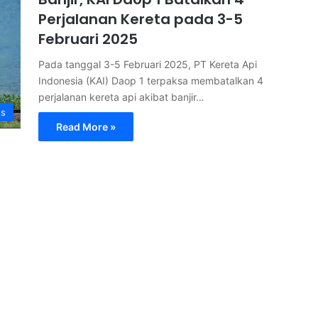
Perjalanan Kereta pada 3-5
Februari 2025
Pada tanggal 3-5 Februari 2025, PT Kereta Api
Indonesia (KAI) Daop 1 terpaksa membatalkan 4
perjalanan kereta api akibat banjir…
s
Read More »