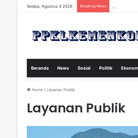
Selasa, Agustus 4 2026
Breaking News
Strategi Maka
Beranda
News
Sosial
Politik
Ekonom
Home
/
Layanan Publik
Layanan Publik