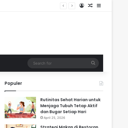
Log In
Random Article
Sidebar
Search
for
Populer
Rutinitas Sehat Harian untuk
Menjaga Tubuh Tetap Aktif
dan Bugar Setiap Hari
April 25, 2026
Strategi Makan di Restoran