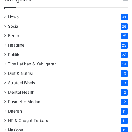
News
41
Sosial
26
Berita
25
Headline
23
Politik
23
Tips Latihan & Kebugaran
14
Diet & Nutrisi
13
Strategi Bisnis
13
Mental Health
12
Posmetro Medan
12
Daerah
11
HP & Gadget Terbaru
11
Nasional
11