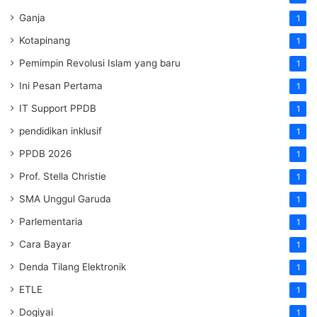
Ganja
1
Kotapinang
1
Pemimpin Revolusi Islam yang baru
1
Ini Pesan Pertama
1
IT Support PPDB
1
pendidikan inklusif
1
PPDB 2026
1
Prof. Stella Christie
1
SMA Unggul Garuda
1
Parlementaria
1
Cara Bayar
1
Denda Tilang Elektronik
1
ETLE
1
Dogiyai
1