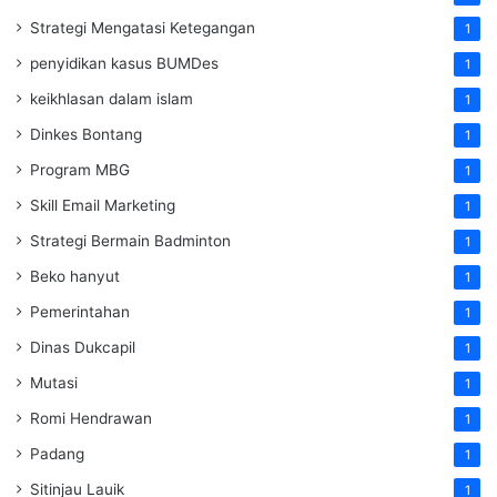
Strategi Mengatasi Ketegangan
1
penyidikan kasus BUMDes
1
keikhlasan dalam islam
1
Dinkes Bontang
1
Program MBG
1
Skill Email Marketing
1
Strategi Bermain Badminton
1
Beko hanyut
1
Pemerintahan
1
Dinas Dukcapil
1
Mutasi
1
Romi Hendrawan
1
Padang
1
Sitinjau Lauik
1