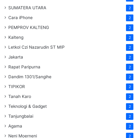
SUMATERA UTARA
2
Cara iPhone
2
PEMPROV KALTENG
2
Kalteng
2
Letkol Czi Nazarudin ST MIP
2
Jakarta
2
Rapat Paripurna
2
Dandim 1301/Sangihe
2
TIPIKOR
2
Tanah Karo
2
Teknologi & Gadget
2
Tanjungbalai
2
Agama
2
Neni Moerneni
2