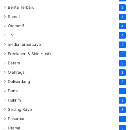
Berita Terbaru
5
Sumut
4
Otomotif
4
TNI
4
media terpercaya
4
Freelance & Side Hustle
3
Batam
3
Olahraga
3
Deliserdang
3
Dunia
3
Hukrim
3
Serang Raya
3
Pasuruan
3
Utama
3