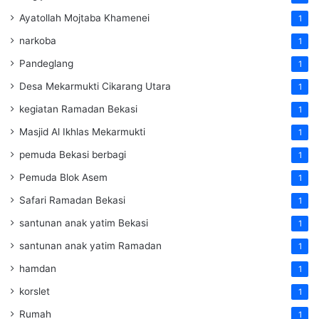
Ayatollah Mojtaba Khamenei
1
narkoba
1
Pandeglang
1
Desa Mekarmukti Cikarang Utara
1
kegiatan Ramadan Bekasi
1
Masjid Al Ikhlas Mekarmukti
1
pemuda Bekasi berbagi
1
Pemuda Blok Asem
1
Safari Ramadan Bekasi
1
santunan anak yatim Bekasi
1
santunan anak yatim Ramadan
1
hamdan
1
korslet
1
Rumah
1