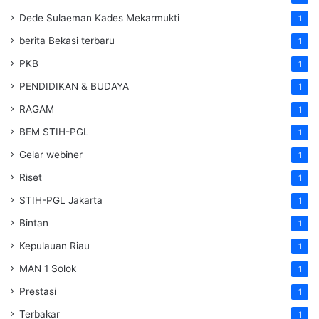
Dede Sulaeman Kades Mekarmukti
1
berita Bekasi terbaru
1
PKB
1
PENDIDIKAN & BUDAYA
1
RAGAM
1
BEM STIH-PGL
1
Gelar webiner
1
Riset
1
STIH-PGL Jakarta
1
Bintan
1
Kepulauan Riau
1
MAN 1 Solok
1
Prestasi
1
Terbakar
1