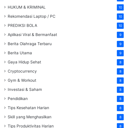
HUKUM & KRIMINAL
10
Rekomendasi Laptop / PC
10
PREDIKSI BOLA
10
Aplikasi Viral & Bermanfaat
9
Berita Olahraga Terbaru
9
Berita Utama
9
Gaya Hidup Sehat
8
Cryptocurrency
8
Gym & Workout
8
Investasi & Saham
8
Pendidikan
8
Tips Kesehatan Harian
8
Skill yang Menghasilkan
8
Tips Produktivitas Harian
8