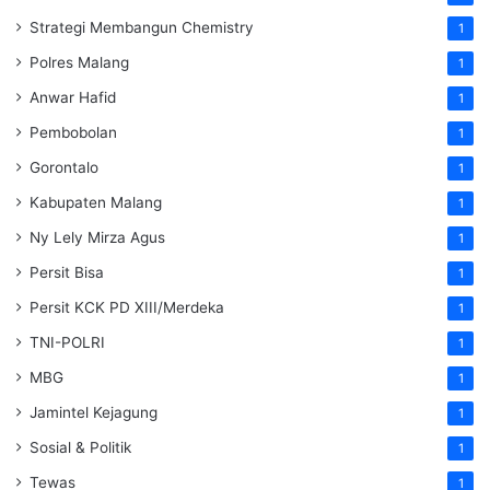
Strategi Membangun Chemistry
1
Polres Malang
1
Anwar Hafid
1
Pembobolan
1
Gorontalo
1
Kabupaten Malang
1
Ny Lely Mirza Agus
1
Persit Bisa
1
Persit KCK PD XIII/Merdeka
1
TNI-POLRI
1
MBG
1
Jamintel Kejagung
1
Sosial & Politik
1
Tewas
1