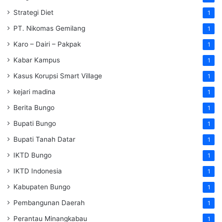
Strategi Diet
1
PT. Nikomas Gemilang
1
Karo – Dairi – Pakpak
1
Kabar Kampus
1
Kasus Korupsi Smart Village
1
kejari madina
1
Berita Bungo
1
Bupati Bungo
1
Bupati Tanah Datar
1
IKTD Bungo
1
IKTD Indonesia
1
Kabupaten Bungo
1
Pembangunan Daerah
1
Perantau Minangkabau
1