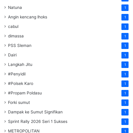
Natuna
1
Angin kencang lhoks
1
cabul
1
dimassa
1
PSS Sleman
1
Dairi
1
Langkah Jitu
1
#Penyidil
1
#Polsek Karo
1
#Propam Poldasu
1
Forki sumut
1
Dampak ke Sumut Signifikan
1
Sprint Rally 2026 Seri 1 Sukses
1
METROPOLITAN
1