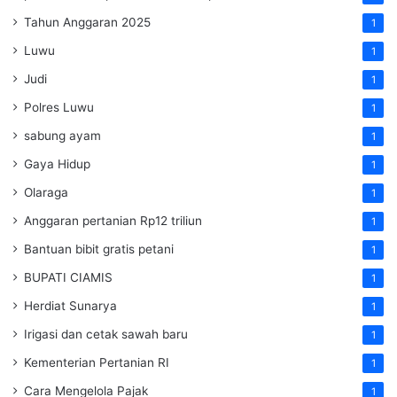
Tahun Anggaran 2025
1
Luwu
1
Judi
1
Polres Luwu
1
sabung ayam
1
Gaya Hidup
1
Olaraga
1
Anggaran pertanian Rp12 triliun
1
Bantuan bibit gratis petani
1
BUPATI CIAMIS
1
Herdiat Sunarya
1
Irigasi dan cetak sawah baru
1
Kementerian Pertanian RI
1
Cara Mengelola Pajak
1