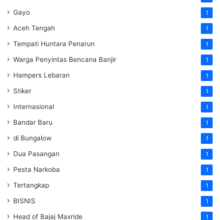
Gayo
1
Aceh Tengah
1
Tempati Huntara Penarun
1
Warga Penyintas Bencana Banjir
1
Hampers Lebaran
1
Stiker
1
Internasional
1
Bandar Baru
1
di Bungalow
1
Dua Pasangan
1
Pesta Narkoba
1
Tertangkap
1
BISNIS
1
Head of Bajaj Maxride
1