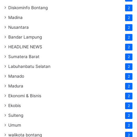
Diskominfo Bontang
2
Madina
2
Nusantara
2
Bandar Lampung
2
HEADLINE NEWS
2
Sumatera Barat
2
Labuhanbatu Selatan
2
Manado
2
Madura
2
Ekonomi & Bisnis
2
Ekobis
2
Sulteng
2
Umum
2
walikota bontang
2