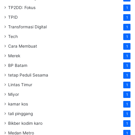
TP2DD: Fokus
1
TPID
1
Transformasi Digital
1
Tech
1
Cara Membuat
1
Merek
1
BP Batam
1
tetap Peduli Sesama
1
Lintas Timur
1
Miyor
1
kamar kos
1
tali pinggang
1
Bikber kodim karo
1
Medan Metro
1