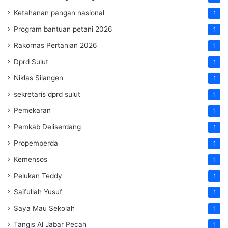
Ketahanan pangan nasional
1
Program bantuan petani 2026
1
Rakornas Pertanian 2026
1
Dprd Sulut
1
Niklas Silangen
1
sekretaris dprd sulut
1
Pemekaran
1
Pemkab Deliserdang
1
Propemperda
1
Kemensos
1
Pelukan Teddy
1
Saifullah Yusuf
1
Saya Mau Sekolah
1
Tangis Al Jabar Pecah
1