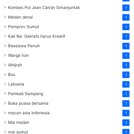
Kombes Pol Jean Calvijn Simanjuntak
1
Medan denai
1
Pemprov Sumut
1
Kak Na: Gekrafs harus Kreatif
1
Beasiswa Penuh
1
Warga Iran
1
Alhijrah
1
Bus
1
Laksana
1
Pemkab Sampang
1
Buka puasa bersama
1
macan asia indonesia
1
Mai medan
1
mai sumut
1