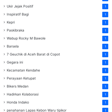
Ukir Jejak Positif
1
Inspiratif Bagi
1
Kepri
1
Paskibraka
1
Wabup Rocky M Bawole
1
Barsela
1
7 Geuchik di Aceh Barat di Copot
1
Gegara ini
1
Kecamatan Kendahe
1
Perayaan Ketupat
1
Bikers Medan
1
Hadirkan Kolaborasi
1
Honda Indako
1
penahanan Lapas Kebon Waru tipikor
1