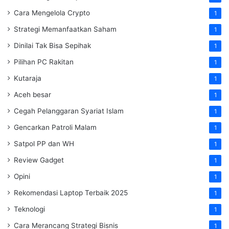
Cara Mengelola Crypto
1
Strategi Memanfaatkan Saham
1
Dinilai Tak Bisa Sepihak
1
Pilihan PC Rakitan
1
Kutaraja
1
Aceh besar
1
Cegah Pelanggaran Syariat Islam
1
Gencarkan Patroli Malam
1
Satpol PP dan WH
1
Review Gadget
1
Opini
1
Rekomendasi Laptop Terbaik 2025
1
Teknologi
1
Cara Merancang Strategi Bisnis
1