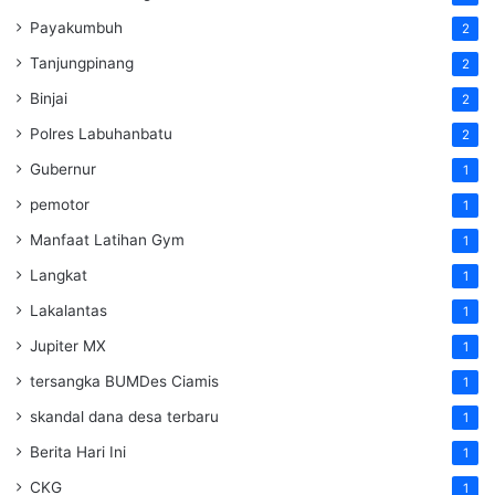
Payakumbuh
2
Tanjungpinang
2
Binjai
2
Polres Labuhanbatu
2
Gubernur
1
pemotor
1
Manfaat Latihan Gym
1
Langkat
1
Lakalantas
1
Jupiter MX
1
tersangka BUMDes Ciamis
1
skandal dana desa terbaru
1
Berita Hari Ini
1
CKG
1