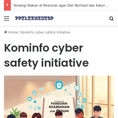
Strategi Makan di Restoran agar Diet Berhasil dan Kalori Tetap Terkontrol
Menu
Se
Home
/
Kominfo cyber safety initiative
Kominfo cyber
safety initiative