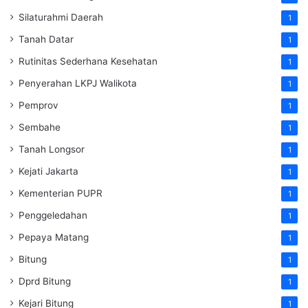
Silaturahmi Daerah
1
Tanah Datar
1
Rutinitas Sederhana Kesehatan
1
Penyerahan LKPJ Walikota
1
Pemprov
1
Sembahe
1
Tanah Longsor
1
Kejati Jakarta
1
Kementerian PUPR
1
Penggeledahan
1
Pepaya Matang
1
Bitung
1
Dprd Bitung
1
Kejari Bitung
1