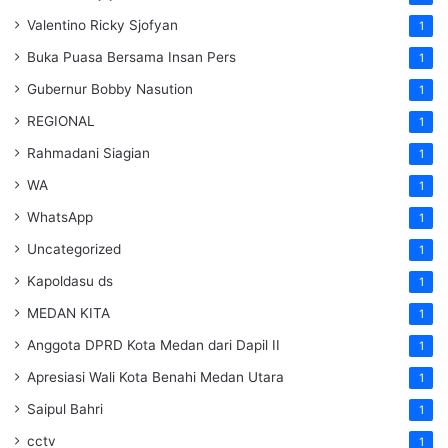
Valentino Ricky Sjofyan
1
Buka Puasa Bersama Insan Pers
1
Gubernur Bobby Nasution
1
REGIONAL
1
Rahmadani Siagian
1
WA
1
WhatsApp
1
Uncategorized
1
Kapoldasu ds
1
MEDAN KITA
1
Anggota DPRD Kota Medan dari Dapil II
1
Apresiasi Wali Kota Benahi Medan Utara
1
Saipul Bahri
1
cctv
1