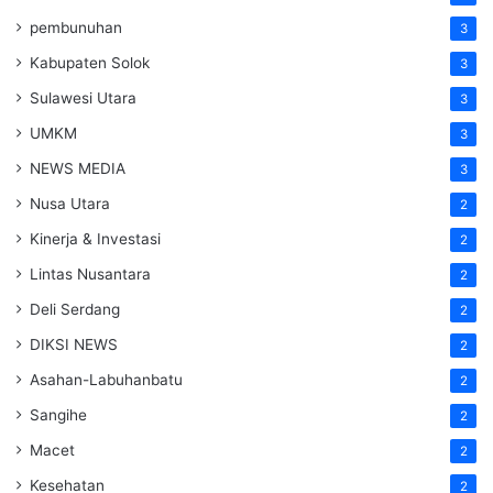
pembunuhan
3
Kabupaten Solok
3
Sulawesi Utara
3
UMKM
3
NEWS MEDIA
3
Nusa Utara
2
Kinerja & Investasi
2
Lintas Nusantara
2
Deli Serdang
2
DIKSI NEWS
2
Asahan-Labuhanbatu
2
Sangihe
2
Macet
2
Kesehatan
2