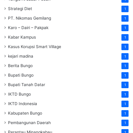
Strategi Diet
1
PT. Nikomas Gemilang
1
Karo – Dairi – Pakpak
1
Kabar Kampus
1
Kasus Korupsi Smart Village
1
kejari madina
1
Berita Bungo
1
Bupati Bungo
1
Bupati Tanah Datar
1
IKTD Bungo
1
IKTD Indonesia
1
Kabupaten Bungo
1
Pembangunan Daerah
1
Perantau Minangkabau
1