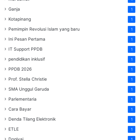
Ganja
1
Kotapinang
1
Pemimpin Revolusi Islam yang baru
1
Ini Pesan Pertama
1
IT Support PPDB
1
pendidikan inklusif
1
PPDB 2026
1
Prof. Stella Christie
1
SMA Unggul Garuda
1
Parlementaria
1
Cara Bayar
1
Denda Tilang Elektronik
1
ETLE
1
Dogiyai
1