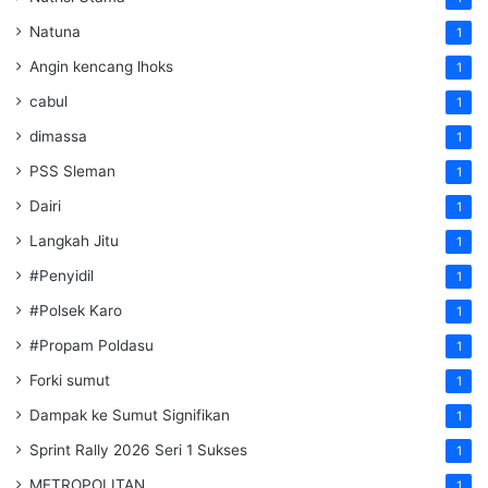
Natuna
1
Angin kencang lhoks
1
cabul
1
dimassa
1
PSS Sleman
1
Dairi
1
Langkah Jitu
1
#Penyidil
1
#Polsek Karo
1
#Propam Poldasu
1
Forki sumut
1
Dampak ke Sumut Signifikan
1
Sprint Rally 2026 Seri 1 Sukses
1
METROPOLITAN
1