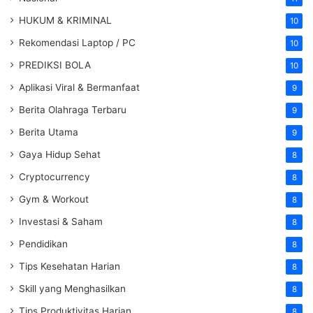
HUKUM & KRIMINAL
10
Rekomendasi Laptop / PC
10
PREDIKSI BOLA
10
Aplikasi Viral & Bermanfaat
9
Berita Olahraga Terbaru
9
Berita Utama
9
Gaya Hidup Sehat
8
Cryptocurrency
8
Gym & Workout
8
Investasi & Saham
8
Pendidikan
8
Tips Kesehatan Harian
8
Skill yang Menghasilkan
8
Tips Produktivitas Harian
8