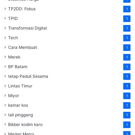
TP2DD: Fokus
1
TPID
1
Transformasi Digital
1
Tech
1
Cara Membuat
1
Merek
1
BP Batam
1
tetap Peduli Sesama
1
Lintas Timur
1
Miyor
1
kamar kos
1
tali pinggang
1
Bikber kodim karo
1
Medan Metro
1