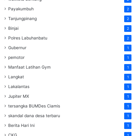
Payakumbuh
2
Tanjungpinang
2
Binjai
2
Polres Labuhanbatu
2
Gubernur
1
pemotor
1
Manfaat Latihan Gym
1
Langkat
1
Lakalantas
1
Jupiter MX
1
tersangka BUMDes Ciamis
1
skandal dana desa terbaru
1
Berita Hari Ini
1
CKG
1