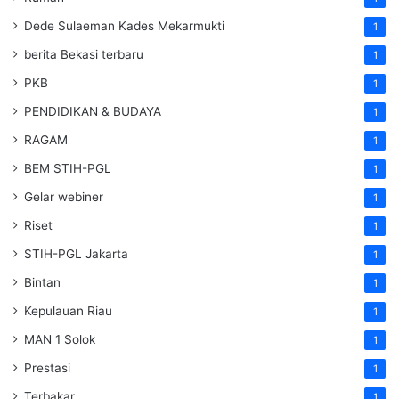
Dede Sulaeman Kades Mekarmukti
1
berita Bekasi terbaru
1
PKB
1
PENDIDIKAN & BUDAYA
1
RAGAM
1
BEM STIH-PGL
1
Gelar webiner
1
Riset
1
STIH-PGL Jakarta
1
Bintan
1
Kepulauan Riau
1
MAN 1 Solok
1
Prestasi
1
Terbakar
1