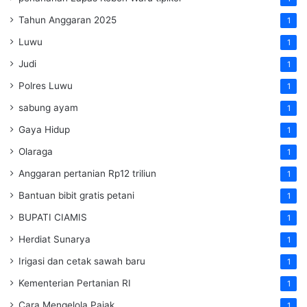
Tahun Anggaran 2025
1
Luwu
1
Judi
1
Polres Luwu
1
sabung ayam
1
Gaya Hidup
1
Olaraga
1
Anggaran pertanian Rp12 triliun
1
Bantuan bibit gratis petani
1
BUPATI CIAMIS
1
Herdiat Sunarya
1
Irigasi dan cetak sawah baru
1
Kementerian Pertanian RI
1
Cara Mengelola Pajak
1