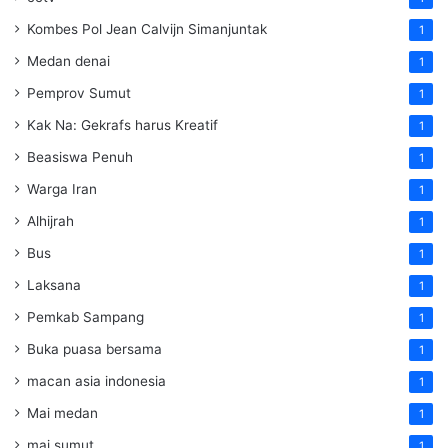
Kombes Pol Jean Calvijn Simanjuntak
1
Medan denai
1
Pemprov Sumut
1
Kak Na: Gekrafs harus Kreatif
1
Beasiswa Penuh
1
Warga Iran
1
Alhijrah
1
Bus
1
Laksana
1
Pemkab Sampang
1
Buka puasa bersama
1
macan asia indonesia
1
Mai medan
1
mai sumut
1