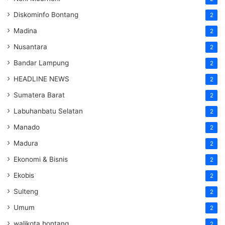
Diskominfo Bontang
2
Madina
2
Nusantara
2
Bandar Lampung
2
HEADLINE NEWS
2
Sumatera Barat
2
Labuhanbatu Selatan
2
Manado
2
Madura
2
Ekonomi & Bisnis
2
Ekobis
2
Sulteng
2
Umum
2
walikota bontang
2