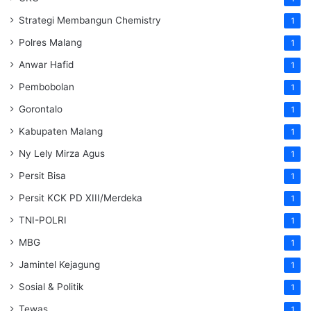
Strategi Membangun Chemistry
1
Polres Malang
1
Anwar Hafid
1
Pembobolan
1
Gorontalo
1
Kabupaten Malang
1
Ny Lely Mirza Agus
1
Persit Bisa
1
Persit KCK PD XIII/Merdeka
1
TNI-POLRI
1
MBG
1
Jamintel Kejagung
1
Sosial & Politik
1
Tewas
1