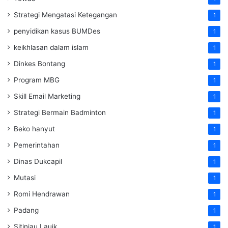
Strategi Mengatasi Ketegangan
1
penyidikan kasus BUMDes
1
keikhlasan dalam islam
1
Dinkes Bontang
1
Program MBG
1
Skill Email Marketing
1
Strategi Bermain Badminton
1
Beko hanyut
1
Pemerintahan
1
Dinas Dukcapil
1
Mutasi
1
Romi Hendrawan
1
Padang
1
Sitinjau Lauik
1