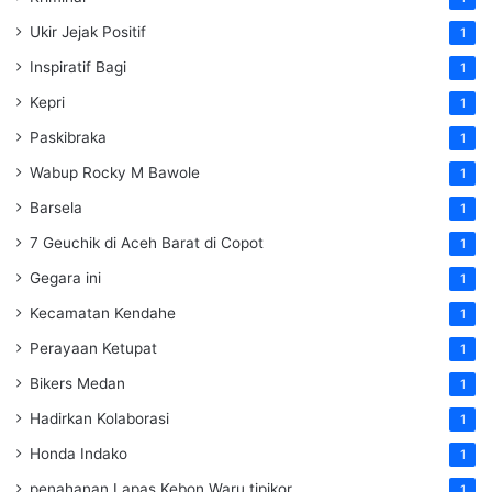
Ukir Jejak Positif
1
Inspiratif Bagi
1
Kepri
1
Paskibraka
1
Wabup Rocky M Bawole
1
Barsela
1
7 Geuchik di Aceh Barat di Copot
1
Gegara ini
1
Kecamatan Kendahe
1
Perayaan Ketupat
1
Bikers Medan
1
Hadirkan Kolaborasi
1
Honda Indako
1
penahanan Lapas Kebon Waru tipikor
1