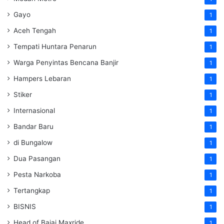
Gayo
1
Aceh Tengah
1
Tempati Huntara Penarun
1
Warga Penyintas Bencana Banjir
1
Hampers Lebaran
1
Stiker
1
Internasional
1
Bandar Baru
1
di Bungalow
1
Dua Pasangan
1
Pesta Narkoba
1
Tertangkap
1
BISNIS
1
Head of Bajaj Maxride
1