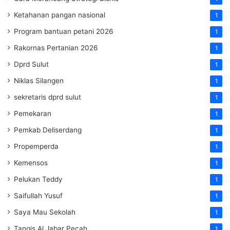
Ketahanan pangan nasional
1
Program bantuan petani 2026
1
Rakornas Pertanian 2026
1
Dprd Sulut
1
Niklas Silangen
1
sekretaris dprd sulut
1
Pemekaran
1
Pemkab Deliserdang
1
Propemperda
1
Kemensos
1
Pelukan Teddy
1
Saifullah Yusuf
1
Saya Mau Sekolah
1
Tangis Al Jabar Pecah
1