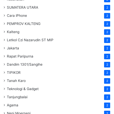
SUMATERA UTARA
2
Cara iPhone
2
PEMPROV KALTENG
2
Kalteng
2
Letkol Czi Nazarudin ST MIP
2
Jakarta
2
Rapat Paripurna
2
Dandim 1301/Sangihe
2
TIPIKOR
2
Tanah Karo
2
Teknologi & Gadget
2
Tanjungbalai
2
Agama
2
Neni Moerneni
2