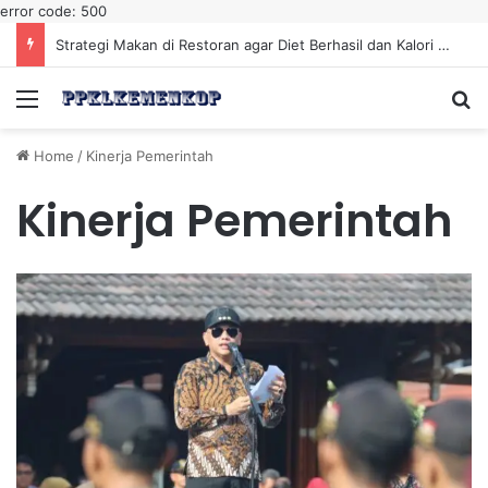
error code: 500
Strategi Makan di Restoran agar Diet Berhasil dan Kalori Tetap Terkontrol
Menu
Se
Home
/
Kinerja Pemerintah
Kinerja Pemerintah