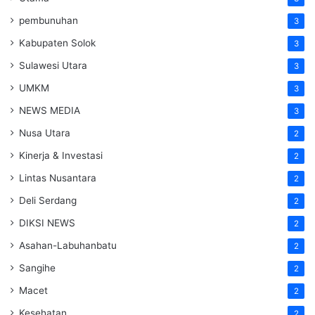
pembunuhan
3
Kabupaten Solok
3
Sulawesi Utara
3
UMKM
3
NEWS MEDIA
3
Nusa Utara
2
Kinerja & Investasi
2
Lintas Nusantara
2
Deli Serdang
2
DIKSI NEWS
2
Asahan-Labuhanbatu
2
Sangihe
2
Macet
2
Kesehatan
2