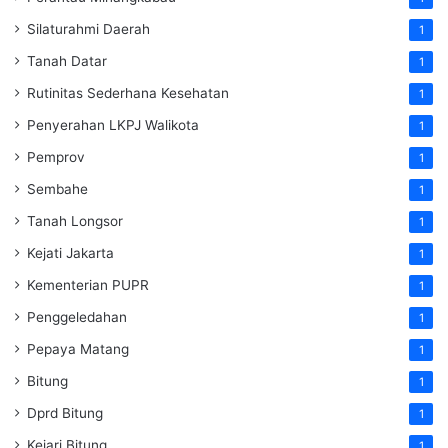
Silaturahmi Daerah
1
Tanah Datar
1
Rutinitas Sederhana Kesehatan
1
Penyerahan LKPJ Walikota
1
Pemprov
1
Sembahe
1
Tanah Longsor
1
Kejati Jakarta
1
Kementerian PUPR
1
Penggeledahan
1
Pepaya Matang
1
Bitung
1
Dprd Bitung
1
Kejari Bitung
1