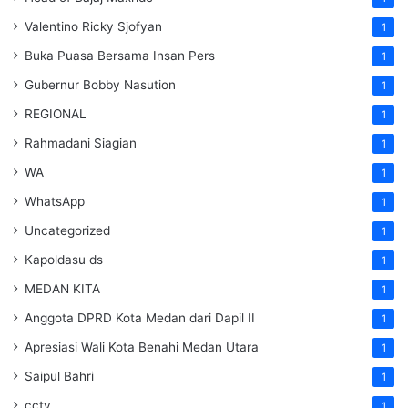
Valentino Ricky Sjofyan
1
Buka Puasa Bersama Insan Pers
1
Gubernur Bobby Nasution
1
REGIONAL
1
Rahmadani Siagian
1
WA
1
WhatsApp
1
Uncategorized
1
Kapoldasu ds
1
MEDAN KITA
1
Anggota DPRD Kota Medan dari Dapil II
1
Apresiasi Wali Kota Benahi Medan Utara
1
Saipul Bahri
1
cctv
1