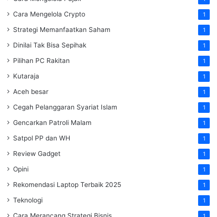
Cara Mengelola Crypto
1
Strategi Memanfaatkan Saham
1
Dinilai Tak Bisa Sepihak
1
Pilihan PC Rakitan
1
Kutaraja
1
Aceh besar
1
Cegah Pelanggaran Syariat Islam
1
Gencarkan Patroli Malam
1
Satpol PP dan WH
1
Review Gadget
1
Opini
1
Rekomendasi Laptop Terbaik 2025
1
Teknologi
1
Cara Merancang Strategi Bisnis
1