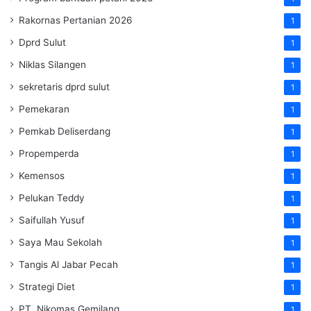
Rakornas Pertanian 2026
1
Dprd Sulut
1
Niklas Silangen
1
sekretaris dprd sulut
1
Pemekaran
1
Pemkab Deliserdang
1
Propemperda
1
Kemensos
1
Pelukan Teddy
1
Saifullah Yusuf
1
Saya Mau Sekolah
1
Tangis Al Jabar Pecah
1
Strategi Diet
1
PT. Nikomas Gemilang
1