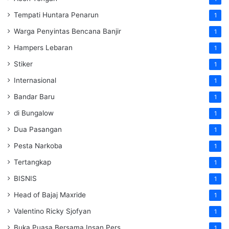
Tempati Huntara Penarun
1
Warga Penyintas Bencana Banjir
1
Hampers Lebaran
1
Stiker
1
Internasional
1
Bandar Baru
1
di Bungalow
1
Dua Pasangan
1
Pesta Narkoba
1
Tertangkap
1
BISNIS
1
Head of Bajaj Maxride
1
Valentino Ricky Sjofyan
1
Buka Puasa Bersama Insan Pers
1