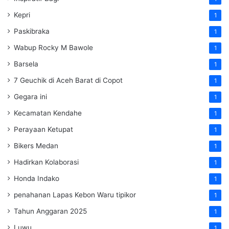
Kepri
1
Paskibraka
1
Wabup Rocky M Bawole
1
Barsela
1
7 Geuchik di Aceh Barat di Copot
1
Gegara ini
1
Kecamatan Kendahe
1
Perayaan Ketupat
1
Bikers Medan
1
Hadirkan Kolaborasi
1
Honda Indako
1
penahanan Lapas Kebon Waru tipikor
1
Tahun Anggaran 2025
1
Luwu
1