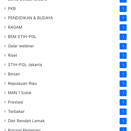
PKB
1
PENDIDIKAN & BUDAYA
1
RAGAM
1
BEM STIH-PGL
1
Gelar webiner
1
Riset
1
STIH-PGL Jakarta
1
Bintan
1
Kepulauan Riau
1
MAN 1 Solok
1
Prestasi
1
Terbakar
1
Diet Rendah Lemak
1
Korupsi Kemenag
1