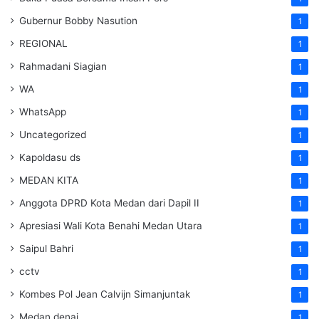
Gubernur Bobby Nasution
1
REGIONAL
1
Rahmadani Siagian
1
WA
1
WhatsApp
1
Uncategorized
1
Kapoldasu ds
1
MEDAN KITA
1
Anggota DPRD Kota Medan dari Dapil II
1
Apresiasi Wali Kota Benahi Medan Utara
1
Saipul Bahri
1
cctv
1
Kombes Pol Jean Calvijn Simanjuntak
1
Medan denai
1