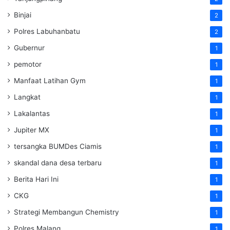
Binjai
2
Polres Labuhanbatu
2
Gubernur
1
pemotor
1
Manfaat Latihan Gym
1
Langkat
1
Lakalantas
1
Jupiter MX
1
tersangka BUMDes Ciamis
1
skandal dana desa terbaru
1
Berita Hari Ini
1
CKG
1
Strategi Membangun Chemistry
1
Polres Malang
1