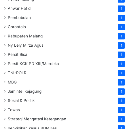
Anwar Hafid
1
Pembobolan
1
Gorontalo
1
Kabupaten Malang
1
Ny Lely Mirza Agus
1
Persit Bisa
1
Persit KCK PD XIII/Merdeka
1
TNI-POLRI
1
MBG
1
Jamintel Kejagung
1
Sosial & Politik
1
Tewas
1
Strategi Mengatasi Ketegangan
1
penyidikan kasus BUMDes
1