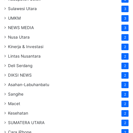
Sulawesi Utara
3
UMKM
3
NEWS MEDIA
3
Nusa Utara
2
Kinerja & Investasi
2
Lintas Nusantara
2
Deli Serdang
2
DIKSI NEWS
2
Asahan-Labuhanbatu
2
Sangihe
2
Macet
2
Kesehatan
2
SUMATERA UTARA
2
Cara iPhone
2