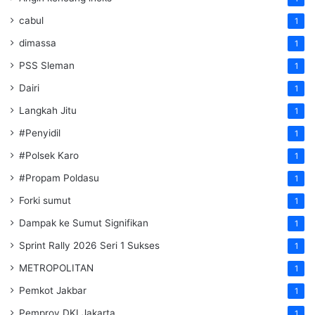
cabul
1
dimassa
1
PSS Sleman
1
Dairi
1
Langkah Jitu
1
#Penyidil
1
#Polsek Karo
1
#Propam Poldasu
1
Forki sumut
1
Dampak ke Sumut Signifikan
1
Sprint Rally 2026 Seri 1 Sukses
1
METROPOLITAN
1
Pemkot Jakbar
1
Pemprov DKI Jakarta
1