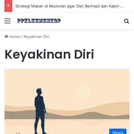
Strategi Makan di Restoran agar Diet Berhasil dan Kalori Tetap Terkontrol
Menu
Se
Home
/
Keyakinan Diri
Keyakinan Diri
News