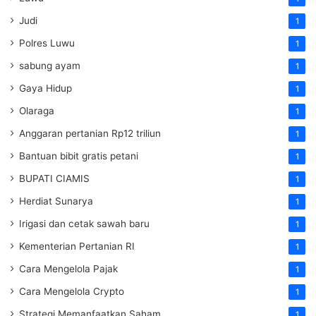
Judi
1
Polres Luwu
1
sabung ayam
1
Gaya Hidup
1
Olaraga
1
Anggaran pertanian Rp12 triliun
1
Bantuan bibit gratis petani
1
BUPATI CIAMIS
1
Herdiat Sunarya
1
Irigasi dan cetak sawah baru
1
Kementerian Pertanian RI
1
Cara Mengelola Pajak
1
Cara Mengelola Crypto
1
Strategi Memanfaatkan Saham
1