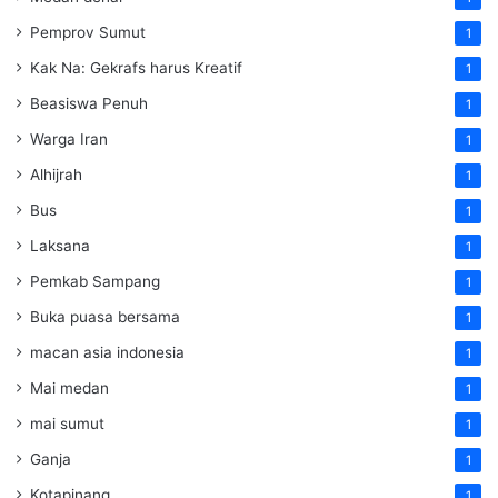
Pemprov Sumut
1
Kak Na: Gekrafs harus Kreatif
1
Beasiswa Penuh
1
Warga Iran
1
Alhijrah
1
Bus
1
Laksana
1
Pemkab Sampang
1
Buka puasa bersama
1
macan asia indonesia
1
Mai medan
1
mai sumut
1
Ganja
1
Kotapinang
1