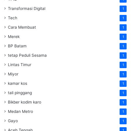
Transformasi Digital
1
Tech
1
Cara Membuat
1
Merek
1
BP Batam
1
tetap Peduli Sesama
1
Lintas Timur
1
Miyor
1
kamar kos
1
tali pinggang
1
Bikber kodim karo
1
Medan Metro
1
Gayo
1
Aceh Tengah
1