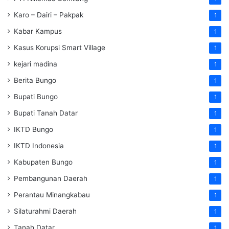
Karo – Dairi – Pakpak
1
Kabar Kampus
1
Kasus Korupsi Smart Village
1
kejari madina
1
Berita Bungo
1
Bupati Bungo
1
Bupati Tanah Datar
1
IKTD Bungo
1
IKTD Indonesia
1
Kabupaten Bungo
1
Pembangunan Daerah
1
Perantau Minangkabau
1
Silaturahmi Daerah
1
Tanah Datar
1