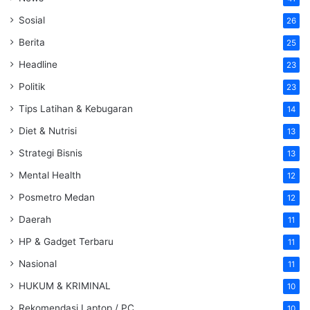
Sosial
26
Berita
25
Headline
23
Politik
23
Tips Latihan & Kebugaran
14
Diet & Nutrisi
13
Strategi Bisnis
13
Mental Health
12
Posmetro Medan
12
Daerah
11
HP & Gadget Terbaru
11
Nasional
11
HUKUM & KRIMINAL
10
Rekomendasi Laptop / PC
10