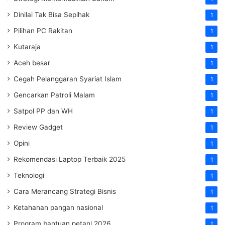
Dinilai Tak Bisa Sepihak
1
Pilihan PC Rakitan
1
Kutaraja
1
Aceh besar
1
Cegah Pelanggaran Syariat Islam
1
Gencarkan Patroli Malam
1
Satpol PP dan WH
1
Review Gadget
1
Opini
1
Rekomendasi Laptop Terbaik 2025
1
Teknologi
1
Cara Merancang Strategi Bisnis
1
Ketahanan pangan nasional
1
Program bantuan petani 2026
1