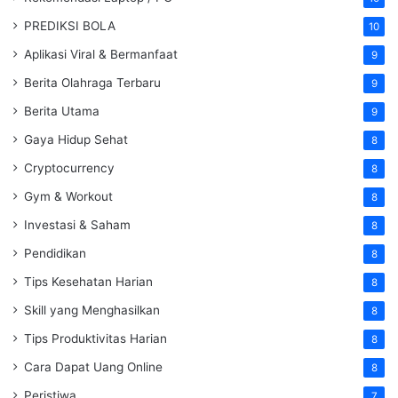
PREDIKSI BOLA
10
Aplikasi Viral & Bermanfaat
9
Berita Olahraga Terbaru
9
Berita Utama
9
Gaya Hidup Sehat
8
Cryptocurrency
8
Gym & Workout
8
Investasi & Saham
8
Pendidikan
8
Tips Kesehatan Harian
8
Skill yang Menghasilkan
8
Tips Produktivitas Harian
8
Cara Dapat Uang Online
8
Peristiwa
7