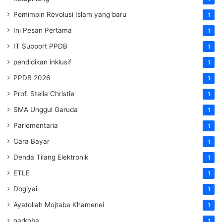
Pemimpin Revolusi Islam yang baru
1
Ini Pesan Pertama
1
IT Support PPDB
1
pendidikan inklusif
1
PPDB 2026
1
Prof. Stella Christie
1
SMA Unggul Garuda
1
Parlementaria
1
Cara Bayar
1
Denda Tilang Elektronik
1
ETLE
1
Dogiyai
1
Ayatollah Mojtaba Khamenei
1
narkoba
1