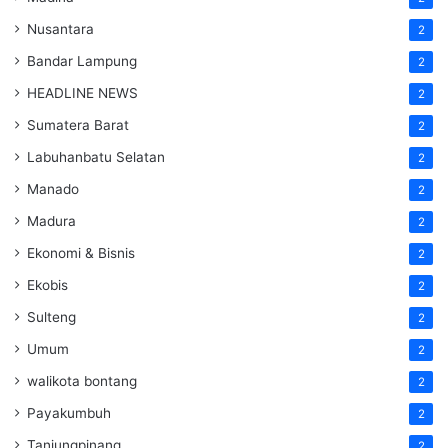
Nusantara
2
Bandar Lampung
2
HEADLINE NEWS
2
Sumatera Barat
2
Labuhanbatu Selatan
2
Manado
2
Madura
2
Ekonomi & Bisnis
2
Ekobis
2
Sulteng
2
Umum
2
walikota bontang
2
Payakumbuh
2
Tanjungpinang
2