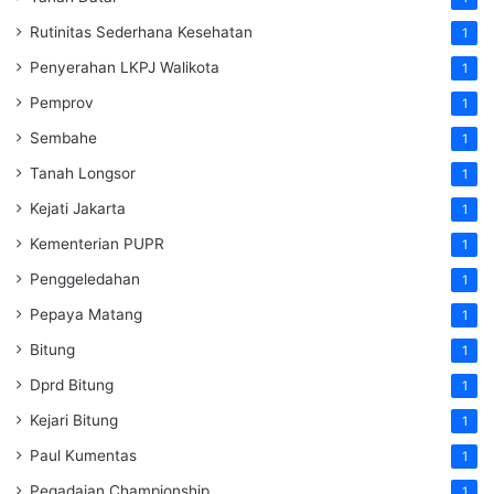
Rutinitas Sederhana Kesehatan
1
Penyerahan LKPJ Walikota
1
Pemprov
1
Sembahe
1
Tanah Longsor
1
Kejati Jakarta
1
Kementerian PUPR
1
Penggeledahan
1
Pepaya Matang
1
Bitung
1
Dprd Bitung
1
Kejari Bitung
1
Paul Kumentas
1
Pegadaian Championship
1