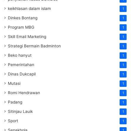
keikhlasan dalam islam
1
Dinkes Bontang
1
Program MBG
1
Skill Email Marketing
1
Strategi Bermain Badminton
1
Beko hanyut
1
Pemerintahan
1
Dinas Dukcapil
1
Mutasi
1
Romi Hendrawan
1
Padang
1
Sitinjau Lauik
1
Sport
1
Sepakbola
1