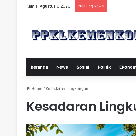
Kamis, Agustus 6 2026
Breaking News
Strategi Maka
Beranda
News
Sosial
Politik
Ekonom
Home
/
Kesadaran Lingkungan
Kesadaran Ling