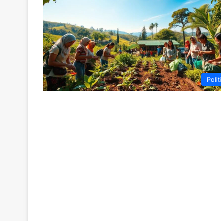
Polit