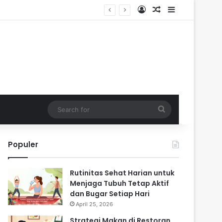
Log In
Random Article
Sidebar
Search
for
Populer
Rutinitas Sehat Harian untuk
Menjaga Tubuh Tetap Aktif
dan Bugar Setiap Hari
April 25, 2026
Strategi Makan di Restoran