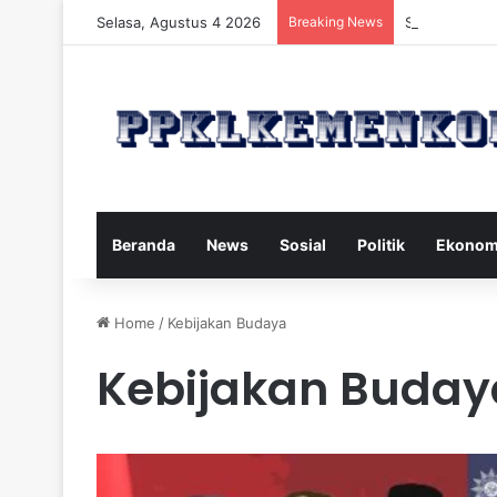
Selasa, Agustus 4 2026
Breaking News
Strategi Maka
Beranda
News
Sosial
Politik
Ekonom
Home
/
Kebijakan Budaya
Kebijakan Buday