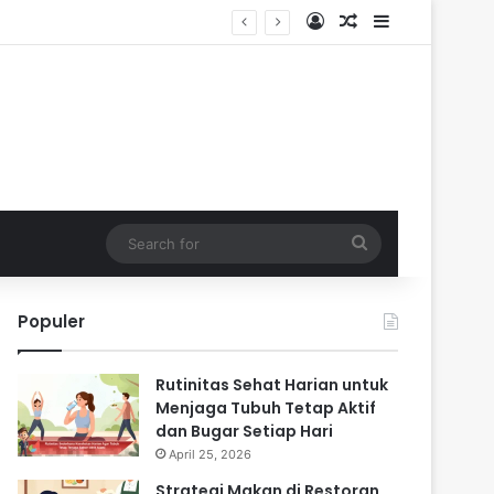
Log In
Random Article
Sidebar
Search
for
Populer
Rutinitas Sehat Harian untuk
Menjaga Tubuh Tetap Aktif
dan Bugar Setiap Hari
April 25, 2026
Strategi Makan di Restoran