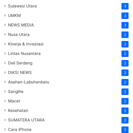
Sulawesi Utara
3
UMKM
3
NEWS MEDIA
3
Nusa Utara
2
Kinerja & Investasi
2
Lintas Nusantara
2
Deli Serdang
2
DIKSI NEWS
2
Asahan-Labuhanbatu
2
Sangihe
2
Macet
2
Kesehatan
2
SUMATERA UTARA
2
Cara iPhone
2