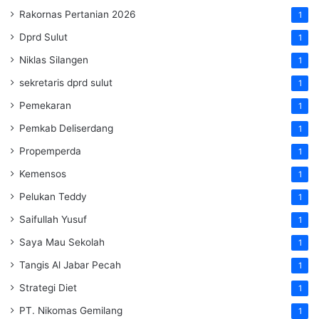
Rakornas Pertanian 2026
1
Dprd Sulut
1
Niklas Silangen
1
sekretaris dprd sulut
1
Pemekaran
1
Pemkab Deliserdang
1
Propemperda
1
Kemensos
1
Pelukan Teddy
1
Saifullah Yusuf
1
Saya Mau Sekolah
1
Tangis Al Jabar Pecah
1
Strategi Diet
1
PT. Nikomas Gemilang
1