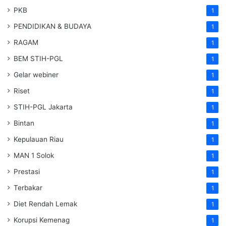
PKB
1
PENDIDIKAN & BUDAYA
1
RAGAM
1
BEM STIH-PGL
1
Gelar webiner
1
Riset
1
STIH-PGL Jakarta
1
Bintan
1
Kepulauan Riau
1
MAN 1 Solok
1
Prestasi
1
Terbakar
1
Diet Rendah Lemak
1
Korupsi Kemenag
1