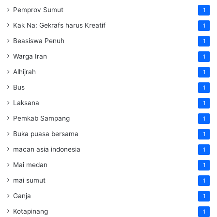
Pemprov Sumut
1
Kak Na: Gekrafs harus Kreatif
1
Beasiswa Penuh
1
Warga Iran
1
Alhijrah
1
Bus
1
Laksana
1
Pemkab Sampang
1
Buka puasa bersama
1
macan asia indonesia
1
Mai medan
1
mai sumut
1
Ganja
1
Kotapinang
1