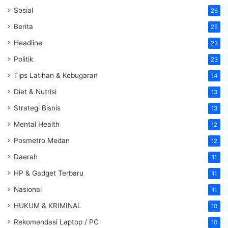
Sosial
26
Berita
25
Headline
23
Politik
23
Tips Latihan & Kebugaran
14
Diet & Nutrisi
13
Strategi Bisnis
13
Mental Health
12
Posmetro Medan
12
Daerah
11
HP & Gadget Terbaru
11
Nasional
11
HUKUM & KRIMINAL
10
Rekomendasi Laptop / PC
10