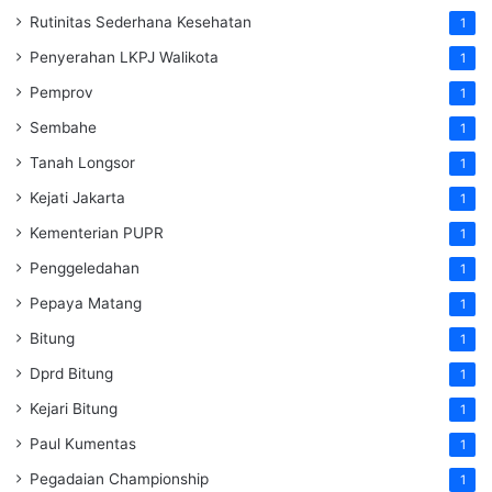
Rutinitas Sederhana Kesehatan
1
Penyerahan LKPJ Walikota
1
Pemprov
1
Sembahe
1
Tanah Longsor
1
Kejati Jakarta
1
Kementerian PUPR
1
Penggeledahan
1
Pepaya Matang
1
Bitung
1
Dprd Bitung
1
Kejari Bitung
1
Paul Kumentas
1
Pegadaian Championship
1