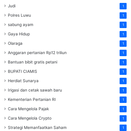
Judi
1
Polres Luwu
1
sabung ayam
1
Gaya Hidup
1
Olaraga
1
Anggaran pertanian Rp12 triliun
1
Bantuan bibit gratis petani
1
BUPATI CIAMIS
1
Herdiat Sunarya
1
Irigasi dan cetak sawah baru
1
Kementerian Pertanian RI
1
Cara Mengelola Pajak
1
Cara Mengelola Crypto
1
Strategi Memanfaatkan Saham
1