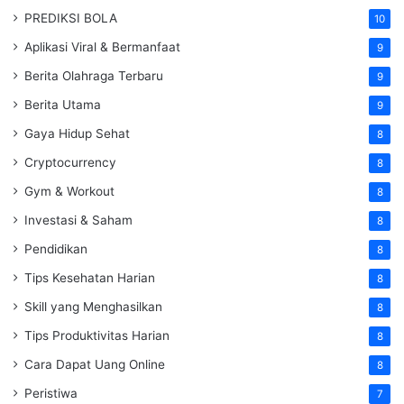
PREDIKSI BOLA
10
Aplikasi Viral & Bermanfaat
9
Berita Olahraga Terbaru
9
Berita Utama
9
Gaya Hidup Sehat
8
Cryptocurrency
8
Gym & Workout
8
Investasi & Saham
8
Pendidikan
8
Tips Kesehatan Harian
8
Skill yang Menghasilkan
8
Tips Produktivitas Harian
8
Cara Dapat Uang Online
8
Peristiwa
7