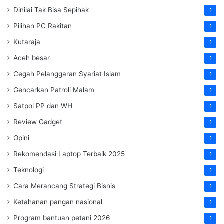
Dinilai Tak Bisa Sepihak
1
Pilihan PC Rakitan
1
Kutaraja
1
Aceh besar
1
Cegah Pelanggaran Syariat Islam
1
Gencarkan Patroli Malam
1
Satpol PP dan WH
1
Review Gadget
1
Opini
1
Rekomendasi Laptop Terbaik 2025
1
Teknologi
1
Cara Merancang Strategi Bisnis
1
Ketahanan pangan nasional
1
Program bantuan petani 2026
1