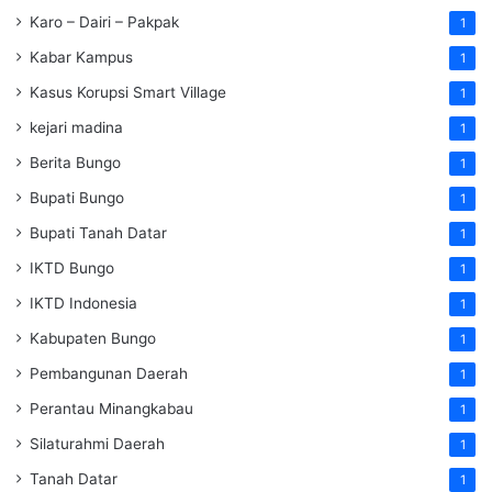
Karo – Dairi – Pakpak
1
Kabar Kampus
1
Kasus Korupsi Smart Village
1
kejari madina
1
Berita Bungo
1
Bupati Bungo
1
Bupati Tanah Datar
1
IKTD Bungo
1
IKTD Indonesia
1
Kabupaten Bungo
1
Pembangunan Daerah
1
Perantau Minangkabau
1
Silaturahmi Daerah
1
Tanah Datar
1