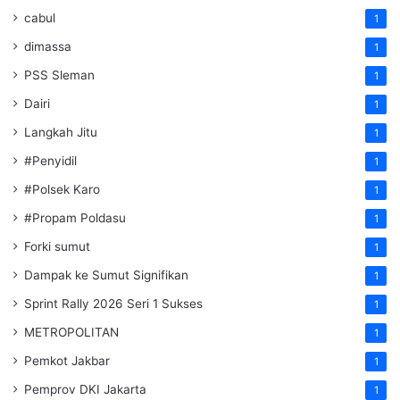
cabul
1
dimassa
1
PSS Sleman
1
Dairi
1
Langkah Jitu
1
#Penyidil
1
#Polsek Karo
1
#Propam Poldasu
1
Forki sumut
1
Dampak ke Sumut Signifikan
1
Sprint Rally 2026 Seri 1 Sukses
1
METROPOLITAN
1
Pemkot Jakbar
1
Pemprov DKI Jakarta
1