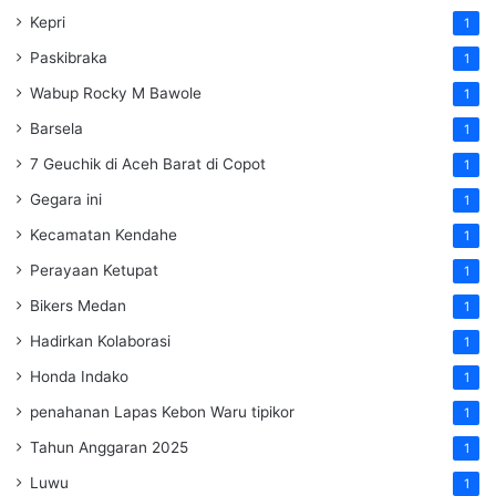
Kepri
1
Paskibraka
1
Wabup Rocky M Bawole
1
Barsela
1
7 Geuchik di Aceh Barat di Copot
1
Gegara ini
1
Kecamatan Kendahe
1
Perayaan Ketupat
1
Bikers Medan
1
Hadirkan Kolaborasi
1
Honda Indako
1
penahanan Lapas Kebon Waru tipikor
1
Tahun Anggaran 2025
1
Luwu
1