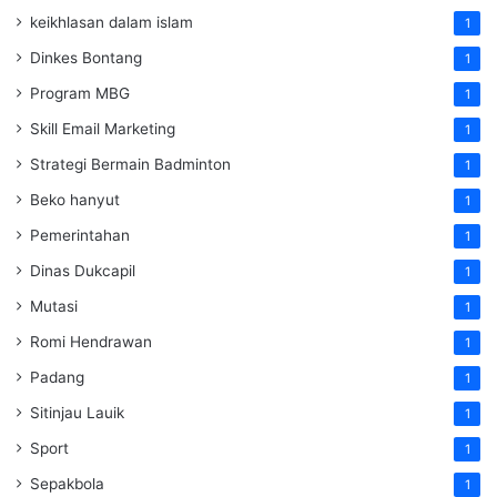
keikhlasan dalam islam
1
Dinkes Bontang
1
Program MBG
1
Skill Email Marketing
1
Strategi Bermain Badminton
1
Beko hanyut
1
Pemerintahan
1
Dinas Dukcapil
1
Mutasi
1
Romi Hendrawan
1
Padang
1
Sitinjau Lauik
1
Sport
1
Sepakbola
1