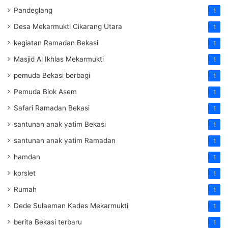
Pandeglang
1
Desa Mekarmukti Cikarang Utara
1
kegiatan Ramadan Bekasi
1
Masjid Al Ikhlas Mekarmukti
1
pemuda Bekasi berbagi
1
Pemuda Blok Asem
1
Safari Ramadan Bekasi
1
santunan anak yatim Bekasi
1
santunan anak yatim Ramadan
1
hamdan
1
korslet
1
Rumah
1
Dede Sulaeman Kades Mekarmukti
1
berita Bekasi terbaru
1