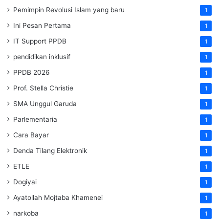
Pemimpin Revolusi Islam yang baru
1
Ini Pesan Pertama
1
IT Support PPDB
1
pendidikan inklusif
1
PPDB 2026
1
Prof. Stella Christie
1
SMA Unggul Garuda
1
Parlementaria
1
Cara Bayar
1
Denda Tilang Elektronik
1
ETLE
1
Dogiyai
1
Ayatollah Mojtaba Khamenei
1
narkoba
1