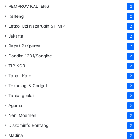
PEMPROV KALTENG
2
Kalteng
2
Letkol Czi Nazarudin ST MIP
2
Jakarta
2
Rapat Paripurna
2
Dandim 1301/Sangihe
2
TIPIKOR
2
Tanah Karo
2
Teknologi & Gadget
2
Tanjungbalai
2
Agama
2
Neni Moerneni
2
Diskominfo Bontang
2
Madina
2