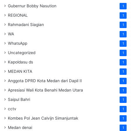
Gubernur Bobby Nasution
1
REGIONAL
1
Rahmadani Siagian
1
WA
1
WhatsApp
1
Uncategorized
1
Kapoldasu ds
1
MEDAN KITA
1
Anggota DPRD Kota Medan dari Dapil II
1
Apresiasi Wali Kota Benahi Medan Utara
1
Saipul Bahri
1
cctv
1
Kombes Pol Jean Calvijn Simanjuntak
1
Medan denai
1