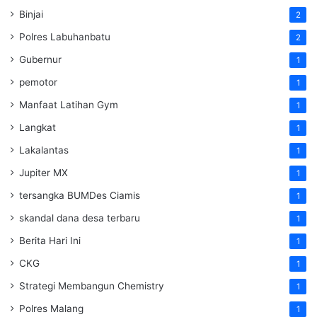
Binjai
2
Polres Labuhanbatu
2
Gubernur
1
pemotor
1
Manfaat Latihan Gym
1
Langkat
1
Lakalantas
1
Jupiter MX
1
tersangka BUMDes Ciamis
1
skandal dana desa terbaru
1
Berita Hari Ini
1
CKG
1
Strategi Membangun Chemistry
1
Polres Malang
1