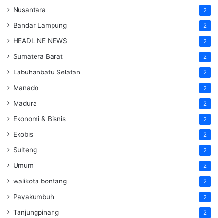
Nusantara
2
Bandar Lampung
2
HEADLINE NEWS
2
Sumatera Barat
2
Labuhanbatu Selatan
2
Manado
2
Madura
2
Ekonomi & Bisnis
2
Ekobis
2
Sulteng
2
Umum
2
walikota bontang
2
Payakumbuh
2
Tanjungpinang
2