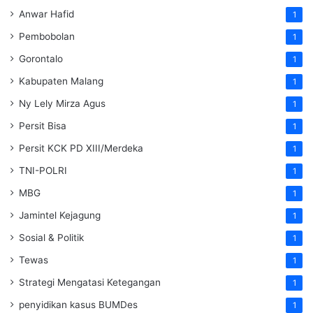
Anwar Hafid
1
Pembobolan
1
Gorontalo
1
Kabupaten Malang
1
Ny Lely Mirza Agus
1
Persit Bisa
1
Persit KCK PD XIII/Merdeka
1
TNI-POLRI
1
MBG
1
Jamintel Kejagung
1
Sosial & Politik
1
Tewas
1
Strategi Mengatasi Ketegangan
1
penyidikan kasus BUMDes
1