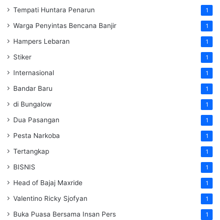
Tempati Huntara Penarun
1
Warga Penyintas Bencana Banjir
1
Hampers Lebaran
1
Stiker
1
Internasional
1
Bandar Baru
1
di Bungalow
1
Dua Pasangan
1
Pesta Narkoba
1
Tertangkap
1
BISNIS
1
Head of Bajaj Maxride
1
Valentino Ricky Sjofyan
1
Buka Puasa Bersama Insan Pers
1