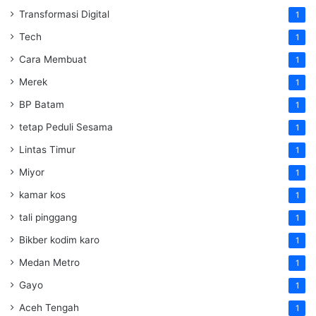
Transformasi Digital
1
Tech
1
Cara Membuat
1
Merek
1
BP Batam
1
tetap Peduli Sesama
1
Lintas Timur
1
Miyor
1
kamar kos
1
tali pinggang
1
Bikber kodim karo
1
Medan Metro
1
Gayo
1
Aceh Tengah
1