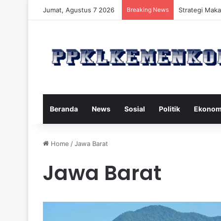
Jumat, Agustus 7 2026
Breaking News
Strategi Maka
Beranda
News
Sosial
Politik
Ekonom
Home
/
Jawa Barat
Jawa Barat