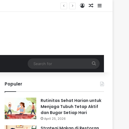
Log In
Random Article
Sidebar
Search
for
Populer
Rutinitas Sehat Harian untuk
Menjaga Tubuh Tetap Aktif
dan Bugar Setiap Hari
April 25, 2026
Strategi Makan di Restoran