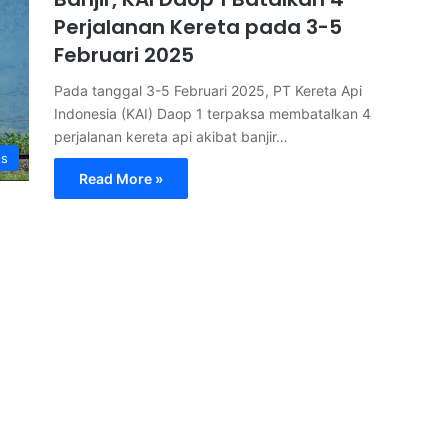
Perjalanan Kereta pada 3-5
Februari 2025
Pada tanggal 3-5 Februari 2025, PT Kereta Api
Indonesia (KAI) Daop 1 terpaksa membatalkan 4
perjalanan kereta api akibat banjir…
s
Read More »