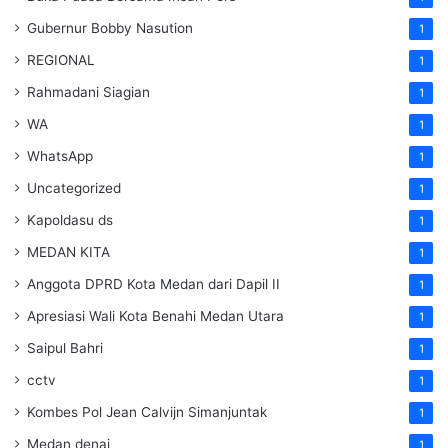
Gubernur Bobby Nasution
1
REGIONAL
1
Rahmadani Siagian
1
WA
1
WhatsApp
1
Uncategorized
1
Kapoldasu ds
1
MEDAN KITA
1
Anggota DPRD Kota Medan dari Dapil II
1
Apresiasi Wali Kota Benahi Medan Utara
1
Saipul Bahri
1
cctv
1
Kombes Pol Jean Calvijn Simanjuntak
1
Medan denai
1