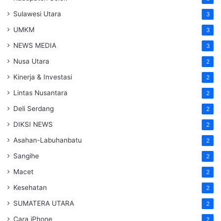
Sulawesi Utara
3
UMKM
3
NEWS MEDIA
3
Nusa Utara
2
Kinerja & Investasi
2
Lintas Nusantara
2
Deli Serdang
2
DIKSI NEWS
2
Asahan-Labuhanbatu
2
Sangihe
2
Macet
2
Kesehatan
2
SUMATERA UTARA
2
Cara iPhone
2