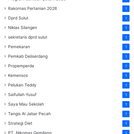
Rakornas Pertanian 2026
1
Dprd Sulut
1
Niklas Silangen
1
sekretaris dprd sulut
1
Pemekaran
1
Pemkab Deliserdang
1
Propemperda
1
Kemensos
1
Pelukan Teddy
1
Saifullah Yusuf
1
Saya Mau Sekolah
1
Tangis Al Jabar Pecah
1
Strategi Diet
1
PT. Nikomas Gemilang
1