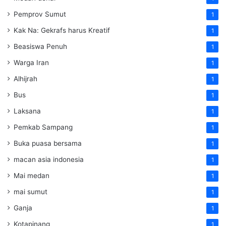
Pemprov Sumut
1
Kak Na: Gekrafs harus Kreatif
1
Beasiswa Penuh
1
Warga Iran
1
Alhijrah
1
Bus
1
Laksana
1
Pemkab Sampang
1
Buka puasa bersama
1
macan asia indonesia
1
Mai medan
1
mai sumut
1
Ganja
1
Kotapinang
1