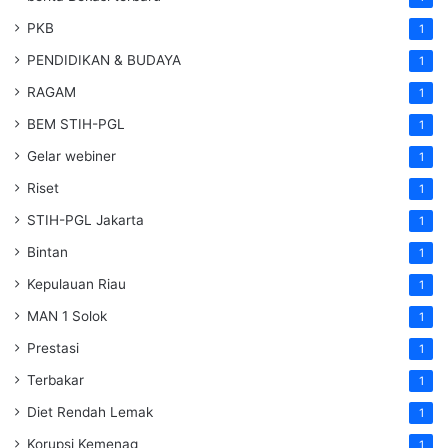
PKB
1
PENDIDIKAN & BUDAYA
1
RAGAM
1
BEM STIH-PGL
1
Gelar webiner
1
Riset
1
STIH-PGL Jakarta
1
Bintan
1
Kepulauan Riau
1
MAN 1 Solok
1
Prestasi
1
Terbakar
1
Diet Rendah Lemak
1
Korupsi Kemenag
1