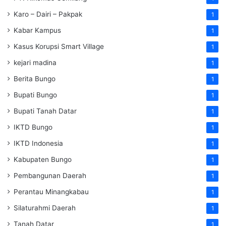
Karo – Dairi – Pakpak
1
Kabar Kampus
1
Kasus Korupsi Smart Village
1
kejari madina
1
Berita Bungo
1
Bupati Bungo
1
Bupati Tanah Datar
1
IKTD Bungo
1
IKTD Indonesia
1
Kabupaten Bungo
1
Pembangunan Daerah
1
Perantau Minangkabau
1
Silaturahmi Daerah
1
Tanah Datar
1