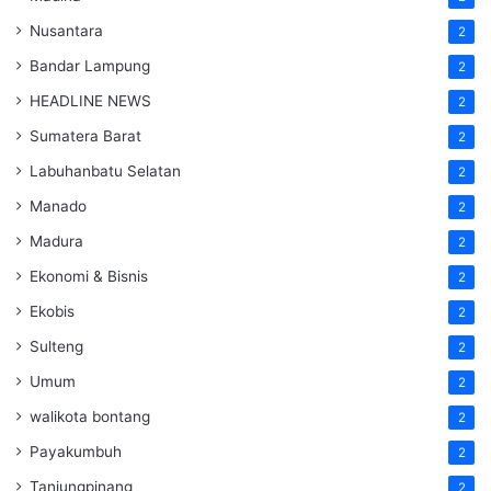
Nusantara
2
Bandar Lampung
2
HEADLINE NEWS
2
Sumatera Barat
2
Labuhanbatu Selatan
2
Manado
2
Madura
2
Ekonomi & Bisnis
2
Ekobis
2
Sulteng
2
Umum
2
walikota bontang
2
Payakumbuh
2
Tanjungpinang
2