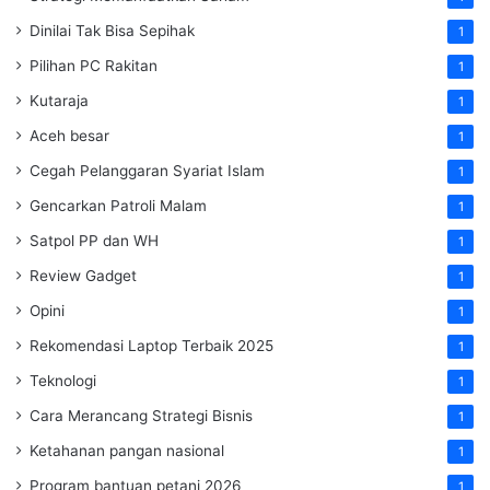
Dinilai Tak Bisa Sepihak
1
Pilihan PC Rakitan
1
Kutaraja
1
Aceh besar
1
Cegah Pelanggaran Syariat Islam
1
Gencarkan Patroli Malam
1
Satpol PP dan WH
1
Review Gadget
1
Opini
1
Rekomendasi Laptop Terbaik 2025
1
Teknologi
1
Cara Merancang Strategi Bisnis
1
Ketahanan pangan nasional
1
Program bantuan petani 2026
1