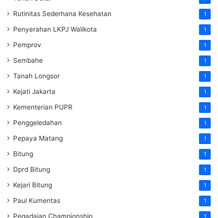
Rutinitas Sederhana Kesehatan
1
Penyerahan LKPJ Walikota
1
Pemprov
1
Sembahe
1
Tanah Longsor
1
Kejati Jakarta
1
Kementerian PUPR
1
Penggeledahan
1
Pepaya Matang
1
Bitung
1
Dprd Bitung
1
Kejari Bitung
1
Paul Kumentas
1
Pegadaian Championship
1