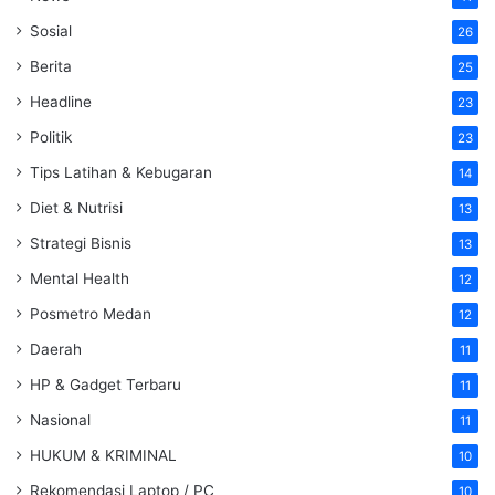
Sosial
26
Berita
25
Headline
23
Politik
23
Tips Latihan & Kebugaran
14
Diet & Nutrisi
13
Strategi Bisnis
13
Mental Health
12
Posmetro Medan
12
Daerah
11
HP & Gadget Terbaru
11
Nasional
11
HUKUM & KRIMINAL
10
Rekomendasi Laptop / PC
10