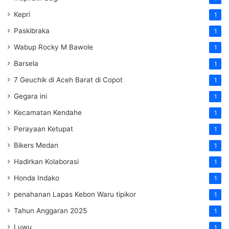
Kepri
1
Paskibraka
1
Wabup Rocky M Bawole
1
Barsela
1
7 Geuchik di Aceh Barat di Copot
1
Gegara ini
1
Kecamatan Kendahe
1
Perayaan Ketupat
1
Bikers Medan
1
Hadirkan Kolaborasi
1
Honda Indako
1
penahanan Lapas Kebon Waru tipikor
1
Tahun Anggaran 2025
1
Luwu
1