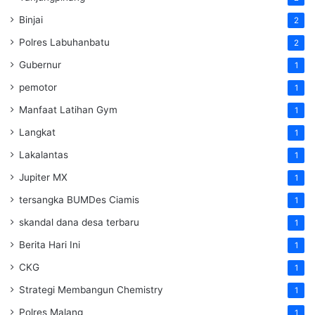
Binjai
2
Polres Labuhanbatu
2
Gubernur
1
pemotor
1
Manfaat Latihan Gym
1
Langkat
1
Lakalantas
1
Jupiter MX
1
tersangka BUMDes Ciamis
1
skandal dana desa terbaru
1
Berita Hari Ini
1
CKG
1
Strategi Membangun Chemistry
1
Polres Malang
1