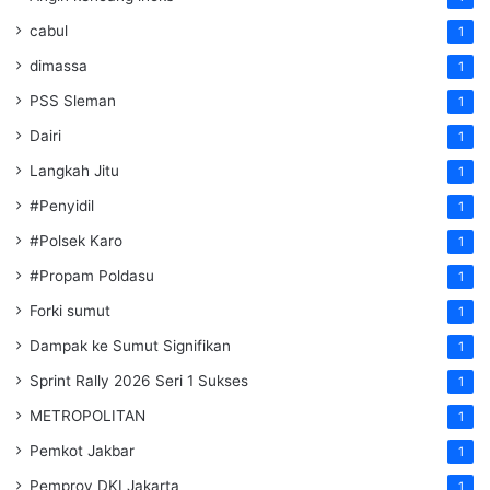
cabul
1
dimassa
1
PSS Sleman
1
Dairi
1
Langkah Jitu
1
#Penyidil
1
#Polsek Karo
1
#Propam Poldasu
1
Forki sumut
1
Dampak ke Sumut Signifikan
1
Sprint Rally 2026 Seri 1 Sukses
1
METROPOLITAN
1
Pemkot Jakbar
1
Pemprov DKI Jakarta
1