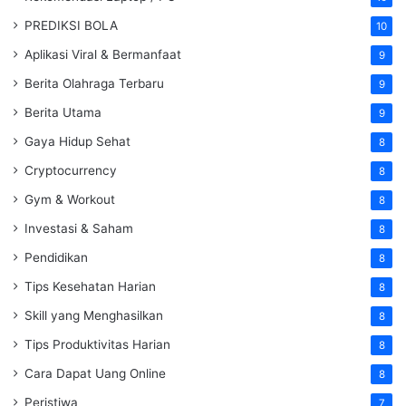
PREDIKSI BOLA
10
Aplikasi Viral & Bermanfaat
9
Berita Olahraga Terbaru
9
Berita Utama
9
Gaya Hidup Sehat
8
Cryptocurrency
8
Gym & Workout
8
Investasi & Saham
8
Pendidikan
8
Tips Kesehatan Harian
8
Skill yang Menghasilkan
8
Tips Produktivitas Harian
8
Cara Dapat Uang Online
8
Peristiwa
7