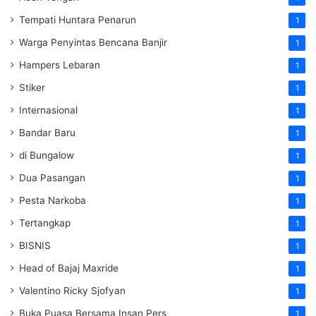
Tempati Huntara Penarun
1
Warga Penyintas Bencana Banjir
1
Hampers Lebaran
1
Stiker
1
Internasional
1
Bandar Baru
1
di Bungalow
1
Dua Pasangan
1
Pesta Narkoba
1
Tertangkap
1
BISNIS
1
Head of Bajaj Maxride
1
Valentino Ricky Sjofyan
1
Buka Puasa Bersama Insan Pers
1