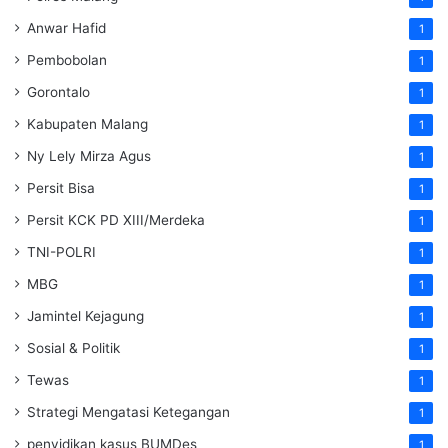
Anwar Hafid
1
Pembobolan
1
Gorontalo
1
Kabupaten Malang
1
Ny Lely Mirza Agus
1
Persit Bisa
1
Persit KCK PD XIII/Merdeka
1
TNI-POLRI
1
MBG
1
Jamintel Kejagung
1
Sosial & Politik
1
Tewas
1
Strategi Mengatasi Ketegangan
1
penyidikan kasus BUMDes
1