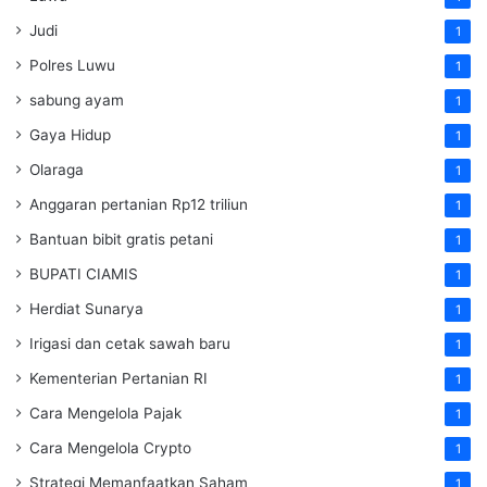
Judi
1
Polres Luwu
1
sabung ayam
1
Gaya Hidup
1
Olaraga
1
Anggaran pertanian Rp12 triliun
1
Bantuan bibit gratis petani
1
BUPATI CIAMIS
1
Herdiat Sunarya
1
Irigasi dan cetak sawah baru
1
Kementerian Pertanian RI
1
Cara Mengelola Pajak
1
Cara Mengelola Crypto
1
Strategi Memanfaatkan Saham
1