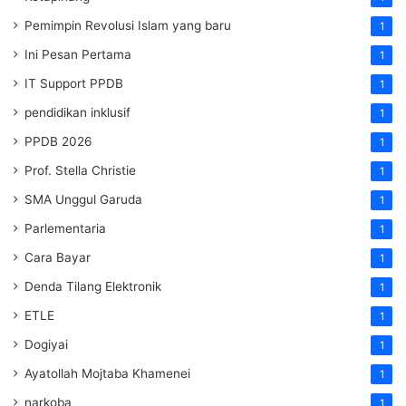
Pemimpin Revolusi Islam yang baru
1
Ini Pesan Pertama
1
IT Support PPDB
1
pendidikan inklusif
1
PPDB 2026
1
Prof. Stella Christie
1
SMA Unggul Garuda
1
Parlementaria
1
Cara Bayar
1
Denda Tilang Elektronik
1
ETLE
1
Dogiyai
1
Ayatollah Mojtaba Khamenei
1
narkoba
1