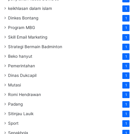
keikhlasan dalam islam
1
Dinkes Bontang
1
Program MBG
1
Skill Email Marketing
1
Strategi Bermain Badminton
1
Beko hanyut
1
Pemerintahan
1
Dinas Dukcapil
1
Mutasi
1
Romi Hendrawan
1
Padang
1
Sitinjau Lauik
1
Sport
1
Sepakbola
1