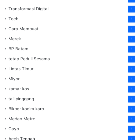
Transformasi Digital
1
Tech
1
Cara Membuat
1
Merek
1
BP Batam
1
tetap Peduli Sesama
1
Lintas Timur
1
Miyor
1
kamar kos
1
tali pinggang
1
Bikber kodim karo
1
Medan Metro
1
Gayo
1
Aceh Tengah
1