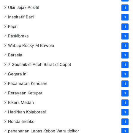
Ukir Jejak Positif
1
Inspiratif Bagi
1
Kepri
1
Paskibraka
1
Wabup Rocky M Bawole
1
Barsela
1
7 Geuchik di Aceh Barat di Copot
1
Gegara ini
1
Kecamatan Kendahe
1
Perayaan Ketupat
1
Bikers Medan
1
Hadirkan Kolaborasi
1
Honda Indako
1
penahanan Lapas Kebon Waru tipikor
1