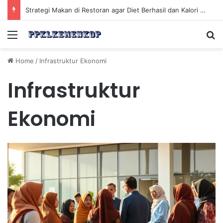
Strategi Makan di Restoran agar Diet Berhasil dan Kalori Tetap Terkontrol
Menu
Se
Home
/
Infrastruktur Ekonomi
Infrastruktur
Ekonomi