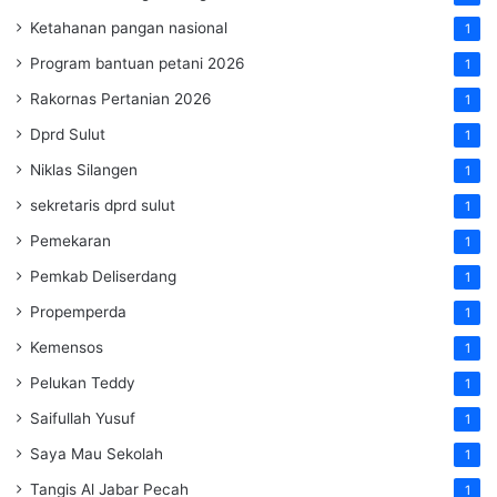
Ketahanan pangan nasional
1
Program bantuan petani 2026
1
Rakornas Pertanian 2026
1
Dprd Sulut
1
Niklas Silangen
1
sekretaris dprd sulut
1
Pemekaran
1
Pemkab Deliserdang
1
Propemperda
1
Kemensos
1
Pelukan Teddy
1
Saifullah Yusuf
1
Saya Mau Sekolah
1
Tangis Al Jabar Pecah
1