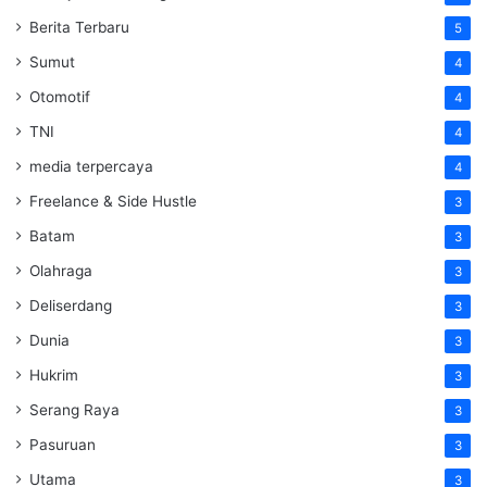
Berita Terbaru
5
Sumut
4
Otomotif
4
TNI
4
media terpercaya
4
Freelance & Side Hustle
3
Batam
3
Olahraga
3
Deliserdang
3
Dunia
3
Hukrim
3
Serang Raya
3
Pasuruan
3
Utama
3