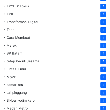
TP2DD: Fokus
1
TPID
1
Transformasi Digital
1
Tech
1
Cara Membuat
1
Merek
1
BP Batam
1
tetap Peduli Sesama
1
Lintas Timur
1
Miyor
1
kamar kos
1
tali pinggang
1
Bikber kodim karo
1
Medan Metro
1