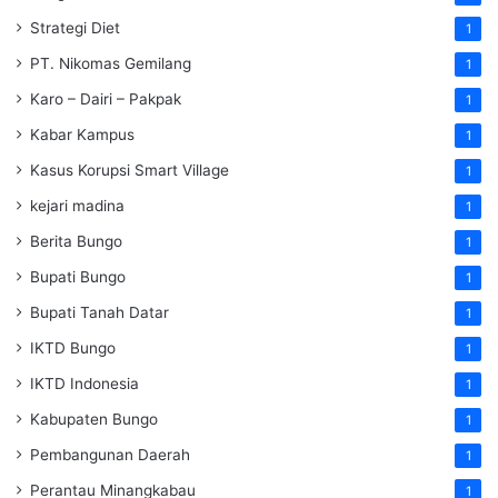
Strategi Diet
1
PT. Nikomas Gemilang
1
Karo – Dairi – Pakpak
1
Kabar Kampus
1
Kasus Korupsi Smart Village
1
kejari madina
1
Berita Bungo
1
Bupati Bungo
1
Bupati Tanah Datar
1
IKTD Bungo
1
IKTD Indonesia
1
Kabupaten Bungo
1
Pembangunan Daerah
1
Perantau Minangkabau
1