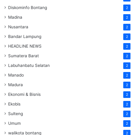
Diskominfo Bontang
2
Madina
2
Nusantara
2
Bandar Lampung
2
HEADLINE NEWS
2
Sumatera Barat
2
Labuhanbatu Selatan
2
Manado
2
Madura
2
Ekonomi & Bisnis
2
Ekobis
2
Sulteng
2
Umum
2
walikota bontang
2