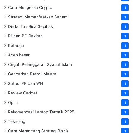
Cara Mengelola Crypto
1
Strategi Memanfaatkan Saham
1
Dinilai Tak Bisa Sepihak
1
Pilihan PC Rakitan
1
Kutaraja
1
Aceh besar
1
Cegah Pelanggaran Syariat Islam
1
Gencarkan Patroli Malam
1
Satpol PP dan WH
1
Review Gadget
1
Opini
1
Rekomendasi Laptop Terbaik 2025
1
Teknologi
1
Cara Merancang Strategi Bisnis
1