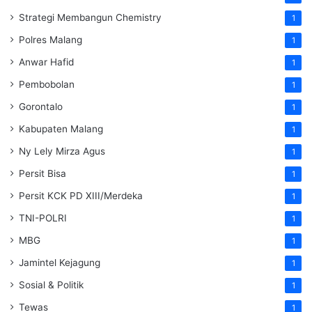
Strategi Membangun Chemistry
1
Polres Malang
1
Anwar Hafid
1
Pembobolan
1
Gorontalo
1
Kabupaten Malang
1
Ny Lely Mirza Agus
1
Persit Bisa
1
Persit KCK PD XIII/Merdeka
1
TNI-POLRI
1
MBG
1
Jamintel Kejagung
1
Sosial & Politik
1
Tewas
1