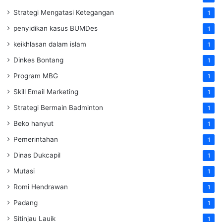
Strategi Mengatasi Ketegangan
1
penyidikan kasus BUMDes
1
keikhlasan dalam islam
1
Dinkes Bontang
1
Program MBG
1
Skill Email Marketing
1
Strategi Bermain Badminton
1
Beko hanyut
1
Pemerintahan
1
Dinas Dukcapil
1
Mutasi
1
Romi Hendrawan
1
Padang
1
Sitinjau Lauik
1