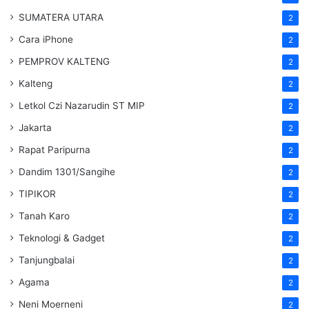
SUMATERA UTARA
2
Cara iPhone
2
PEMPROV KALTENG
2
Kalteng
2
Letkol Czi Nazarudin ST MIP
2
Jakarta
2
Rapat Paripurna
2
Dandim 1301/Sangihe
2
TIPIKOR
2
Tanah Karo
2
Teknologi & Gadget
2
Tanjungbalai
2
Agama
2
Neni Moerneni
2