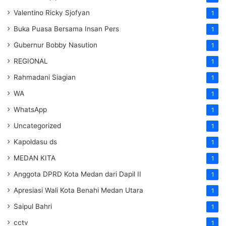
Valentino Ricky Sjofyan
1
Buka Puasa Bersama Insan Pers
1
Gubernur Bobby Nasution
1
REGIONAL
1
Rahmadani Siagian
1
WA
1
WhatsApp
1
Uncategorized
1
Kapoldasu ds
1
MEDAN KITA
1
Anggota DPRD Kota Medan dari Dapil II
1
Apresiasi Wali Kota Benahi Medan Utara
1
Saipul Bahri
1
cctv
1