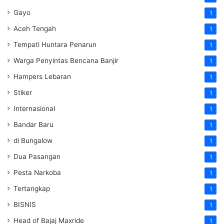
Gayo
1
Aceh Tengah
1
Tempati Huntara Penarun
1
Warga Penyintas Bencana Banjir
1
Hampers Lebaran
1
Stiker
1
Internasional
1
Bandar Baru
1
di Bungalow
1
Dua Pasangan
1
Pesta Narkoba
1
Tertangkap
1
BISNIS
1
Head of Bajaj Maxride
1