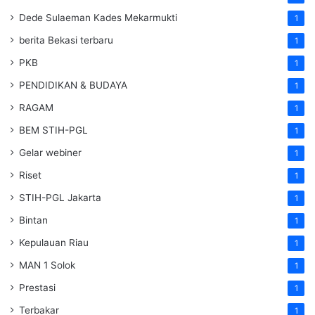
Dede Sulaeman Kades Mekarmukti
1
berita Bekasi terbaru
1
PKB
1
PENDIDIKAN & BUDAYA
1
RAGAM
1
BEM STIH-PGL
1
Gelar webiner
1
Riset
1
STIH-PGL Jakarta
1
Bintan
1
Kepulauan Riau
1
MAN 1 Solok
1
Prestasi
1
Terbakar
1