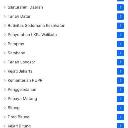
Silaturahmi Daerah
1
Tanah Datar
1
Rutinitas Sederhana Kesehatan
1
Penyerahan LKPJ Walikota
1
Pemprov
1
Sembahe
1
Tanah Longsor
1
Kejati Jakarta
1
Kementerian PUPR
1
Penggeledahan
1
Pepaya Matang
1
Bitung
1
Dprd Bitung
1
Kejari Bitung
1