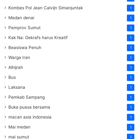
Kombes Pol Jean Calvijn Simanjuntak
1
Medan denai
1
Pemprov Sumut
1
Kak Na: Gekrafs harus Kreatif
1
Beasiswa Penuh
1
Warga Iran
1
Alhijrah
1
Bus
1
Laksana
1
Pemkab Sampang
1
Buka puasa bersama
1
macan asia indonesia
1
Mai medan
1
mai sumut
1