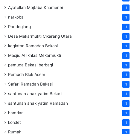
Ayatollah Mojtaba Khamenei
1
narkoba
1
Pandeglang
1
Desa Mekarmukti Cikarang Utara
1
kegiatan Ramadan Bekasi
1
Masjid Al Ikhlas Mekarmukti
1
pemuda Bekasi berbagi
1
Pemuda Blok Asem
1
Safari Ramadan Bekasi
1
santunan anak yatim Bekasi
1
santunan anak yatim Ramadan
1
hamdan
1
korslet
1
Rumah
1