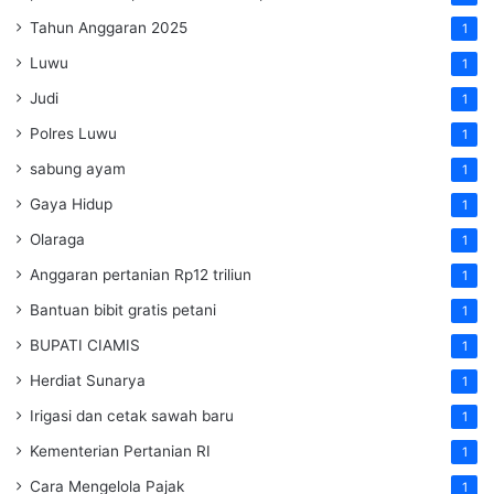
Tahun Anggaran 2025
1
Luwu
1
Judi
1
Polres Luwu
1
sabung ayam
1
Gaya Hidup
1
Olaraga
1
Anggaran pertanian Rp12 triliun
1
Bantuan bibit gratis petani
1
BUPATI CIAMIS
1
Herdiat Sunarya
1
Irigasi dan cetak sawah baru
1
Kementerian Pertanian RI
1
Cara Mengelola Pajak
1