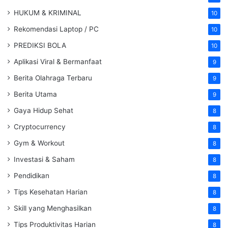
HUKUM & KRIMINAL
10
Rekomendasi Laptop / PC
10
PREDIKSI BOLA
10
Aplikasi Viral & Bermanfaat
9
Berita Olahraga Terbaru
9
Berita Utama
9
Gaya Hidup Sehat
8
Cryptocurrency
8
Gym & Workout
8
Investasi & Saham
8
Pendidikan
8
Tips Kesehatan Harian
8
Skill yang Menghasilkan
8
Tips Produktivitas Harian
8