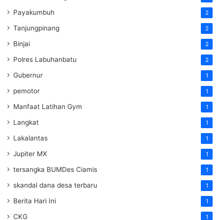
Payakumbuh
2
Tanjungpinang
2
Binjai
2
Polres Labuhanbatu
2
Gubernur
1
pemotor
1
Manfaat Latihan Gym
1
Langkat
1
Lakalantas
1
Jupiter MX
1
tersangka BUMDes Ciamis
1
skandal dana desa terbaru
1
Berita Hari Ini
1
CKG
1