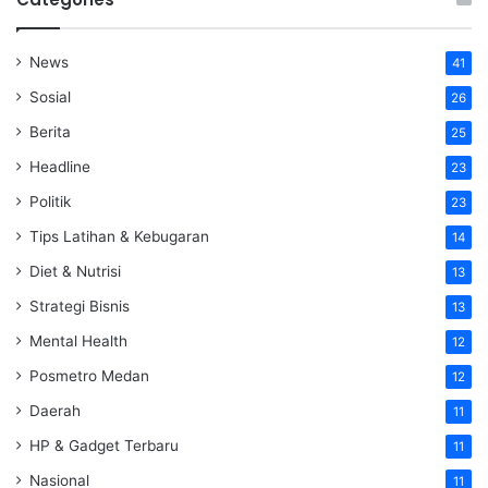
News
41
Sosial
26
Berita
25
Headline
23
Politik
23
Tips Latihan & Kebugaran
14
Diet & Nutrisi
13
Strategi Bisnis
13
Mental Health
12
Posmetro Medan
12
Daerah
11
HP & Gadget Terbaru
11
Nasional
11