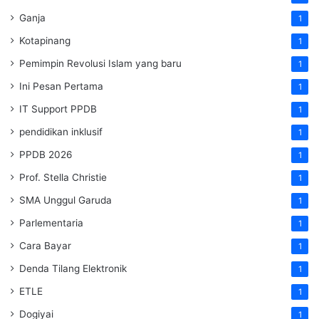
Ganja
1
Kotapinang
1
Pemimpin Revolusi Islam yang baru
1
Ini Pesan Pertama
1
IT Support PPDB
1
pendidikan inklusif
1
PPDB 2026
1
Prof. Stella Christie
1
SMA Unggul Garuda
1
Parlementaria
1
Cara Bayar
1
Denda Tilang Elektronik
1
ETLE
1
Dogiyai
1