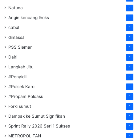
Natuna
1
Angin kencang lhoks
1
cabul
1
dimassa
1
PSS Sleman
1
Dairi
1
Langkah Jitu
1
#Penyidil
1
#Polsek Karo
1
#Propam Poldasu
1
Forki sumut
1
Dampak ke Sumut Signifikan
1
Sprint Rally 2026 Seri 1 Sukses
1
METROPOLITAN
1