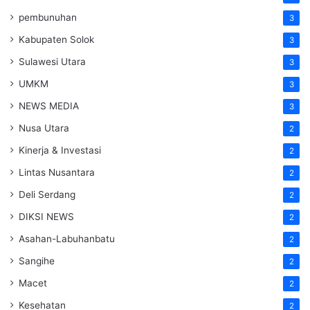
pembunuhan
3
Kabupaten Solok
3
Sulawesi Utara
3
UMKM
3
NEWS MEDIA
3
Nusa Utara
2
Kinerja & Investasi
2
Lintas Nusantara
2
Deli Serdang
2
DIKSI NEWS
2
Asahan-Labuhanbatu
2
Sangihe
2
Macet
2
Kesehatan
2