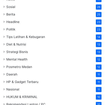
Sosial
26
Berita
25
Headline
23
Politik
23
Tips Latihan & Kebugaran
14
Diet & Nutrisi
13
Strategi Bisnis
13
Mental Health
12
Posmetro Medan
12
Daerah
11
HP & Gadget Terbaru
11
Nasional
11
HUKUM & KRIMINAL
10
Rekomendasi Laptop / PC
10