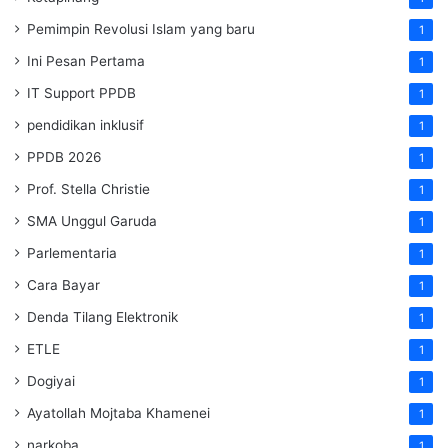
Pemimpin Revolusi Islam yang baru
1
Ini Pesan Pertama
1
IT Support PPDB
1
pendidikan inklusif
1
PPDB 2026
1
Prof. Stella Christie
1
SMA Unggul Garuda
1
Parlementaria
1
Cara Bayar
1
Denda Tilang Elektronik
1
ETLE
1
Dogiyai
1
Ayatollah Mojtaba Khamenei
1
narkoba
1