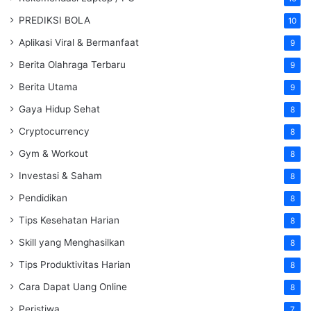
PREDIKSI BOLA
10
Aplikasi Viral & Bermanfaat
9
Berita Olahraga Terbaru
9
Berita Utama
9
Gaya Hidup Sehat
8
Cryptocurrency
8
Gym & Workout
8
Investasi & Saham
8
Pendidikan
8
Tips Kesehatan Harian
8
Skill yang Menghasilkan
8
Tips Produktivitas Harian
8
Cara Dapat Uang Online
8
Peristiwa
7