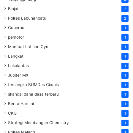
Binjai
2
Polres Labuhanbatu
2
Gubernur
1
pemotor
1
Manfaat Latihan Gym
1
Langkat
1
Lakalantas
1
Jupiter MX
1
tersangka BUMDes Ciamis
1
skandal dana desa terbaru
1
Berita Hari Ini
1
CKG
1
Strategi Membangun Chemistry
1
Polres Malang
1