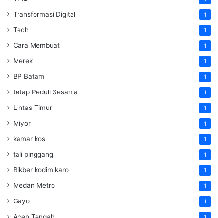
Transformasi Digital
1
Tech
1
Cara Membuat
1
Merek
1
BP Batam
1
tetap Peduli Sesama
1
Lintas Timur
1
Miyor
1
kamar kos
1
tali pinggang
1
Bikber kodim karo
1
Medan Metro
1
Gayo
1
Aceh Tengah
1