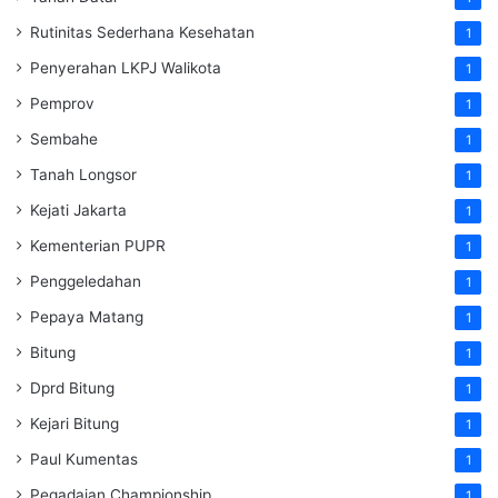
Rutinitas Sederhana Kesehatan
1
Penyerahan LKPJ Walikota
1
Pemprov
1
Sembahe
1
Tanah Longsor
1
Kejati Jakarta
1
Kementerian PUPR
1
Penggeledahan
1
Pepaya Matang
1
Bitung
1
Dprd Bitung
1
Kejari Bitung
1
Paul Kumentas
1
Pegadaian Championship
1