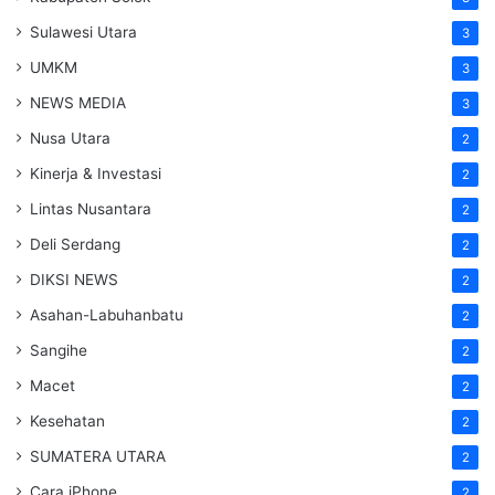
Sulawesi Utara
3
UMKM
3
NEWS MEDIA
3
Nusa Utara
2
Kinerja & Investasi
2
Lintas Nusantara
2
Deli Serdang
2
DIKSI NEWS
2
Asahan-Labuhanbatu
2
Sangihe
2
Macet
2
Kesehatan
2
SUMATERA UTARA
2
Cara iPhone
2