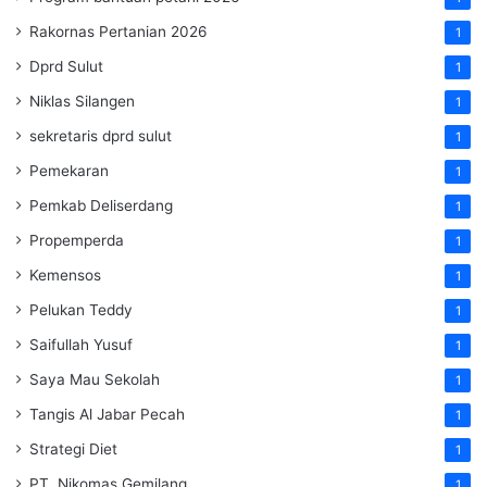
Rakornas Pertanian 2026
1
Dprd Sulut
1
Niklas Silangen
1
sekretaris dprd sulut
1
Pemekaran
1
Pemkab Deliserdang
1
Propemperda
1
Kemensos
1
Pelukan Teddy
1
Saifullah Yusuf
1
Saya Mau Sekolah
1
Tangis Al Jabar Pecah
1
Strategi Diet
1
PT. Nikomas Gemilang
1