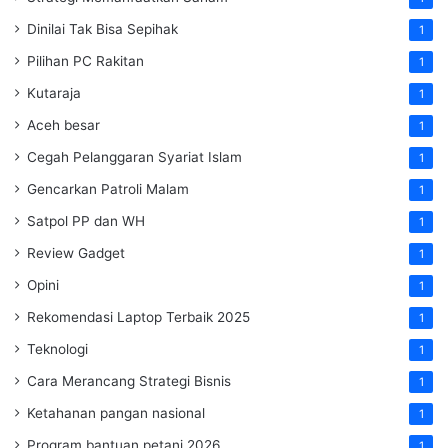
Dinilai Tak Bisa Sepihak
1
Pilihan PC Rakitan
1
Kutaraja
1
Aceh besar
1
Cegah Pelanggaran Syariat Islam
1
Gencarkan Patroli Malam
1
Satpol PP dan WH
1
Review Gadget
1
Opini
1
Rekomendasi Laptop Terbaik 2025
1
Teknologi
1
Cara Merancang Strategi Bisnis
1
Ketahanan pangan nasional
1
Program bantuan petani 2026
1