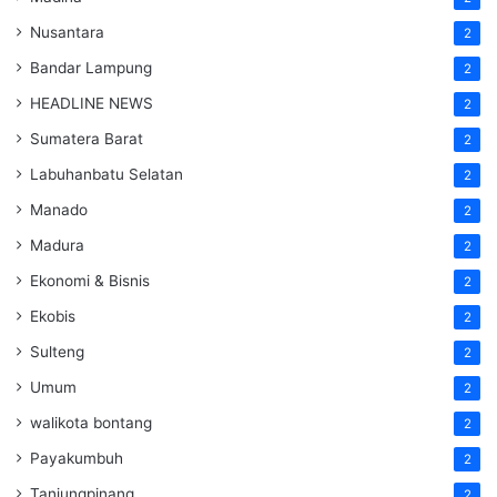
Nusantara
2
Bandar Lampung
2
HEADLINE NEWS
2
Sumatera Barat
2
Labuhanbatu Selatan
2
Manado
2
Madura
2
Ekonomi & Bisnis
2
Ekobis
2
Sulteng
2
Umum
2
walikota bontang
2
Payakumbuh
2
Tanjungpinang
2