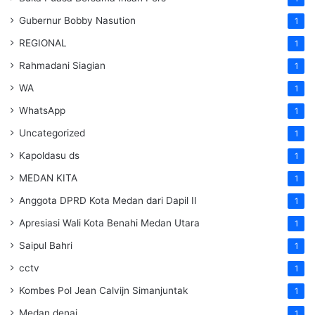
Gubernur Bobby Nasution
1
REGIONAL
1
Rahmadani Siagian
1
WA
1
WhatsApp
1
Uncategorized
1
Kapoldasu ds
1
MEDAN KITA
1
Anggota DPRD Kota Medan dari Dapil II
1
Apresiasi Wali Kota Benahi Medan Utara
1
Saipul Bahri
1
cctv
1
Kombes Pol Jean Calvijn Simanjuntak
1
Medan denai
1