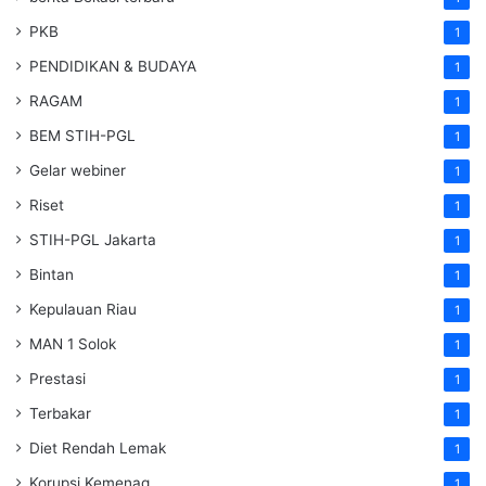
PKB
1
PENDIDIKAN & BUDAYA
1
RAGAM
1
BEM STIH-PGL
1
Gelar webiner
1
Riset
1
STIH-PGL Jakarta
1
Bintan
1
Kepulauan Riau
1
MAN 1 Solok
1
Prestasi
1
Terbakar
1
Diet Rendah Lemak
1
Korupsi Kemenag
1