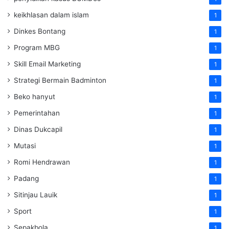
keikhlasan dalam islam
1
Dinkes Bontang
1
Program MBG
1
Skill Email Marketing
1
Strategi Bermain Badminton
1
Beko hanyut
1
Pemerintahan
1
Dinas Dukcapil
1
Mutasi
1
Romi Hendrawan
1
Padang
1
Sitinjau Lauik
1
Sport
1
Sepakbola
1