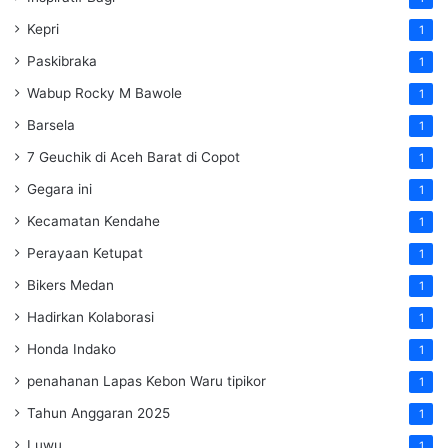
Kepri
1
Paskibraka
1
Wabup Rocky M Bawole
1
Barsela
1
7 Geuchik di Aceh Barat di Copot
1
Gegara ini
1
Kecamatan Kendahe
1
Perayaan Ketupat
1
Bikers Medan
1
Hadirkan Kolaborasi
1
Honda Indako
1
penahanan Lapas Kebon Waru tipikor
1
Tahun Anggaran 2025
1
Luwu
1