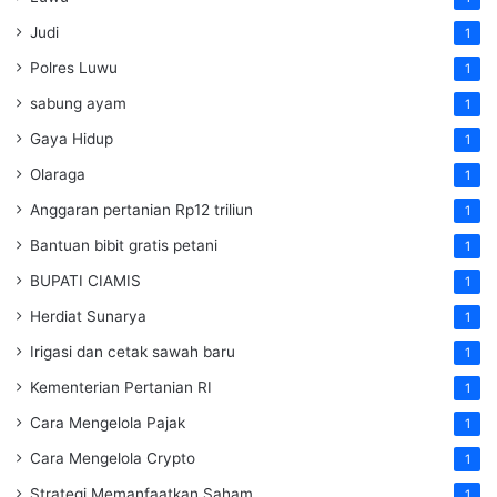
Judi
1
Polres Luwu
1
sabung ayam
1
Gaya Hidup
1
Olaraga
1
Anggaran pertanian Rp12 triliun
1
Bantuan bibit gratis petani
1
BUPATI CIAMIS
1
Herdiat Sunarya
1
Irigasi dan cetak sawah baru
1
Kementerian Pertanian RI
1
Cara Mengelola Pajak
1
Cara Mengelola Crypto
1
Strategi Memanfaatkan Saham
1