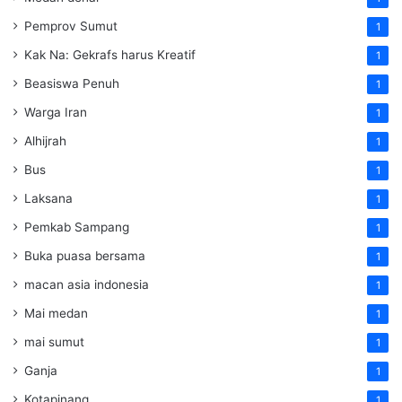
Pemprov Sumut
1
Kak Na: Gekrafs harus Kreatif
1
Beasiswa Penuh
1
Warga Iran
1
Alhijrah
1
Bus
1
Laksana
1
Pemkab Sampang
1
Buka puasa bersama
1
macan asia indonesia
1
Mai medan
1
mai sumut
1
Ganja
1
Kotapinang
1