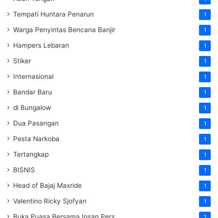
Tempati Huntara Penarun
1
Warga Penyintas Bencana Banjir
1
Hampers Lebaran
1
Stiker
1
Internasional
1
Bandar Baru
1
di Bungalow
1
Dua Pasangan
1
Pesta Narkoba
1
Tertangkap
1
BISNIS
1
Head of Bajaj Maxride
1
Valentino Ricky Sjofyan
1
Buka Puasa Bersama Insan Pers
1