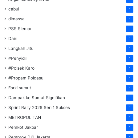
cabul
1
dimassa
1
PSS Sleman
1
Dairi
1
Langkah Jitu
1
#Penyidil
1
#Polsek Karo
1
#Propam Poldasu
1
Forki sumut
1
Dampak ke Sumut Signifikan
1
Sprint Rally 2026 Seri 1 Sukses
1
METROPOLITAN
1
Pemkot Jakbar
1
Pemprov DKI Jakarta
1