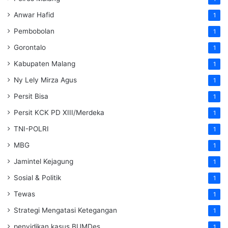
Anwar Hafid
1
Pembobolan
1
Gorontalo
1
Kabupaten Malang
1
Ny Lely Mirza Agus
1
Persit Bisa
1
Persit KCK PD XIII/Merdeka
1
TNI-POLRI
1
MBG
1
Jamintel Kejagung
1
Sosial & Politik
1
Tewas
1
Strategi Mengatasi Ketegangan
1
penyidikan kasus BUMDes
1