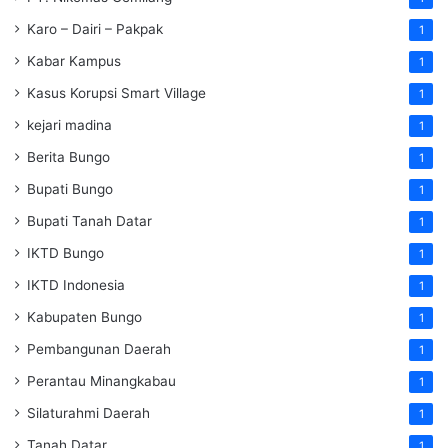
Karo – Dairi – Pakpak
1
Kabar Kampus
1
Kasus Korupsi Smart Village
1
kejari madina
1
Berita Bungo
1
Bupati Bungo
1
Bupati Tanah Datar
1
IKTD Bungo
1
IKTD Indonesia
1
Kabupaten Bungo
1
Pembangunan Daerah
1
Perantau Minangkabau
1
Silaturahmi Daerah
1
Tanah Datar
1