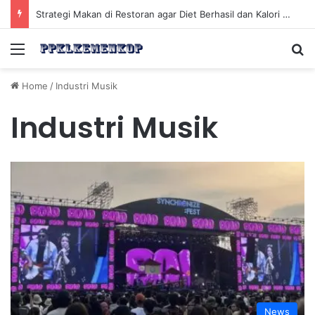
Strategi Makan di Restoran agar Diet Berhasil dan Kalori Tetap Terkontrol
Menu
Se
Home
/
Industri Musik
Industri Musik
News