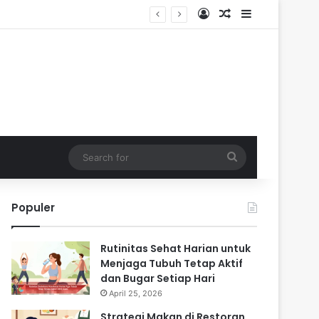
Log In
Random Article
Sidebar
Search
for
Populer
Rutinitas Sehat Harian untuk
Menjaga Tubuh Tetap Aktif
dan Bugar Setiap Hari
April 25, 2026
Strategi Makan di Restoran