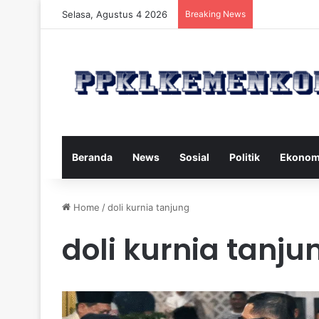
Selasa, Agustus 4 2026
Breaking News
Strategi Maka
Beranda
News
Sosial
Politik
Ekonom
Home
/
doli kurnia tanjung
doli kurnia tanju