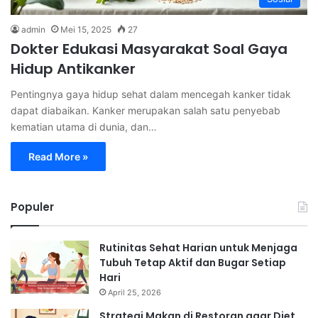
admin
Mei 15, 2025
27
Dokter Edukasi Masyarakat Soal Gaya
Hidup Antikanker
Pentingnya gaya hidup sehat dalam mencegah kanker tidak
dapat diabaikan. Kanker merupakan salah satu penyebab
kematian utama di dunia, dan…
Read More »
Populer
Rutinitas Sehat Harian untuk Menjaga
Tubuh Tetap Aktif dan Bugar Setiap
Hari
April 25, 2026
Strategi Makan di Restoran agar Diet