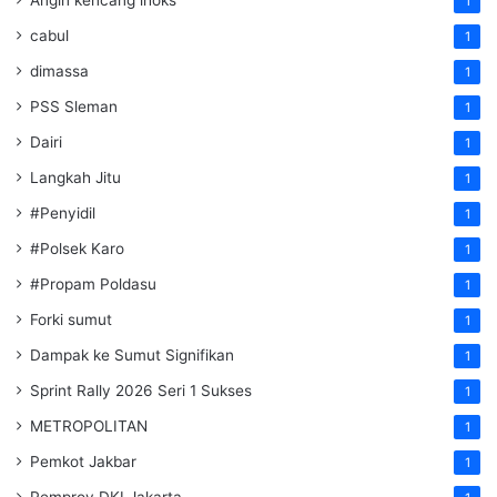
1
cabul
1
dimassa
1
PSS Sleman
1
Dairi
1
Langkah Jitu
1
#Penyidil
1
#Polsek Karo
1
#Propam Poldasu
1
Forki sumut
1
Dampak ke Sumut Signifikan
1
Sprint Rally 2026 Seri 1 Sukses
1
METROPOLITAN
1
Pemkot Jakbar
1
Pemprov DKI Jakarta