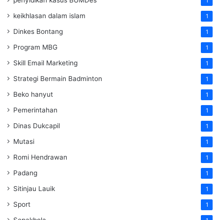
1
keikhlasan dalam islam
1
Dinkes Bontang
1
Program MBG
1
Skill Email Marketing
1
Strategi Bermain Badminton
1
Beko hanyut
1
Pemerintahan
1
Dinas Dukcapil
1
Mutasi
1
Romi Hendrawan
1
Padang
1
Sitinjau Lauik
1
Sport
1
Sepakbola