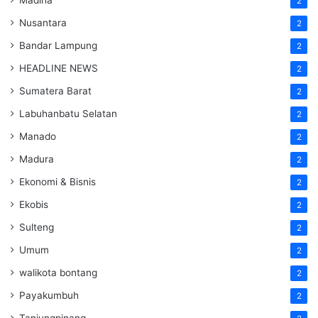
2
Nusantara
2
Bandar Lampung
2
HEADLINE NEWS
2
Sumatera Barat
2
Labuhanbatu Selatan
2
Manado
2
Madura
2
Ekonomi & Bisnis
2
Ekobis
2
Sulteng
2
Umum
2
walikota bontang
2
Payakumbuh
2
Tanjungpinang