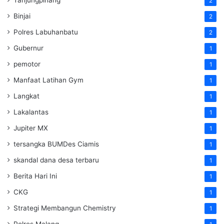
2
Binjai
2
Polres Labuhanbatu
2
Gubernur
1
pemotor
1
Manfaat Latihan Gym
1
Langkat
1
Lakalantas
1
Jupiter MX
1
tersangka BUMDes Ciamis
1
skandal dana desa terbaru
1
Berita Hari Ini
1
CKG
1
Strategi Membangun Chemistry
1
Polres Malang