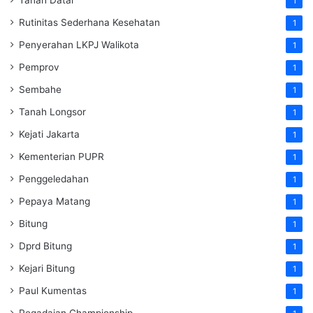
1
Rutinitas Sederhana Kesehatan
1
Penyerahan LKPJ Walikota
1
Pemprov
1
Sembahe
1
Tanah Longsor
1
Kejati Jakarta
1
Kementerian PUPR
1
Penggeledahan
1
Pepaya Matang
1
Bitung
1
Dprd Bitung
1
Kejari Bitung
1
Paul Kumentas
1
Pegadaian Championship