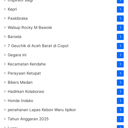
1
Kepri
1
Paskibraka
1
Wabup Rocky M Bawole
1
Barsela
1
7 Geuchik di Aceh Barat di Copot
1
Gegara ini
1
Kecamatan Kendahe
1
Perayaan Ketupat
1
Bikers Medan
1
Hadirkan Kolaborasi
1
Honda Indako
1
penahanan Lapas Kebon Waru tipikor
1
Tahun Anggaran 2025
1
Luwu