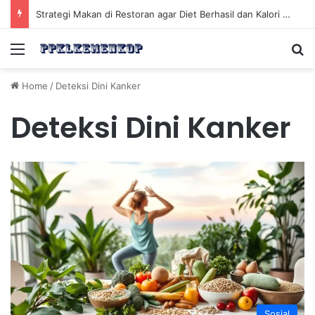
Strategi Makan di Restoran agar Diet Berhasil dan Kalori Tetap Terkontrol
Menu
Se
Home
/
Deteksi Dini Kanker
Deteksi Dini Kanker
Sosial