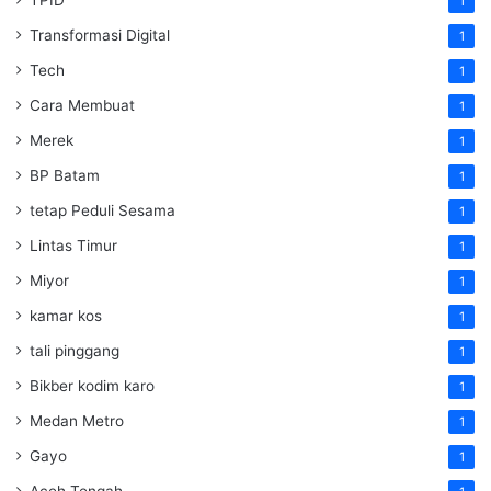
1
Transformasi Digital
1
Tech
1
Cara Membuat
1
Merek
1
BP Batam
1
tetap Peduli Sesama
1
Lintas Timur
1
Miyor
1
kamar kos
1
tali pinggang
1
Bikber kodim karo
1
Medan Metro
1
Gayo
1
Aceh Tengah