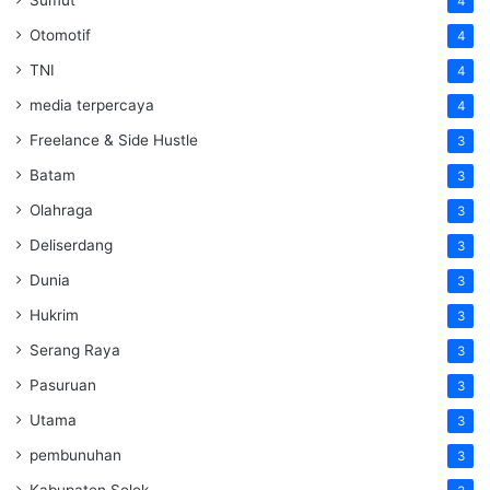
4
Otomotif
4
TNI
4
media terpercaya
4
Freelance & Side Hustle
3
Batam
3
Olahraga
3
Deliserdang
3
Dunia
3
Hukrim
3
Serang Raya
3
Pasuruan
3
Utama
3
pembunuhan
3
Kabupaten Solok