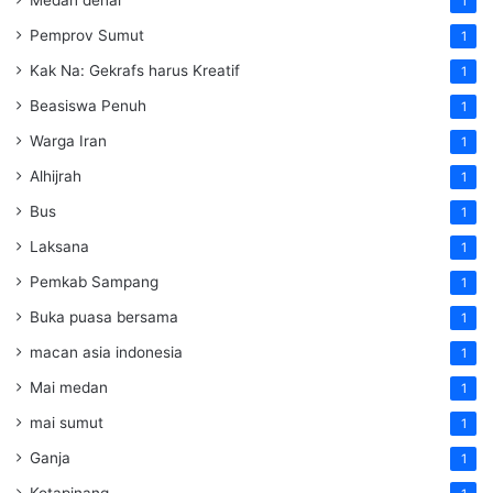
1
Pemprov Sumut
1
Kak Na: Gekrafs harus Kreatif
1
Beasiswa Penuh
1
Warga Iran
1
Alhijrah
1
Bus
1
Laksana
1
Pemkab Sampang
1
Buka puasa bersama
1
macan asia indonesia
1
Mai medan
1
mai sumut
1
Ganja
1
Kotapinang