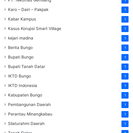
1
Karo – Dairi – Pakpak
1
Kabar Kampus
1
Kasus Korupsi Smart Village
1
kejari madina
1
Berita Bungo
1
Bupati Bungo
1
Bupati Tanah Datar
1
IKTD Bungo
1
IKTD Indonesia
1
Kabupaten Bungo
1
Pembangunan Daerah
1
Perantau Minangkabau
1
Silaturahmi Daerah
1
Tanah Datar