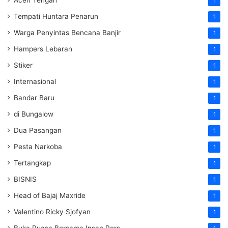
1
Tempati Huntara Penarun
1
Warga Penyintas Bencana Banjir
1
Hampers Lebaran
1
Stiker
1
Internasional
1
Bandar Baru
1
di Bungalow
1
Dua Pasangan
1
Pesta Narkoba
1
Tertangkap
1
BISNIS
1
Head of Bajaj Maxride
1
Valentino Ricky Sjofyan
1
Buka Puasa Bersama Insan Pers