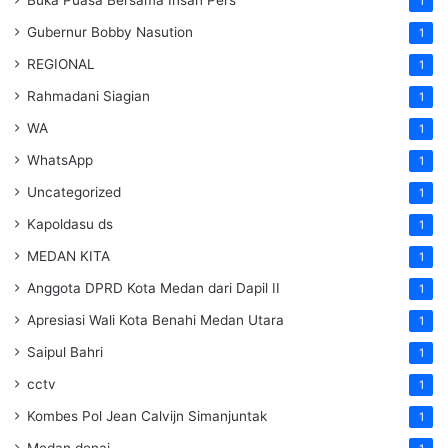
1
Gubernur Bobby Nasution
1
REGIONAL
1
Rahmadani Siagian
1
WA
1
WhatsApp
1
Uncategorized
1
Kapoldasu ds
1
MEDAN KITA
1
Anggota DPRD Kota Medan dari Dapil II
1
Apresiasi Wali Kota Benahi Medan Utara
1
Saipul Bahri
1
cctv
1
Kombes Pol Jean Calvijn Simanjuntak
1
Medan denai