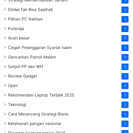
1
Dinilai Tak Bisa Sepihak
1
Pilihan PC Rakitan
1
Kutaraja
1
Aceh besar
1
Cegah Pelanggaran Syariat Islam
1
Gencarkan Patroli Malam
1
Satpol PP dan WH
1
Review Gadget
1
Opini
1
Rekomendasi Laptop Terbaik 2025
1
Teknologi
1
Cara Merancang Strategi Bisnis
1
Ketahanan pangan nasional
1
Program bantuan petani 2026