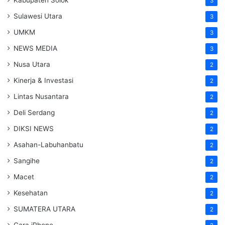
3
Sulawesi Utara
3
UMKM
3
NEWS MEDIA
3
Nusa Utara
2
Kinerja & Investasi
2
Lintas Nusantara
2
Deli Serdang
2
DIKSI NEWS
2
Asahan-Labuhanbatu
2
Sangihe
2
Macet
2
Kesehatan
2
SUMATERA UTARA
2
Cara iPhone