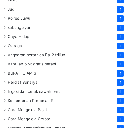
1
Judi
1
Polres Luwu
1
sabung ayam
1
Gaya Hidup
1
Olaraga
1
Anggaran pertanian Rp12 triliun
1
Bantuan bibit gratis petani
1
BUPATI CIAMIS
1
Herdiat Sunarya
1
Irigasi dan cetak sawah baru
1
Kementerian Pertanian RI
1
Cara Mengelola Pajak
1
Cara Mengelola Crypto
1
Strategi Memanfaatkan Saham