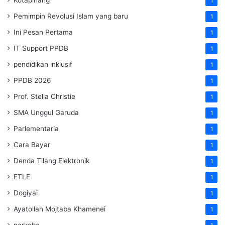
1
Pemimpin Revolusi Islam yang baru
1
Ini Pesan Pertama
1
IT Support PPDB
1
pendidikan inklusif
1
PPDB 2026
1
Prof. Stella Christie
1
SMA Unggul Garuda
1
Parlementaria
1
Cara Bayar
1
Denda Tilang Elektronik
1
ETLE
1
Dogiyai
1
Ayatollah Mojtaba Khamenei
1
narkoba