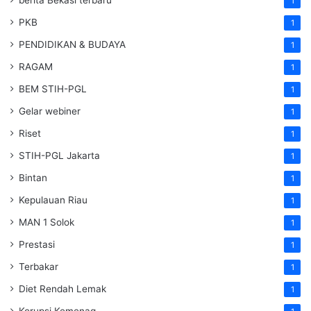
1
PKB
1
PENDIDIKAN & BUDAYA
1
RAGAM
1
BEM STIH-PGL
1
Gelar webiner
1
Riset
1
STIH-PGL Jakarta
1
Bintan
1
Kepulauan Riau
1
MAN 1 Solok
1
Prestasi
1
Terbakar
1
Diet Rendah Lemak
1
Korupsi Kemenag