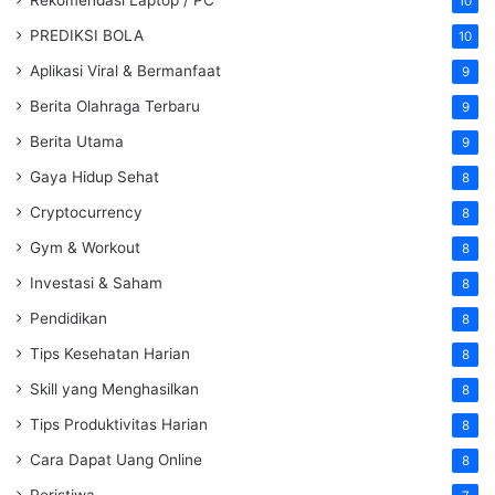
10
PREDIKSI BOLA
10
Aplikasi Viral & Bermanfaat
9
Berita Olahraga Terbaru
9
Berita Utama
9
Gaya Hidup Sehat
8
Cryptocurrency
8
Gym & Workout
8
Investasi & Saham
8
Pendidikan
8
Tips Kesehatan Harian
8
Skill yang Menghasilkan
8
Tips Produktivitas Harian
8
Cara Dapat Uang Online
8
Peristiwa