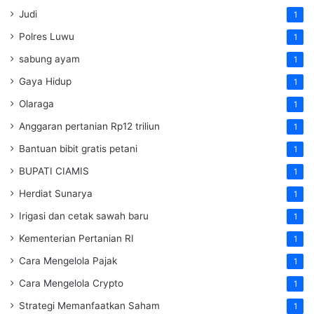
Judi
1
Polres Luwu
1
sabung ayam
1
Gaya Hidup
1
Olaraga
1
Anggaran pertanian Rp12 triliun
1
Bantuan bibit gratis petani
1
BUPATI CIAMIS
1
Herdiat Sunarya
1
Irigasi dan cetak sawah baru
1
Kementerian Pertanian RI
1
Cara Mengelola Pajak
1
Cara Mengelola Crypto
1
Strategi Memanfaatkan Saham
1