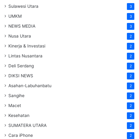
Sulawesi Utara
3
UMKM
3
NEWS MEDIA
3
Nusa Utara
2
Kinerja & Investasi
2
Lintas Nusantara
2
Deli Serdang
2
DIKSI NEWS
2
Asahan-Labuhanbatu
2
Sangihe
2
Macet
2
Kesehatan
2
SUMATERA UTARA
2
Cara iPhone
2