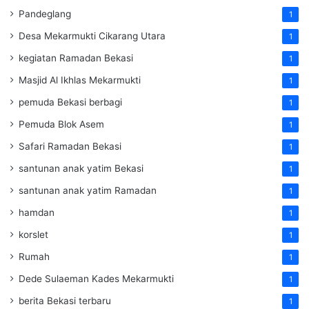
Pandeglang
1
Desa Mekarmukti Cikarang Utara
1
kegiatan Ramadan Bekasi
1
Masjid Al Ikhlas Mekarmukti
1
pemuda Bekasi berbagi
1
Pemuda Blok Asem
1
Safari Ramadan Bekasi
1
santunan anak yatim Bekasi
1
santunan anak yatim Ramadan
1
hamdan
1
korslet
1
Rumah
1
Dede Sulaeman Kades Mekarmukti
1
berita Bekasi terbaru
1