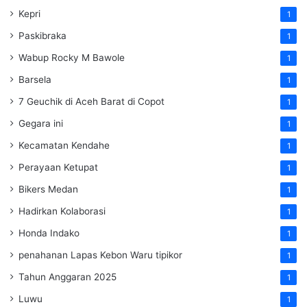
Kepri
1
Paskibraka
1
Wabup Rocky M Bawole
1
Barsela
1
7 Geuchik di Aceh Barat di Copot
1
Gegara ini
1
Kecamatan Kendahe
1
Perayaan Ketupat
1
Bikers Medan
1
Hadirkan Kolaborasi
1
Honda Indako
1
penahanan Lapas Kebon Waru tipikor
1
Tahun Anggaran 2025
1
Luwu
1