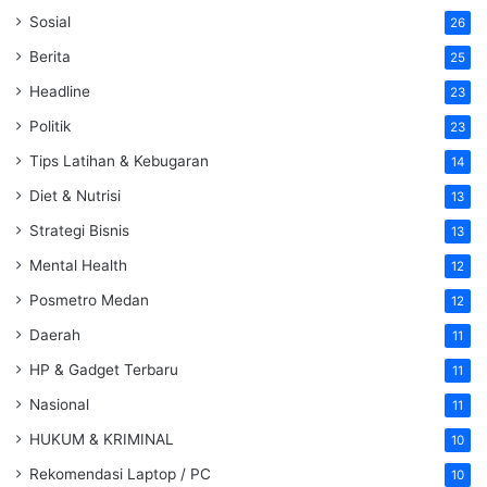
Sosial
26
Berita
25
Headline
23
Politik
23
Tips Latihan & Kebugaran
14
Diet & Nutrisi
13
Strategi Bisnis
13
Mental Health
12
Posmetro Medan
12
Daerah
11
HP & Gadget Terbaru
11
Nasional
11
HUKUM & KRIMINAL
10
Rekomendasi Laptop / PC
10