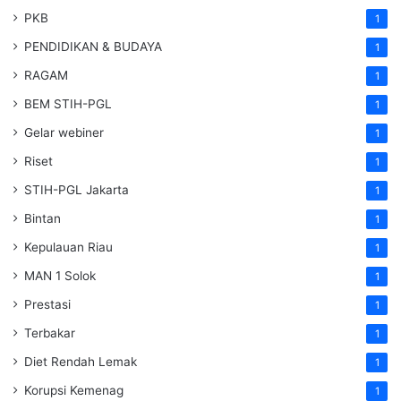
PKB
1
PENDIDIKAN & BUDAYA
1
RAGAM
1
BEM STIH-PGL
1
Gelar webiner
1
Riset
1
STIH-PGL Jakarta
1
Bintan
1
Kepulauan Riau
1
MAN 1 Solok
1
Prestasi
1
Terbakar
1
Diet Rendah Lemak
1
Korupsi Kemenag
1