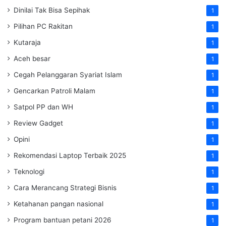
Dinilai Tak Bisa Sepihak
1
Pilihan PC Rakitan
1
Kutaraja
1
Aceh besar
1
Cegah Pelanggaran Syariat Islam
1
Gencarkan Patroli Malam
1
Satpol PP dan WH
1
Review Gadget
1
Opini
1
Rekomendasi Laptop Terbaik 2025
1
Teknologi
1
Cara Merancang Strategi Bisnis
1
Ketahanan pangan nasional
1
Program bantuan petani 2026
1