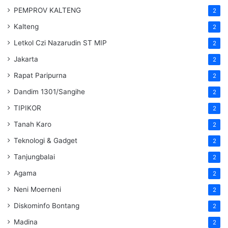
PEMPROV KALTENG
2
Kalteng
2
Letkol Czi Nazarudin ST MIP
2
Jakarta
2
Rapat Paripurna
2
Dandim 1301/Sangihe
2
TIPIKOR
2
Tanah Karo
2
Teknologi & Gadget
2
Tanjungbalai
2
Agama
2
Neni Moerneni
2
Diskominfo Bontang
2
Madina
2