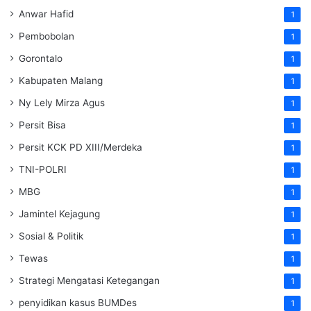
Anwar Hafid
1
Pembobolan
1
Gorontalo
1
Kabupaten Malang
1
Ny Lely Mirza Agus
1
Persit Bisa
1
Persit KCK PD XIII/Merdeka
1
TNI-POLRI
1
MBG
1
Jamintel Kejagung
1
Sosial & Politik
1
Tewas
1
Strategi Mengatasi Ketegangan
1
penyidikan kasus BUMDes
1