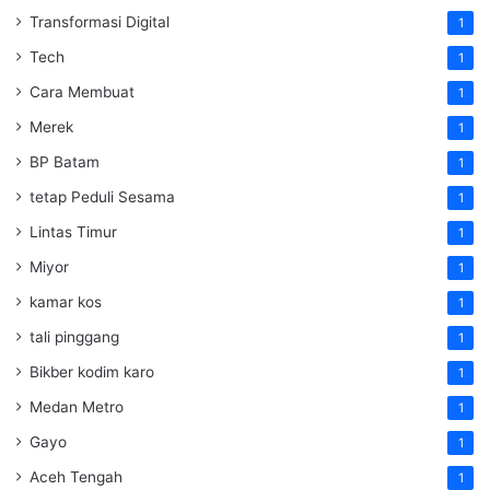
Transformasi Digital
1
Tech
1
Cara Membuat
1
Merek
1
BP Batam
1
tetap Peduli Sesama
1
Lintas Timur
1
Miyor
1
kamar kos
1
tali pinggang
1
Bikber kodim karo
1
Medan Metro
1
Gayo
1
Aceh Tengah
1