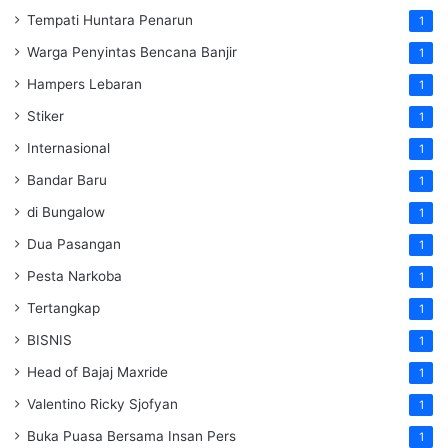
Tempati Huntara Penarun
1
Warga Penyintas Bencana Banjir
1
Hampers Lebaran
1
Stiker
1
Internasional
1
Bandar Baru
1
di Bungalow
1
Dua Pasangan
1
Pesta Narkoba
1
Tertangkap
1
BISNIS
1
Head of Bajaj Maxride
1
Valentino Ricky Sjofyan
1
Buka Puasa Bersama Insan Pers
1