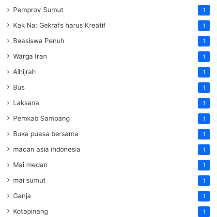
Pemprov Sumut
1
Kak Na: Gekrafs harus Kreatif
1
Beasiswa Penuh
1
Warga Iran
1
Alhijrah
1
Bus
1
Laksana
1
Pemkab Sampang
1
Buka puasa bersama
1
macan asia indonesia
1
Mai medan
1
mai sumut
1
Ganja
1
Kotapinang
1