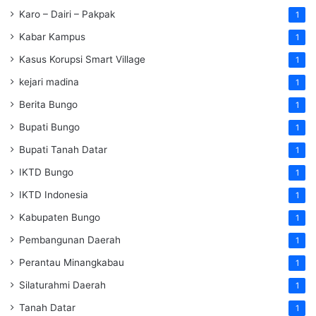
Karo – Dairi – Pakpak
1
Kabar Kampus
1
Kasus Korupsi Smart Village
1
kejari madina
1
Berita Bungo
1
Bupati Bungo
1
Bupati Tanah Datar
1
IKTD Bungo
1
IKTD Indonesia
1
Kabupaten Bungo
1
Pembangunan Daerah
1
Perantau Minangkabau
1
Silaturahmi Daerah
1
Tanah Datar
1