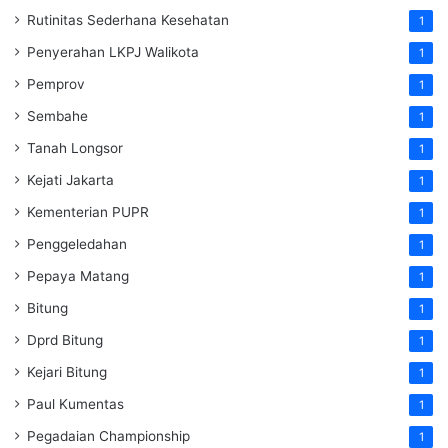
Rutinitas Sederhana Kesehatan
1
Penyerahan LKPJ Walikota
1
Pemprov
1
Sembahe
1
Tanah Longsor
1
Kejati Jakarta
1
Kementerian PUPR
1
Penggeledahan
1
Pepaya Matang
1
Bitung
1
Dprd Bitung
1
Kejari Bitung
1
Paul Kumentas
1
Pegadaian Championship
1