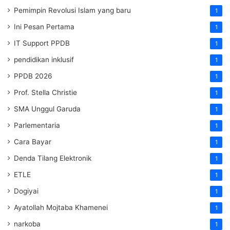
Pemimpin Revolusi Islam yang baru
1
Ini Pesan Pertama
1
IT Support PPDB
1
pendidikan inklusif
1
PPDB 2026
1
Prof. Stella Christie
1
SMA Unggul Garuda
1
Parlementaria
1
Cara Bayar
1
Denda Tilang Elektronik
1
ETLE
1
Dogiyai
1
Ayatollah Mojtaba Khamenei
1
narkoba
1