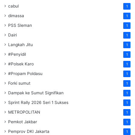
cabul
1
dimassa
1
PSS Sleman
1
Dairi
1
Langkah Jitu
1
#Penyidil
1
#Polsek Karo
1
#Propam Poldasu
1
Forki sumut
1
Dampak ke Sumut Signifikan
1
Sprint Rally 2026 Seri 1 Sukses
1
METROPOLITAN
1
Pemkot Jakbar
1
Pemprov DKI Jakarta
1