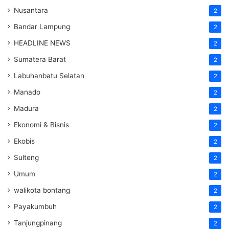
Nusantara
2
Bandar Lampung
2
HEADLINE NEWS
2
Sumatera Barat
2
Labuhanbatu Selatan
2
Manado
2
Madura
2
Ekonomi & Bisnis
2
Ekobis
2
Sulteng
2
Umum
2
walikota bontang
2
Payakumbuh
2
Tanjungpinang
2