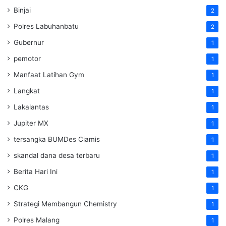
Binjai
2
Polres Labuhanbatu
2
Gubernur
1
pemotor
1
Manfaat Latihan Gym
1
Langkat
1
Lakalantas
1
Jupiter MX
1
tersangka BUMDes Ciamis
1
skandal dana desa terbaru
1
Berita Hari Ini
1
CKG
1
Strategi Membangun Chemistry
1
Polres Malang
1