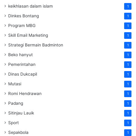
keikhlasan dalam islam
1
Dinkes Bontang
1
Program MBG
1
Skill Email Marketing
1
Strategi Bermain Badminton
1
Beko hanyut
1
Pemerintahan
1
Dinas Dukcapil
1
Mutasi
1
Romi Hendrawan
1
Padang
1
Sitinjau Lauik
1
Sport
1
Sepakbola
1