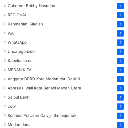
Gubernur Bobby Nasution
1
REGIONAL
1
Rahmadani Siagian
1
WA
1
WhatsApp
1
Uncategorized
1
Kapoldasu ds
1
MEDAN KITA
1
Anggota DPRD Kota Medan dari Dapil II
1
Apresiasi Wali Kota Benahi Medan Utara
1
Saipul Bahri
1
cctv
1
Kombes Pol Jean Calvijn Simanjuntak
1
Medan denai
1