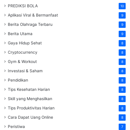
PREDIKSI BOLA
10
Aplikasi Viral & Bermanfaat
9
Berita Olahraga Terbaru
9
Berita Utama
9
Gaya Hidup Sehat
8
Cryptocurrency
8
Gym & Workout
8
Investasi & Saham
8
Pendidikan
8
Tips Kesehatan Harian
8
Skill yang Menghasilkan
8
Tips Produktivitas Harian
8
Cara Dapat Uang Online
8
Peristiwa
7