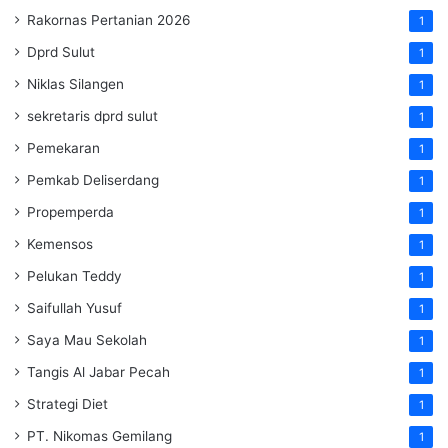
Rakornas Pertanian 2026
1
Dprd Sulut
1
Niklas Silangen
1
sekretaris dprd sulut
1
Pemekaran
1
Pemkab Deliserdang
1
Propemperda
1
Kemensos
1
Pelukan Teddy
1
Saifullah Yusuf
1
Saya Mau Sekolah
1
Tangis Al Jabar Pecah
1
Strategi Diet
1
PT. Nikomas Gemilang
1