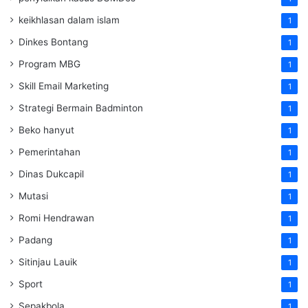
keikhlasan dalam islam
1
Dinkes Bontang
1
Program MBG
1
Skill Email Marketing
1
Strategi Bermain Badminton
1
Beko hanyut
1
Pemerintahan
1
Dinas Dukcapil
1
Mutasi
1
Romi Hendrawan
1
Padang
1
Sitinjau Lauik
1
Sport
1
Sepakbola
1