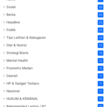
Sosial
26
Berita
25
Headline
23
Politik
23
Tips Latihan & Kebugaran
14
Diet & Nutrisi
13
Strategi Bisnis
13
Mental Health
12
Posmetro Medan
12
Daerah
11
HP & Gadget Terbaru
11
Nasional
11
HUKUM & KRIMINAL
10
Rekomendasi Laptop / PC
10