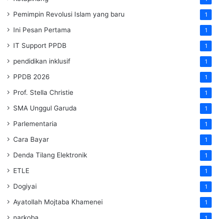
Pemimpin Revolusi Islam yang baru
1
Ini Pesan Pertama
1
IT Support PPDB
1
pendidikan inklusif
1
PPDB 2026
1
Prof. Stella Christie
1
SMA Unggul Garuda
1
Parlementaria
1
Cara Bayar
1
Denda Tilang Elektronik
1
ETLE
1
Dogiyai
1
Ayatollah Mojtaba Khamenei
1
narkoba
1