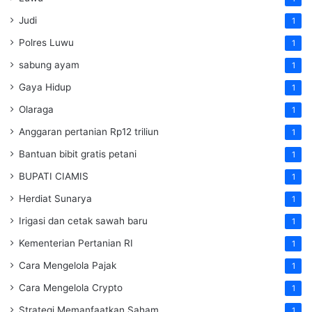
Judi
1
Polres Luwu
1
sabung ayam
1
Gaya Hidup
1
Olaraga
1
Anggaran pertanian Rp12 triliun
1
Bantuan bibit gratis petani
1
BUPATI CIAMIS
1
Herdiat Sunarya
1
Irigasi dan cetak sawah baru
1
Kementerian Pertanian RI
1
Cara Mengelola Pajak
1
Cara Mengelola Crypto
1
Strategi Memanfaatkan Saham
1