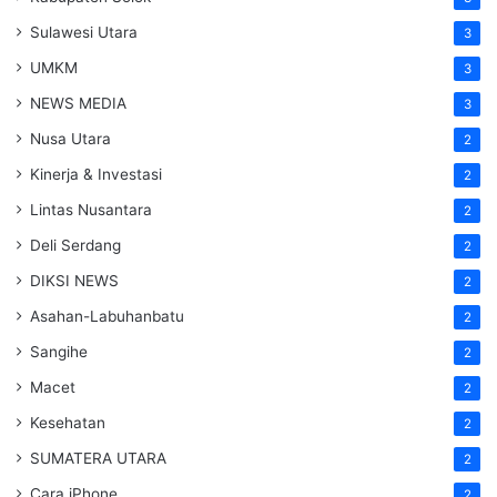
Sulawesi Utara
3
UMKM
3
NEWS MEDIA
3
Nusa Utara
2
Kinerja & Investasi
2
Lintas Nusantara
2
Deli Serdang
2
DIKSI NEWS
2
Asahan-Labuhanbatu
2
Sangihe
2
Macet
2
Kesehatan
2
SUMATERA UTARA
2
Cara iPhone
2