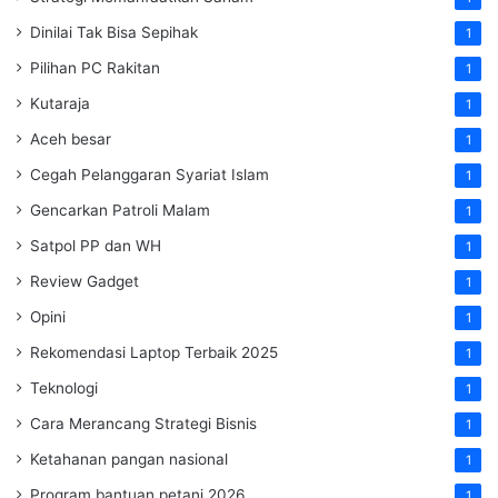
Dinilai Tak Bisa Sepihak
1
Pilihan PC Rakitan
1
Kutaraja
1
Aceh besar
1
Cegah Pelanggaran Syariat Islam
1
Gencarkan Patroli Malam
1
Satpol PP dan WH
1
Review Gadget
1
Opini
1
Rekomendasi Laptop Terbaik 2025
1
Teknologi
1
Cara Merancang Strategi Bisnis
1
Ketahanan pangan nasional
1
Program bantuan petani 2026
1