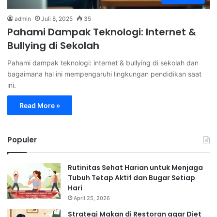
admin
Juli 8, 2025
35
Pahami Dampak Teknologi: Internet &
Bullying di Sekolah
Pahami dampak teknologi: internet & bullying di sekolah dan
bagaimana hal ini mempengaruhi lingkungan pendidikan saat
ini.
Read More »
Populer
Rutinitas Sehat Harian untuk Menjaga
Tubuh Tetap Aktif dan Bugar Setiap
Hari
April 25, 2026
Strategi Makan di Restoran agar Diet