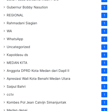
Gubernur Bobby Nasution
1
REGIONAL
1
Rahmadani Siagian
1
WA
1
WhatsApp
1
Uncategorized
1
Kapoldasu ds
1
MEDAN KITA
1
Anggota DPRD Kota Medan dari Dapil II
1
Apresiasi Wali Kota Benahi Medan Utara
1
Saipul Bahri
1
cctv
1
Kombes Pol Jean Calvijn Simanjuntak
1
Medan denai
1