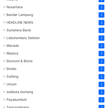
Nusantara
2
Bandar Lampung
2
HEADLINE NEWS
2
Sumatera Barat
2
Labuhanbatu Selatan
2
Manado
2
Madura
2
Ekonomi & Bisnis
2
Ekobis
2
Sulteng
2
Umum
2
walikota bontang
2
Payakumbuh
2
Tanjungpinang
2