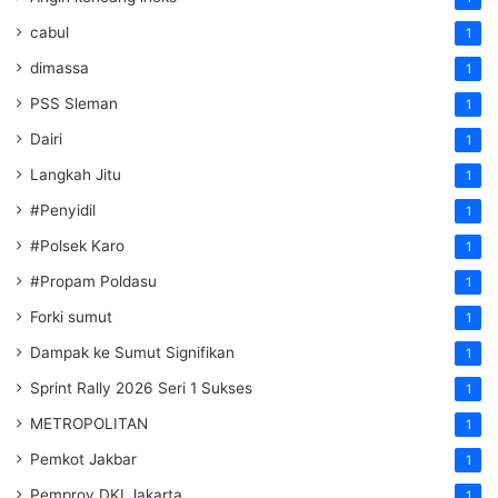
cabul
1
dimassa
1
PSS Sleman
1
Dairi
1
Langkah Jitu
1
#Penyidil
1
#Polsek Karo
1
#Propam Poldasu
1
Forki sumut
1
Dampak ke Sumut Signifikan
1
Sprint Rally 2026 Seri 1 Sukses
1
METROPOLITAN
1
Pemkot Jakbar
1
Pemprov DKI Jakarta
1