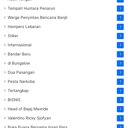
Tempati Huntara Penarun
1
Warga Penyintas Bencana Banjir
1
Hampers Lebaran
1
Stiker
1
Internasional
1
Bandar Baru
1
di Bungalow
1
Dua Pasangan
1
Pesta Narkoba
1
Tertangkap
1
BISNIS
1
Head of Bajaj Maxride
1
Valentino Ricky Sjofyan
1
Buka Puasa Bersama Insan Pers
1