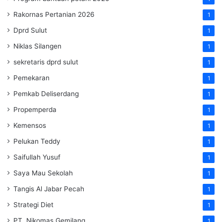
Rakornas Pertanian 2026
1
Dprd Sulut
1
Niklas Silangen
1
sekretaris dprd sulut
1
Pemekaran
1
Pemkab Deliserdang
1
Propemperda
1
Kemensos
1
Pelukan Teddy
1
Saifullah Yusuf
1
Saya Mau Sekolah
1
Tangis Al Jabar Pecah
1
Strategi Diet
1
PT. Nikomas Gemilang
1