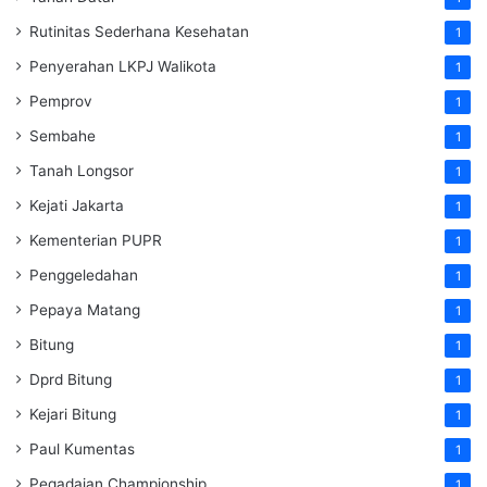
Rutinitas Sederhana Kesehatan
1
Penyerahan LKPJ Walikota
1
Pemprov
1
Sembahe
1
Tanah Longsor
1
Kejati Jakarta
1
Kementerian PUPR
1
Penggeledahan
1
Pepaya Matang
1
Bitung
1
Dprd Bitung
1
Kejari Bitung
1
Paul Kumentas
1
Pegadaian Championship
1