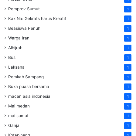
Pemprov Sumut
1
Kak Na: Gekrafs harus Kreatif
1
Beasiswa Penuh
1
Warga Iran
1
Alhijrah
1
Bus
1
Laksana
1
Pemkab Sampang
1
Buka puasa bersama
1
macan asia indonesia
1
Mai medan
1
mai sumut
1
Ganja
1
Kotapinang
1