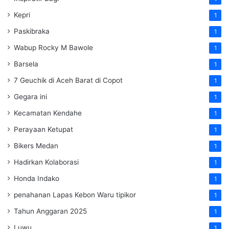
Kepri
1
Paskibraka
1
Wabup Rocky M Bawole
1
Barsela
1
7 Geuchik di Aceh Barat di Copot
1
Gegara ini
1
Kecamatan Kendahe
1
Perayaan Ketupat
1
Bikers Medan
1
Hadirkan Kolaborasi
1
Honda Indako
1
penahanan Lapas Kebon Waru tipikor
1
Tahun Anggaran 2025
1
Luwu
1