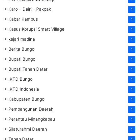
Karo – Dairi – Pakpak
1
Kabar Kampus
1
Kasus Korupsi Smart Village
1
kejari madina
1
Berita Bungo
1
Bupati Bungo
1
Bupati Tanah Datar
1
IKTD Bungo
1
IKTD Indonesia
1
Kabupaten Bungo
1
Pembangunan Daerah
1
Perantau Minangkabau
1
Silaturahmi Daerah
1
Tanah Datar
1