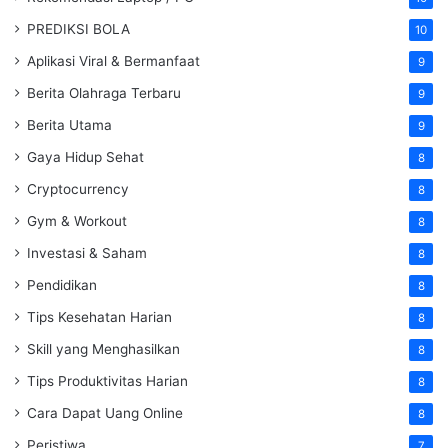
PREDIKSI BOLA
10
Aplikasi Viral & Bermanfaat
9
Berita Olahraga Terbaru
9
Berita Utama
9
Gaya Hidup Sehat
8
Cryptocurrency
8
Gym & Workout
8
Investasi & Saham
8
Pendidikan
8
Tips Kesehatan Harian
8
Skill yang Menghasilkan
8
Tips Produktivitas Harian
8
Cara Dapat Uang Online
8
Peristiwa
7