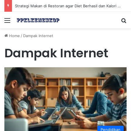
Strategi Makan di Restoran agar Diet Berhasil dan Kalori Tetap Terkontrol
Menu
Se
Home
/
Dampak Internet
Dampak Internet
Pendidikan