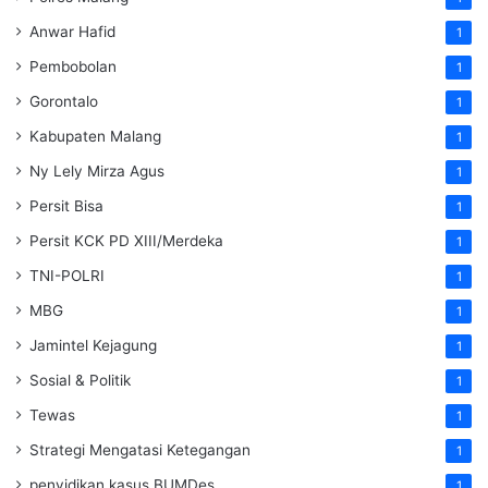
Anwar Hafid
1
Pembobolan
1
Gorontalo
1
Kabupaten Malang
1
Ny Lely Mirza Agus
1
Persit Bisa
1
Persit KCK PD XIII/Merdeka
1
TNI-POLRI
1
MBG
1
Jamintel Kejagung
1
Sosial & Politik
1
Tewas
1
Strategi Mengatasi Ketegangan
1
penyidikan kasus BUMDes
1