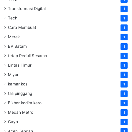
Transformasi Digital
1
Tech
1
Cara Membuat
1
Merek
1
BP Batam
1
tetap Peduli Sesama
1
Lintas Timur
1
Miyor
1
kamar kos
1
tali pinggang
1
Bikber kodim karo
1
Medan Metro
1
Gayo
1
Aceh Tengah
1