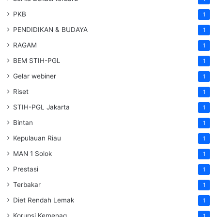
PKB
1
PENDIDIKAN & BUDAYA
1
RAGAM
1
BEM STIH-PGL
1
Gelar webiner
1
Riset
1
STIH-PGL Jakarta
1
Bintan
1
Kepulauan Riau
1
MAN 1 Solok
1
Prestasi
1
Terbakar
1
Diet Rendah Lemak
1
Korupsi Kemenag
1