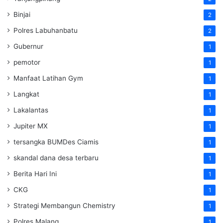
Binjai
2
Polres Labuhanbatu
2
Gubernur
1
pemotor
1
Manfaat Latihan Gym
1
Langkat
1
Lakalantas
1
Jupiter MX
1
tersangka BUMDes Ciamis
1
skandal dana desa terbaru
1
Berita Hari Ini
1
CKG
1
Strategi Membangun Chemistry
1
Polres Malang
1